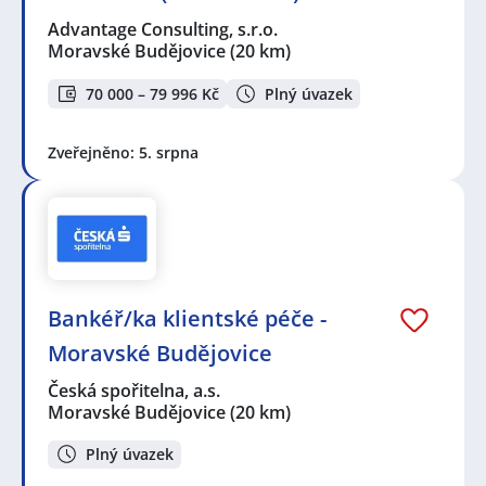
Advantage Consulting, s.r.o.
Moravské Budějovice
(20 km)
70 000 – 79 996 Kč
Plný úvazek
Zveřejněno: 5. srpna
Bankéř/ka klientské péče -
Moravské Budějovice
Česká spořitelna, a.s.
Moravské Budějovice
(20 km)
Plný úvazek