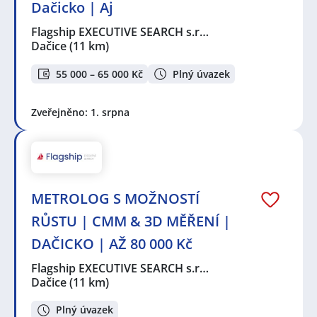
Dačicko | Aj
Flagship EXECUTIVE SEARCH s.r…
Dačice
(11 km)
55 000 – 65 000 Kč
Plný úvazek
Zveřejněno: 1. srpna
METROLOG S MOŽNOSTÍ
RŮSTU | CMM & 3D MĚŘENÍ |
DAČICKO | AŽ 80 000 Kč
Flagship EXECUTIVE SEARCH s.r…
Dačice
(11 km)
Plný úvazek