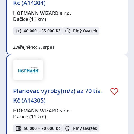
Kč (A14304)
HOFMANN WIZARD s.r.o.
Dačice
(11 km)
40 000 – 55 000 Kč
Plný úvazek
Zveřejněno: 5. srpna
Plánovač výroby(m/ž) až 70 tis.
Kč (A14305)
HOFMANN WIZARD s.r.o.
Dačice
(11 km)
50 000 – 70 000 Kč
Plný úvazek