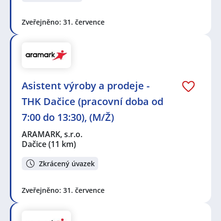
Zveřejněno: 31. července
Asistent výroby a prodeje -
THK Dačice (pracovní doba od
7:00 do 13:30), (M/Ž)
ARAMARK, s.r.o.
Dačice
(11 km)
Zkrácený úvazek
Zveřejněno: 31. července