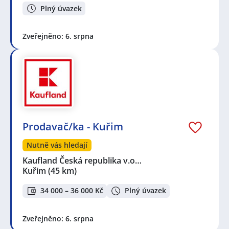
Plný úvazek
Zveřejněno: 6. srpna
Prodavač/ka - Kuřim
Nutně vás hledají
Kaufland Česká republika v.o…
Kuřim
(45 km)
34 000 – 36 000 Kč
Plný úvazek
Zveřejněno: 6. srpna