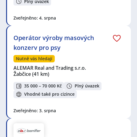
Plný úvazek
Zveřejněno: 4. srpna
Operátor výroby masových
konzerv pro psy
Nutně vás hledají
ALEMAR Real and Trading s.r.o.
Žabčice
(41 km)
35 000 – 70 000 Kč
Plný úvazek
Vhodné také pro cizince
Zveřejněno: 3. srpna