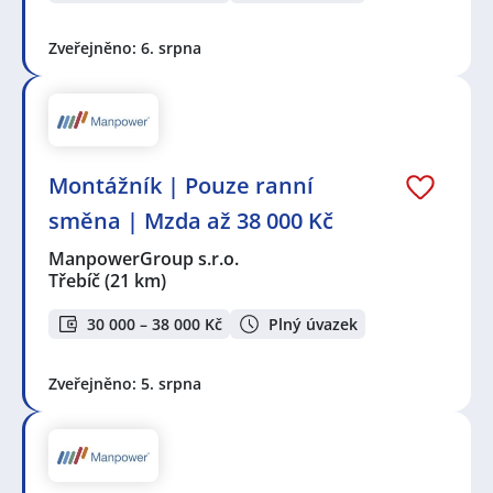
Zveřejněno: 6. srpna
Montážník | Pouze ranní
směna | Mzda až 38 000 Kč
ManpowerGroup s.r.o.
Třebíč
(21 km)
30 000 – 38 000 Kč
Plný úvazek
Zveřejněno: 5. srpna