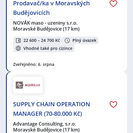
Prodavač/ka v Moravských
Budějovicích
NOVÁK maso - uzeniny s.r.o.
Moravské Budějovice
(17 km)
22 600 – 24 700 Kč
Plný úvazek
Vhodné také pro cizince
Zveřejněno: 6. srpna
SUPPLY CHAIN OPERATION
MANAGER (70-80.000 Kč)
Advantage Consulting, s.r.o.
Moravské Budějovice
(17 km)