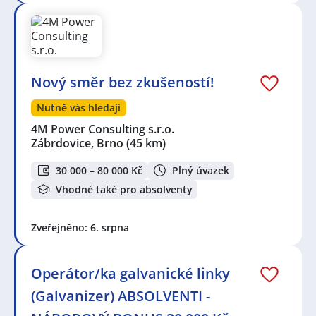
Nový směr bez zkušeností!
Nutně vás hledají
4M Power Consulting s.r.o.
Zábrdovice, Brno
(45 km)
30 000 – 80 000 Kč
Plný úvazek
Vhodné také pro absolventy
Zveřejněno: 6. srpna
Operátor/ka galvanické linky
(Galvanizer) ABSOLVENTI -