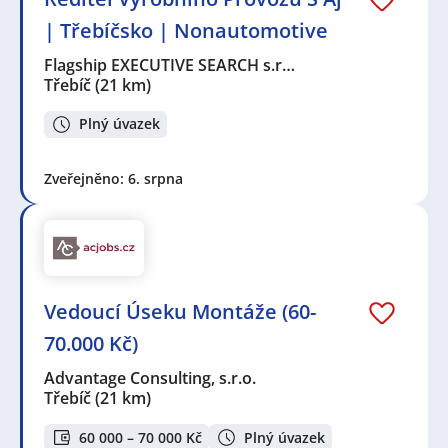
| Třebíčsko | Nonautomotive
Flagship EXECUTIVE SEARCH s.r…
Třebíč
(21 km)
Plný úvazek
Zveřejněno: 6. srpna
Vedoucí Úseku Montáže (60-
70.000 Kč)
Advantage Consulting, s.r.o.
Třebíč
(21 km)
60 000 – 70 000 Kč
Plný úvazek