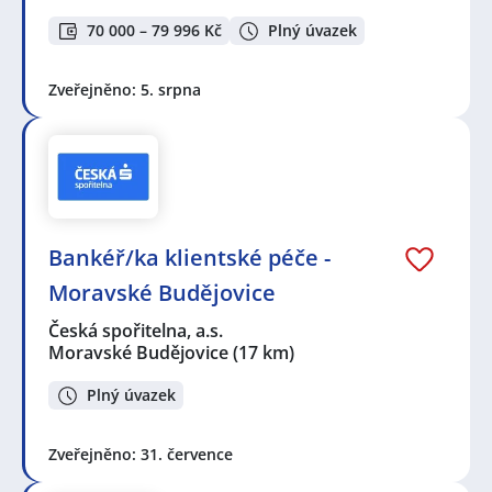
70 000 – 79 996 Kč
Plný úvazek
Zveřejněno: 5. srpna
Bankéř/ka klientské péče -
Moravské Budějovice
Česká spořitelna, a.s.
Moravské Budějovice
(17 km)
Plný úvazek
Zveřejněno: 31. července