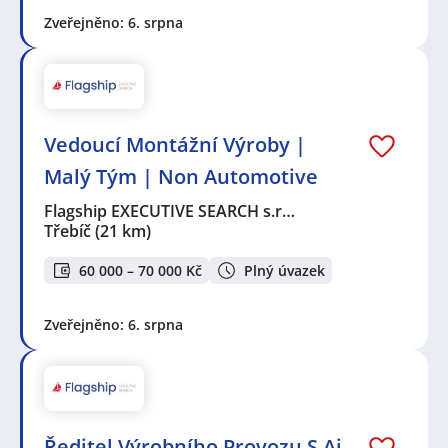
Zveřejněno: 6. srpna
Vedoucí Montážní Výroby |
Malý Tým | Non Automotive
Flagship EXECUTIVE SEARCH s.r…
Třebíč
(21 km)
60 000 – 70 000 Kč
Plný úvazek
Zveřejněno: 6. srpna
Ředitel Výrobního Provozu S Aj