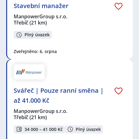
Stavební manažer
ManpowerGroup s.r.o.
Třebíč
(21 km)
Plný úvazek
Zveřejněno: 6. srpna
Svářeč | Pouze ranní směna |
až 41.000 Kč
ManpowerGroup s.r.o.
Třebíč
(21 km)
34 000 – 41 000 Kč
Plný úvazek