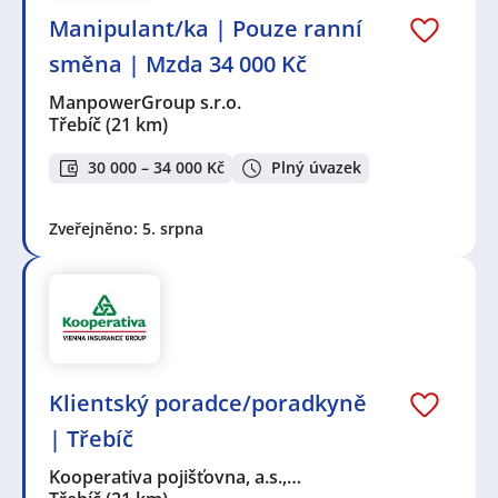
Manipulant/ka | Pouze ranní
směna | Mzda 34 000 Kč
ManpowerGroup s.r.o.
Třebíč
(21 km)
30 000 – 34 000 Kč
Plný úvazek
Zveřejněno: 5. srpna
Klientský poradce/poradkyně
| Třebíč
Kooperativa pojišťovna, a.s.,…