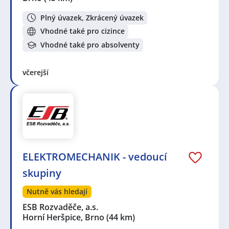
Plný úvazek, Zkrácený úvazek
Vhodné také pro cizince
Vhodné také pro absolventy
včerejší
ELEKTROMECHANIK - vedoucí
skupiny
Nutně vás hledají
ESB Rozvaděče, a.s.
Horní Heršpice, Brno
(44 km)