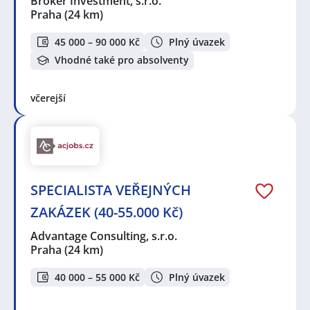
Broker Investment, s.r.o.
Praha
(24 km)
45 000 – 90 000 Kč
Plný úvazek
Vhodné také pro absolventy
včerejší
SPECIALISTA VEŘEJNÝCH
ZAKÁZEK (40-55.000 Kč)
Advantage Consulting, s.r.o.
Praha
(24 km)
40 000 – 55 000 Kč
Plný úvazek