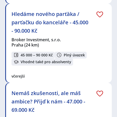
Hledáme nového parťáka /
parťačku do kanceláře - 45.000
- 90.000 Kč
Broker Investment, s.r.o.
Praha
(24 km)
45 000 – 90 000 Kč
Plný úvazek
Vhodné také pro absolventy
včerejší
Nemáš zkušenosti, ale máš
ambice? Přijď k nám - 47.000 -
69.000 Kč