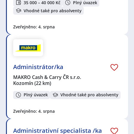
35 000 – 40 000 Kč
Plný úvazek
Vhodné také pro absolventy
Zveřejněno: 4. srpna
Administrátor/ka
MAKRO Cash & Carry ČR s.r.o.
Kozomín
(22 km)
Plný úvazek
Vhodné také pro absolventy
Zveřejněno: 4. srpna
Administrativní specialista /ka