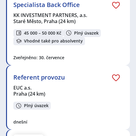
Specialista Back Office
KK INVESTMENT PARTNERS, a.s.
Staré Město, Praha
(24 km)
45 000 – 50 000 Kč
Plný úvazek
Vhodné také pro absolventy
Zveřejněno: 30. července
Referent provozu
EUC a.s.
Praha
(24 km)
Plný úvazek
dnešní