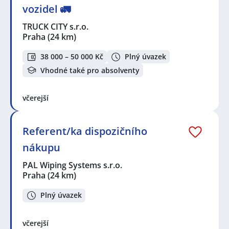
vozidel 🚛
TRUCK CITY s.r.o.
Praha
(24 km)
38 000 – 50 000 Kč
Plný úvazek
Vhodné také pro absolventy
včerejší
Referent/ka dispozičního
nákupu
PAL Wiping Systems s.r.o.
Praha
(24 km)
Plný úvazek
včerejší