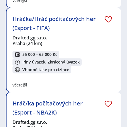
včerejší
Hráčka/Hráč počítačových her
(Esport - FIFA)
Drafted.gg s.r.o.
Praha
(24 km)
55 000 – 65 000 Kč
Plný úvazek, Zkrácený úvazek
Vhodné také pro cizince
včerejší
Hráč/ka počítačových her
(Esport - NBA2K)
Drafted.gg s.r.o.