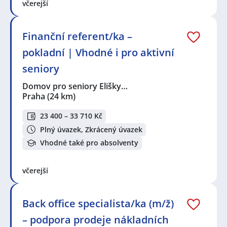
včerejší
Finanční referent/ka –
pokladní | Vhodné i pro aktivní
seniory
Domov pro seniory Elišky…
Praha
(24 km)
23 400 – 33 710 Kč
Plný úvazek, Zkrácený úvazek
Vhodné také pro absolventy
včerejší
Back office specialista/ka (m/ž)
– podpora prodeje nákladních