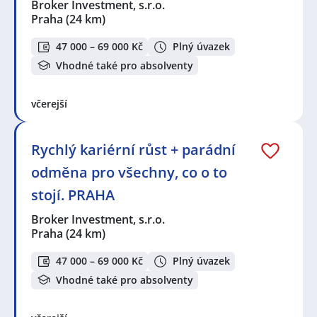
Broker Investment, s.r.o.
Praha
(24 km)
47 000 – 69 000 Kč
Plný úvazek
Vhodné také pro absolventy
včerejší
Rychlý kariérní růst + parádní
odměna pro všechny, co o to
stojí. PRAHA
Broker Investment, s.r.o.
Praha
(24 km)
47 000 – 69 000 Kč
Plný úvazek
Vhodné také pro absolventy