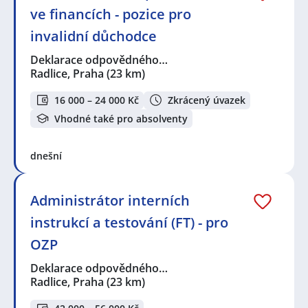
ve financích - pozice pro
invalidní důchodce
Deklarace odpovědného…
Radlice, Praha
(23 km)
16 000 – 24 000 Kč
Zkrácený úvazek
Vhodné také pro absolventy
dnešní
Administrátor interních
instrukcí a testování (FT) - pro
OZP
Deklarace odpovědného…
Radlice, Praha
(23 km)