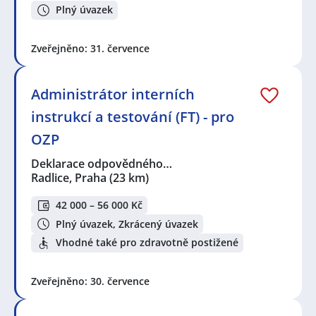
Plný úvazek
Zveřejněno: 31. července
Administrátor interních
instrukcí a testování (FT) - pro
OZP
Deklarace odpovědného…
Radlice, Praha
(23 km)
42 000 – 56 000 Kč
Plný úvazek, Zkrácený úvazek
Vhodné také pro zdravotně postižené
Zveřejněno: 30. července