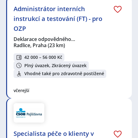
Administrátor interních
instrukcí a testování (FT) - pro
OZP
Deklarace odpovědného…
Radlice, Praha
(23 km)
42 000 – 56 000 Kč
Plný úvazek, Zkrácený úvazek
Vhodné také pro zdravotně postižené
včerejší
Specialista péče o klienty v