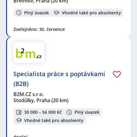
Břevnov, Praha
(20 km)
Plný úvazek
Vhodné také pro absolventy
Zveřejněno: 30. července
Specialista práce s poptávkami
(B2B)
B2M.CZ s.r.o.
Stodůlky, Praha
(20 km)
30 000 – 56 000 Kč
Plný úvazek
Vhodné také pro absolventy
dnešní