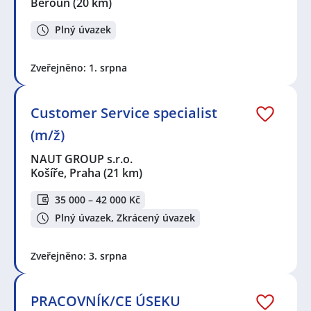
Beroun
(20 km)
Plný úvazek
Zveřejněno: 1. srpna
Customer Service specialist
(m/ž)
NAUT GROUP s.r.o.
Košíře, Praha
(21 km)
35 000 – 42 000 Kč
Plný úvazek, Zkrácený úvazek
Zveřejněno: 3. srpna
PRACOVNÍK/CE ÚSEKU