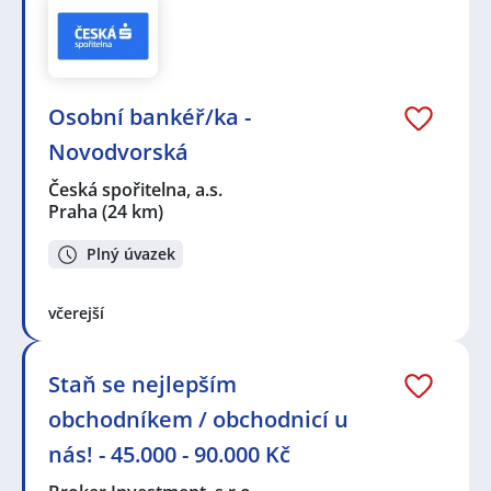
Osobní bankéř/ka -
Novodvorská
Česká spořitelna, a.s.
Praha
(24 km)
Plný úvazek
včerejší
Staň se nejlepším
obchodníkem / obchodnicí u
nás! - 45.000 - 90.000 Kč