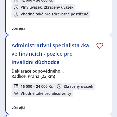
42 000 – 56 000 Kč
Plný úvazek, Zkrácený úvazek
Vhodné také pro zdravotně postižené
včerejší
Administrativní specialista /ka
ve financích - pozice pro
invalidní důchodce
Deklarace odpovědného…
Radlice, Praha
(23 km)
16 000 – 24 000 Kč
Zkrácený úvazek
Vhodné také pro absolventy
včerejší