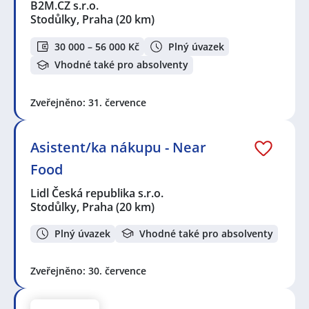
B2M.CZ s.r.o.
Stodůlky, Praha
(20 km)
30 000 – 56 000 Kč
Plný úvazek
Vhodné také pro absolventy
Zveřejněno: 31. července
Asistent/ka nákupu - Near
Food
Lidl Česká republika s.r.o.
Stodůlky, Praha
(20 km)
Plný úvazek
Vhodné také pro absolventy
Zveřejněno: 30. července