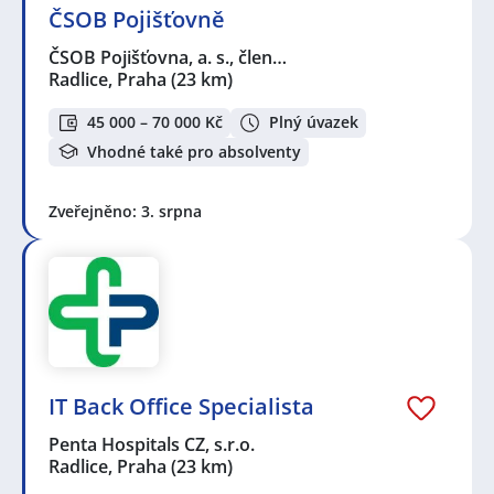
ČSOB Pojišťovně
ČSOB Pojišťovna, a. s., člen…
Radlice, Praha
(23 km)
45 000 – 70 000 Kč
Plný úvazek
Vhodné také pro absolventy
Zveřejněno: 3. srpna
IT Back Office Specialista
Penta Hospitals CZ, s.r.o.
Radlice, Praha
(23 km)