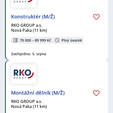
Konstruktér (M/Ž)
RKO GROUP a.s.
Nová Paka
(11 km)
70 000 – 89 999 Kč
Plný úvazek
Zveřejněno: 5. srpna
Montážní dělník (M/Ž)
RKO GROUP a.s.
Nová Paka
(11 km)