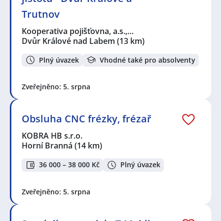
Trutnov
Kooperativa pojišťovna, a.s.,…
Dvůr Králové nad Labem
(13 km)
Plný úvazek
Vhodné také pro absolventy
Zveřejněno: 5. srpna
Obsluha CNC frézky, frézař
KOBRA HB s.r.o.
Horní Branná
(14 km)
36 000 – 38 000 Kč
Plný úvazek
Zveřejněno: 5. srpna