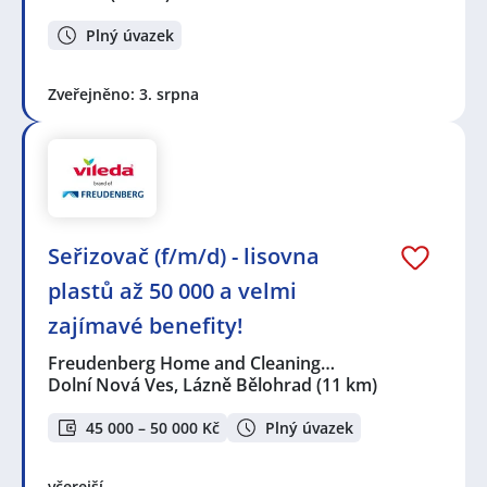
Plný úvazek
Zveřejněno: 3. srpna
Seřizovač (f/m/d) - lisovna
plastů až 50 000 a velmi
zajímavé benefity!
Freudenberg Home and Cleaning…
Dolní Nová Ves, Lázně Bělohrad
(11 km)
45 000 – 50 000 Kč
Plný úvazek
včerejší