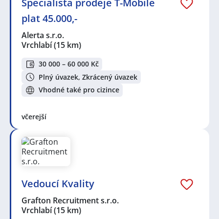
Specialista prodeje T-Mobile
plat 45.000,-
Alerta s.r.o.
Vrchlabí
(15 km)
30 000 – 60 000 Kč
Plný úvazek, Zkrácený úvazek
Vhodné také pro cizince
včerejší
Vedoucí Kvality
Grafton Recruitment s.r.o.
Vrchlabí
(15 km)