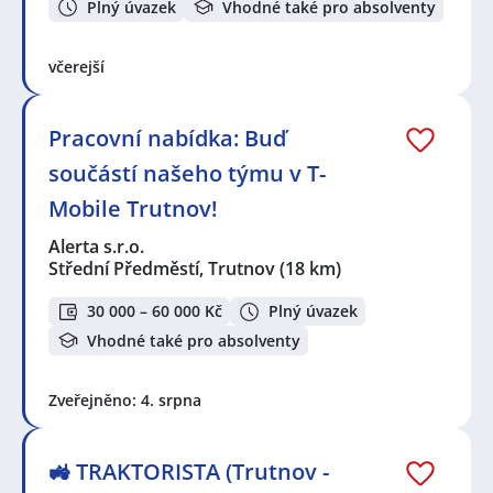
Plný úvazek
Vhodné také pro absolventy
včerejší
Pracovní nabídka: Buď
součástí našeho týmu v T-
Mobile Trutnov!
Alerta s.r.o.
Střední Předměstí, Trutnov
(18 km)
30 000 – 60 000 Kč
Plný úvazek
Vhodné také pro absolventy
Zveřejněno: 4. srpna
🚜 TRAKTORISTA (Trutnov -