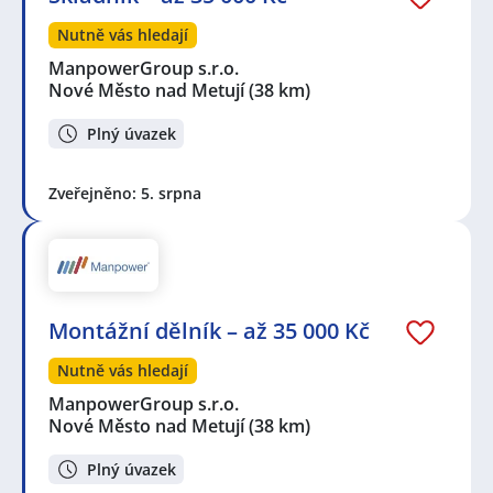
Nutně vás hledají
ManpowerGroup s.r.o.
Nové Město nad Metují
(38 km)
Plný úvazek
Zveřejněno: 5. srpna
Montážní dělník – až 35 000 Kč
Nutně vás hledají
ManpowerGroup s.r.o.
Nové Město nad Metují
(38 km)
Plný úvazek