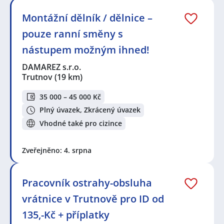
Montážní dělník / dělnice –
pouze ranní směny s
nástupem možným ihned!
DAMAREZ s.r.o.
Trutnov
(19 km)
35 000 – 45 000 Kč
Plný úvazek, Zkrácený úvazek
Vhodné také pro cizince
Zveřejněno: 4. srpna
Pracovník ostrahy-obsluha
vrátnice v Trutnově pro ID od
135,-Kč + příplatky