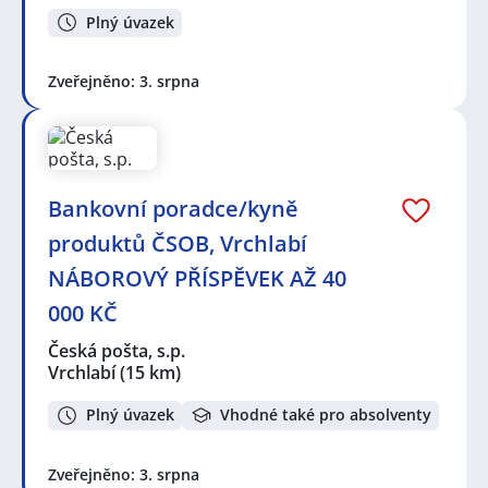
Plný úvazek
Zveřejněno: 3. srpna
Bankovní poradce/kyně
produktů ČSOB, Vrchlabí
NÁBOROVÝ PŘÍSPĚVEK AŽ 40
000 KČ
Česká pošta, s.p.
Vrchlabí
(15 km)
Plný úvazek
Vhodné také pro absolventy
Zveřejněno: 3. srpna