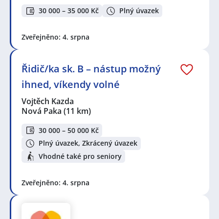
30 000 – 35 000 Kč
Plný úvazek
Zveřejněno: 4. srpna
Řidič/ka sk. B – nástup možný
ihned, víkendy volné
Vojtěch Kazda
Nová Paka
(11 km)
30 000 – 50 000 Kč
Plný úvazek, Zkrácený úvazek
Vhodné také pro seniory
Zveřejněno: 4. srpna