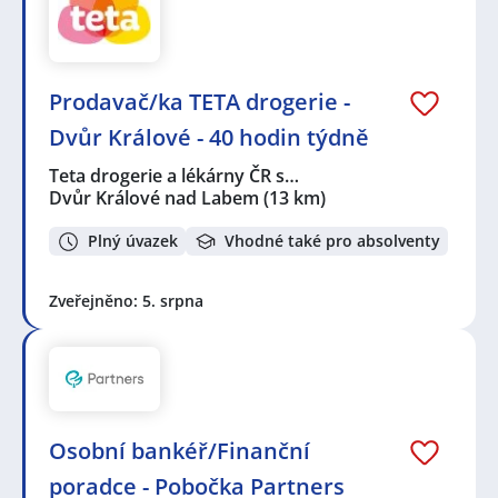
Prodavač/ka TETA drogerie -
Dvůr Králové - 40 hodin týdně
Teta drogerie a lékárny ČR s…
Dvůr Králové nad Labem
(13 km)
Plný úvazek
Vhodné také pro absolventy
Zveřejněno: 5. srpna
Osobní bankéř/Finanční
poradce - Pobočka Partners