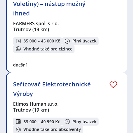
Voletiny) – nástup možný
ihned
FARMERS spol. s r.o.
Trutnov
(19 km)
35 000 – 45 000 Kč
Plný úvazek
Vhodné také pro cizince
dnešní
Seřizovač Elektrotechnické
Výroby
Etimos Human s.r.o.
Trutnov
(19 km)
33 000 – 40 990 Kč
Plný úvazek
Vhodné také pro absolventy