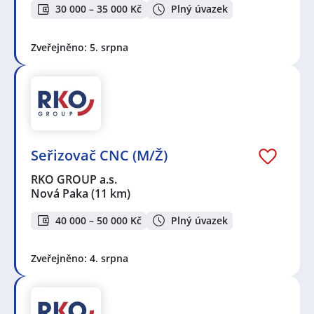
30 000 – 35 000 Kč
Plný úvazek
Zveřejněno: 5. srpna
Seřizovač CNC (M/Ž)
RKO GROUP a.s.
Nová Paka
(11 km)
40 000 – 50 000 Kč
Plný úvazek
Zveřejněno: 4. srpna