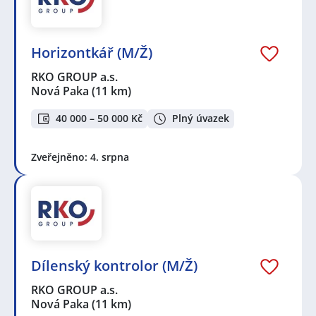
Horizontkář (M/Ž)
RKO GROUP a.s.
Nová Paka
(11 km)
40 000 – 50 000 Kč
Plný úvazek
Zveřejněno: 4. srpna
Dílenský kontrolor (M/Ž)
RKO GROUP a.s.
Nová Paka
(11 km)