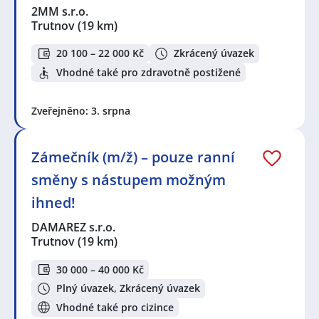
2MM s.r.o.
Trutnov
(19 km)
20 100 – 22 000 Kč
Zkrácený úvazek
Vhodné také pro zdravotně postižené
Zveřejněno: 3. srpna
Zámečník (m/ž) – pouze ranní
směny s nástupem možným
ihned!
DAMAREZ s.r.o.
Trutnov
(19 km)
30 000 – 40 000 Kč
Plný úvazek, Zkrácený úvazek
Vhodné také pro cizince