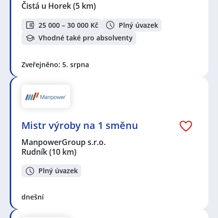
Čistá u Horek
(5 km)
25 000 – 30 000 Kč
Plný úvazek
Vhodné také pro absolventy
Zveřejněno: 5. srpna
Mistr výroby na 1 směnu
ManpowerGroup s.r.o.
Rudník
(10 km)
Plný úvazek
dnešní