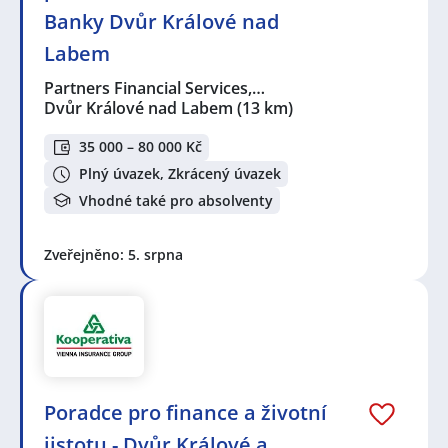
Banky Dvůr Králové nad
Labem
Partners Financial Services,…
Dvůr Králové nad Labem
(13 km)
35 000 – 80 000 Kč
Plný úvazek, Zkrácený úvazek
Vhodné také pro absolventy
Zveřejněno: 5. srpna
Poradce pro finance a životní
jistotu - Dvůr Králové a