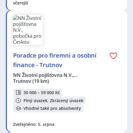
včerejší
Poradce pro firemni a osobní
finance - Trutnov
NN Životní pojišťovna N.V.,…
Trutnov
(19 km)
30 000 – 59 000 Kč
Plný úvazek, Zkrácený úvazek
Vhodné také pro absolventy
Zveřejněno: 5. srpna