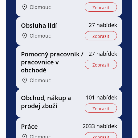
Olomouc
Zobrazit
Obsluha lidí
27 nabídek
Olomouc
Zobrazit
Pomocný pracovník /
27 nabídek
pracovnice v
Zobrazit
obchodě
Olomouc
Obchod, nákup a
101 nabídek
prodej zboží
Zobrazit
Práce
2033 nabídek
Olomouc
Zobrazit