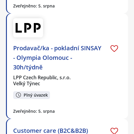
Zveřejněno: 5. srpna
Prodavač/ka - pokladní SINSAY
- Olympia Olomouc -
30h/týdně
LPP Czech Republic, s.r.o.
Velký Týnec
Plný úvazek
Zveřejněno: 5. srpna
Customer care (B2C&B2B)