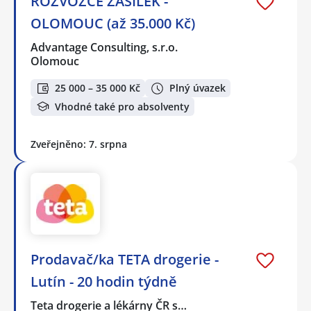
ROZVOZCE ZÁSILEK -
OLOMOUC (až 35.000 Kč)
Advantage Consulting, s.r.o.
Olomouc
25 000 – 35 000 Kč
Plný úvazek
Vhodné také pro absolventy
Zveřejněno: 7. srpna
Prodavač/ka TETA drogerie -
Lutín - 20 hodin týdně
Teta drogerie a lékárny ČR s…