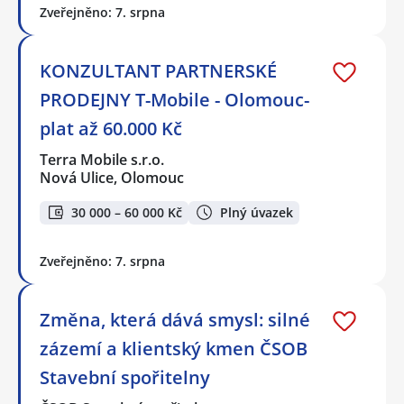
Zveřejněno: 7. srpna
KONZULTANT PARTNERSKÉ
PRODEJNY T-Mobile - Olomouc-
plat až 60.000 Kč
Terra Mobile s.r.o.
Nová Ulice, Olomouc
30 000 – 60 000 Kč
Plný úvazek
Zveřejněno: 7. srpna
Změna, která dává smysl: silné
zázemí a klientský kmen ČSOB
Stavební spořitelny