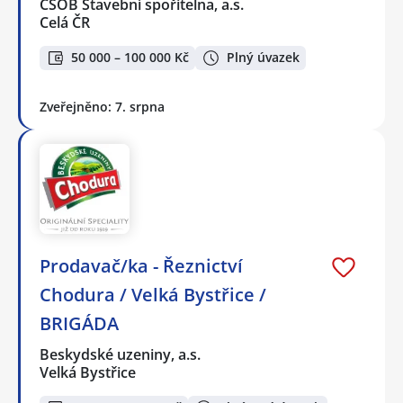
ČSOB Stavební spořitelna, a.s.
Celá ČR
50 000 – 100 000 Kč
Plný úvazek
Zveřejněno: 7. srpna
Prodavač/ka - Řeznictví
Chodura / Velká Bystřice /
BRIGÁDA
Beskydské uzeniny, a.s.
Velká Bystřice