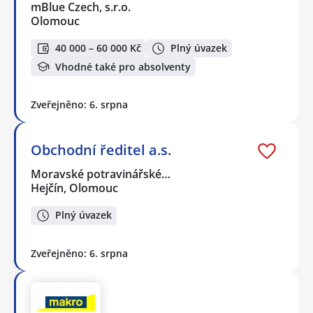
mBlue Czech, s.r.o.
Olomouc
40 000 – 60 000 Kč
Plný úvazek
Vhodné také pro absolventy
Zveřejněno: 6. srpna
Obchodní ředitel a.s.
Moravské potravinářské…
Hejčín, Olomouc
Plný úvazek
Zveřejněno: 6. srpna