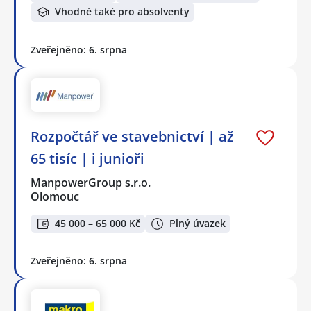
Vhodné také pro absolventy
Zveřejněno: 6. srpna
Rozpočtář ve stavebnictví | až
65 tisíc | i junioři
ManpowerGroup s.r.o.
Olomouc
45 000 – 65 000 Kč
Plný úvazek
Zveřejněno: 6. srpna