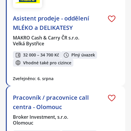
Asistent prodeje - oddělení
MLÉKO a DELIKATESY
MAKRO Cash & Carry ČR s.r.o.
Velká Bystřice
32 000 – 34 700 Kč
Plný úvazek
Vhodné také pro cizince
Zveřejněno: 6. srpna
Pracovník / pracovnice call
centra - Olomouc
Broker Investment, s.r.o.
Olomouc