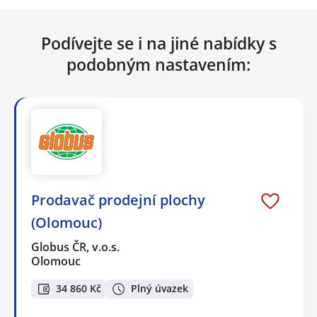
Podívejte se i na jiné nabídky s
podobným nastavením:
Prodavač prodejní plochy
(Olomouc)
Globus ČR, v.o.s.
Olomouc
34 860 Kč
Plný úvazek