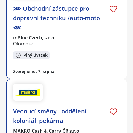
⋙ Obchodní zástupce pro
dopravní techniku /auto-moto
⋘
mBlue Czech, s.r.o.
Olomouc
Plný úvazek
Zveřejněno: 7. srpna
Vedoucí směny - oddělení
koloniál, pekárna
MAKRO Cash & Carry ČR s.r.o.