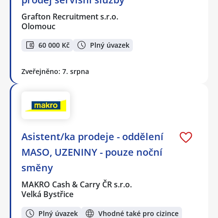
Grafton Recruitment s.r.o.
Olomouc
60 000 Kč
Plný úvazek
Zveřejněno: 7. srpna
Asistent/ka prodeje - oddělení
MASO, UZENINY - pouze noční
směny
MAKRO Cash & Carry ČR s.r.o.
Velká Bystřice
Plný úvazek
Vhodné také pro cizince