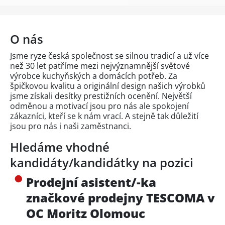
O nás
Jsme ryze česká společnost se silnou tradicí a už více
než 30 let patříme mezi nejvýznamnější světové
výrobce kuchyňských a domácích potřeb. Za
špičkovou kvalitu a originální design našich výrobků
jsme získali desítky prestižních ocenění. Největší
odměnou a motivací jsou pro nás ale spokojení
zákazníci, kteří se k nám vrací. A stejně tak důležití
jsou pro nás i naši zaměstnanci.
Hledáme vhodné
kandidáty/kandidátky na pozici
Prodejní asistent/-ka
značkové prodejny TESCOMA v
OC Moritz Olomouc