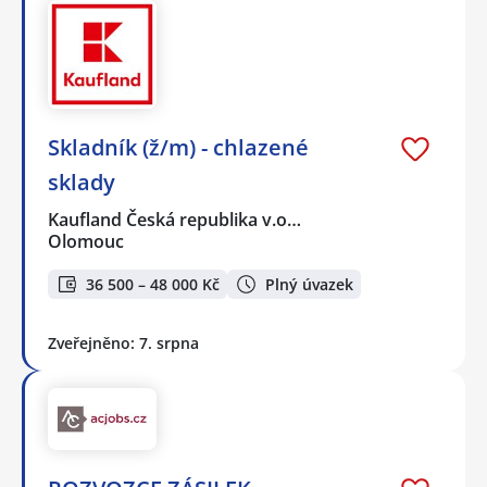
Skladník (ž/m) - chlazené
sklady
Kaufland Česká republika v.o…
Olomouc
36 500 – 48 000 Kč
Plný úvazek
Zveřejněno: 7. srpna