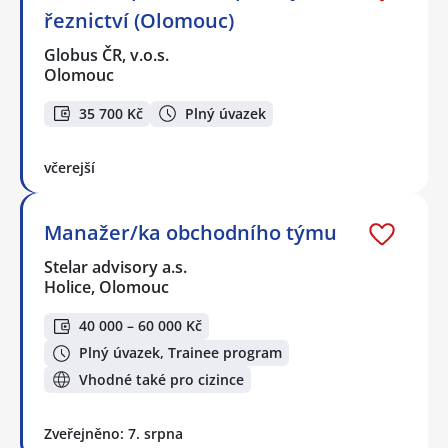
řeznictví (Olomouc)
Globus ČR, v.o.s.
Olomouc
35 700 Kč
Plný úvazek
včerejší
Manažer/ka obchodního týmu
Stelar advisory a.s.
Holice, Olomouc
40 000 – 60 000 Kč
Plný úvazek, Trainee program
Vhodné také pro cizince
Zveřejněno: 7. srpna