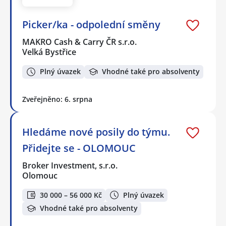
Picker/ka - odpolední směny
MAKRO Cash & Carry ČR s.r.o.
Velká Bystřice
Plný úvazek
Vhodné také pro absolventy
Zveřejněno: 6. srpna
Hledáme nové posily do týmu.
Přidejte se - OLOMOUC
Broker Investment, s.r.o.
Olomouc
30 000 – 56 000 Kč
Plný úvazek
Vhodné také pro absolventy