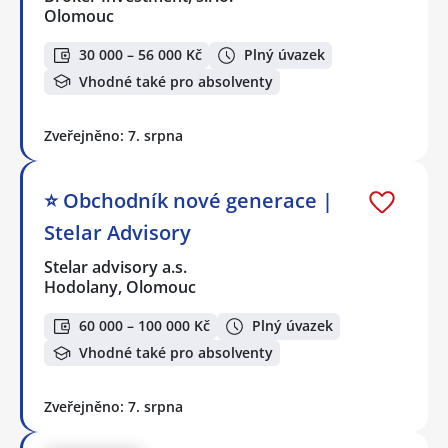
Olomouc
30 000 – 56 000 Kč
Plný úvazek
Vhodné také pro absolventy
Zveřejněno: 7. srpna
⭐️ Obchodník nové generace |
Stelar Advisory
Stelar advisory a.s.
Hodolany, Olomouc
60 000 – 100 000 Kč
Plný úvazek
Vhodné také pro absolventy
Zveřejněno: 7. srpna