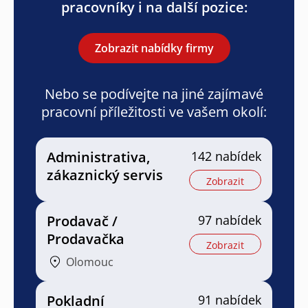
pracovníky i na další pozice:
Zobrazit nabídky firmy
Nebo se podívejte na jiné zajímavé
pracovní příležitosti ve vašem okolí:
Administrativa,
142 nabídek
zákaznický servis
Zobrazit
Prodavač /
97 nabídek
Prodavačka
Zobrazit
Olomouc
Pokladní
91 nabídek