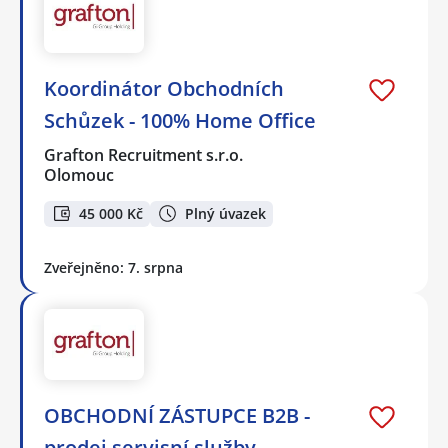
Koordinátor Obchodních
Schůzek - 100% Home Office
Grafton Recruitment s.r.o.
Olomouc
45 000 Kč
Plný úvazek
Zveřejněno: 7. srpna
OBCHODNÍ ZÁSTUPCE B2B -
prodej servisní služby