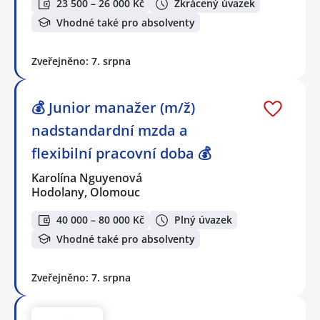
23 500 – 26 000 Kč
Zkrácený úvazek
Vhodné také pro absolventy
Zveřejněno: 7. srpna
💰 Junior manažer (m/ž)
nadstandardní mzda a
flexibilní pracovní doba 💰
Karolína Nguyenová
Hodolany, Olomouc
40 000 – 80 000 Kč
Plný úvazek
Vhodné také pro absolventy
Zveřejněno: 7. srpna