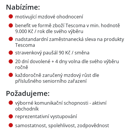
Nabízíme:
motivující mzdové ohodnocení
benefit ve formě zboží Tescoma v min. hodnotě
9.000 Kč / rok dle svého výběru
nadstandardní zaměstnanecká sleva na produkty
Tescoma
stravenkový paušál 90 Kč / směna
20 dní dovolené + 4 dny volna dle svého výběru
ročně
každoročně zaručený mzdový růst dle
příslušného seniorního zařazení
Požadujeme:
výborné komunikační schopnosti - aktivní
obchodník
reprezentativní vystupování
samostatnost, spolehlivost, zodpovědnost