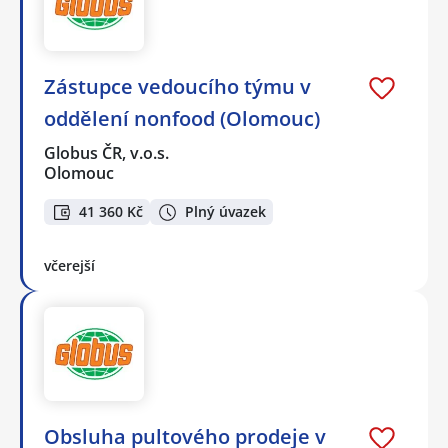
Zástupce vedoucího týmu v
oddělení nonfood (Olomouc)
Globus ČR, v.o.s.
Olomouc
41 360 Kč
Plný úvazek
včerejší
Obsluha pultového prodeje v