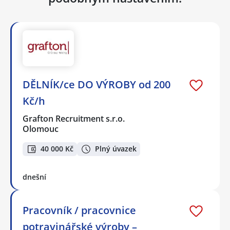
DĚLNÍK/ce DO VÝROBY od 200
Kč/h
Grafton Recruitment s.r.o.
Olomouc
40 000 Kč
Plný úvazek
dnešní
Pracovník / pracovnice
potravinářské výroby –