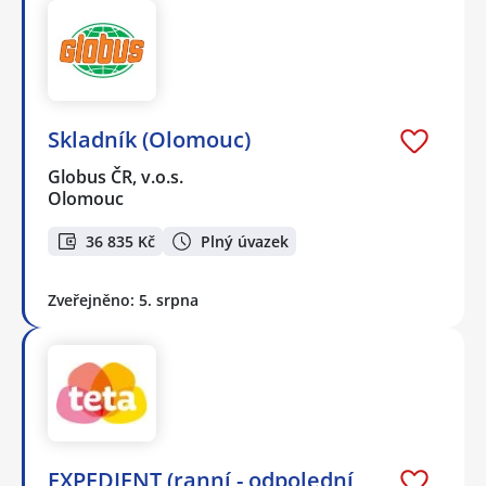
Skladník (Olomouc)
Globus ČR, v.o.s.
Olomouc
36 835 Kč
Plný úvazek
Zveřejněno: 5. srpna
EXPEDIENT (ranní - odpolední