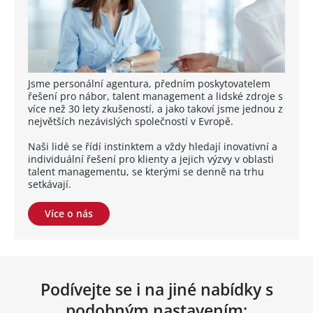
Jsme personální agentura, předním poskytovatelem
řešení pro nábor, talent management a lidské zdroje s
více než 30 lety zkušeností, a jako takoví jsme jednou z
největších nezávislých společností v Evropě.
Naši lidé se řídí instinktem a vždy hledají inovativní a
individuální řešení pro klienty a jejich výzvy v oblasti
talent managementu, se kterými se denně na trhu
setkávají.
Více o nás
Podívejte se i na jiné nabídky s
podobným nastavením: