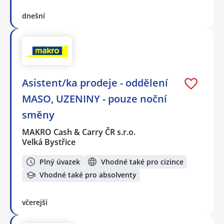
dnešní
Asistent/ka prodeje - oddělení
MASO, UZENINY - pouze noční
směny
MAKRO Cash & Carry ČR s.r.o.
Velká Bystřice
Plný úvazek
Vhodné také pro cizince
Vhodné také pro absolventy
včerejší