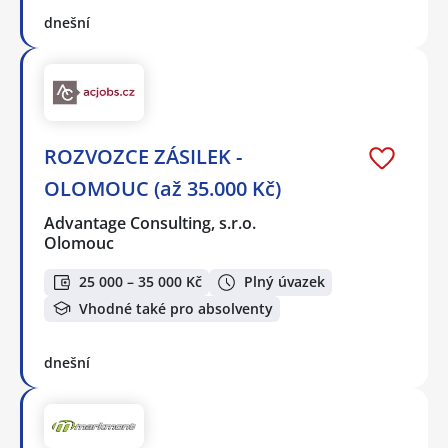
dnešní
ROZVOZCE ZÁSILEK -
OLOMOUC (až 35.000 Kč)
Advantage Consulting, s.r.o.
Olomouc
25 000 – 35 000 Kč
Plný úvazek
Vhodné také pro absolventy
dnešní