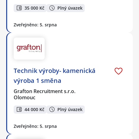
35 000 Kč
Plný úvazek
Zveřejněno: 5. srpna
Technik výroby- kamenická
výroba 1 směna
Grafton Recruitment s.r.o.
Olomouc
44 000 Kč
Plný úvazek
Zveřejněno: 5. srpna