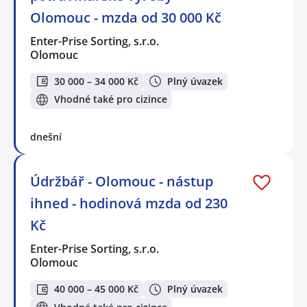
Olomouc - mzda od 30 000 Kč
Enter-Prise Sorting, s.r.o.
Olomouc
30 000 – 34 000 Kč
Plný úvazek
Vhodné také pro cizince
dnešní
Údržbář - Olomouc - nástup
ihned - hodinová mzda od 230
Kč
Enter-Prise Sorting, s.r.o.
Olomouc
40 000 – 45 000 Kč
Plný úvazek