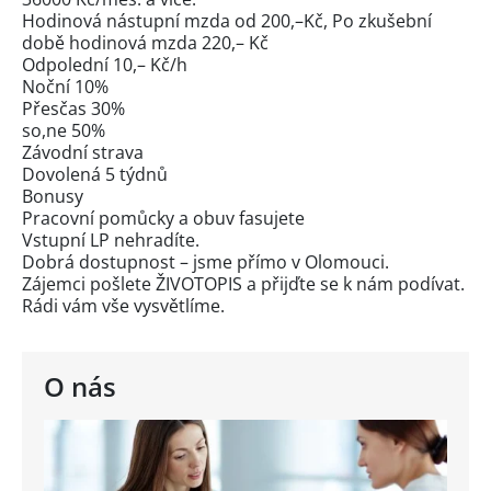
Hodinová nástupní mzda od 200,–Kč, Po zkušební
době hodinová mzda 220,– Kč
Odpolední 10,– Kč/h
Noční 10%
Přesčas 30%
so,ne 50%
Závodní strava
Dovolená 5 týdnů
Bonusy
Pracovní pomůcky a obuv fasujete
Vstupní LP nehradíte.
Dobrá dostupnost – jsme přímo v Olomouci.
Zájemci pošlete ŽIVOTOPIS a přijďte se k nám podívat.
Rádi vám vše vysvětlíme.
O nás