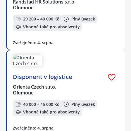
Randstad HR Solutions s.r.o.
Olomouc
29 200 – 40 000 Kč
Plný úvazek
Vhodné také pro absolventy
Zveřejněno: 4. srpna
Disponent v logistice
Orienta Czech s.r.o.
Olomouc
40 000 – 45 000 Kč
Plný úvazek
Vhodné také pro absolventy
Zveřejněno: 4. srpna