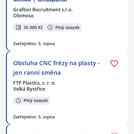
Grafton Recruitment s.r.o.
Olomouc
35 000 Kč
Plný úvazek
Zveřejněno: 5. srpna
Obsluha CNC frézy na plasty -
jen ranní směna
FTP Plastics, s. r. o.
Velká Bystřice
Plný úvazek
Zveřejněno: 5. srpna