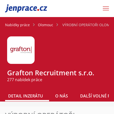
JenPráce.cz
Nabídky práce
Olomouc
VÝROBNÍ OPERÁTOŘI OLOMOU
Grafton Recruitment s.r.o.
277 nabídek práce
DETAIL INZERÁTU
O NÁS
DALŠÍ VOLNÉ PO