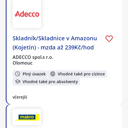
Skladník/Skladnice v Amazonu
(Kojetín) - mzda až 239Kč/hod
ADECCO spol.s r.o.
Olomouc
Plný úvazek
Vhodné také pro cizince
Vhodné také pro absolventy
včerejší