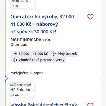
Operátor/-ka výroby, 32 000 -
41 000 Kč + náborový
příspěvek 30 000 Kč!
RIGHT INDICADA s.r.o.
Olomouc
32 000 – 41 000 Kč
Plný úvazek
Vhodné také pro absolventy
Zveřejněno: 5. srpna
Výroba čokoládových tyčinek