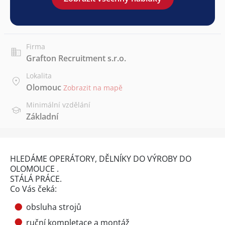
Firma
Grafton Recruitment s.r.o.
Lokalita
Olomouc
Zobrazit na mapě
Minimální vzdělání
Základní
HLEDÁME OPERÁTORY, DĚLNÍKY DO VÝROBY DO
OLOMOUCE .
STÁLÁ PRÁCE.
Co Vás čeká:
obsluha strojů
ruční kompletace a montáž