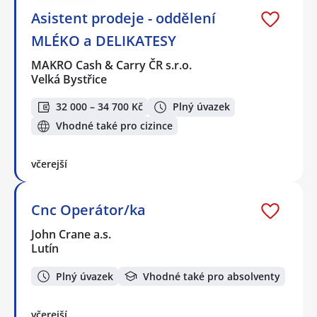
Asistent prodeje - oddělení
MLÉKO a DELIKATESY
MAKRO Cash & Carry ČR s.r.o.
Velká Bystřice
32 000 – 34 700 Kč
Plný úvazek
Vhodné také pro cizince
včerejší
Cnc Operátor/ka
John Crane a.s.
Lutín
Plný úvazek
Vhodné také pro absolventy
včerejší