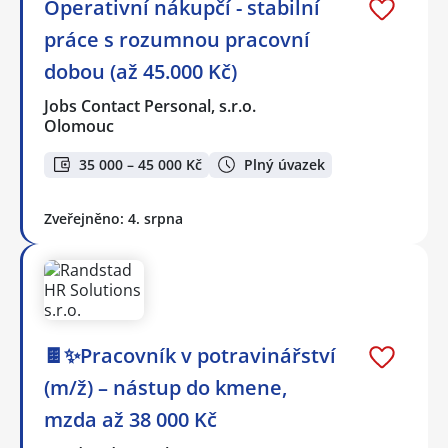
Operativní nákupčí - stabilní
práce s rozumnou pracovní
dobou (až 45.000 Kč)
Jobs Contact Personal, s.r.o.
Olomouc
35 000 – 45 000 Kč
Plný úvazek
Zveřejněno: 4. srpna
🍫✨Pracovník v potravinářství
(m/ž) – nástup do kmene,
mzda až 38 000 Kč