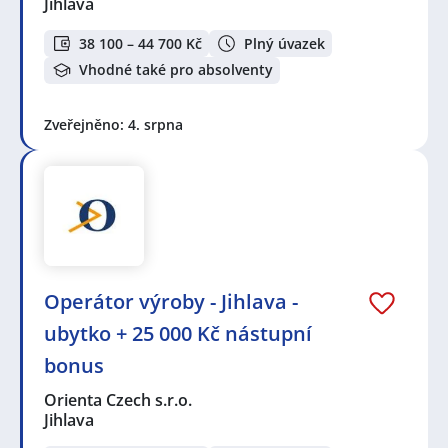
Jihlava
38 100 – 44 700 Kč
Plný úvazek
Vhodné také pro absolventy
Zveřejněno: 4. srpna
Operátor výroby - Jihlava -
ubytko + 25 000 Kč nástupní
bonus
Orienta Czech s.r.o.
Jihlava