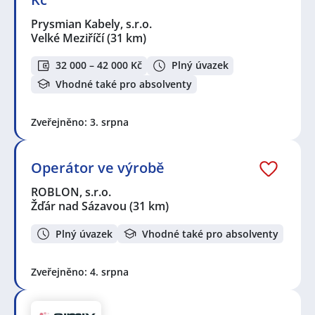
Prysmian Kabely, s.r.o.
Velké Meziříčí
(31 km)
32 000 – 42 000 Kč
Plný úvazek
Vhodné také pro absolventy
Zveřejněno: 3. srpna
Operátor ve výrobě
ROBLON, s.r.o.
Žďár nad Sázavou
(31 km)
Plný úvazek
Vhodné také pro absolventy
Zveřejněno: 4. srpna