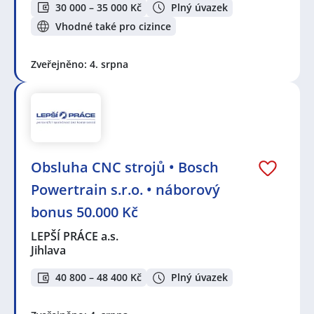
30 000 – 35 000 Kč
Plný úvazek
Vhodné také pro cizince
Zveřejněno: 4. srpna
Obsluha CNC strojů • Bosch
Powertrain s.r.o. • náborový
bonus 50.000 Kč
LEPŠÍ PRÁCE a.s.
Jihlava
40 800 – 48 400 Kč
Plný úvazek