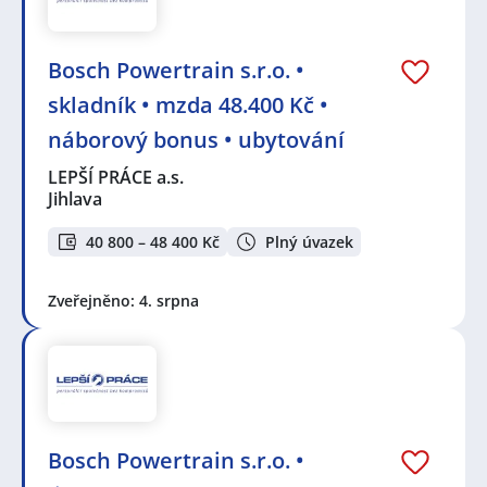
Bosch Powertrain s.r.o. •
skladník • mzda 48.400 Kč •
náborový bonus • ubytování
LEPŠÍ PRÁCE a.s.
Jihlava
40 800 – 48 400 Kč
Plný úvazek
Zveřejněno: 4. srpna
Bosch Powertrain s.r.o. •