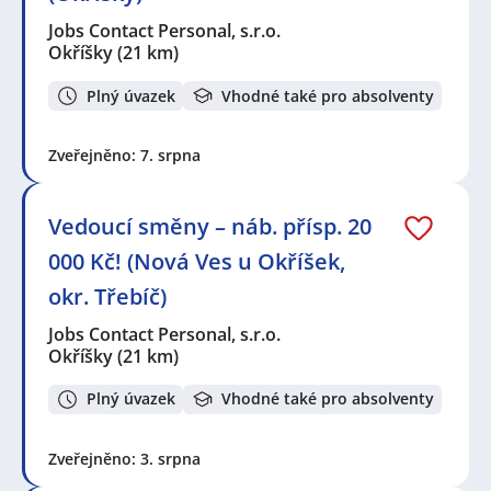
Jobs Contact Personal, s.r.o.
Okříšky
(21 km)
Plný úvazek
Vhodné také pro absolventy
Zveřejněno: 7. srpna
Vedoucí směny – náb. přísp. 20
000 Kč! (Nová Ves u Okříšek,
okr. Třebíč)
Jobs Contact Personal, s.r.o.
Okříšky
(21 km)
Plný úvazek
Vhodné také pro absolventy
Zveřejněno: 3. srpna