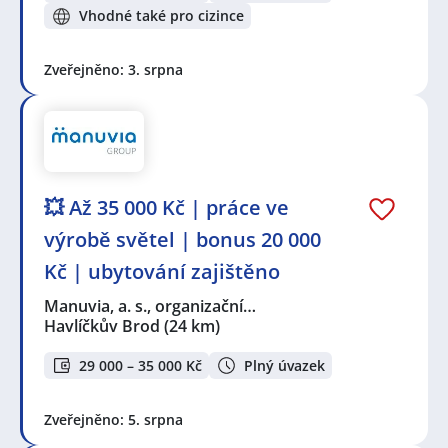
Vhodné také pro cizince
Zveřejněno: 3. srpna
💥 Až 35 000 Kč | práce ve
výrobě světel | bonus 20 000
Kč | ubytování zajištěno
Manuvia, a. s., organizační…
Havlíčkův Brod
(24 km)
29 000 – 35 000 Kč
Plný úvazek
Zveřejněno: 5. srpna