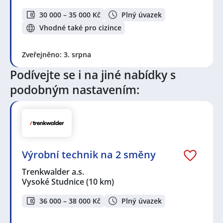
30 000 – 35 000 Kč
Plný úvazek
Vhodné také pro cizince
Zveřejněno: 3. srpna
Podívejte se i na jiné nabídky s
podobným nastavením:
Výrobní technik na 2 směny
Trenkwalder a.s.
Vysoké Studnice
(10 km)
36 000 – 38 000 Kč
Plný úvazek