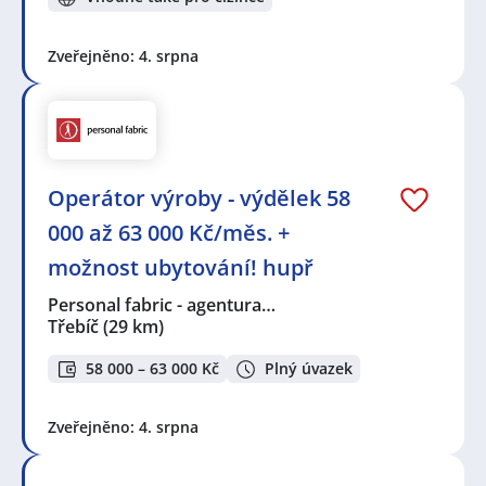
Zveřejněno: 4. srpna
Operátor výroby - výdělek 58
000 až 63 000 Kč/měs. +
možnost ubytování! hupř
Personal fabric - agentura…
Třebíč
(29 km)
58 000 – 63 000 Kč
Plný úvazek
Zveřejněno: 4. srpna