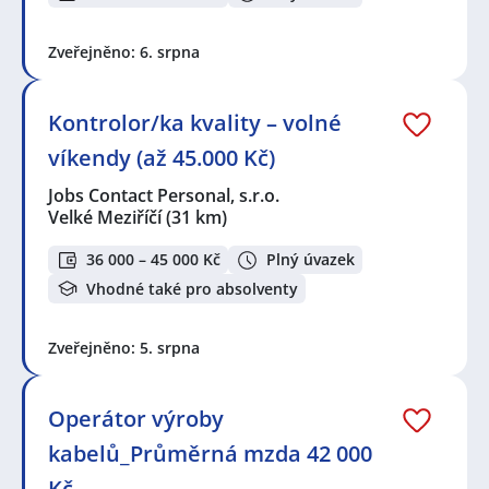
Zveřejněno: 6. srpna
Kontrolor/ka kvality – volné
víkendy (až 45.000 Kč)
Jobs Contact Personal, s.r.o.
Velké Meziříčí
(31 km)
36 000 – 45 000 Kč
Plný úvazek
Vhodné také pro absolventy
Zveřejněno: 5. srpna
Operátor výroby
kabelů_Průměrná mzda 42 000
Kč