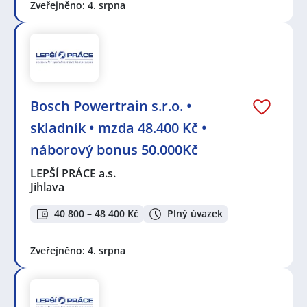
Zveřejněno: 4. srpna
Bosch Powertrain s.r.o. •
skladník • mzda 48.400 Kč •
náborový bonus 50.000Kč
LEPŠÍ PRÁCE a.s.
Jihlava
40 800 – 48 400 Kč
Plný úvazek
Zveřejněno: 4. srpna