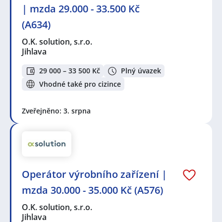
| mzda 29.000 - 33.500 Kč
(A634)
O.K. solution, s.r.o.
Jihlava
29 000 – 33 500 Kč
Plný úvazek
Vhodné také pro cizince
Zveřejněno: 3. srpna
Operátor výrobního zařízení |
mzda 30.000 - 35.000 Kč (A576)
O.K. solution, s.r.o.
Jihlava