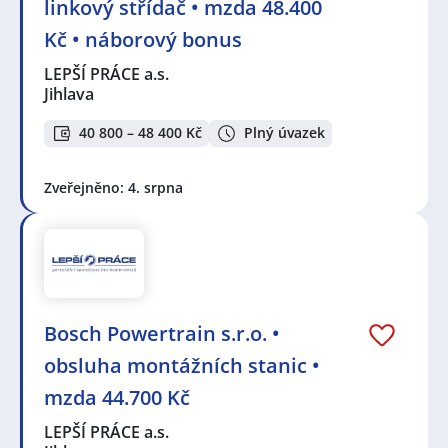
linkový střídač • mzda 48.400
Kč • náborový bonus
LEPŠÍ PRÁCE a.s.
Jihlava
40 800 – 48 400 Kč
Plný úvazek
Zveřejněno: 4. srpna
Bosch Powertrain s.r.o. •
obsluha montážních stanic •
mzda 44.700 Kč
LEPŠÍ PRÁCE a.s.