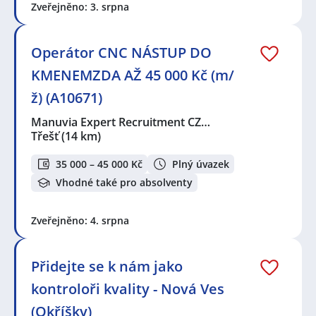
Zveřejněno: 3. srpna
Operátor CNC NÁSTUP DO
KMENEMZDA AŽ 45 000 Kč (m/
ž) (A10671)
Manuvia Expert Recruitment CZ…
Třešť
(14 km)
35 000 – 45 000 Kč
Plný úvazek
Vhodné také pro absolventy
Zveřejněno: 4. srpna
Přidejte se k nám jako
kontroloři kvality - Nová Ves
(Okříšky)