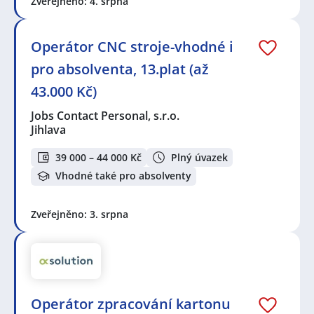
Zveřejněno: 4. srpna
Operátor CNC stroje-vhodné i
pro absolventa, 13.plat (až
43.000 Kč)
Jobs Contact Personal, s.r.o.
Jihlava
39 000 – 44 000 Kč
Plný úvazek
Vhodné také pro absolventy
Zveřejněno: 3. srpna
Operátor zpracování kartonu