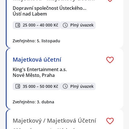
Dopravní společnost Ústeckého…
Ústí nad Labem
25 000 – 40 000 Kč
Plný úvazek
Zveřejněno: 5. listopadu
Majetková účetní
King's Entertainment a.s.
Nové Město, Praha
35 000 – 50 000 Kč
Plný úvazek
Zveřejněno: 3. dubna
Majetkový / Majetková Účetní