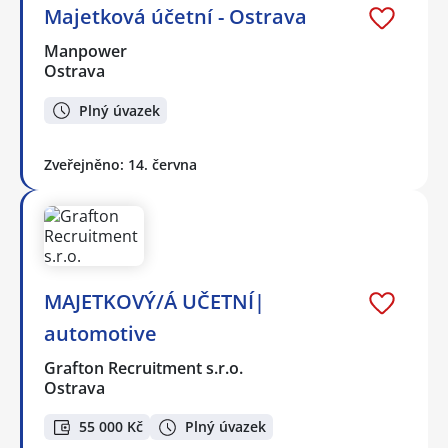
Majetková účetní - Ostrava
Manpower
Ostrava
Plný úvazek
Zveřejněno: 14. června
MAJETKOVÝ/Á UČETNÍ|
automotive
Grafton Recruitment s.r.o.
Ostrava
55 000 Kč
Plný úvazek