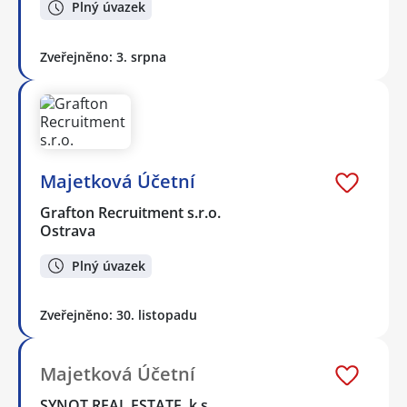
Plný úvazek
Zveřejněno: 3. srpna
Majetková Účetní
Grafton Recruitment s.r.o.
Ostrava
Plný úvazek
Zveřejněno: 30. listopadu
Majetková Účetní
SYNOT REAL ESTATE, k.s.