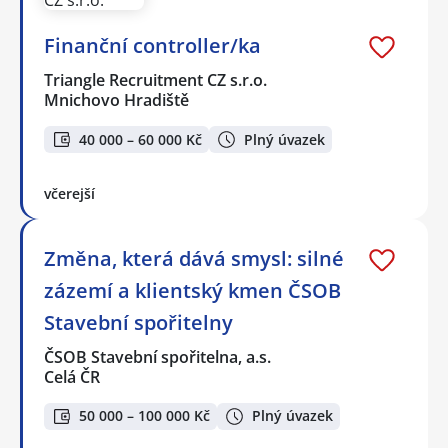
Finanční controller/ka
Triangle Recruitment CZ s.r.o.
Mnichovo Hradiště
40 000 – 60 000 Kč
Plný úvazek
včerejší
Změna, která dává smysl: silné
zázemí a klientský kmen ČSOB
Stavební spořitelny
ČSOB Stavební spořitelna, a.s.
Celá ČR
50 000 – 100 000 Kč
Plný úvazek