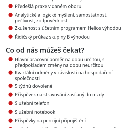
Předešlá praxe v daném oboru
Analytické a logické myšlení, samostatnost,
pečlivost, zodpovědnost
Zkušenost s účetním programem Helios výhodou
Řidičský průkaz skupiny B výhodou
Co od nás můžeš čekat?
Hlavní pracovní poměr na dobu určitou, s
předpokladem změny na dobu neurčitou
Kvartální odměny v závislosti na hospodaření
společnosti
5 týdnů dovolené
Příspěvek na stravování zasílaný do mzdy
Služební telefon
Služební notebook
Příspěvky na penzijní připojištění