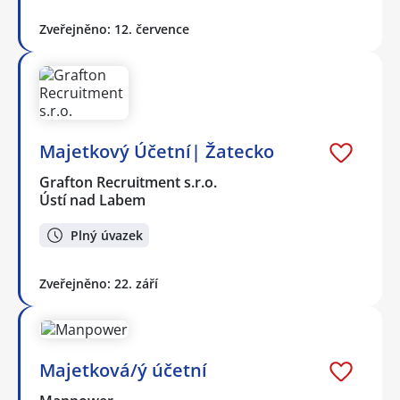
Zveřejněno: 12. července
Majetkový Účetní| Žatecko
Grafton Recruitment s.r.o.
Ústí nad Labem
Plný úvazek
Zveřejněno: 22. září
Majetková/ý účetní