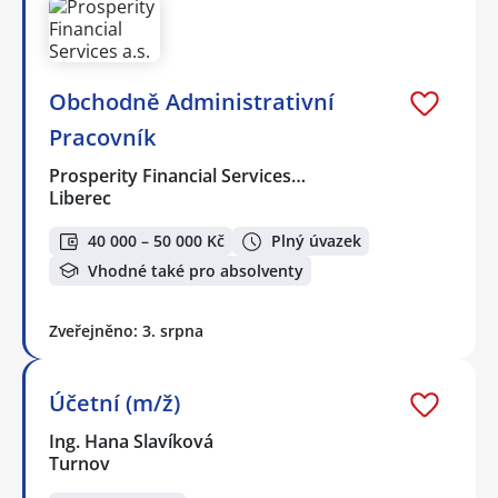
Obchodně Administrativní
Pracovník
Prosperity Financial Services…
Liberec
40 000 – 50 000 Kč
Plný úvazek
Vhodné také pro absolventy
Zveřejněno: 3. srpna
Účetní (m/ž)
Ing. Hana Slavíková
Turnov