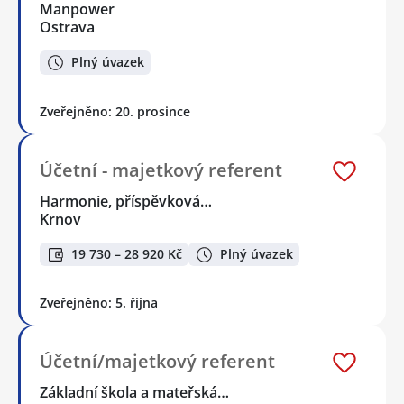
Manpower
Ostrava
Plný úvazek
Zveřejněno: 20. prosince
Účetní - majetkový referent
Harmonie, příspěvková…
Krnov
19 730 – 28 920 Kč
Plný úvazek
Zveřejněno: 5. října
Účetní/majetkový referent
Základní škola a mateřská…