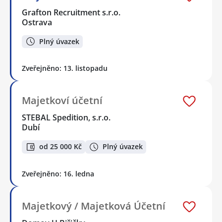
Grafton Recruitment s.r.o.
Ostrava
Plný úvazek
Zveřejněno: 13. listopadu
Majetkoví účetní
STEBAL Spedition, s.r.o.
Dubí
od 25 000 Kč
Plný úvazek
Zveřejněno: 16. ledna
Majetkový / Majetková Účetní