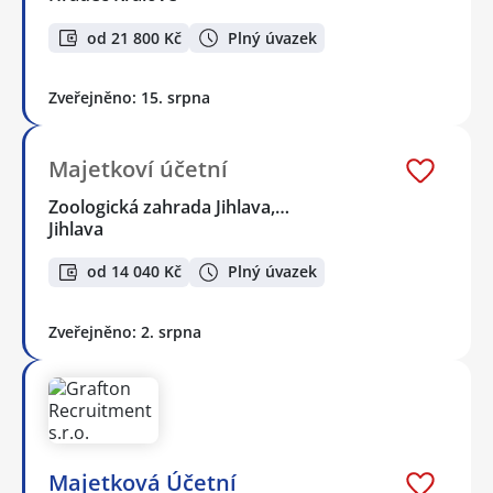
od 21 800 Kč
Plný úvazek
Zveřejněno: 15. srpna
Majetkoví účetní
Zoologická zahrada Jihlava,…
Jihlava
od 14 040 Kč
Plný úvazek
Zveřejněno: 2. srpna
Majetková Účetní