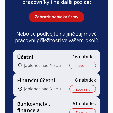
pracovníky i na další pozice:
Zobrazit nabídky firmy
Nebo se podívejte na jiné zajímavé
pracovní příležitosti ve vašem okolí:
Účetní
16 nabídek
Jablonec nad Nisou
Zobrazit
Finanční účetní
16 nabídek
Jablonec nad Nisou
Zobrazit
Bankovnictví,
61 nabídek
finance a
Zobrazit