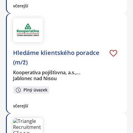
včerejší
Hledáme klientského poradce
(m/ž)
Kooperativa pojišťovna, a.s.,…
Jablonec nad Nisou
Plný úvazek
včerejší