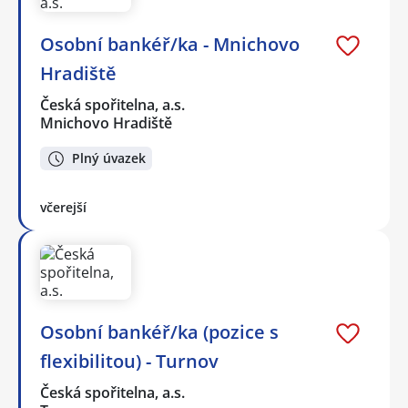
Osobní bankéř/ka - Mnichovo
Hradiště
Česká spořitelna, a.s.
Mnichovo Hradiště
Plný úvazek
včerejší
Osobní bankéř/ka (pozice s
flexibilitou) - Turnov
Česká spořitelna, a.s.