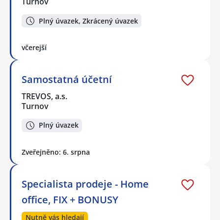
Turnov
Plný úvazek, Zkrácený úvazek
včerejší
Samostatná účetní
TREVOS, a.s.
Turnov
Plný úvazek
Zveřejněno: 6. srpna
Specialista prodeje - Home
office, FIX + BONUSY
Nutně vás hledají