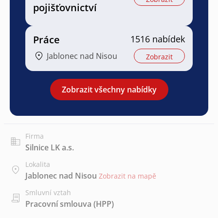
pojišťovnictví
Práce
1516 nabídek
Jablonec nad Nisou
Zobrazit
Zobrazit všechny nabídky
Firma
Silnice LK a.s.
Lokalita
Jablonec nad Nisou
Zobrazit na mapě
Smluvní vztah
Pracovní smlouva (HPP)