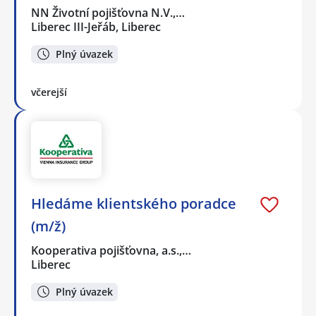
NN Životní pojišťovna N.V.,…
Liberec III-Jeřáb, Liberec
Plný úvazek
včerejší
Hledáme klientského poradce
(m/ž)
Kooperativa pojišťovna, a.s.,…
Liberec
Plný úvazek