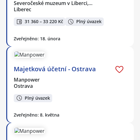
Severočeské muzeum v Liberci,…
Liberec
31 360 – 33 220 Kč
Plný úvazek
Zveřejněno: 18. února
Majetková účetní - Ostrava
Manpower
Ostrava
Plný úvazek
Zveřejněno: 8. května