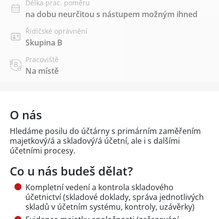
Délka prac. poměru
na dobu neurčitou s nástupem možným ihned
Řidičské oprávnění
Skupina B
Pracoviště
Na místě
O nás
Hledáme posilu do účtárny s primárním zaměřením
majetkový/á a skladový/á účetní, ale i s dalšími
účetními procesy.
Co u nás budeš dělat?
Kompletní vedení a kontrola skladového
účetnictví (skladové doklady, správa jednotlivých
skladů v účetním systému, kontroly, uzávěrky)