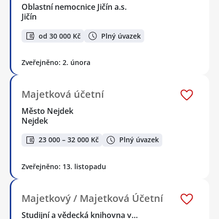
Oblastní nemocnice Jičín a.s.
Jičín
od 30 000 Kč
Plný úvazek
Zveřejněno: 2. února
Majetková účetní
Město Nejdek
Nejdek
23 000 – 32 000 Kč
Plný úvazek
Zveřejněno: 13. listopadu
Majetkový / Majetková Účetní
Studijní a vědecká knihovna v…