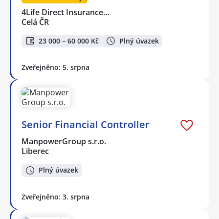
4Life Direct Insurance…
Celá ČR
23 000 – 60 000 Kč
Plný úvazek
Zveřejněno: 5. srpna
Senior Financial Controller
ManpowerGroup s.r.o.
Liberec
Plný úvazek
Zveřejněno: 3. srpna