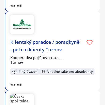
včerejší
Klientský poradce / poradkyně
- péče o klienty Turnov
Kooperativa pojišťovna, a.s.,…
Turnov
Plný úvazek
Vhodné také pro absolventy
včerejší