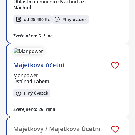
Oblastní nemocnice Náchod a.s.
Náchod
od 26 480 Kč
Plný úvazek
Zveřejněno: 5. října
Majetková účetní
Manpower
Ústí nad Labem
Plný úvazek
Zveřejněno: 26. října
Majetkový / Majetková Účetní