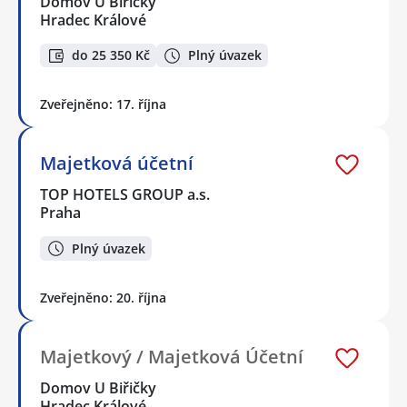
Domov U Biřičky
Hradec Králové
do 25 350 Kč
Plný úvazek
Zveřejněno: 17. října
Majetková účetní
TOP HOTELS GROUP a.s.
Praha
Plný úvazek
Zveřejněno: 20. října
Majetkový / Majetková Účetní
Domov U Biřičky
Hradec Králové