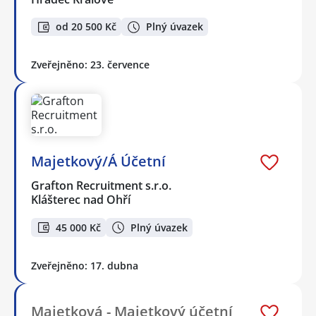
od 20 500 Kč
Plný úvazek
Zveřejněno: 23. července
Majetkový/Á Účetní
Grafton Recruitment s.r.o.
Klášterec nad Ohří
45 000 Kč
Plný úvazek
Zveřejněno: 17. dubna
Majetková - Majetkový účetní