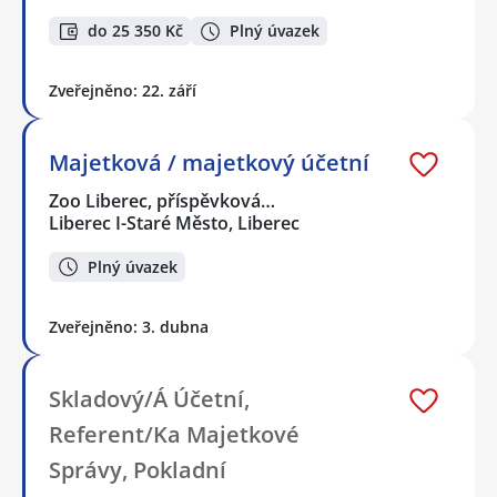
do 25 350 Kč
Plný úvazek
Zveřejněno: 22. září
Majetková / majetkový účetní
Zoo Liberec, příspěvková…
Liberec I-Staré Město, Liberec
Plný úvazek
Zveřejněno: 3. dubna
Skladový/Á Účetní,
Referent/Ka Majetkové
Správy, Pokladní