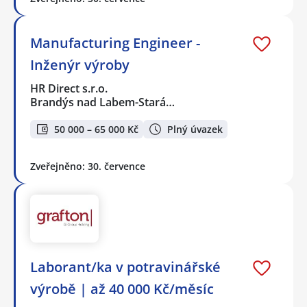
Manufacturing Engineer -
Inženýr výroby
HR Direct s.r.o.
Brandýs nad Labem-Stará…
50 000 – 65 000 Kč
Plný úvazek
Zveřejněno: 30. července
Laborant/ka v potravinářské
výrobě | až 40 000 Kč/měsíc