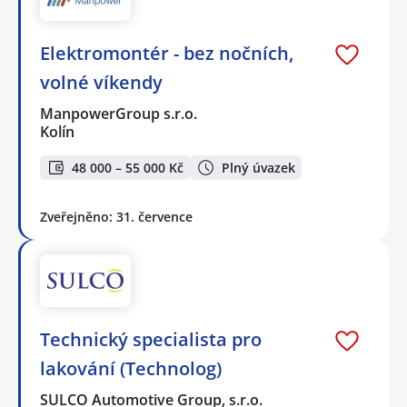
Elektromontér - bez nočních,
volné víkendy
ManpowerGroup s.r.o.
Kolín
48 000 – 55 000 Kč
Plný úvazek
Zveřejněno: 31. července
Technický specialista pro
lakování (Technolog)
SULCO Automotive Group, s.r.o.