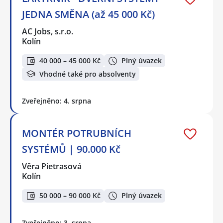
JEDNA SMĚNA (až 45 000 Kč)
AC Jobs, s.r.o.
Kolín
40 000 – 45 000 Kč
Plný úvazek
Vhodné také pro absolventy
Zveřejněno: 4. srpna
MONTÉR POTRUBNÍCH
SYSTÉMŮ | 90.000 Kč
Věra Pietrasová
Kolín
50 000 – 90 000 Kč
Plný úvazek
Zveřejněno: 3. srpna