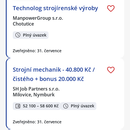
Technolog strojírenské výroby
ManpowerGroup s.r.o.
Chotutice
Plný úvazek
Zveřejněno: 31. července
Strojní mechanik - 40.800 Kč /
čistého + bonus 20.000 Kč
SH Job Partners s.r.o.
Milovice, Nymburk
52 100 – 58 600 Kč
Plný úvazek
Zveřejněno: 31. července