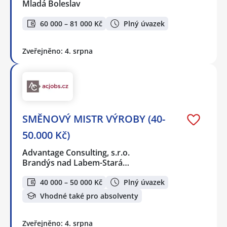
Mladá Boleslav
60 000 – 81 000 Kč
Plný úvazek
Zveřejněno: 4. srpna
SMĚNOVÝ MISTR VÝROBY (40-
50.000 Kč)
Advantage Consulting, s.r.o.
Brandýs nad Labem-Stará…
40 000 – 50 000 Kč
Plný úvazek
Vhodné také pro absolventy
Zveřejněno: 4. srpna