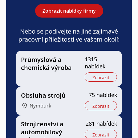
Zobrazit nabídky firmy
Nebo se podívejte na jiné zajímavé
pracovní příležitosti ve vašem okolí:
Průmyslová a
1315
nabídek
chemická výroba
Zobrazit
Obsluha strojů
75 nabídek
Nymburk
Zobrazit
Strojírenství a
281 nabídek
automobilový
Zobrazit