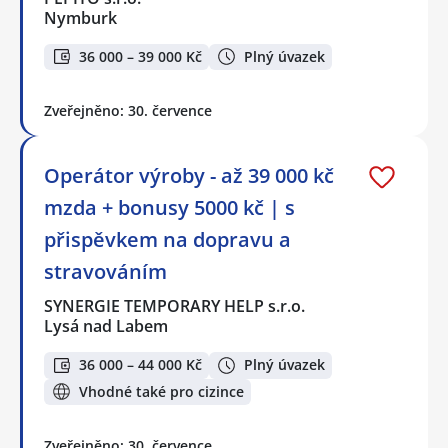
Nymburk
36 000 – 39 000 Kč
Plný úvazek
Zveřejněno: 30. července
Operátor výroby - až 39 000 kč
mzda + bonusy 5000 kč | s
přispěvkem na dopravu a
stravováním
SYNERGIE TEMPORARY HELP s.r.o.
Lysá nad Labem
36 000 – 44 000 Kč
Plný úvazek
Vhodné také pro cizince
Zveřejněno: 30. července