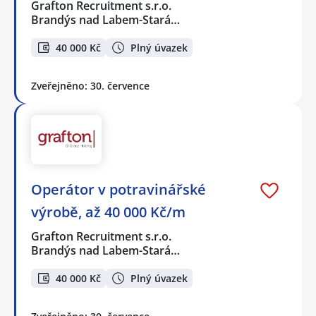
Grafton Recruitment s.r.o.
Brandýs nad Labem-Stará…
40 000 Kč
Plný úvazek
Zveřejněno: 30. července
Operátor v potravinářské
výrobě, až 40 000 Kč/m
Grafton Recruitment s.r.o.
Brandýs nad Labem-Stará…
40 000 Kč
Plný úvazek