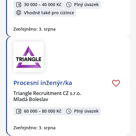
30 000 – 40 000 Kč
Plný úvazek
Vhodné také pro cizince
Zveřejněno: 3. srpna
Procesní inženýr/ka
Triangle Recruitment CZ s.r.o.
Mladá Boleslav
60 000 – 80 000 Kč
Plný úvazek
Zveřejněno: 3. srpna