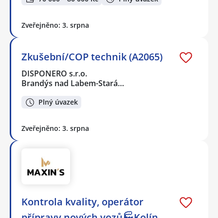
Zveřejněno: 3. srpna
Zkušební/COP technik (A2065)
DISPONERO s.r.o.
Brandýs nad Labem-Stará…
Plný úvazek
Zveřejněno: 3. srpna
Kontrola kvality, operátor
přípravy nových vozů🏭Kolín