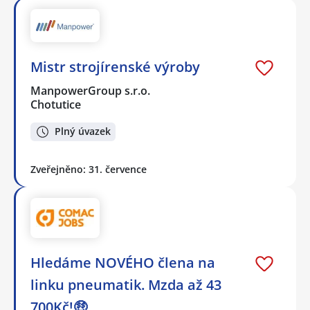
Mistr strojírenské výroby
ManpowerGroup s.r.o.
Chotutice
Plný úvazek
Zveřejněno: 31. července
Hledáme NOVÉHO člena na
linku pneumatik. Mzda až 43
700Kč!🤑