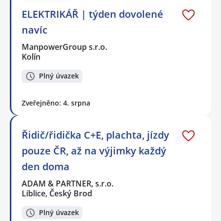
ELEKTRIKÁŘ | týden dovolené
navíc
ManpowerGroup s.r.o.
Kolín
Plný úvazek
Zveřejněno: 4. srpna
Řidič/řidička C+E, plachta, jízdy
pouze ČR, až na výjimky každý
den doma
ADAM & PARTNER, s.r.o.
Liblice, Český Brod
Plný úvazek