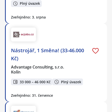
Plný úvazek
Zveřejněno: 3. srpna
Nástrojář, 1 Směna! (33-46.000
Kč)
Advantage Consulting, s.r.o.
Kolín
33 000 – 46 000 Kč
Plný úvazek
Zveřejněno: 31. července