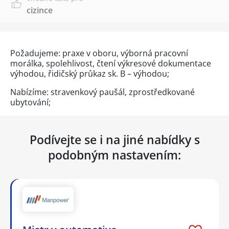
cizince
Požadujeme: praxe v oboru, výborná pracovní
morálka, spolehlivost, čtení výkresové dokumentace
výhodou, řidičský průkaz sk. B – výhodou;
Nabízíme: stravenkový paušál, zprostředkované
ubytování;
Podívejte se i na jiné nabídky s
podobným nastavením: