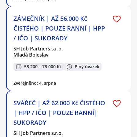
ZÁMEČNÍK | AŽ 56.000 Kč
ČISTÉHO | POUZE RANNÍ | HPP
/ IČO | SUKORADY
SH Job Partners s.r.o.
Mladá Boleslav
53 200 – 73 000 Kč
Plný úvazek
Zveřejněno: 4. srpna
SVÁŘEČ | AŽ 62.000 Kč ČISTÉHO
| HPP / IČO | POUZE RANNÍ|
SUKORADY
SH Job Partners s.r.o.