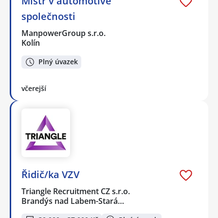
Mistr v automotive
společnosti
ManpowerGroup s.r.o.
Kolín
Plný úvazek
včerejší
Řidič/ka VZV
Triangle Recruitment CZ s.r.o.
Brandýs nad Labem-Stará…