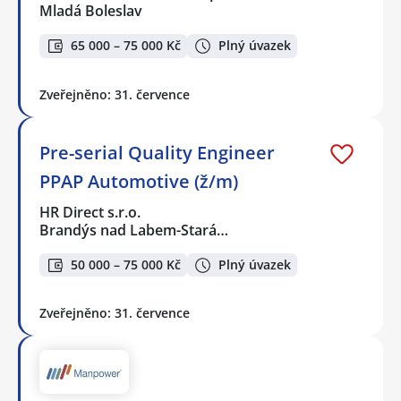
Mladá Boleslav
65 000 – 75 000 Kč
Plný úvazek
Zveřejněno: 31. července
Pre-serial Quality Engineer
PPAP Automotive (ž/m)
HR Direct s.r.o.
Brandýs nad Labem-Stará…
50 000 – 75 000 Kč
Plný úvazek
Zveřejněno: 31. července