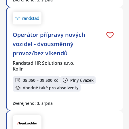
Operátor přípravy nových
vozidel - dvousměnný
provoz/bez víkendů
Randstad HR Solutions s.r.o.
Kolín
35 350 – 39 500 Kč
Plný úvazek
Vhodné také pro absolventy
Zveřejněno: 3. srpna