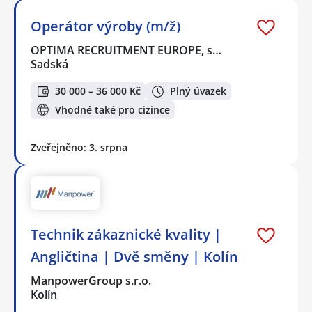
Operátor výroby (m/ž)
OPTIMA RECRUITMENT EUROPE, s…
Sadská
30 000 – 36 000 Kč
Plný úvazek
Vhodné také pro cizince
Zveřejněno: 3. srpna
Technik zákaznické kvality |
Angličtina | Dvě směny | Kolín
ManpowerGroup s.r.o.
Kolín