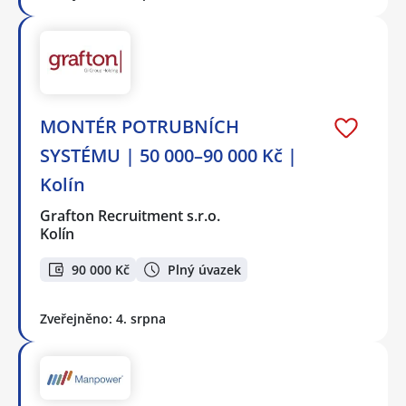
MONTÉR POTRUBNÍCH
SYSTÉMU | 50 000–90 000 Kč |
Kolín
Grafton Recruitment s.r.o.
Kolín
90 000 Kč
Plný úvazek
Zveřejněno: 4. srpna