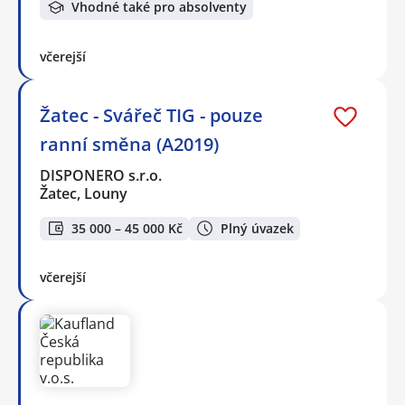
Vhodné také pro absolventy
včerejší
Žatec - Svářeč TIG - pouze
ranní směna (A2019)
DISPONERO s.r.o.
Žatec, Louny
35 000 – 45 000 Kč
Plný úvazek
včerejší