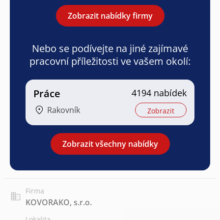
Zobrazit nabídky firmy
Nebo se podívejte na jiné zajímavé
pracovní příležitosti ve vašem okolí:
Práce
4194 nabídek
Rakovník
Zobrazit
Zobrazit všechny nabídky
Firma
KOVORAKO, s.r.o.
Lokalita