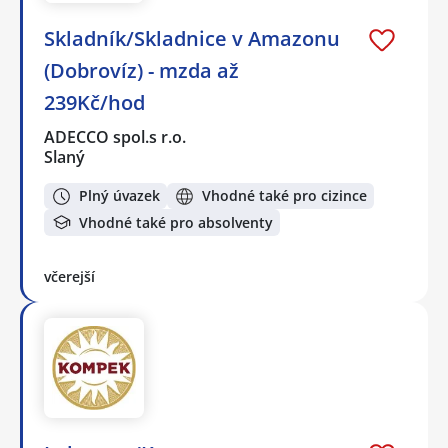
Skladník/Skladnice v Amazonu
(Dobrovíz) - mzda až
239Kč/hod
ADECCO spol.s r.o.
Slaný
Plný úvazek
Vhodné také pro cizince
Vhodné také pro absolventy
včerejší