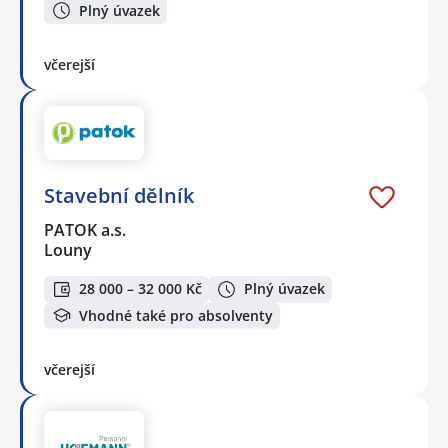
Plný úvazek
včerejší
Stavební dělník
PATOK a.s.
Louny
28 000 – 32 000 Kč
Plný úvazek
Vhodné také pro absolventy
včerejší