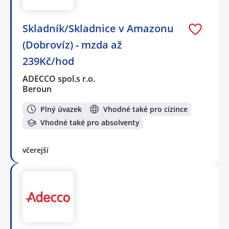
Skladník/Skladnice v Amazonu
(Dobrovíz) - mzda až
239Kč/hod
ADECCO spol.s r.o.
Beroun
Plný úvazek
Vhodné také pro cizince
Vhodné také pro absolventy
včerejší