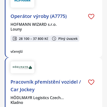
Operátor výroby (A7775)
HOFMANN WIZARD s.r.o.
Louny
28 100 – 37 800 Kč
Plný úvazek
včerejší
Pracovník přemístění vozidel /
Car Jockey
HÖDLMAYR Logistics Czech…
Kladno