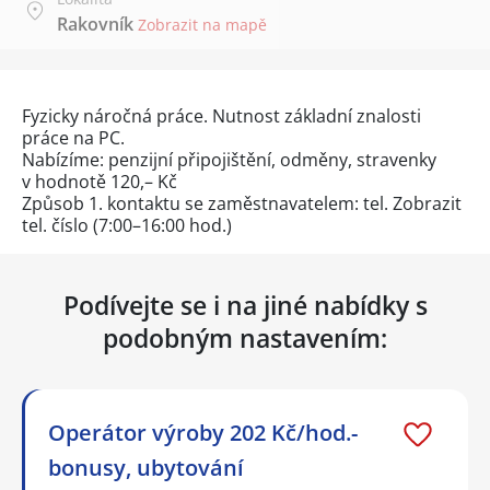
Rakovník
Zobrazit na mapě
Fyzicky náročná práce. Nutnost základní znalosti
práce na PC.
Nabízíme: penzijní připojištění, odměny, stravenky
v hodnotě 120,– Kč
Způsob 1. kontaktu se zaměstnavatelem: tel.
Zobrazit
tel. číslo
(7:00–16:00 hod.)
Podívejte se i na jiné nabídky s
podobným nastavením:
Operátor výroby 202 Kč/hod.-
bonusy, ubytování