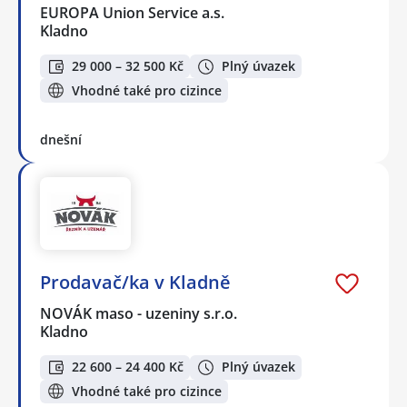
EUROPA Union Service a.s.
Kladno
29 000 – 32 500 Kč
Plný úvazek
Vhodné také pro cizince
dnešní
Prodavač/ka v Kladně
NOVÁK maso - uzeniny s.r.o.
Kladno
22 600 – 24 400 Kč
Plný úvazek
Vhodné také pro cizince