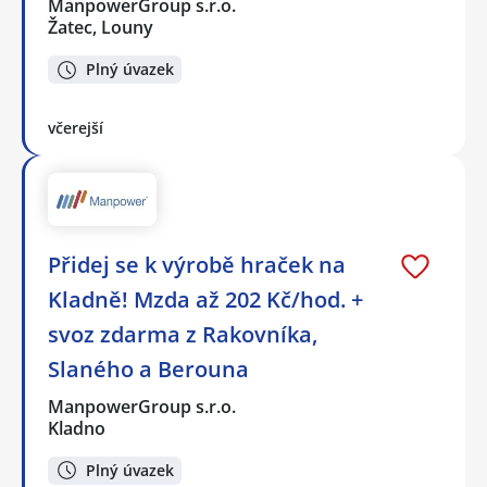
ManpowerGroup s.r.o.
Žatec, Louny
Plný úvazek
včerejší
Přidej se k výrobě hraček na
Kladně! Mzda až 202 Kč/hod. +
svoz zdarma z Rakovníka,
Slaného a Berouna
ManpowerGroup s.r.o.
Kladno
Plný úvazek