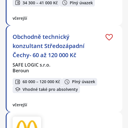
34 300 – 41 000 Kč
Plný úvazek
včerejší
Obchodně technický
konzultant Středozápadní
Čechy- 60 až 120 000 Kč
SAFE LOGIC s.r.o.
Beroun
60 000 – 120 000 Kč
Plný úvazek
Vhodné také pro absolventy
včerejší