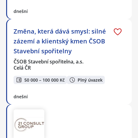
dnešní
Změna, která dává smysl: silné
zázemí a klientský kmen ČSOB
Stavební spořitelny
ČSOB Stavební spořitelna, a.s.
Celá ČR
50 000 – 100 000 Kč
Plný úvazek
dnešní