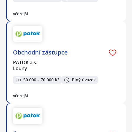
včerejší
Obchodní zástupce
PATOK a.s.
Louny
50 000 – 70 000 Kč
Plný úvazek
včerejší