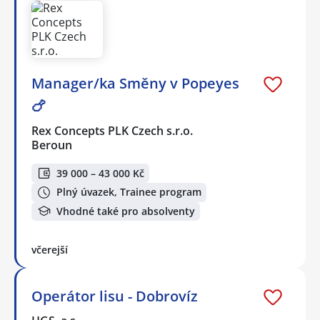
Manager/ka Směny v Popeyes
🍗
Rex Concepts PLK Czech s.r.o.
Beroun
39 000 – 43 000 Kč
Plný úvazek, Trainee program
Vhodné také pro absolventy
včerejší
Operátor lisu - Dobrovíz