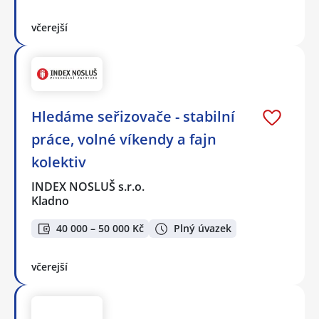
včerejší
Hledáme seřizovače - stabilní
práce, volné víkendy a fajn
kolektiv
INDEX NOSLUŠ s.r.o.
Kladno
40 000 – 50 000 Kč
Plný úvazek
včerejší