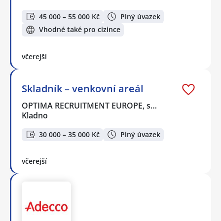
45 000 – 55 000 Kč
Plný úvazek
Vhodné také pro cizince
včerejší
Skladník – venkovní areál
OPTIMA RECRUITMENT EUROPE, s…
Kladno
30 000 – 35 000 Kč
Plný úvazek
včerejší