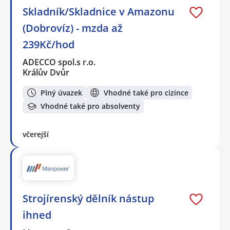
Skladník/Skladnice v Amazonu
(Dobrovíz) - mzda až
239Kč/hod
ADECCO spol.s r.o.
Králův Dvůr
Plný úvazek
Vhodné také pro cizince
Vhodné také pro absolventy
včerejší
Strojírenský dělník nástup
ihned