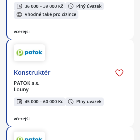
36 000 – 39 000 Kč
Plný úvazek
Vhodné také pro cizince
včerejší
Konstruktér
PATOK a.s.
Louny
45 000 – 60 000 Kč
Plný úvazek
včerejší