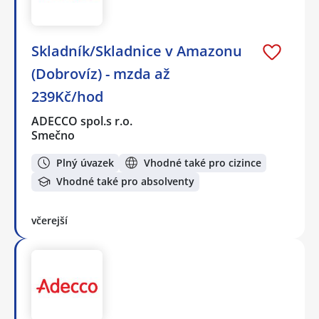
Skladník/Skladnice v Amazonu
(Dobrovíz) - mzda až
239Kč/hod
ADECCO spol.s r.o.
Smečno
Plný úvazek
Vhodné také pro cizince
Vhodné také pro absolventy
včerejší