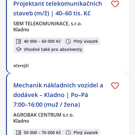
Projektant telekomunikačních
staveb (m/ž) | 40–60 tis. Kč
SBM TELEKOMUNIKACE, s.r.o.
Kladno
40 000 – 60 000 Kč
Plný úvazek
Vhodné také pro absolventy
včerejší
Mechanik nákladních vozidel a
dodávek – Kladno | Po–Pá
7:00–16:00 (muž / žena)
AGROBAK CENTRUM s.r.o.
Kladno
50 000 – 70 000 Kč
Plný úvazek