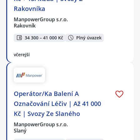
Rakovníka
ManpowerGroup s.r.o.
Rakovník
34 300 – 41 000 Kč
Plný úvazek
včerejší
Operátor/Ka Balení A
Označování Léčiv | Až 41 000
Kč | Svozy Ze Slaného
ManpowerGroup s.r.o.
Slaný