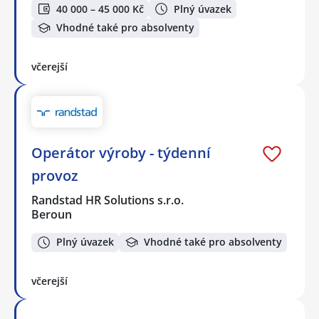
40 000 – 45 000 Kč
Plný úvazek
Vhodné také pro absolventy
včerejší
Operátor výroby - týdenní
provoz
Randstad HR Solutions s.r.o.
Beroun
Plný úvazek
Vhodné také pro absolventy
včerejší