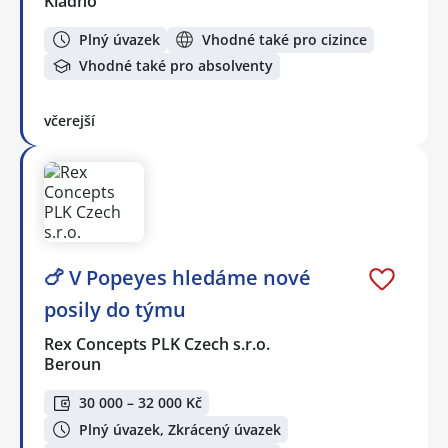
Kladno
Plný úvazek
Vhodné také pro cizince
Vhodné také pro absolventy
včerejší
🍗 V Popeyes hledáme nové
posily do týmu
Rex Concepts PLK Czech s.r.o.
Beroun
30 000 – 32 000 Kč
Plný úvazek, Zkrácený úvazek