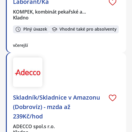
Laborant/Ka
KOMPEK, kombinát pekařské a…
Kladno
Plný úvazek
Vhodné také pro absolventy
včerejší
Skladník/Skladnice v Amazonu
(Dobrovíz) - mzda až
239Kč/hod
ADECCO spol.s r.o.