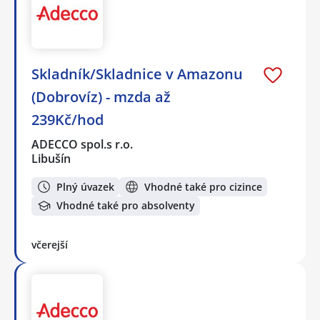
Skladník/Skladnice v Amazonu
(Dobrovíz) - mzda až
239Kč/hod
ADECCO spol.s r.o.
Libušín
Plný úvazek
Vhodné také pro cizince
Vhodné také pro absolventy
včerejší