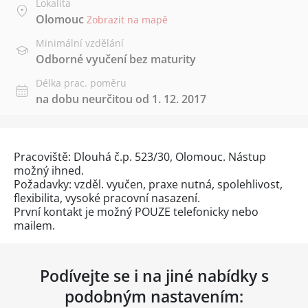
Lokalita
Olomouc
Zobrazit na mapě
Minimální vzdělání
Odborné vyučení bez maturity
Délka prac. poměru
na dobu neurčitou od 1. 12. 2017
Pracoviště: Dlouhá č.p. 523/30, Olomouc. Nástup
možný ihned.
Požadavky: vzděl. vyučen, praxe nutná, spolehlivost,
flexibilita, vysoké pracovní nasazení.
První kontakt je možný POUZE telefonicky nebo
mailem.
Podívejte se i na jiné nabídky s
podobným nastavením: