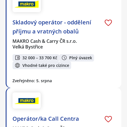
Skladový operátor - oddělení
příjmu a vratných obalů
MAKRO Cash & Carry ČR s.r.o.
Velká Bystřice
32 000 – 33 700 Kč
Plný úvazek
Vhodné také pro cizince
Zveřejněno: 5. srpna
Operátor/ka Call Centra