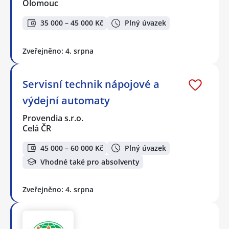
Olomouc
35 000 – 45 000 Kč
Plný úvazek
Zveřejněno: 4. srpna
Servisní technik nápojové a
výdejní automaty
Provendia s.r.o.
Celá ČR
45 000 – 60 000 Kč
Plný úvazek
Vhodné také pro absolventy
Zveřejněno: 4. srpna