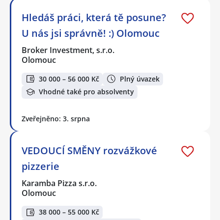
Hledáš práci, která tě posune?
U nás jsi správně! :) Olomouc
Broker Investment, s.r.o.
Olomouc
30 000 – 56 000 Kč
Plný úvazek
Vhodné také pro absolventy
Zveřejněno: 3. srpna
VEDOUCÍ SMĚNY rozvážkové
pizzerie
Karamba Pizza s.r.o.
Olomouc
38 000 – 55 000 Kč