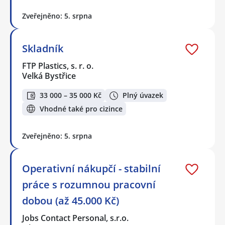
Zveřejněno: 5. srpna
Skladník
FTP Plastics, s. r. o.
Velká Bystřice
33 000 – 35 000 Kč
Plný úvazek
Vhodné také pro cizince
Zveřejněno: 5. srpna
Operativní nákupčí - stabilní
práce s rozumnou pracovní
dobou (až 45.000 Kč)
Jobs Contact Personal, s.r.o.