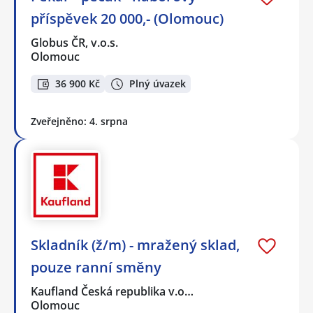
příspěvek 20 000,- (Olomouc)
Globus ČR, v.o.s.
Olomouc
36 900 Kč
Plný úvazek
Zveřejněno: 4. srpna
Skladník (ž/m) - mražený sklad,
pouze ranní směny
Kaufland Česká republika v.o…
Olomouc