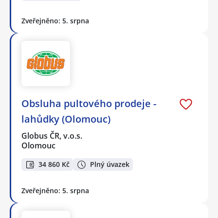
Zveřejněno: 5. srpna
Obsluha pultového prodeje -
lahůdky (Olomouc)
Globus ČR, v.o.s.
Olomouc
34 860 Kč
Plný úvazek
Zveřejněno: 5. srpna