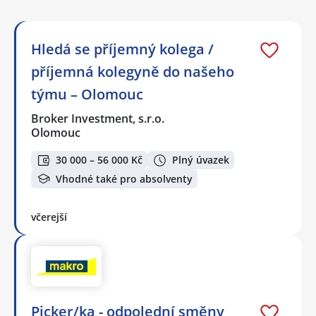
Hledá se příjemný kolega /
příjemná kolegyně do našeho
týmu – Olomouc
Broker Investment, s.r.o.
Olomouc
30 000 – 56 000 Kč
Plný úvazek
Vhodné také pro absolventy
včerejší
Picker/ka - odpolední směny