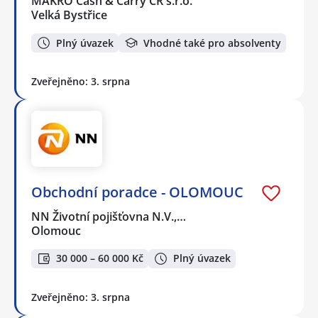
MAKRO Cash & Carry ČR s.r.o.
Velká Bystřice
Plný úvazek
Vhodné také pro absolventy
Zveřejněno: 3. srpna
Obchodní poradce - OLOMOUC
NN Životní pojišťovna N.V.,…
Olomouc
30 000 – 60 000 Kč
Plný úvazek
Zveřejněno: 3. srpna