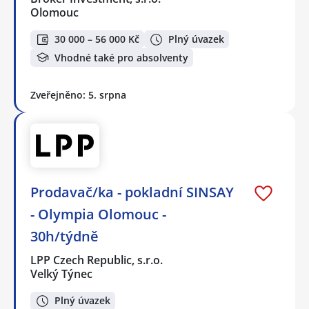
Olomouc
30 000 – 56 000 Kč
Plný úvazek
Vhodné také pro absolventy
Zveřejněno: 5. srpna
Prodavač/ka - pokladní SINSAY
- Olympia Olomouc -
30h/týdně
LPP Czech Republic, s.r.o.
Velký Týnec
Plný úvazek