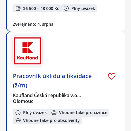
36 500 – 48 000 Kč
Plný úvazek
Zveřejněno: 4. srpna
Pracovník úklidu a likvidace
(ž/m)
Kaufland Česká republika v.o…
Olomouc
Plný úvazek
Vhodné také pro cizince
Vhodné také pro absolventy