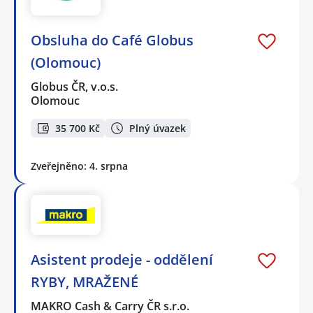
Obsluha do Café Globus
(Olomouc)
Globus ČR, v.o.s.
Olomouc
35 700 Kč
Plný úvazek
Zveřejněno: 4. srpna
Asistent prodeje - oddělení
RYBY, MRAŽENÉ
MAKRO Cash & Carry ČR s.r.o.