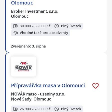
Olomouc
Broker Investment, s.r.o.
Olomouc
30 000 – 56 000 Kč
Plný úvazek
Vhodné také pro absolventy
Zveřejněno: 3. srpna
Přípravář/ka masa v Olomouci
NOVÁK maso - uzeniny s.r.o.
Nové Sady, Olomouc
26 900 – 28 000 Kč
Plný úvazek