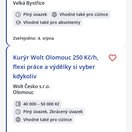
Velká Bystřice
Plný úvazek
Vhodné také pro cizince
Vhodné také pro absolventy
Zveřejněno: 4. srpna
Kurýr Wolt Olomouc 250 Kč/h,
flexi práce a výdělky si vyber
kdykoliv
Wolt Česko s.r.o.
Olomouc
40 000 – 50 000 Kč
Plný úvazek, Zkrácený úvazek
Vhodné také pro cizince