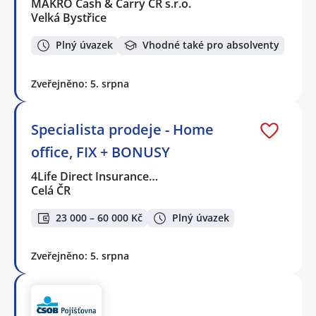
MAKRO Cash & Carry ČR s.r.o.
Velká Bystřice
Plný úvazek
Vhodné také pro absolventy
Zveřejněno: 5. srpna
Specialista prodeje - Home
office, FIX + BONUSY
4Life Direct Insurance…
Celá ČR
23 000 – 60 000 Kč
Plný úvazek
Zveřejněno: 5. srpna