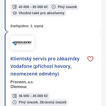
45 000 – 85 000 Kč
Plný úvazek
Vhodné také pro absolventy
Zveřejněno: 3. srpna
Klientský servis pro zákazníky
Vodafone (příchozí hovory,
neomezené odměny)
Proveon, a.s.
Olomouc
36 000 – 45 000 Kč
Plný úvazek, Zkrácený úvazek