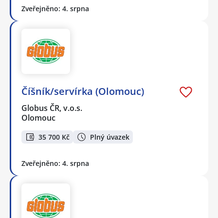
Zveřejněno: 4. srpna
Číšník/servírka (Olomouc)
Globus ČR, v.o.s.
Olomouc
35 700 Kč
Plný úvazek
Zveřejněno: 4. srpna