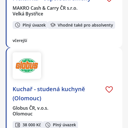
MAKRO Cash & Carry ČR s.r.o.
Velká Bystřice
Plný úvazek
Vhodné také pro absolventy
včerejší
Kuchař - studená kuchyně
(Olomouc)
Globus ČR, v.o.s.
Olomouc
38 000 Kč
Plný úvazek