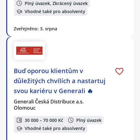
Plný úvazek, Zkrácený úvazek
Vhodné také pro absolventy
Zveřejněno: 3. srpna
Buď oporou klientům v
důležitých chvílích a nastartuj
svou kariéru v Generali 🔥
Generali Česká Distribuce a.s.
Olomouc
30 000 – 70 000 Kč
Plný úvazek
Vhodné také pro absolventy