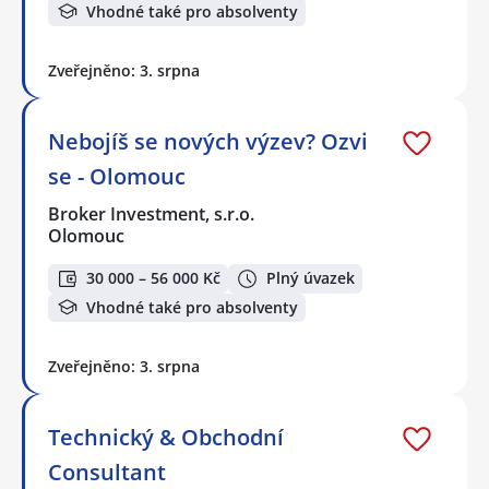
Vhodné také pro absolventy
Zveřejněno: 3. srpna
Nebojíš se nových výzev? Ozvi
se - Olomouc
Broker Investment, s.r.o.
Olomouc
30 000 – 56 000 Kč
Plný úvazek
Vhodné také pro absolventy
Zveřejněno: 3. srpna
Technický & Obchodní
Consultant