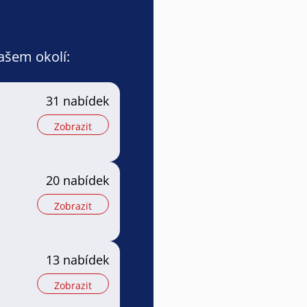
vašem okolí:
31 nabídek
Zobrazit
20 nabídek
Zobrazit
13 nabídek
Zobrazit