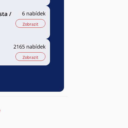
sta /
6 nabídek
Zobrazit
2165 nabídek
Zobrazit
ě