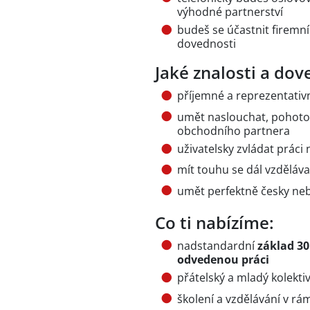
výhodné partnerství
budeš se účastnit firemní
dovednosti
Jaké znalosti a dov
příjemné a reprezentativ
umět naslouchat, pohoto
obchodního partnera
uživatelsky zvládat práci
mít touhu se dál vzděláva
umět perfektně česky ne
Co ti nabízíme:
nadstandardní
základ 30
odvedenou práci
přátelský a mladý kolekti
školení a vzdělávání v rá