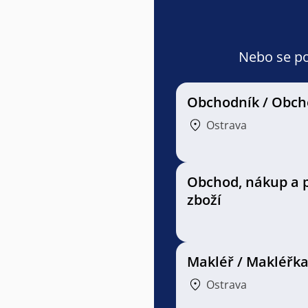
Nebo se pod
Obchodník / Obch
Ostrava
Obchod, nákup a 
zboží
Makléř / Makléřk
Ostrava