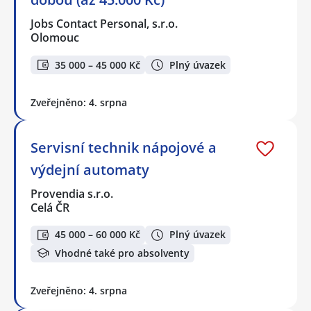
Jobs Contact Personal, s.r.o.
Olomouc
35 000 – 45 000 Kč
Plný úvazek
Zveřejněno: 4. srpna
Servisní technik nápojové a
výdejní automaty
Provendia s.r.o.
Celá ČR
45 000 – 60 000 Kč
Plný úvazek
Vhodné také pro absolventy
Zveřejněno: 4. srpna