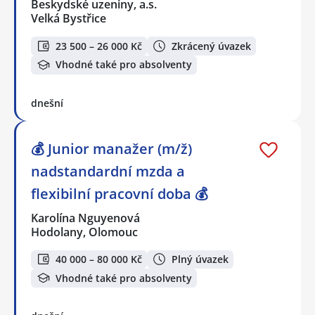
Beskydské uzeniny, a.s.
Velká Bystřice
23 500 – 26 000 Kč
Zkrácený úvazek
Vhodné také pro absolventy
dnešní
💰 Junior manažer (m/ž)
nadstandardní mzda a
flexibilní pracovní doba 💰
Karolína Nguyenová
Hodolany, Olomouc
40 000 – 80 000 Kč
Plný úvazek
Vhodné také pro absolventy