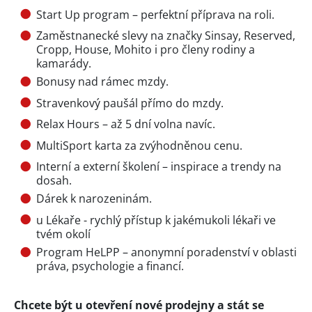
Start Up program – perfektní příprava na roli.
Zaměstnanecké slevy na značky Sinsay, Reserved,
Cropp, House, Mohito i pro členy rodiny a
kamarády.
Bonusy nad rámec mzdy.
Stravenkový paušál přímo do mzdy.
Relax Hours – až 5 dní volna navíc.
MultiSport karta za zvýhodněnou cenu.
Interní a externí školení – inspirace a trendy na
dosah.
Dárek k narozeninám.
u Lékaře - rychlý přístup k jakémukoli lékaři ve
tvém okolí
Program HeLPP – anonymní poradenství v oblasti
práva, psychologie a financí.
Chcete být u otevření nové prodejny a stát se