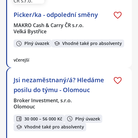
Picker/ka - odpolední směny
MAKRO Cash & Carry ČR s.r.o.
Velká Bystřice
Plný úvazek
Vhodné také pro absolventy
včerejší
Jsi nezaměstnaný/á? Hledáme
posilu do týmu - Olomouc
Broker Investment, s.r.o.
Olomouc
30 000 – 56 000 Kč
Plný úvazek
Vhodné také pro absolventy