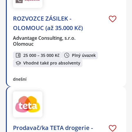
ROZVOZCE ZÁSILEK -
OLOMOUC (až 35.000 Kč)
Advantage Consulting, s.r.o.
Olomouc
25 000 – 35 000 Kč
Plný úvazek
Vhodné také pro absolventy
dnešní
Prodavač/ka TETA drogerie -