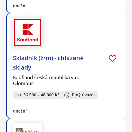
dnešní
Skladník (ž/m) - chlazené
sklady
Kaufland Česká republika v.o…
Olomouc
36 500 – 48 000 Kč
Plný úvazek
dnešní