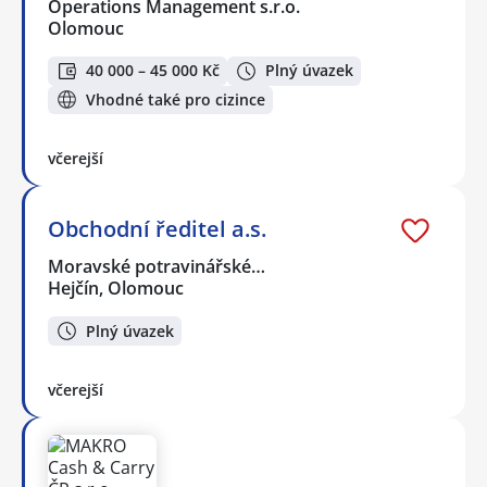
Operations Management s.r.o.
Olomouc
40 000 – 45 000 Kč
Plný úvazek
Vhodné také pro cizince
včerejší
Obchodní ředitel a.s.
Moravské potravinářské…
Hejčín, Olomouc
Plný úvazek
včerejší