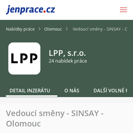
JenPráce.cz
Nabídky práce
Olomouc
Vedoucí směny - SINSAY - Ol
LPP, s.r.o.
24 nabídek práce
DETAIL INZERÁTU
O NÁS
DALŠÍ VOLNÉ PO
Vedoucí směny - SINSAY -
Olomouc