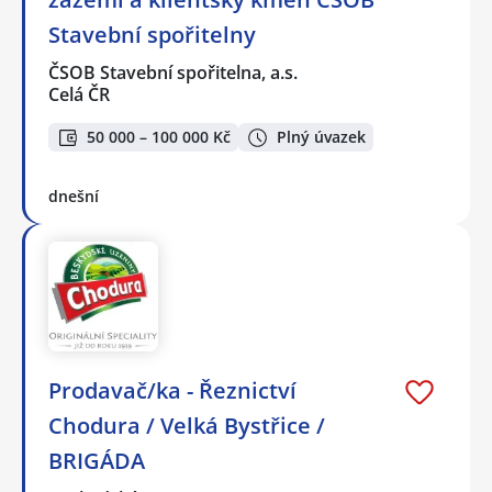
Stavební spořitelny
ČSOB Stavební spořitelna, a.s.
Celá ČR
50 000 – 100 000 Kč
Plný úvazek
dnešní
Prodavač/ka - Řeznictví
Chodura / Velká Bystřice /
BRIGÁDA