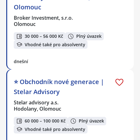
Olomouc
Broker Investment, s.r.o.
Olomouc
30 000 – 56 000 Kč
Plný úvazek
Vhodné také pro absolventy
dnešní
⭐️ Obchodník nové generace |
Stelar Advisory
Stelar advisory a.s.
Hodolany, Olomouc
60 000 – 100 000 Kč
Plný úvazek
Vhodné také pro absolventy