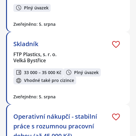
Plný úvazek
Zveřejněno: 5. srpna
Skladník
FTP Plastics, s. r. o.
Velká Bystřice
33 000 – 35 000 Kč
Plný úvazek
Vhodné také pro cizince
Zveřejněno: 5. srpna
Operativní nákupčí - stabilní
práce s rozumnou pracovní
dobou (až 45.000 Kč)