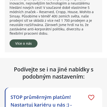
inovacím, nejnovějším technologiím a neustálému
hledání nových cest! V současné době vlastníme 5
módních značek – Reserved, Cropp, House, Mohito a
Sinsay. Působíme v téměř 40ti zemích světa, naše
prodejní síť se skládá z více než 1 700 prodejen a je
neustále rozšiřována. Zároveň jsme hrdí na to, že
zastáváme anti-korporátní politiku, diverzitu a
flexibilní pracovní dobu.
Více o nás
Podívejte se i na jiné nabídky s
podobným nastavením:
STOP průměrným platům!
Nastartuj kariéru u nás :) -