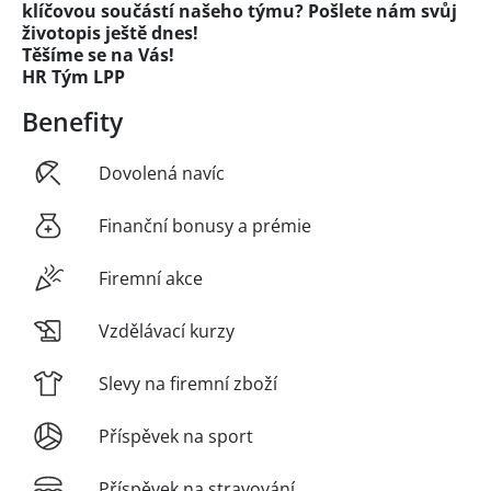
klíčovou součástí našeho týmu? Pošlete nám svůj
životopis ještě dnes!
Těšíme se na Vás!
HR Tým LPP
Benefity
Dovolená navíc
Finanční bonusy a prémie
Firemní akce
Vzdělávací kurzy
Slevy na firemní zboží
Příspěvek na sport
Příspěvek na stravování