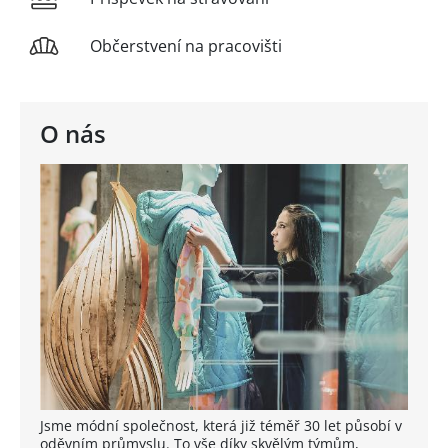
Občerstvení na pracovišti
O nás
Jsme módní společnost, která již téměř 30 let působí v
oděvním průmyslu. To vše díky skvělým týmům,