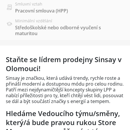
Smluvní vztah
Pracovní smlouva (HPP)
Minimální vzdělání
Středoškolské nebo odborné vyučení s
maturitou
Staňte se lídrem prodejny Sinsay v
Olomouci!
Sinsay je značkou, která udává trendy, rychle roste a
přináší moderní a dostupnou módu pro celou rodinu.
Patří mezi nejdynamičtější koncepty skupiny LPP a
nabízí příležitosti pro ty, kteří chtějí vést lidi, posouvat
se dál a být součástí značky s energií a tempem.
Hledáme Vedoucího týmu/směny,
který/á bude pravou rukou Store