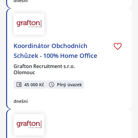
dnešní
Koordinátor Obchodních
Schůzek - 100% Home Office
Grafton Recruitment s.r.o.
Olomouc
45 000 Kč
Plný úvazek
dnešní