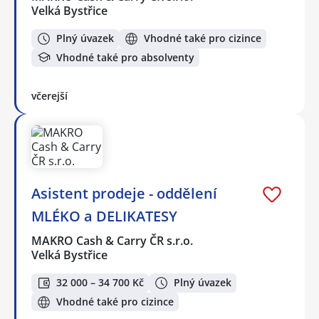
Velká Bystřice
Plný úvazek
Vhodné také pro cizince
Vhodné také pro absolventy
včerejší
Asistent prodeje - oddělení
MLÉKO a DELIKATESY
MAKRO Cash & Carry ČR s.r.o.
Velká Bystřice
32 000 – 34 700 Kč
Plný úvazek
Vhodné také pro cizince