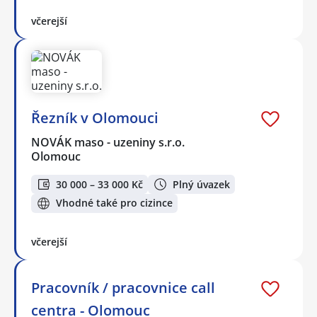
včerejší
Řezník v Olomouci
NOVÁK maso - uzeniny s.r.o.
Olomouc
30 000 – 33 000 Kč
Plný úvazek
Vhodné také pro cizince
včerejší
Pracovník / pracovnice call
centra - Olomouc