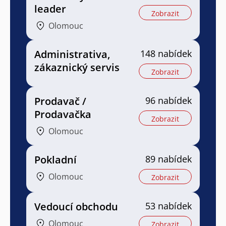
leader
Zobrazit
Olomouc
Administrativa,
148 nabídek
zákaznický servis
Zobrazit
Prodavač /
96 nabídek
Prodavačka
Zobrazit
Olomouc
Pokladní
89 nabídek
Olomouc
Zobrazit
Vedoucí obchodu
53 nabídek
Olomouc
Zobrazit