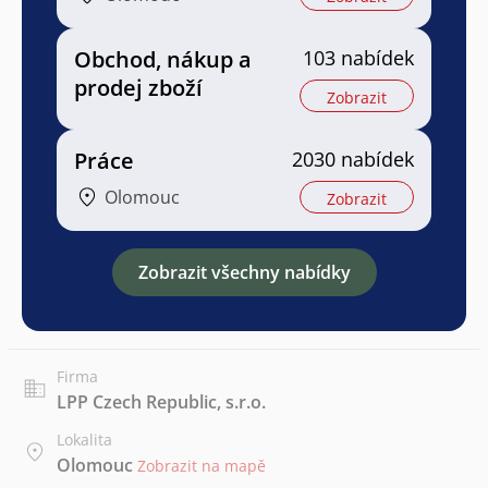
Obchod, nákup a
103 nabídek
prodej zboží
Zobrazit
Práce
2030 nabídek
Olomouc
Zobrazit
Zobrazit všechny nabídky
Firma
LPP Czech Republic, s.r.o.
Lokalita
Olomouc
Zobrazit na mapě