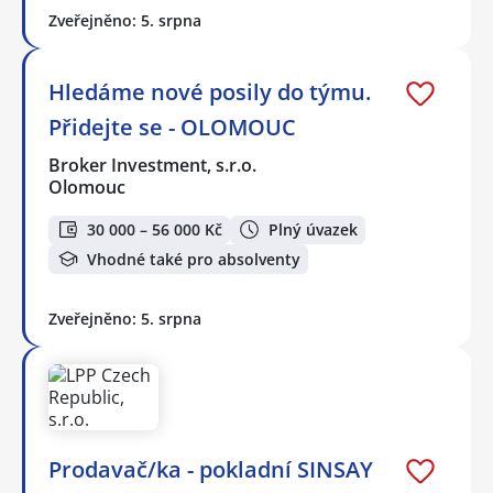
Zveřejněno: 5. srpna
Hledáme nové posily do týmu.
Přidejte se - OLOMOUC
Broker Investment, s.r.o.
Olomouc
30 000 – 56 000 Kč
Plný úvazek
Vhodné také pro absolventy
Zveřejněno: 5. srpna
Prodavač/ka - pokladní SINSAY