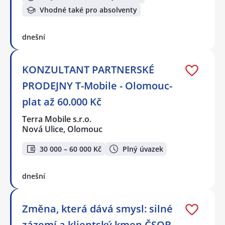
Vhodné také pro absolventy
dnešní
KONZULTANT PARTNERSKÉ
PRODEJNY T-Mobile - Olomouc-
plat až 60.000 Kč
Terra Mobile s.r.o.
Nová Ulice, Olomouc
30 000 – 60 000 Kč
Plný úvazek
dnešní
Změna, která dává smysl: silné
zázemí a klientský kmen ČSOB