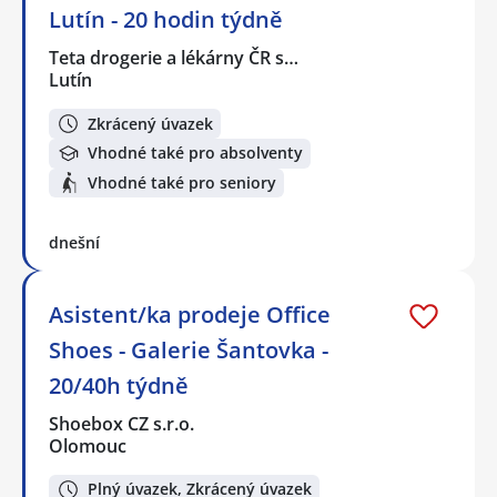
Lutín - 20 hodin týdně
Teta drogerie a lékárny ČR s…
Lutín
Zkrácený úvazek
Vhodné také pro absolventy
Vhodné také pro seniory
dnešní
Asistent/ka prodeje Office
Shoes - Galerie Šantovka -
20/40h týdně
Shoebox CZ s.r.o.
Olomouc
Plný úvazek, Zkrácený úvazek