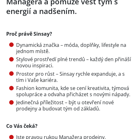
Managera a pomůže vést tým s
energií a nadšením.
Proč právě Sinsay?
Dynamická značka – móda, doplňky, lifestyle na
jednom místě.
Stylové prostředí plné trendů – každý den přináší
novou inspiraci.
Prostor pro růst – Sinsay rychle expanduje, a s
tím i Vaše kariéra.
Fashion komunita, kde se cení kreativita, týmová
spolupráce a odvaha přicházet s novými nápady.
Jedinečná příležitost – být u otevření nové
prodejny a budovat tým od základů.
Co Vás čeká?
Jste pravou rukou Manažera prodejny,