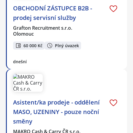
OBCHODNÍ ZÁSTUPCE B2B -
prodej servisní služby
Grafton Recruitment s.r.o.
Olomouc
60 000 Kč
Plný úvazek
dnešní
Asistent/ka prodeje - oddělení
MASO, UZENINY - pouze noční
směny
MAKRO Cash & Carry ČR s.r.o.