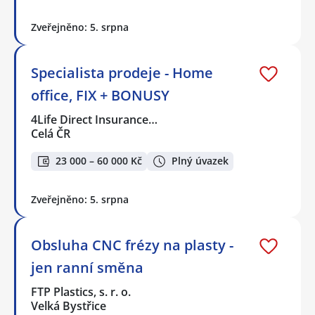
Zveřejněno: 5. srpna
Specialista prodeje - Home
office, FIX + BONUSY
4Life Direct Insurance…
Celá ČR
23 000 – 60 000 Kč
Plný úvazek
Zveřejněno: 5. srpna
Obsluha CNC frézy na plasty -
jen ranní směna
FTP Plastics, s. r. o.
Velká Bystřice