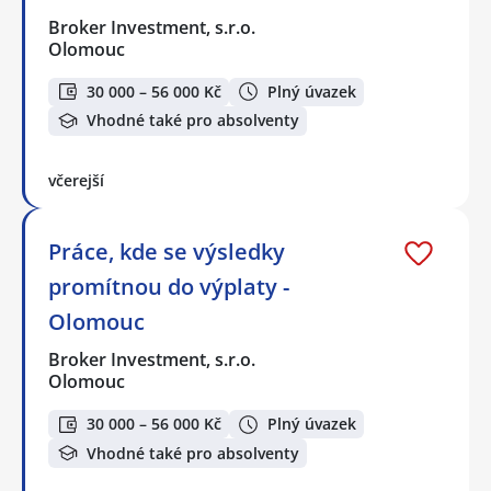
Broker Investment, s.r.o.
Olomouc
30 000 – 56 000 Kč
Plný úvazek
Vhodné také pro absolventy
včerejší
Práce, kde se výsledky
promítnou do výplaty -
Olomouc
Broker Investment, s.r.o.
Olomouc
30 000 – 56 000 Kč
Plný úvazek
Vhodné také pro absolventy