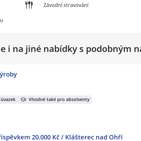
Závodní stravování
vu
se i na jiné nabídky s podobným 
výroby
 úvazek
Vhodné také pro absolventy
íspěvkem 20.000 Kč / Klášterec nad Ohří