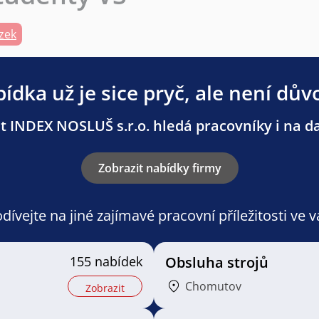
zek
ídka už je sice pryč, ale není dův
 INDEX NOSLUŠ s.r.o. hledá pracovníky i na da
Zobrazit nabídky firmy
ívejte na jiné zajímavé pracovní příležitosti ve 
155 nabídek
Obsluha strojů
Chomutov
Zobrazit