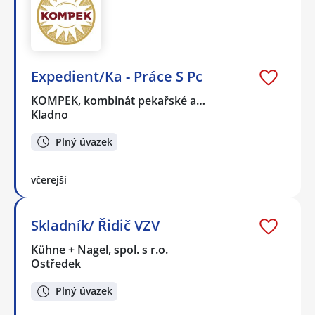
Expedient/Ka - Práce S Pc
KOMPEK, kombinát pekařské a…
Kladno
Plný úvazek
včerejší
Skladník/ Řidič VZV
Kühne + Nagel, spol. s r.o.
Ostředek
Plný úvazek