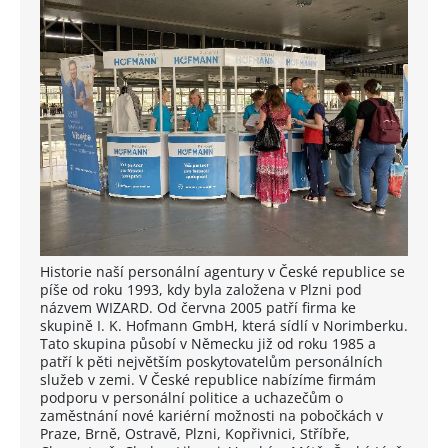
Historie naší personální agentury v České republice se
píše od roku 1993, kdy byla založena v Plzni pod
názvem WIZARD. Od června 2005 patří firma ke
skupině I. K. Hofmann GmbH, která sídlí v Norimberku.
Tato skupina působí v Německu již od roku 1985 a
patří k pěti největším poskytovatelům personálních
služeb v zemi. V České republice nabízíme firmám
podporu v personální politice a uchazečům o
zaměstnání nové kariérní možnosti na pobočkách v
Praze, Brně, Ostravě, Plzni, Kopřivnici, Stříbře,