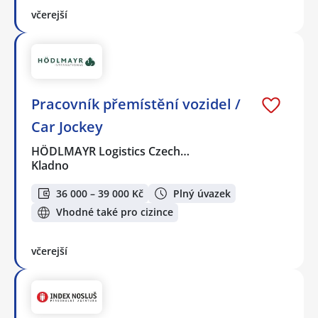
včerejší
Pracovník přemístění vozidel /
Car Jockey
HÖDLMAYR Logistics Czech…
Kladno
36 000 – 39 000 Kč
Plný úvazek
Vhodné také pro cizince
včerejší