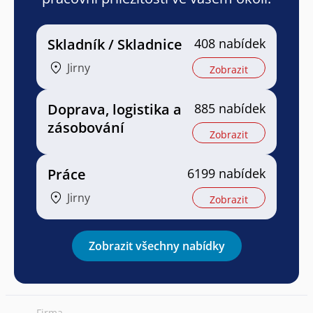
Skladník / Skladnice
408 nabídek
Jirny
Zobrazit
Doprava, logistika a
885 nabídek
zásobování
Zobrazit
Práce
6199 nabídek
Jirny
Zobrazit
Zobrazit všechny nabídky
Firma