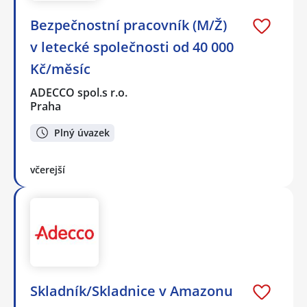
Bezpečnostní pracovník (M/Ž)
v letecké společnosti od 40 000
Kč/měsíc
ADECCO spol.s r.o.
Praha
Plný úvazek
včerejší
Skladník/Skladnice v Amazonu