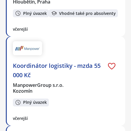
Hloubětín, Praha
Plný úvazek
Vhodné také pro absolventy
včerejší
Koordinátor logistiky - mzda 55
000 Kč
ManpowerGroup s.r.o.
Kozomín
Plný úvazek
včerejší