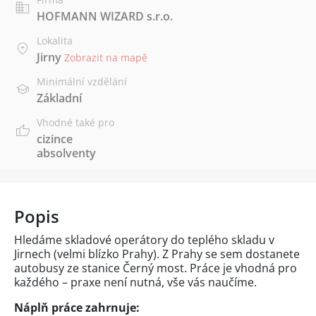
HOFMANN WIZARD s.r.o.
Lokalita
Jirny
Zobrazit na mapě
Minimální vzdělání
Základní
Vhodné také pro
cizince
absolventy
Popis
Hledáme skladové operátory do teplého skladu v
Jirnech (velmi blízko Prahy). Z Prahy se sem dostanete
autobusy ze stanice Černý most. Práce je vhodná pro
každého – praxe není nutná, vše vás naučíme.
Náplň práce zahrnuje: