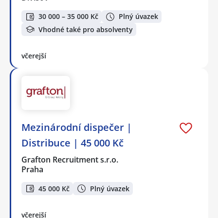
30 000 – 35 000 Kč
Plný úvazek
Vhodné také pro absolventy
včerejší
Mezinárodní dispečer |
Distribuce | 45 000 Kč
Grafton Recruitment s.r.o.
Praha
45 000 Kč
Plný úvazek
včerejší