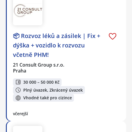
📦 Rozvoz léků a zásilek | Fix +
dýška + vozidlo k rozvozu
včetně PHM!
21 Consult Group s.r.o.
Praha
30 000 – 50 000 Kč
Plný úvazek, Zkrácený úvazek
Vhodné také pro cizince
včerejší