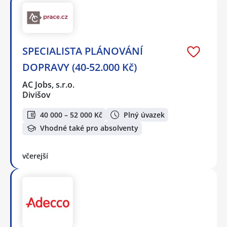
SPECIALISTA PLÁNOVÁNÍ
DOPRAVY (40-52.000 Kč)
AC Jobs, s.r.o.
Divišov
40 000 – 52 000 Kč
Plný úvazek
Vhodné také pro absolventy
včerejší