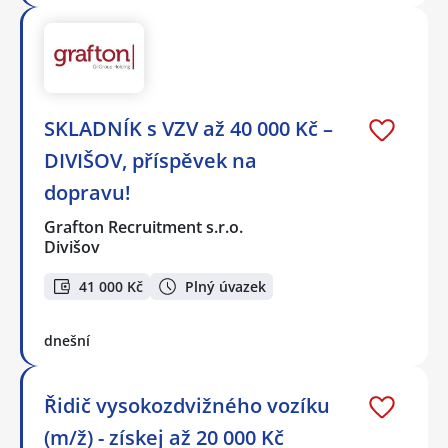
SKLADNÍK s VZV až 40 000 Kč –
DIVIŠOV, příspěvek na
dopravu!
Grafton Recruitment s.r.o.
Divišov
41 000 Kč
Plný úvazek
dnešní
Řidič vysokozdvižného vozíku
(m/ž) - získej až 20 000 Kč