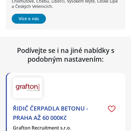
Chomutově, Chebu, Liberci, Vysokém Mýtě, České Lípě
a Českých Velenicích.
Více o nás
Podívejte se i na jiné nabídky s
podobným nastavením:
ŘIDIČ ČERPADLA BETONU -
PRAHA AŽ 60 000Kč
Grafton Recruitment s.r.o.