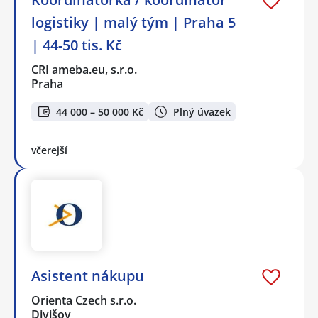
logistiky | malý tým | Praha 5
| 44-50 tis. Kč
CRI ameba.eu, s.r.o.
Praha
44 000 – 50 000 Kč
Plný úvazek
včerejší
Asistent nákupu
Orienta Czech s.r.o.
Divišov