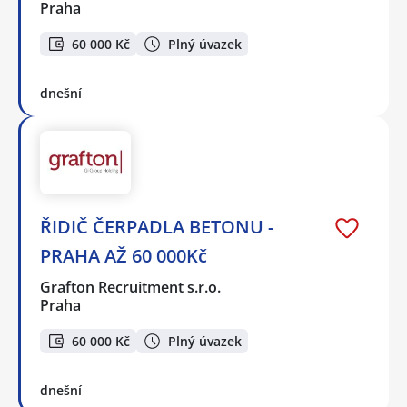
Praha
60 000 Kč
Plný úvazek
dnešní
ŘIDIČ ČERPADLA BETONU -
PRAHA AŽ 60 000Kč
Grafton Recruitment s.r.o.
Praha
60 000 Kč
Plný úvazek
dnešní