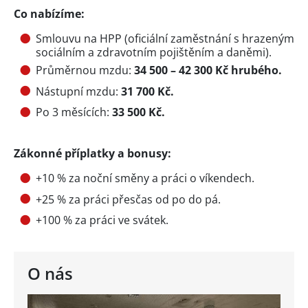
Co nabízíme:
Smlouvu na HPP (oficiální zaměstnání s hrazeným
sociálním a zdravotním pojištěním a daněmi).
Průměrnou mzdu:
34 500 – 42 300 Kč hrubého.
Nástupní mzdu:
31 700 Kč.
Po 3 měsících:
33 500 Kč.
Zákonné příplatky a bonusy:
+10 % za noční směny a práci o víkendech.
+25 % za práci přesčas od po do pá.
+100 % za práci ve svátek.
O nás