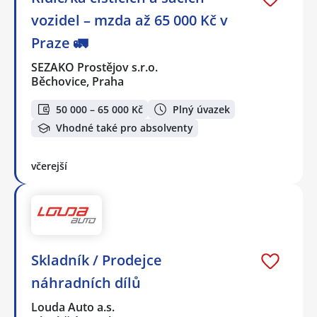
vozidel – mzda až 65 000 Kč v
Praze 🚛
SEZAKO Prostějov s.r.o.
Běchovice, Praha
50 000 – 65 000 Kč
Plný úvazek
Vhodné také pro absolventy
včerejší
Skladník / Prodejce
náhradních dílů
Louda Auto a.s.