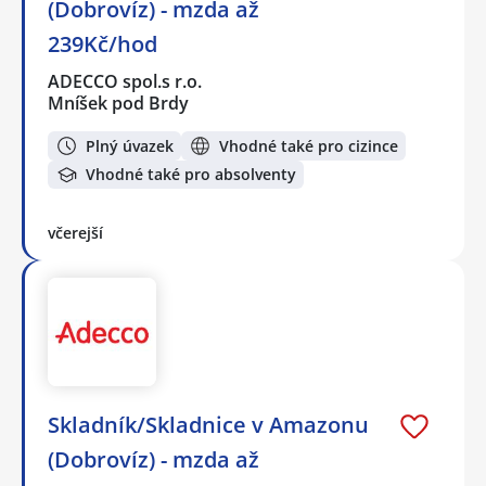
(Dobrovíz) - mzda až
239Kč/hod
ADECCO spol.s r.o.
Mníšek pod Brdy
Plný úvazek
Vhodné také pro cizince
Vhodné také pro absolventy
včerejší
Skladník/Skladnice v Amazonu
(Dobrovíz) - mzda až