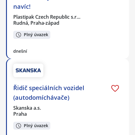
navíc!
Plastipak Czech Republic s.r…
Rudná, Praha-západ
Plný úvazek
dnešní
Řidič speciálních vozidel
(autodomíchávače)
Skanska a.s.
Praha
Plný úvazek