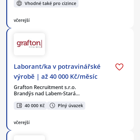
Vhodné také pro cizince
včerejší
Laborant/ka v potravinářské
výrobě | až 40 000 Kč/měsíc
Grafton Recruitment s.r.o.
Brandýs nad Labem-Stará…
40 000 Kč
Plný úvazek
včerejší