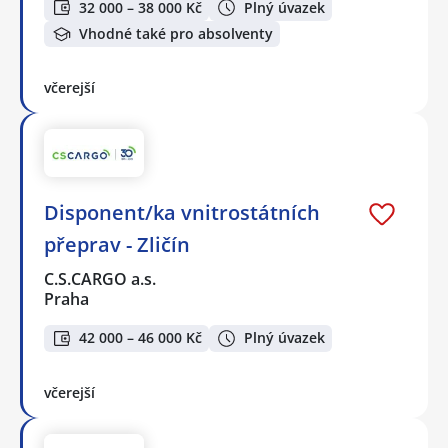
32 000 – 38 000 Kč
Plný úvazek
Vhodné také pro absolventy
včerejší
Disponent/ka vnitrostátních
přeprav - Zličín
C.S.CARGO a.s.
Praha
42 000 – 46 000 Kč
Plný úvazek
včerejší