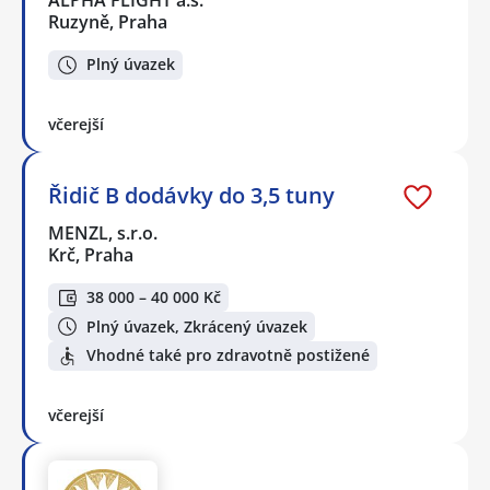
ALPHA FLIGHT a.s.
Ruzyně, Praha
Plný úvazek
včerejší
Řidič B dodávky do 3,5 tuny
MENZL, s.r.o.
Krč, Praha
38 000 – 40 000 Kč
Plný úvazek, Zkrácený úvazek
Vhodné také pro zdravotně postižené
včerejší