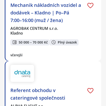
Mechanik nákladních vozidel a
dodávek – Kladno | Po–Pá
7:00–16:00 (muž / žena)
AGROBAK CENTRUM s.r.o.
Kladno
50 000 – 70 000 Kč
Plný úvazek
včerejší
Referent obchodu v
cateringové společnosti