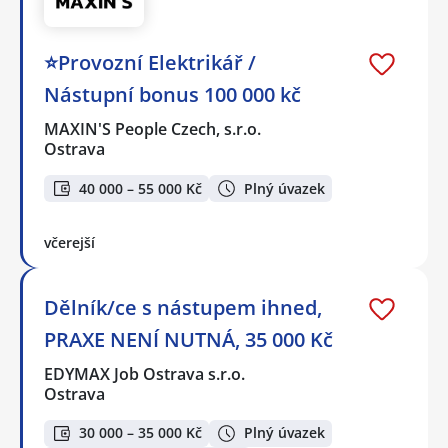
⭐Provozní Elektrikář /
Nástupní bonus 100 000 kč
MAXIN'S People Czech, s.r.o.
Ostrava
40 000 – 55 000 Kč
Plný úvazek
včerejší
Dělník/ce s nástupem ihned,
PRAXE NENÍ NUTNÁ, 35 000 Kč
EDYMAX Job Ostrava s.r.o.
Ostrava
30 000 – 35 000 Kč
Plný úvazek