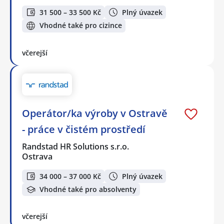
31 500 – 33 500 Kč
Plný úvazek
Vhodné také pro cizince
včerejší
Operátor/ka výroby v Ostravě
- práce v čistém prostředí
Randstad HR Solutions s.r.o.
Ostrava
34 000 – 37 000 Kč
Plný úvazek
Vhodné také pro absolventy
včerejší