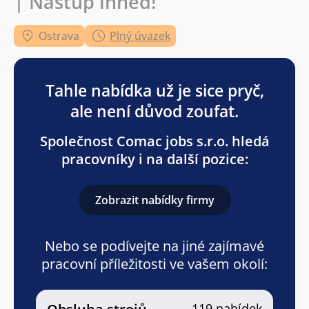
| Nástup ihned!
Ostrava
Plný úvazek
Tahle nabídka už je sice pryč,
ale není důvod zoufat.
Společnost Comac jobs s.r.o. hledá
pracovníky i na další pozice:
Zobrazit nabídky firmy
Nebo se podívejte na jiné zajímavé
pracovní příležitosti ve vašem okolí:
119 nabídek