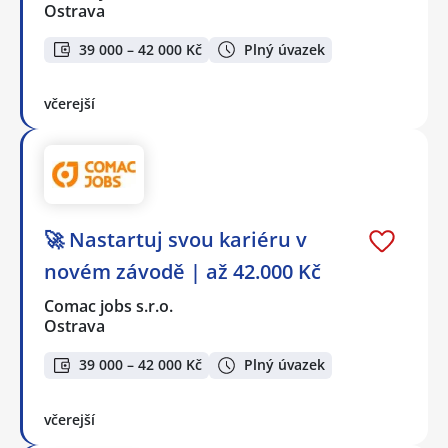
Ostrava
39 000 – 42 000 Kč
Plný úvazek
včerejší
🚀 Nastartuj svou kariéru v
novém závodě | až 42.000 Kč
Comac jobs s.r.o.
Ostrava
39 000 – 42 000 Kč
Plný úvazek
včerejší