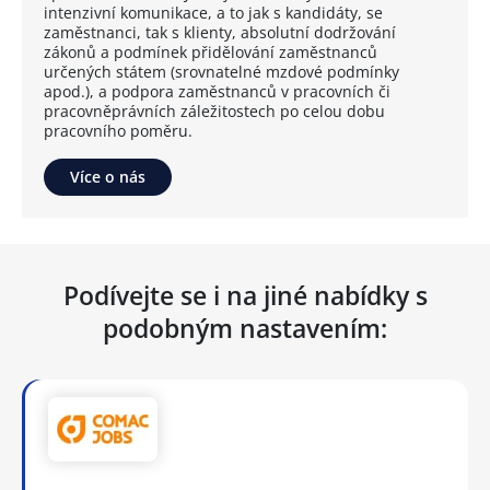
intenzivní komunikace, a to jak s kandidáty, se
zaměstnanci, tak s klienty, absolutní dodržování
zákonů a podmínek přidělování zaměstnanců
určených státem (srovnatelné mzdové podmínky
apod.), a podpora zaměstnanců v pracovních či
pracovněprávních záležitostech po celou dobu
pracovního poměru.
Více o nás
Podívejte se i na jiné nabídky s
podobným nastavením: