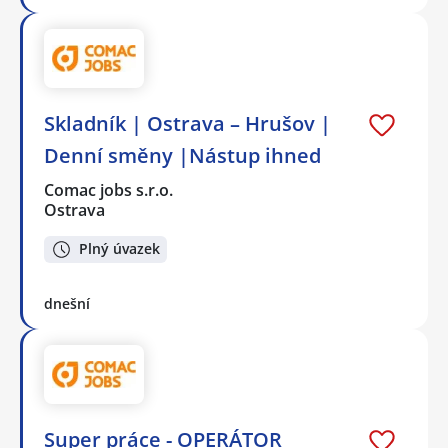
Skladník | Ostrava – Hrušov |
Denní směny |Nástup ihned
Comac jobs s.r.o.
Ostrava
Plný úvazek
dnešní
Super práce - OPERÁTOR