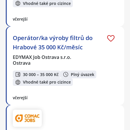
Vhodné také pro cizince
včerejší
Operátor/ka výroby filtrů do
Hrabové 35 000 Kč/měsíc
EDYMAX Job Ostrava s.r.o.
Ostrava
30 000 – 35 000 Kč
Plný úvazek
Vhodné také pro cizince
včerejší