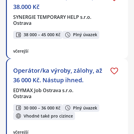
38.000 Kč
SYNERGIE TEMPORARY HELP s.r.o.
Ostrava
38 000 – 45 000 Kč
Plný úvazek
včerejší
Operátor/ka výroby, zálohy, až
36 000 Kč. Nástup ihned.
EDYMAX Job Ostrava s.r.o.
Ostrava
30 000 – 36 000 Kč
Plný úvazek
Vhodné také pro cizince
včerejší