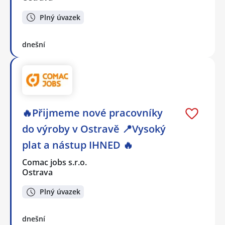
Plný úvazek
dnešní
🔥Přijmeme nové pracovníky
do výroby v Ostravě 📍Vysoký
plat a nástup IHNED 🔥
Comac jobs s.r.o.
Ostrava
Plný úvazek
dnešní