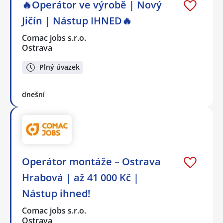
🔥Operátor ve výrobě | Nový
Jičín | Nástup IHNED🔥
Comac jobs s.r.o.
Ostrava
Plný úvazek
dnešní
Operátor montáže – Ostrava
Hrabová | až 41 000 Kč |
Nástup ihned!
Comac jobs s.r.o.
Ostrava