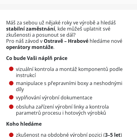
Máš za sebou už nějaké roky ve výrobě a hledáš
stabilní zaměstnání
, kde můžeš uplatnit své
zkušenosti a posunout se dál?
Pro náš závod v
Ostravě – Hrabové
hledáme nové
operátory montáže
.
Co bude Vaši náplň práce
vizuální kontrola a montáž komponentů podle
instrukcí
manipulace s přepravními boxy a neshodnými
díly
vyplňování výrobní dokumentace
obsluha zařízení výrobní linky a kontrola
parametrů procesu i hotových výrobků
Koho hledáme
zkušenost na obdobné výrobní pozici (
3–5 let
)