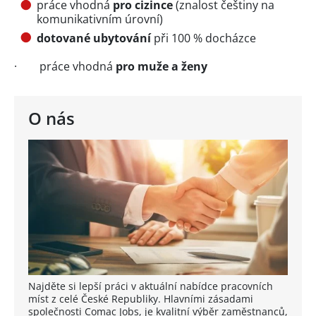
práce vhodná
pro cizince
(znalost češtiny na
komunikativním úrovní)
dotované ubytování
při 100 % docházce
· práce vhodná
pro muže a ženy
O nás
Najděte si lepší práci v aktuální nabídce pracovních
míst z celé České Republiky. Hlavními zásadami
společnosti Comac Jobs, je kvalitní výběr zaměstnanců,