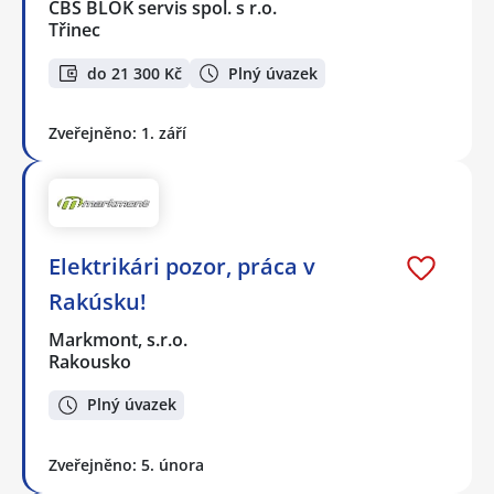
CBS BLOK servis spol. s r.o.
Třinec
do 21 300 Kč
Plný úvazek
Zveřejněno: 1. září
Elektrikári pozor, práca v
Rakúsku!
Markmont, s.r.o.
Rakousko
Plný úvazek
Zveřejněno: 5. února