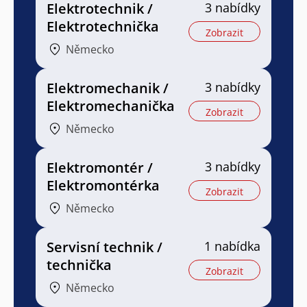
Elektrotechnik /
3 nabídky
Elektrotechnička
Zobrazit
Německo
Elektromechanik /
3 nabídky
Elektromechanička
Zobrazit
Německo
Elektromontér /
3 nabídky
Elektromontérka
Zobrazit
Německo
Servisní technik /
1 nabídka
technička
Zobrazit
Německo