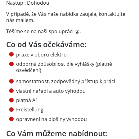
Nastup : Dohodou
V případě, že Vás naše nabídka zaujala, kontaktujte
nás mailem.
Těšíme se na naši spolupráci 🤝.
Co od Vás očekáváme:
praxe v oboru elektro
odborná způsobilost dle vyhlášky (platné
osvědčení)
samostatnost, zodpovědný přístup k práci
vlastní nářadí a auto výhodou
platná A1
Freistellung
opravnení na plošiny vyhodou
Co Vám můžeme nabídnout: