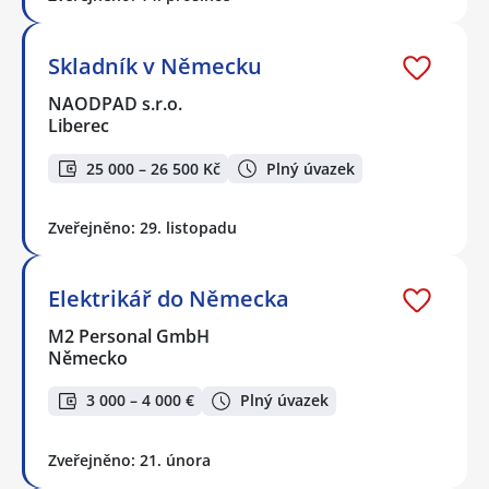
Skladník v Německu
NAODPAD s.r.o.
Liberec
25 000 – 26 500 Kč
Plný úvazek
Zveřejněno: 29. listopadu
Elektrikář do Německa
M2 Personal GmbH
Německo
3 000 – 4 000 €
Plný úvazek
Zveřejněno: 21. února