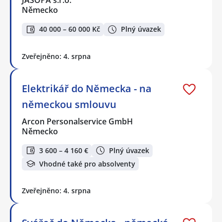
JASOPA s.r.o.
Německo
40 000 – 60 000 Kč
Plný úvazek
Zveřejněno: 4. srpna
Elektrikář do Německa - na
německou smlouvu
Arcon Personalservice GmbH
Německo
3 600 – 4 160 €
Plný úvazek
Vhodné také pro absolventy
Zveřejněno: 4. srpna