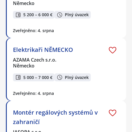
Německo
5 200 – 6 000 €
Plný úvazek
Zveřejněno: 4. srpna
Elektrikaři NĚMECKO
AZAMA Czech s.r.o.
Německo
5 000 – 7 000 €
Plný úvazek
Zveřejněno: 4. srpna
Montér regálových systémů v
zahraničí