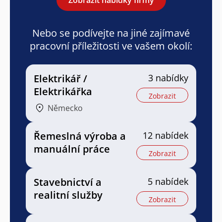
Nebo se podívejte na jiné zajímavé
pracovní příležitosti ve vašem okolí:
Elektrikář /
3 nabídky
Elektrikářka
Zobrazit
Německo
Řemeslná výroba a
12 nabídek
manuální práce
Zobrazit
Stavebnictví a
5 nabídek
realitní služby
Zobrazit