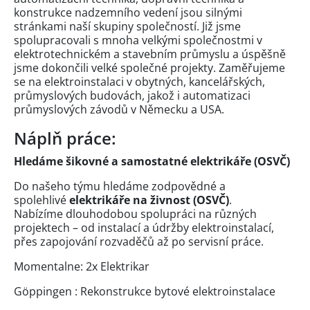
konstrukce nadzemního vedení jsou silnými
stránkami naší skupiny společností. Již jsme
spolupracovali s mnoha velkými společnostmi v
elektrotechnickém a stavebním průmyslu a úspěšně
jsme dokončili velké společné projekty. Zaměřujeme
se na elektroinstalaci v obytných, kancelářských,
průmyslových budovách, jakož i automatizaci
průmyslových závodů v Německu a USA.
Náplň práce:
Hledáme šikovné a samostatné elektrikáře (OSVČ)
Do našeho týmu hledáme zodpovědné a
spolehlivé
elektrikáře na živnost (OSVČ)
.
Nabízíme dlouhodobou spolupráci na různých
projektech – od instalací a údržby elektroinstalací,
přes zapojování rozvaděčů až po servisní práce.
Momentalne: 2x Elektrikar
Göppingen : Rekonstrukce bytové elektroinstalace