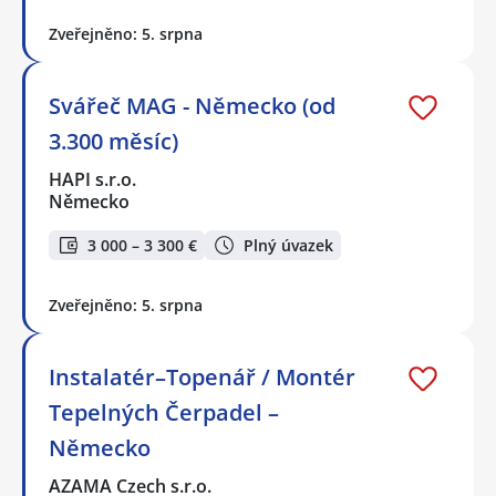
Zveřejněno: 5. srpna
Svářeč MAG - Německo (od
3.300 měsíc)
HAPI s.r.o.
Německo
3 000 – 3 300 €
Plný úvazek
Zveřejněno: 5. srpna
Instalatér–Topenář / Montér
Tepelných Čerpadel –
Německo
AZAMA Czech s.r.o.