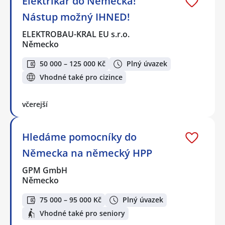
Elektrikář do Německa!
Nástup možný IHNED!
ELEKTROBAU-KRAL EU s.r.o.
Německo
50 000 – 125 000 Kč
Plný úvazek
Vhodné také pro cizince
včerejší
Hledáme pomocníky do
Německa na německý HPP
GPM GmbH
Německo
75 000 – 95 000 Kč
Plný úvazek
Vhodné také pro seniory