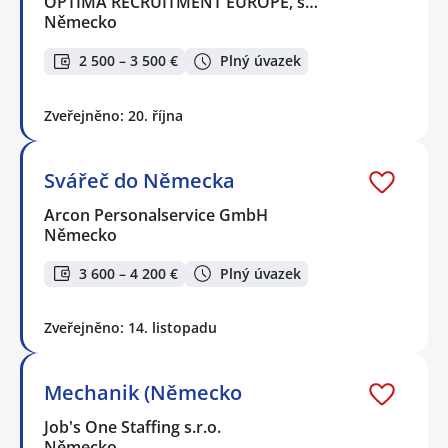
OPTIMA RECRUITMENT EUROPE, s…
Německo
2 500 – 3 500 €
Plný úvazek
Zveřejněno: 20. října
Svářeč do Německa
Arcon Personalservice GmbH
Německo
3 600 – 4 200 €
Plný úvazek
Zveřejněno: 14. listopadu
Mechanik (Německo
Job's One Staffing s.r.o.
Německo