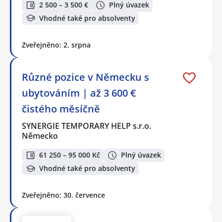
2 500 – 3 500 €
Plný úvazek
Vhodné také pro absolventy
Zveřejněno: 2. srpna
Různé pozice v Německu s
ubytováním | až 3 600 €
čistého měsíčně
SYNERGIE TEMPORARY HELP s.r.o.
Německo
61 250 – 95 000 Kč
Plný úvazek
Vhodné také pro absolventy
Zveřejněno: 30. července