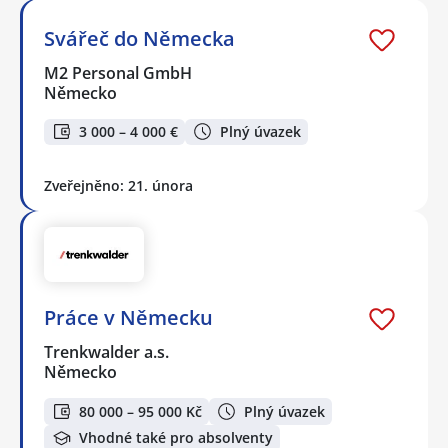
Svářeč do Německa
M2 Personal GmbH
Německo
3 000 – 4 000 €
Plný úvazek
Zveřejněno: 21. února
Práce v Německu
Trenkwalder a.s.
Německo
80 000 – 95 000 Kč
Plný úvazek
Vhodné také pro absolventy