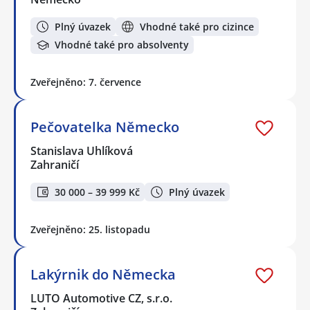
Plný úvazek
Vhodné také pro cizince
Vhodné také pro absolventy
Zveřejněno: 7. července
Pečovatelka Německo
Stanislava Uhlíková
Zahraničí
30 000 – 39 999 Kč
Plný úvazek
Zveřejněno: 25. listopadu
Lakýrnik do Německa
LUTO Automotive CZ, s.r.o.