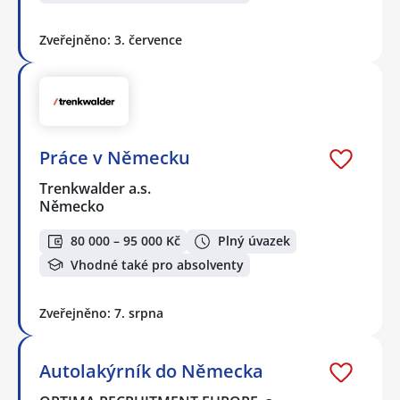
Zveřejněno: 3. července
Práce v Německu
Trenkwalder a.s.
Německo
80 000 – 95 000 Kč
Plný úvazek
Vhodné také pro absolventy
Zveřejněno: 7. srpna
Autolakýrník do Německa