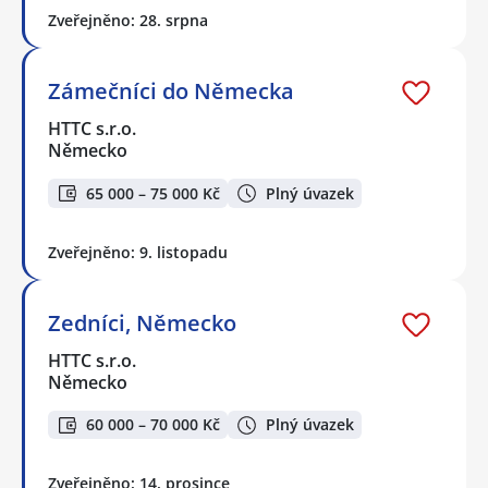
Zveřejněno: 28. srpna
Zámečníci do Německa
HTTC s.r.o.
Německo
65 000 – 75 000 Kč
Plný úvazek
Zveřejněno: 9. listopadu
Zedníci, Německo
HTTC s.r.o.
Německo
60 000 – 70 000 Kč
Plný úvazek
Zveřejněno: 14. prosince