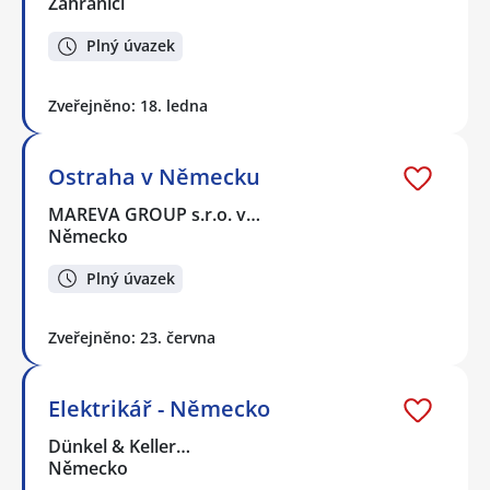
Zahraničí
Plný úvazek
Zveřejněno: 18. ledna
Ostraha v Německu
MAREVA GROUP s.r.o. v…
Německo
Plný úvazek
Zveřejněno: 23. června
Elektrikář - Německo
Dünkel & Keller…
Německo