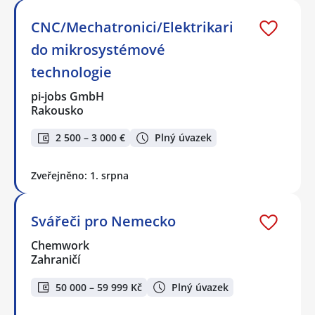
CNC/Mechatronici/Elektrikari
do mikrosystémové
technologie
pi-jobs GmbH
Rakousko
2 500 – 3 000 €
Plný úvazek
Zveřejněno: 1. srpna
Svářeči pro Nemecko
Chemwork
Zahraničí
50 000 – 59 999 Kč
Plný úvazek