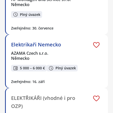
Německo
Plný úvazek
Zveřejněno: 30. července
Elektrikaři Nemecko
AZAMA Czech s.r.o.
Německo
5 000 – 6 000 €
Plný úvazek
Zveřejněno: 16. září
ELEKTŘIKÁŘI (vhodné i pro
OZP)