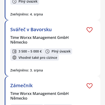
Plný úvazek
Zveřejněno: 4. srpna
Svářeč v Bavorsku
Time Worxx Management GmbH
Německo
3 500 – 5 000 €
Plný úvazek
Vhodné také pro cizince
Zveřejněno: 3. srpna
Zámečník
Time Worxx Management GmbH
Německo