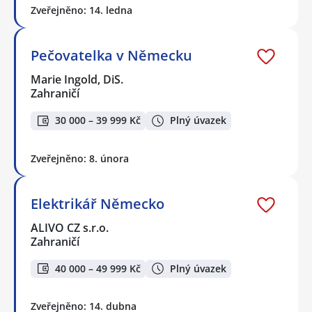
Zveřejněno: 14. ledna
Pečovatelka v Německu
Marie Ingold, DiS.
Zahraničí
30 000 – 39 999 Kč
Plný úvazek
Zveřejněno: 8. února
Elektrikář Německo
ALIVO CZ s.r.o.
Zahraničí
40 000 – 49 999 Kč
Plný úvazek
Zveřejněno: 14. dubna