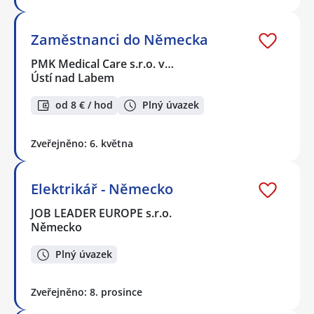
Zaměstnanci do Německa
PMK Medical Care s.r.o. v…
Ústí nad Labem
od 8 € / hod
Plný úvazek
Zveřejněno: 6. května
Elektrikář - Německo
JOB LEADER EUROPE s.r.o.
Německo
Plný úvazek
Zveřejněno: 8. prosince