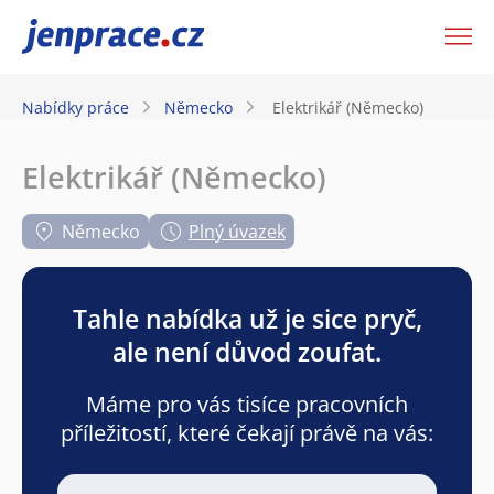
JenPráce.cz
Nabídky práce
Německo
Elektrikář (Německo)
Elektrikář (Německo)
Německo
Plný úvazek
Tahle nabídka už je sice pryč,
ale není důvod zoufat.
Máme pro vás tisíce pracovních
příležitostí, které čekají právě na vás: