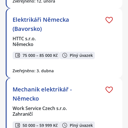
Zveřejněno: 12. února
Elektrikáři Německa
(Bavorsko)
HTTC s.r.o.
Německo
75 000 – 85 000 Kč
Plný úvazek
Zveřejněno: 3. dubna
Mechanik elektrikář -
Německo
Work Service Czech s.r.o.
Zahraničí
50 000 – 59 999 Kč
Plný úvazek