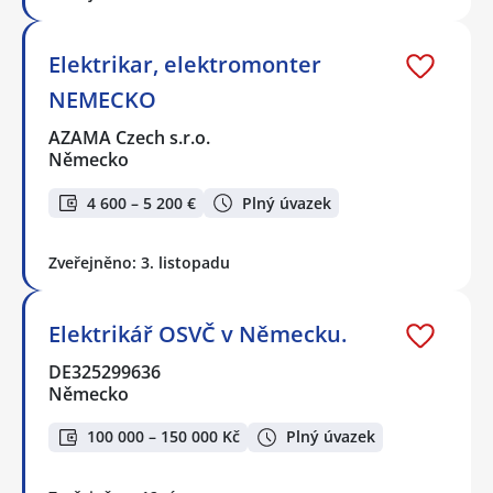
Elektrikar, elektromonter
NEMECKO
AZAMA Czech s.r.o.
Německo
4 600 – 5 200 €
Plný úvazek
Zveřejněno: 3. listopadu
Elektrikář OSVČ v Německu.
DE325299636
Německo
100 000 – 150 000 Kč
Plný úvazek