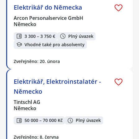
Elektrikář do Německa
Arcon Personalservice GmbH
Německo
3 300 – 3 750 €
Plný úvazek
Vhodné také pro absolventy
Zveřejněno: 20. února
Elektrikář, Elektroinstalatér -
Německo
Tintschl AG
Německo
50 000 – 70 000 Kč
Plný úvazek
Zveřejněno: 8. června