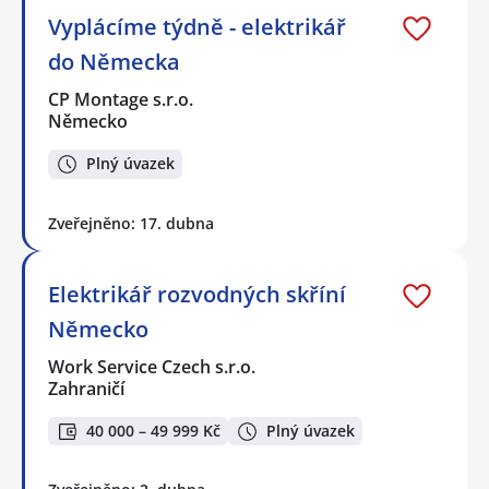
Vyplácíme týdně - elektrikář
do Německa
CP Montage s.r.o.
Německo
Plný úvazek
Zveřejněno: 17. dubna
Elektrikář rozvodných skříní
Německo
Work Service Czech s.r.o.
Zahraničí
40 000 – 49 999 Kč
Plný úvazek