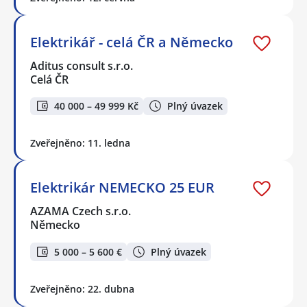
Elektrikář - celá ČR a Německo
Aditus consult s.r.o.
Celá ČR
40 000 – 49 999 Kč
Plný úvazek
Zveřejněno: 11. ledna
Elektrikár NEMECKO 25 EUR
AZAMA Czech s.r.o.
Německo
5 000 – 5 600 €
Plný úvazek
Zveřejněno: 22. dubna