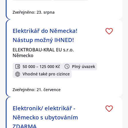
Zveřejněno: 23. srpna
Elektrikář do Německa!
Nástup možný IHNED!
ELEKTROBAU-KRAL EU s.r.o.
Německo
50 000 – 125 000 Kč
Plný úvazek
Vhodné také pro cizince
Zveřejněno: 21. července
Elektronik/ elektrikář -
Německo s ubytováním
ZDARMA