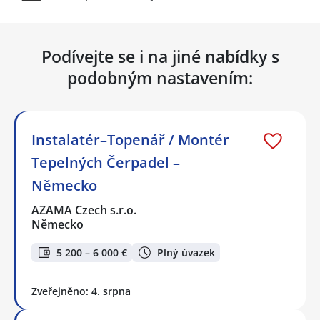
Podívejte se i na jiné nabídky s
podobným nastavením:
Instalatér–Topenář / Montér
Tepelných Čerpadel –
Německo
AZAMA Czech s.r.o.
Německo
5 200 – 6 000 €
Plný úvazek
Zveřejněno: 4. srpna