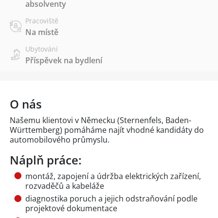
absolventy
Pracoviště
Na místě
Ubytování
Příspěvek na bydlení
O nás
Našemu klientovi v Německu (Sternenfels, Baden-
Württemberg) pomáháme najít vhodné kandidáty do
automobilového průmyslu.
Náplň práce:
montáž, zapojení a údržba elektrických zařízení,
rozvaděčů a kabeláže
diagnostika poruch a jejich odstraňování podle
projektové dokumentace