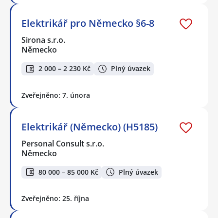
Elektrikář pro Německo §6-8
Sirona s.r.o.
Německo
2 000 – 2 230 Kč
Plný úvazek
Zveřejněno: 7. února
Elektrikář (Německo) (H5185)
Personal Consult s.r.o.
Německo
80 000 – 85 000 Kč
Plný úvazek
Zveřejněno: 25. října