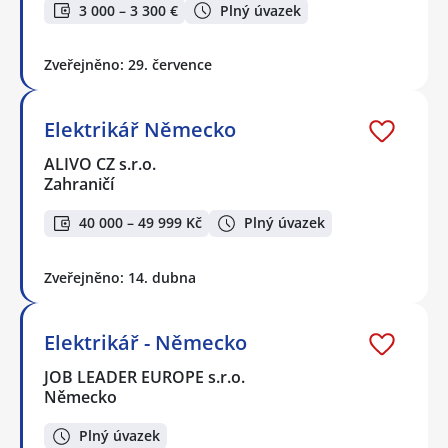
3 000 – 3 300 €
Plný úvazek
Zveřejněno: 29. července
Elektrikář Německo
ALIVO CZ s.r.o.
Zahraničí
40 000 – 49 999 Kč
Plný úvazek
Zveřejněno: 14. dubna
Elektrikář - Německo
JOB LEADER EUROPE s.r.o.
Německo
Plný úvazek