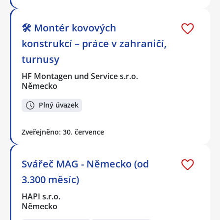
🛠️ Montér kovových
konstrukcí – práce v zahraničí,
turnusy
HF Montagen und Service s.r.o.
Německo
Plný úvazek
Zveřejněno: 30. července
Svářeč MAG - Německo (od
3.300 měsíc)
HAPI s.r.o.
Německo