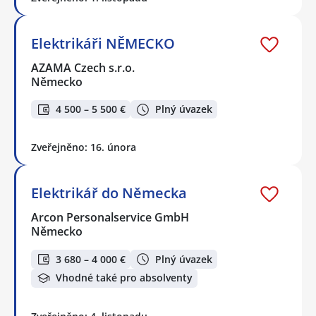
Elektrikáři NĚMECKO
AZAMA Czech s.r.o.
Německo
4 500 – 5 500 €
Plný úvazek
Zveřejněno: 16. února
Elektrikář do Německa
Arcon Personalservice GmbH
Německo
3 680 – 4 000 €
Plný úvazek
Vhodné také pro absolventy