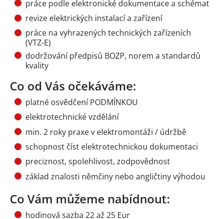
práce podle elektronické dokumentace a schémat
revize elektrických instalací a zařízení
práce na vyhrazených technických zařízeních
(VTZ-E)
dodržování předpisů BOZP, norem a standardů
kvality
Co od Vás očekáváme:
platné osvědčení PODMÍNKOU
elektrotechnické vzdělání
min. 2 roky praxe v elektromontáži / údržbě
schopnost číst elektrotechnickou dokumentaci
preciznost, spolehlivost, zodpovědnost
základ znalosti němčiny nebo angličtiny výhodou
Co Vám můžeme nabídnout:
hodinová sazba 22 až 25 Eur