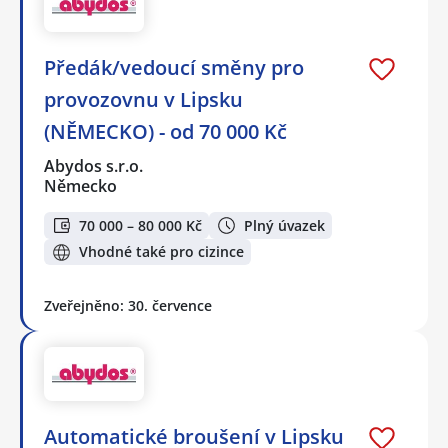
Předák/vedoucí směny pro
provozovnu v Lipsku
(NĚMECKO) - od 70 000 Kč
Abydos s.r.o.
Německo
70 000 – 80 000 Kč
Plný úvazek
Vhodné také pro cizince
Zveřejněno: 30. července
Automatické broušení v Lipsku