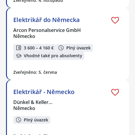
Zveřejněno: 4. listopadu
Elektrikář do Německa
Arcon Personalservice GmbH
Německo
3 600 – 4 160 €
Plný úvazek
Vhodné také pro absolventy
Zveřejněno: 5. června
Elektrikář - Německo
Dünkel & Keller…
Německo
Plný úvazek