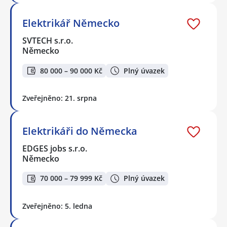
Elektrikář Německo
SVTECH s.r.o.
Německo
80 000 – 90 000 Kč
Plný úvazek
Zveřejněno: 21. srpna
Elektrikáři do Německa
EDGES jobs s.r.o.
Německo
70 000 – 79 999 Kč
Plný úvazek
Zveřejněno: 5. ledna