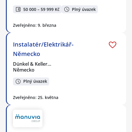
50 000 – 59 999 Kč
Plný úvazek
Zveřejněno: 9. března
Instalatér/Elektrikář-
Německo
Dünkel & Keller…
Německo
Plný úvazek
Zveřejněno: 25. května