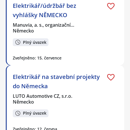
Elektrikář/údržbář bez
vyhlášky NĚMECKO
Manuvia, a. s., organizační…
Německo
Plný úvazek
Zveřejněno: 15. července
Elektrikář na stavební projekty
do Německa
LUTO Automotive CZ, s.r.o.
Německo
Plný úvazek
Zveřejněno: 12. června