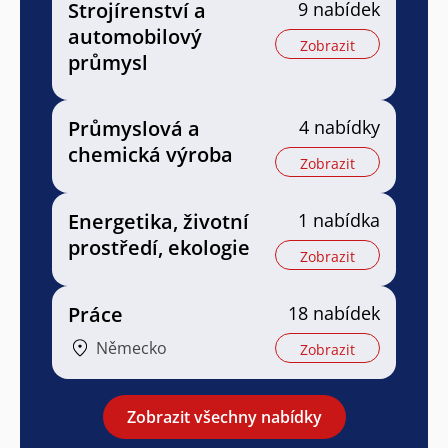
Strojírenství a
9 nabídek
automobilový
Zobrazit
průmysl
Průmyslová a
4 nabídky
chemická výroba
Zobrazit
Energetika, životní
1 nabídka
prostředí, ekologie
Zobrazit
Práce
18 nabídek
Německo
Zobrazit
Zobrazit všechny nabídky