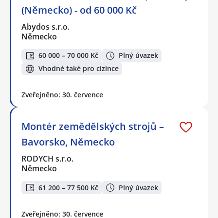
(Německo) - od 60 000 Kč
Abydos s.r.o.
Německo
60 000 – 70 000 Kč
Plný úvazek
Vhodné také pro cizince
Zveřejněno: 30. července
Montér zemědělských strojů –
Bavorsko, Německo
RODYCH s.r.o.
Německo
61 200 – 77 500 Kč
Plný úvazek
Zveřejněno: 30. července