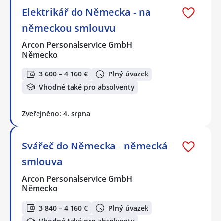
Elektrikář do Německa - na
německou smlouvu
Arcon Personalservice GmbH
Německo
3 600 – 4 160 €
Plný úvazek
Vhodné také pro absolventy
Zveřejněno: 4. srpna
Svářeč do Německa - německá
smlouva
Arcon Personalservice GmbH
Německo
3 840 – 4 160 €
Plný úvazek
Vhodné také pro absolventy