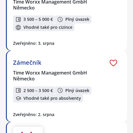
Time Worxx Management GmbH
Německo
3 500 – 5 000 €
Plný úvazek
Vhodné také pro cizince
Zveřejněno: 3. srpna
Zámečník
Time Worxx Management GmbH
Německo
2 500 – 3 500 €
Plný úvazek
Vhodné také pro absolventy
Zveřejněno: 2. srpna