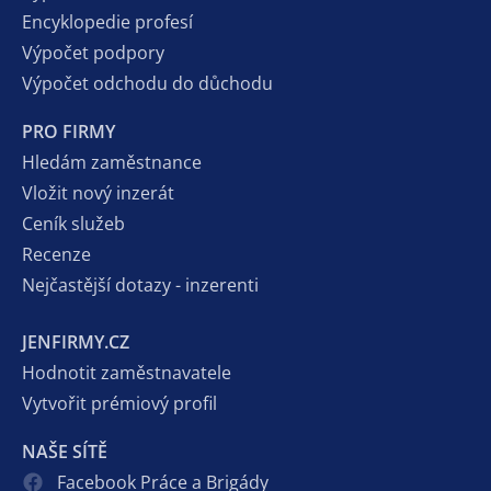
Encyklopedie profesí
Výpočet podpory
Výpočet odchodu do důchodu
PRO FIRMY
Hledám zaměstnance
Vložit nový inzerát
Ceník služeb
Recenze
Nejčastější dotazy - inzerenti
JENFIRMY.CZ
Hodnotit zaměstnavatele
Vytvořit prémiový profil
NAŠE SÍTĚ
Facebook Práce a Brigády