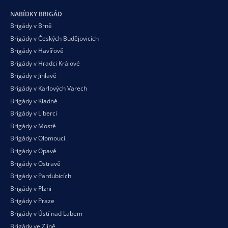
NABÍDKY BRIGÁD
Brigády v Brně
Brigády v Českých Budějovicích
Brigády v Havířově
Brigády v Hradci Králové
Brigády v Jihlavě
Brigády v Karlových Varech
Brigády v Kladně
Brigády v Liberci
Brigády v Mostě
Brigády v Olomouci
Brigády v Opavě
Brigády v Ostravě
Brigády v Pardubicích
Brigády v Plzni
Brigády v Praze
Brigády v Ústí nad Labem
Brigády ve Zlíně