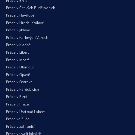
Práce v Brně
Práce v Českých Budějovicích
Práce v Havířově
Práce v Hradci Králové
Práce v Jihlavě
Práce v Karlových Varech
Práce v Kladně
Práce v Liberci
Práce v Mostě
Práce v Olomouci
Práce v Opavě
Práce v Ostravě
Práce v Pardubicích
Práce v Plzni
Práce v Praze
Práce v Ústí nad Labem
Práce ve Zlíně
Práce v zahraničí
Práce ve vaší
lokalitě