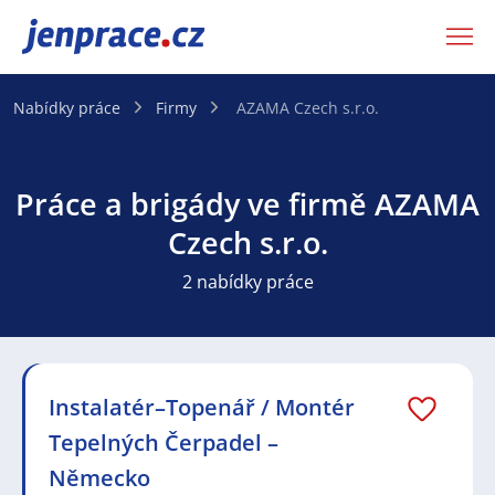
JenPráce.cz
Nabídky práce
Firmy
AZAMA Czech s.r.o.
Práce a brigády ve firmě AZAMA
Czech s.r.o.
2 nabídky práce
Instalatér–Topenář / Montér
Tepelných Čerpadel –
Německo