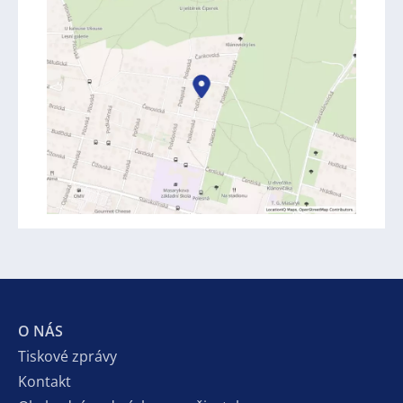
O NÁS
Tiskové zprávy
Kontakt