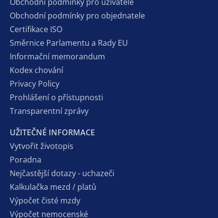
Obchodní podmínky pro uživatele
Obchodní podmínky pro objednatele
Certifikace ISO
Směrnice Parlamentu a Rady EU
Informační memorandum
Kodex chování
Privacy Policy
Prohlášení o přístupnosti
Transparentní zprávy
UŽITEČNÉ INFORMACE
Vytvořit životopis
Poradna
Nejčastější dotazy - uchazeči
Kalkulačka mezd / platů
Výpočet čisté mzdy
Výpočet nemocenské