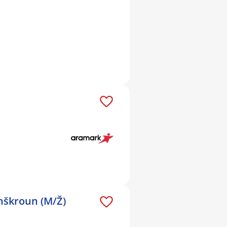
nškroun (M/Ž)