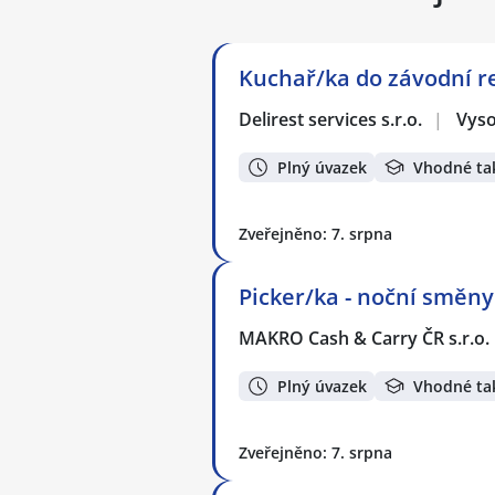
Kuchař/ka do závodní re
Delirest services s.r.o.
|
Vys
Plný úvazek
Vhodné ta
Zveřejněno: 7. srpna
Picker/ka - noční směny
MAKRO Cash & Carry ČR s.r.o.
Plný úvazek
Vhodné ta
Zveřejněno: 7. srpna