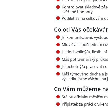
Kontrolovat skladové zás
svěřené hodnoty
Podílet se na celkovém ud
Co od Vás očekává
Jsi komunikativní, vystup
Mluvíš alespoň jedním cizí
Jsi dochvnilný/á, flexibil
Máš potravinářský průkaz 
Jsi ochotný/á pracovat i 
Máš týmového ducha a jsi 
výsledku jsme všichni na 
Co Vám můžeme na
Stálou oficiální měsíční 
Příplatek za práci o víke