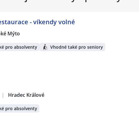
staurace - víkendy volné
oké Mýto
ké pro absolventy
Vhodné také pro seniory
|
Hradec Králové
ké pro absolventy