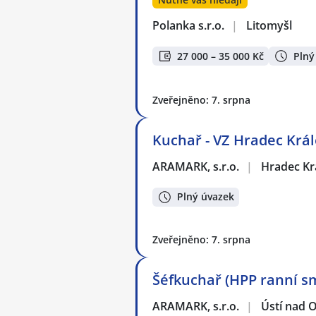
Polanka s.r.o.
|
Litomyšl
27 000 – 35 000 Kč
Plný
Zveřejněno: 7. srpna
Kuchař - VZ Hradec Král
ARAMARK, s.r.o.
|
Hradec Kr
Plný úvazek
Zveřejněno: 7. srpna
Šéfkuchař (HPP ranní s
ARAMARK, s.r.o.
|
Ústí nad O