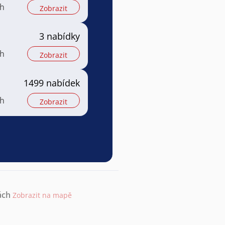
ch
Zobrazit
3 nabídky
ch
Zobrazit
1499 nabídek
ch
Zobrazit
ách
Zobrazit na mapě