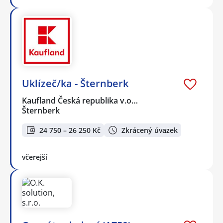
Uklízeč/ka - Šternberk
Kaufland Česká republika v.o…
Šternberk
24 750 – 26 250 Kč
Zkrácený úvazek
včerejší