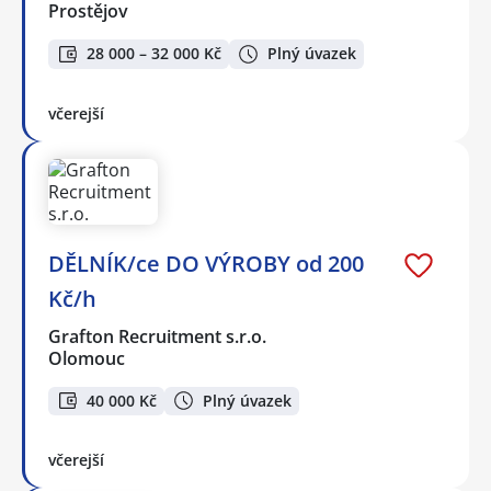
Prostějov
28 000 – 32 000 Kč
Plný úvazek
včerejší
DĚLNÍK/ce DO VÝROBY od 200
Kč/h
Grafton Recruitment s.r.o.
Olomouc
40 000 Kč
Plný úvazek
včerejší