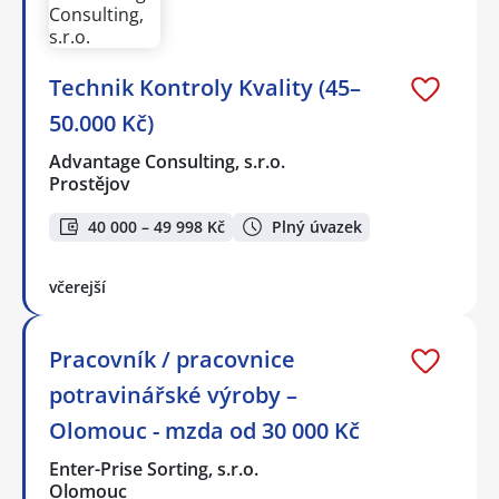
Technik Kontroly Kvality (45–
50.000 Kč)
Advantage Consulting, s.r.o.
Prostějov
40 000 – 49 998 Kč
Plný úvazek
včerejší
Pracovník / pracovnice
potravinářské výroby –
Olomouc - mzda od 30 000 Kč
Enter-Prise Sorting, s.r.o.
Olomouc