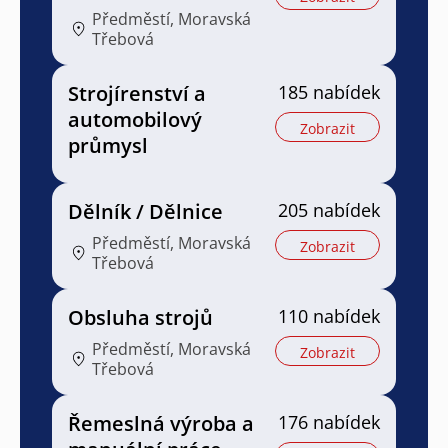
Předměstí, Moravská
Třebová
Strojírenství a
185 nabídek
automobilový
Zobrazit
průmysl
Dělník / Dělnice
205 nabídek
Předměstí, Moravská
Zobrazit
Třebová
Obsluha strojů
110 nabídek
Předměstí, Moravská
Zobrazit
Třebová
Řemeslná výroba a
176 nabídek