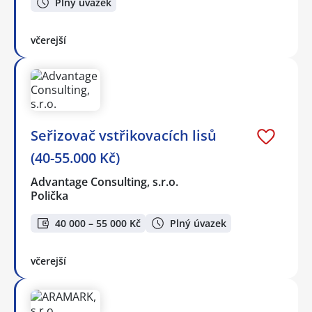
Plný úvazek
včerejší
Seřizovač vstřikovacích lisů
(40-55.000 Kč)
Advantage Consulting, s.r.o.
Polička
40 000 – 55 000 Kč
Plný úvazek
včerejší