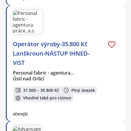
Operátor výroby-35.800 Kč
Lanškroun-NÁSTUP IHNED-
VIST
Personal fabric - agentura…
Ústí nad Orlicí
31 000 – 35 800 Kč
Plný úvazek
Vhodné také pro cizince
včerejší