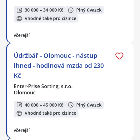
30 000 – 34 000 Kč
Plný úvazek
Vhodné také pro cizince
včerejší
Údržbář - Olomouc - nástup
ihned - hodinová mzda od 230
Kč
Enter-Prise Sorting, s.r.o.
Olomouc
40 000 – 45 000 Kč
Plný úvazek
Vhodné také pro cizince
včerejší