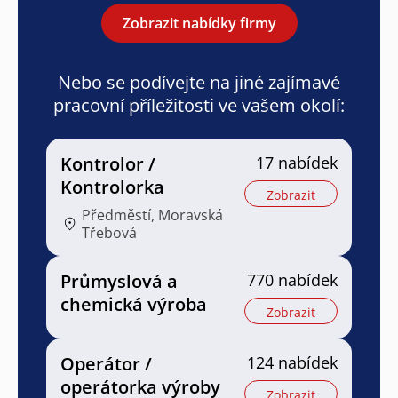
Zobrazit nabídky firmy
Nebo se podívejte na jiné zajímavé
pracovní příležitosti ve vašem okolí:
Kontrolor /
17 nabídek
Kontrolorka
Zobrazit
Předměstí, Moravská
Třebová
Průmyslová a
770 nabídek
chemická výroba
Zobrazit
Operátor /
124 nabídek
operátorka výroby
Zobrazit