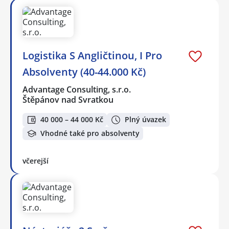
Logistika S Angličtinou, I Pro
Absolventy (40-44.000 Kč)
Advantage Consulting, s.r.o.
Štěpánov nad Svratkou
40 000 – 44 000 Kč
Plný úvazek
Vhodné také pro absolventy
včerejší