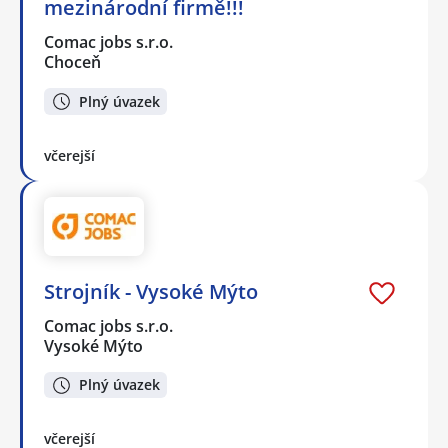
mezinárodní firmě!!!
Comac jobs s.r.o.
Choceň
Plný úvazek
včerejší
Strojník - Vysoké Mýto
Comac jobs s.r.o.
Vysoké Mýto
Plný úvazek
včerejší