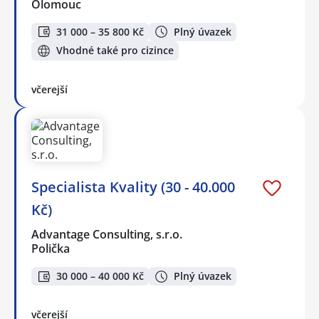
Olomouc
31 000 – 35 800 Kč
Plný úvazek
Vhodné také pro cizince
včerejší
Specialista Kvality (30 - 40.000
Kč)
Advantage Consulting, s.r.o.
Polička
30 000 – 40 000 Kč
Plný úvazek
včerejší