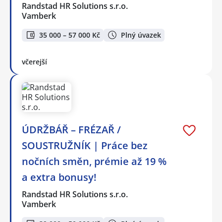
Randstad HR Solutions s.r.o.
Vamberk
35 000 – 57 000 Kč
Plný úvazek
včerejší
ÚDRŽBÁŘ – FRÉZAŘ /
SOUSTRUŽNÍK | Práce bez
nočních směn, prémie až 19 %
a extra bonusy!
Randstad HR Solutions s.r.o.
Vamberk