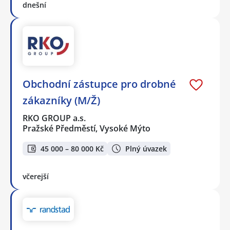
dnešní
Obchodní zástupce pro drobné
zákazníky (M/Ž)
RKO GROUP a.s.
Pražské Předměstí, Vysoké Mýto
45 000 – 80 000 Kč
Plný úvazek
včerejší