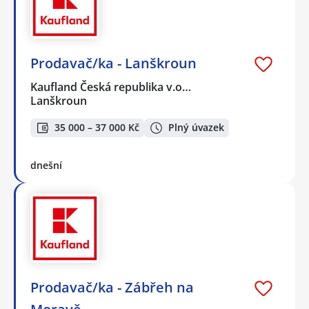
Prodavač/ka - Lanškroun
Kaufland Česká republika v.o…
Lanškroun
35 000 – 37 000 Kč
Plný úvazek
dnešní
Prodavač/ka - Zábřeh na