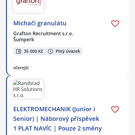
Míchači granulátu
Grafton Recruitment s.r.o.
Šumperk
35 000 Kč
Plný úvazek
včerejší
ELEKTROMECHANIK (Junior i
Senior) | Náborový příspěvek
1 PLAT NAVÍC | Pouze 2 směny