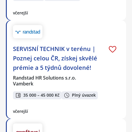
včerejší
SERVISNÍ TECHNIK v terénu |
Poznej celou ČR, získej skvělé
prémie a 5 týdnů dovolené!
Randstad HR Solutions s.r.o.
Vamberk
35 000 – 45 000 Kč
Plný úvazek
včerejší