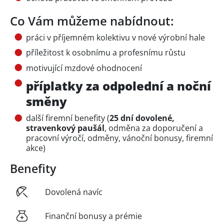
Co Vám můžeme nabídnout:
práci v příjemném kolektivu v nové výrobní hale
příležitost k osobnímu a profesnímu růstu
motivující mzdové ohodnocení
příplatky za odpolední a noční
směny
další firemní benefity (
25 dní dovolené,
stravenkový paušál
, odměna za doporučení a
pracovní výročí, odměny, vánoční bonusy, firemní
akce)
Benefity
Dovolená navíc
Finanční bonusy a prémie