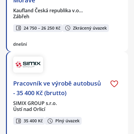
Moravě
Kaufland Česká republika v.o…
Zábřeh
24 750 – 26 250 Kč
Zkrácený úvazek
dnešní
Pracovník ve výrobě autobusů
- 35 400 Kč (brutto)
SIMIX GROUP s.r.o.
Ústí nad Orlicí
35 400 Kč
Plný úvazek