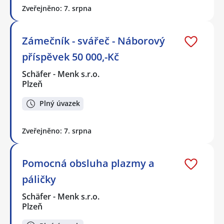
Zveřejněno: 7. srpna
Zámečník - svářeč - Náborový
příspěvek 50 000,-Kč
Schäfer - Menk s.r.o.
Plzeň
Plný úvazek
Zveřejněno: 7. srpna
Pomocná obsluha plazmy a
páličky
Schäfer - Menk s.r.o.
Plzeň