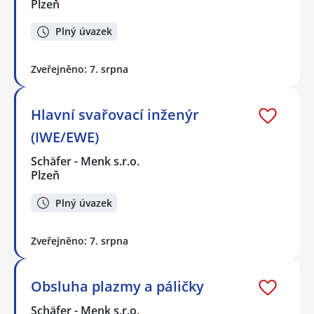
Plzeň
Plný úvazek
Zveřejněno: 7. srpna
Hlavní svařovací inženýr
(IWE/EWE)
Schäfer - Menk s.r.o.
Plzeň
Plný úvazek
Zveřejněno: 7. srpna
Obsluha plazmy a páličky
Schäfer - Menk s.r.o.