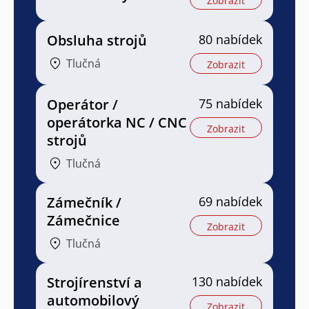
Zobrazit
Obsluha strojů
80 nabídek
Tlučná
Zobrazit
Operátor /
75 nabídek
operátorka NC / CNC
Zobrazit
strojů
Tlučná
Zámečník /
69 nabídek
Zámečnice
Zobrazit
Tlučná
Strojírenství a
130 nabídek
automobilový
Zobrazit