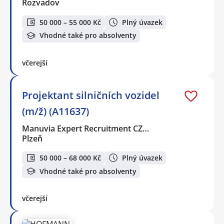
Rozvadov
50 000 – 55 000 Kč
Plný úvazek
Vhodné také pro absolventy
včerejší
Projektant silničních vozidel
(m/ž) (A11637)
Manuvia Expert Recruitment CZ…
Plzeň
50 000 – 68 000 Kč
Plný úvazek
Vhodné také pro absolventy
včerejší