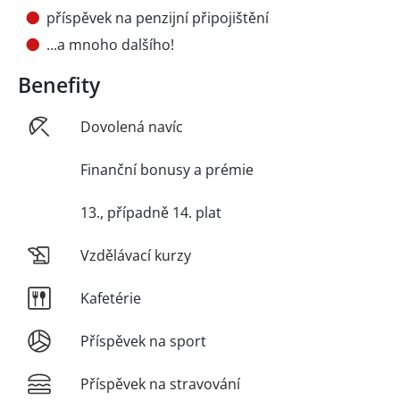
příspěvek na penzijní připojištění
...a mnoho dalšího!
Benefity
Dovolená navíc
Finanční bonusy a prémie
13., případně 14. plat
Vzdělávací kurzy
Kafetérie
Příspěvek na sport
Příspěvek na stravování