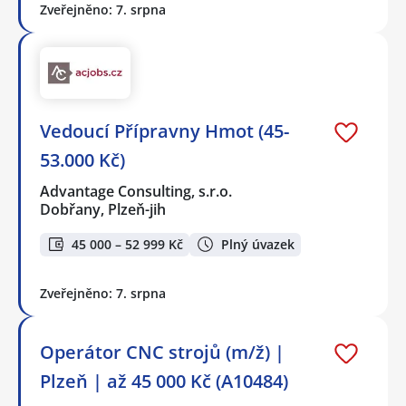
Zveřejněno: 7. srpna
Vedoucí Přípravny Hmot (45-
53.000 Kč)
Advantage Consulting, s.r.o.
Dobřany, Plzeň-jih
45 000 – 52 999 Kč
Plný úvazek
Zveřejněno: 7. srpna
Operátor CNC strojů (m/ž) |
Plzeň | až 45 000 Kč (A10484)