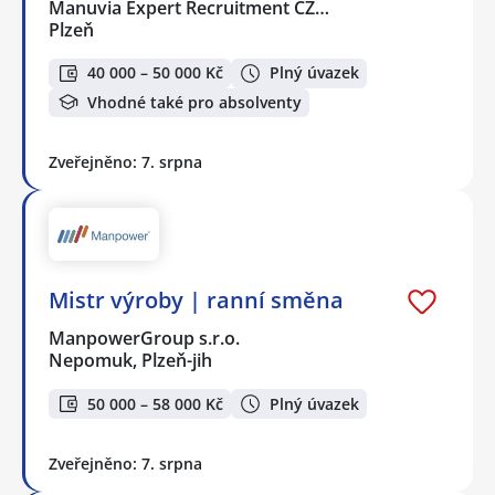
Manuvia Expert Recruitment CZ…
Plzeň
40 000 – 50 000 Kč
Plný úvazek
Vhodné také pro absolventy
Zveřejněno: 7. srpna
Mistr výroby | ranní směna
ManpowerGroup s.r.o.
Nepomuk, Plzeň-jih
50 000 – 58 000 Kč
Plný úvazek
Zveřejněno: 7. srpna