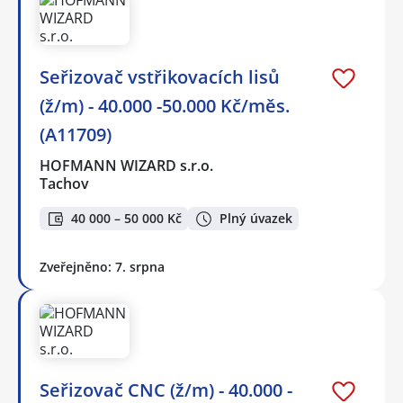
Seřizovač vstřikovacích lisů
(ž/m) - 40.000 -50.000 Kč/měs.
(A11709)
HOFMANN WIZARD s.r.o.
Tachov
40 000 – 50 000 Kč
Plný úvazek
Zveřejněno: 7. srpna
Seřizovač CNC (ž/m) - 40.000 -