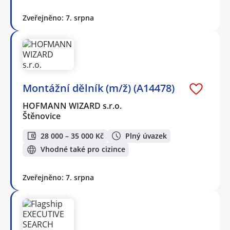
Zveřejněno: 7. srpna
Montážní dělník (m/ž) (A14478)
HOFMANN WIZARD s.r.o.
Štěnovice
28 000 – 35 000 Kč
Plný úvazek
Vhodné také pro cizince
Zveřejněno: 7. srpna