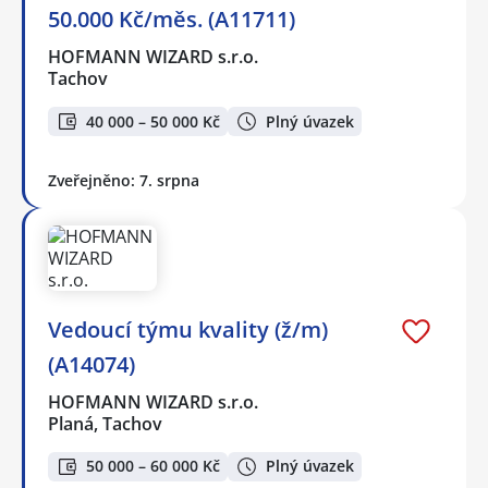
50.000 Kč/měs. (A11711)
HOFMANN WIZARD s.r.o.
Tachov
40 000 – 50 000 Kč
Plný úvazek
Zveřejněno: 7. srpna
Vedoucí týmu kvality (ž/m)
(A14074)
HOFMANN WIZARD s.r.o.
Planá, Tachov
50 000 – 60 000 Kč
Plný úvazek