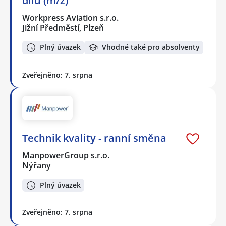
dílů (m/ž)
Workpress Aviation s.r.o.
Jižní Předměstí, Plzeň
Plný úvazek
Vhodné také pro absolventy
Zveřejněno: 7. srpna
Technik kvality - ranní směna
ManpowerGroup s.r.o.
Nýřany
Plný úvazek
Zveřejněno: 7. srpna