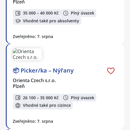
Plzeň
35 000 – 40 000 Kč
Plný úvazek
Vhodné také pro absolventy
Zveřejněno: 7. srpna
📦 Picker/ka – Nýřany
Orienta Czech s.r.o.
Plzeň
26 100 – 35 000 Kč
Plný úvazek
Vhodné také pro cizince
Zveřejněno: 7. srpna