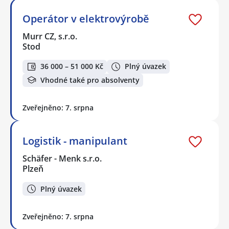
Operátor v elektrovýrobě
Murr CZ, s.r.o.
Stod
36 000 – 51 000 Kč
Plný úvazek
Vhodné také pro absolventy
Zveřejněno: 7. srpna
Logistik - manipulant
Schäfer - Menk s.r.o.
Plzeň
Plný úvazek
Zveřejněno: 7. srpna