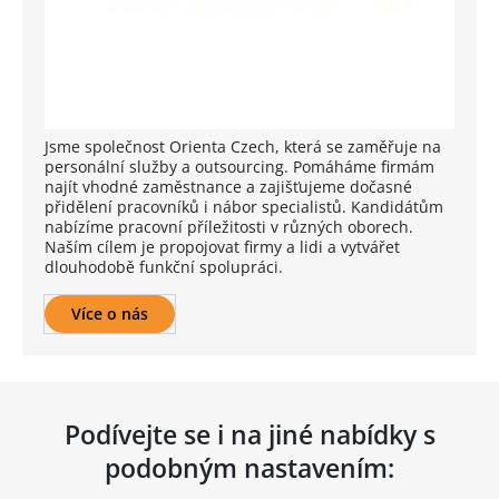
Jsme společnost Orienta Czech, která se zaměřuje na
personální služby a outsourcing. Pomáháme firmám
najít vhodné zaměstnance a zajišťujeme dočasné
přidělení pracovníků i nábor specialistů. Kandidátům
nabízíme pracovní příležitosti v různých oborech.
Naším cílem je propojovat firmy a lidi a vytvářet
dlouhodobě funkční spolupráci.
Více o nás
Podívejte se i na jiné nabídky s
podobným nastavením: