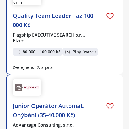
Quality Team Leader| až 100
000 Kč
Flagship EXECUTIVE SEARCH s.r…
Plzeň
80 000 – 100 000 Kč
Plný úvazek
Zveřejněno: 7. srpna
Junior Operátor Automat.
Ohýbání (35-40.000 Kč)
Advantage Consulting, s.r.o.