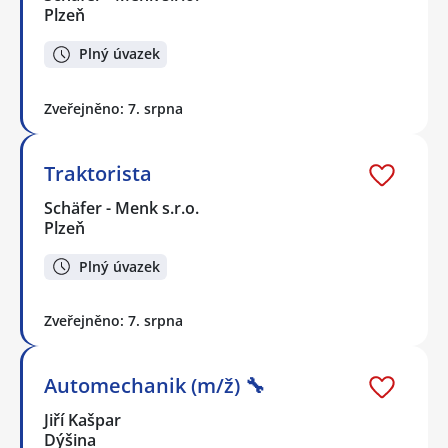
Plzeň
Plný úvazek
Zveřejněno: 7. srpna
Traktorista
Schäfer - Menk s.r.o.
Plzeň
Plný úvazek
Zveřejněno: 7. srpna
Automechanik (m/ž) 🔧
Jiří Kašpar
Dýšina