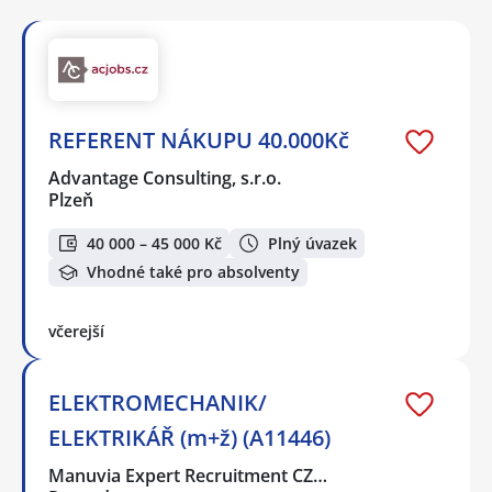
REFERENT NÁKUPU 40.000Kč
Advantage Consulting, s.r.o.
Plzeň
40 000 – 45 000 Kč
Plný úvazek
Vhodné také pro absolventy
včerejší
ELEKTROMECHANIK/
ELEKTRIKÁŘ (m+ž) (A11446)
Manuvia Expert Recruitment CZ…