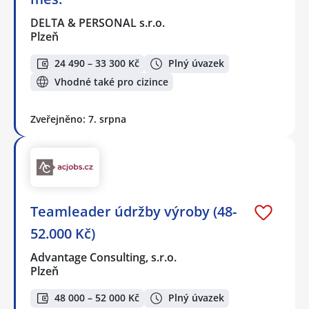
DELTA & PERSONAL s.r.o.
Plzeň
24 490 – 33 300 Kč
Plný úvazek
Vhodné také pro cizince
Zveřejněno: 7. srpna
Teamleader údržby výroby (48-
52.000 Kč)
Advantage Consulting, s.r.o.
Plzeň
48 000 – 52 000 Kč
Plný úvazek