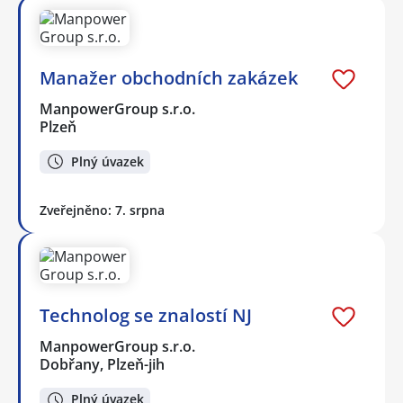
Manažer obchodních zakázek
ManpowerGroup s.r.o.
Plzeň
Plný úvazek
Zveřejněno: 7. srpna
Technolog se znalostí NJ
ManpowerGroup s.r.o.
Dobřany, Plzeň-jih
Plný úvazek