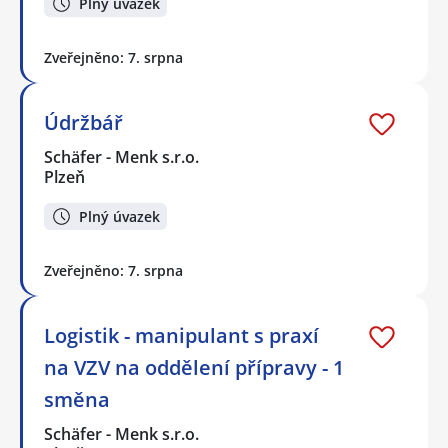
Plný úvazek
Zveřejněno: 7. srpna
Údržbář
Schäfer - Menk s.r.o.
Plzeň
Plný úvazek
Zveřejněno: 7. srpna
Logistik - manipulant s praxí
na VZV na oddělení přípravy - 1
směna
Schäfer - Menk s.r.o.