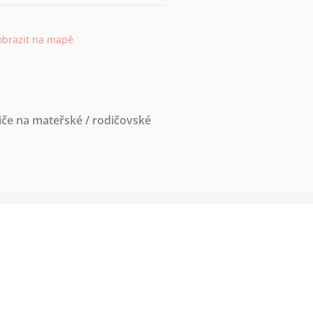
obrazit na mapě
iče na mateřské / rodičovské