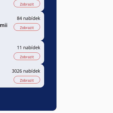
Zobrazit
84 nabídek
mii
Zobrazit
11 nabídek
Zobrazit
3026 nabídek
Zobrazit