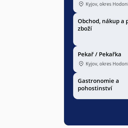
Kyjov, okres Hodon
Obchod, nákup a 
zboží
Pekař / Pekařka
Kyjov, okres Hodon
Gastronomie a
pohostinství