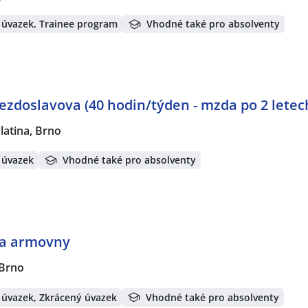
 úvazek, Trainee program
Vhodné také pro absolventy
ezdoslavova (40 hodin/týden - mzda po 2 letech
latina, Brno
 úvazek
Vhodné také pro absolventy
ka armovny
 Brno
 úvazek, Zkrácený úvazek
Vhodné také pro absolventy