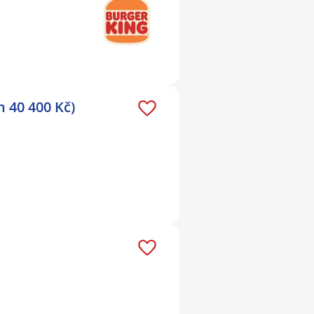
 40 400 Kč)