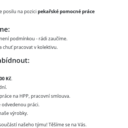
 posilu na pozici
pekařské pomocné práce
me:
 není podmínkou - rádi zaučíme.
 chuť pracovat v kolektivu.
bídnout:
00 Kč
.
ní.
práce na HPP, pracovní smlouva.
 odvedenou práci.
naše výrobky.
 součástí našeho týmu! Těšíme se na Vás.