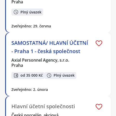
Praha
Plný úvazek
Zveřejněno: 29. června
SAMOSTATNÁ/ HLAVNÍ ÚČETNÍ
- Praha 1 - česká společnost
Axial Personnel Agency, s.r.o.
Praha
od 35 000 Kč
Plný úvazek
Zveřejněno: 2. února
Hlavní účetní společnosti
Český porcelán, akciová…