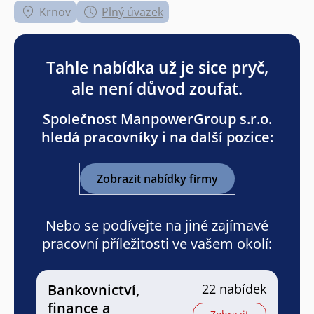
Krnov
Plný úvazek
Tahle nabídka už je sice pryč,
ale není důvod zoufat.
Společnost ManpowerGroup s.r.o.
hledá pracovníky i na další pozice:
Zobrazit nabídky firmy
Nebo se podívejte na jiné zajímavé
pracovní příležitosti ve vašem okolí:
Bankovnictví,
22 nabídek
finance a