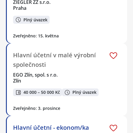
ZIEGLER ZZ s.r.o.
Praha
Plný úvazek
Zveřejněno: 15. května
Hlavní účetní v malé výrobní
společnosti
EGO Zlín, spol. s r.o.
Zlín
40 000 – 50 000 Kč
Plný úvazek
Zveřejněno: 3. prosince
Hlavní účetní - ekonom/ka