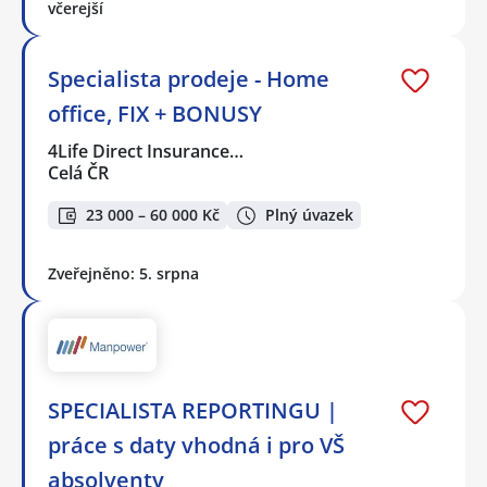
včerejší
Specialista prodeje - Home
office, FIX + BONUSY
4Life Direct Insurance…
Celá ČR
23 000 – 60 000 Kč
Plný úvazek
Zveřejněno: 5. srpna
SPECIALISTA REPORTINGU |
práce s daty vhodná i pro VŠ
absolventy