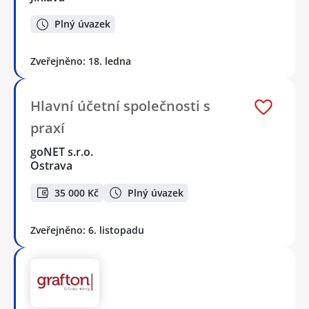
Plný úvazek
Zveřejněno: 18. ledna
Hlavní účetní společnosti s
praxí
goNET s.r.o.
Ostrava
35 000 Kč
Plný úvazek
Zveřejněno: 6. listopadu