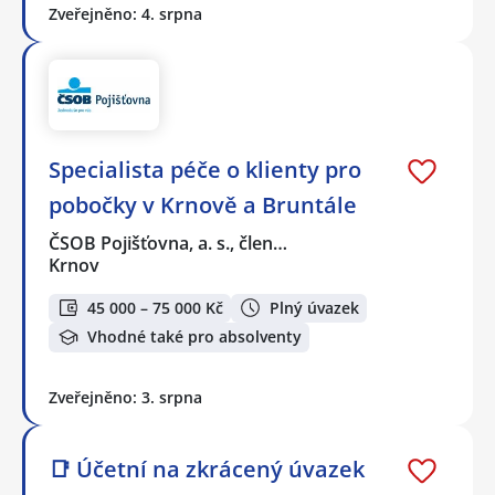
Zveřejněno: 4. srpna
Specialista péče o klienty pro
pobočky v Krnově a Bruntále
ČSOB Pojišťovna, a. s., člen…
Krnov
45 000 – 75 000 Kč
Plný úvazek
Vhodné také pro absolventy
Zveřejněno: 3. srpna
📑 Účetní na zkrácený úvazek