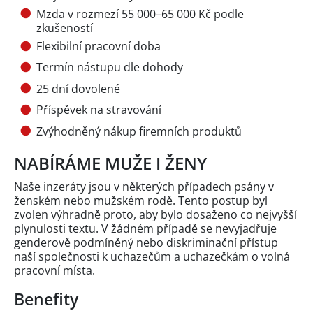
Mzda v rozmezí 55 000–65 000 Kč podle
zkušeností
Flexibilní pracovní doba
Termín nástupu dle dohody
25 dní dovolené
Příspěvek na stravování
Zvýhodněný nákup firemních produktů
NABÍRÁME MUŽE I ŽENY
Naše inzeráty jsou v některých případech psány v
ženském nebo mužském rodě. Tento postup byl
zvolen výhradně proto, aby bylo dosaženo co nejvyšší
plynulosti textu. V žádném případě se nevyjadřuje
genderově podmíněný nebo diskriminační přístup
naší společnosti k uchazečům a uchazečkám o volná
pracovní místa.
Benefity