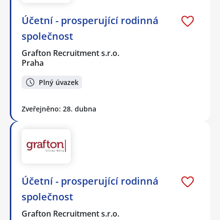
Účetní - prosperující rodinná
společnost
Grafton Recruitment s.r.o.
Praha
Plný úvazek
Zveřejněno: 28. dubna
Účetní - prosperující rodinná
společnost
Grafton Recruitment s.r.o.