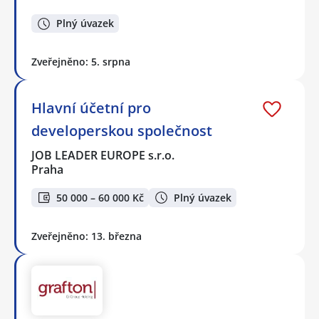
Plný úvazek
Zveřejněno: 5. srpna
Hlavní účetní pro
developerskou společnost
JOB LEADER EUROPE s.r.o.
Praha
50 000 – 60 000 Kč
Plný úvazek
Zveřejněno: 13. března