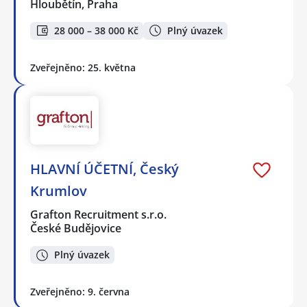
Hloubětín, Praha
28 000 – 38 000 Kč
Plný úvazek
Zveřejněno: 25. května
HLAVNÍ ÚČETNÍ, Český
Krumlov
Grafton Recruitment s.r.o.
České Budějovice
Plný úvazek
Zveřejněno: 9. června