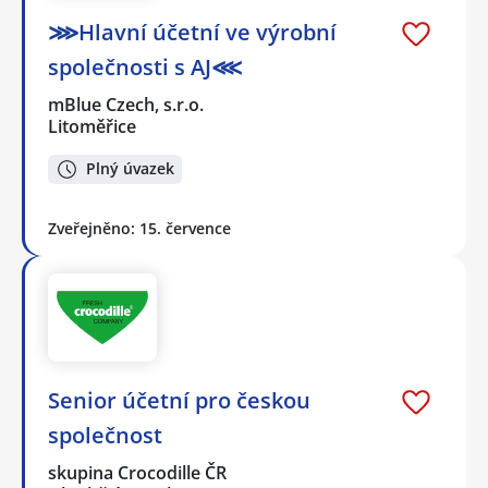
⋙Hlavní účetní ve výrobní
společnosti s AJ⋘
mBlue Czech, s.r.o.
Litoměřice
Plný úvazek
Zveřejněno: 15. července
Senior účetní pro českou
společnost
skupina Crocodille ČR