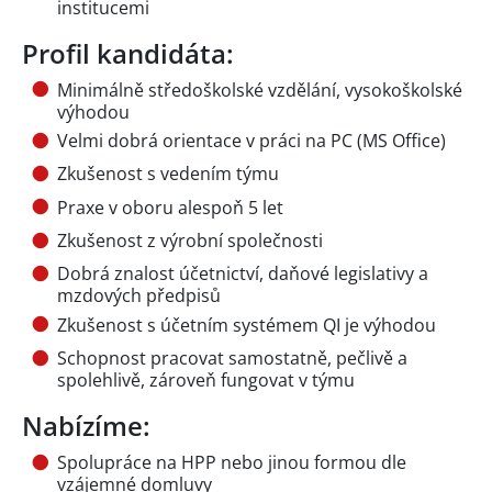
institucemi
Profil kandidáta:
Minimálně středoškolské vzdělání, vysokoškolské
výhodou
Velmi dobrá orientace v práci na PC (MS Office)
Zkušenost s vedením týmu
Praxe v oboru alespoň 5 let
Zkušenost z výrobní společnosti
Dobrá znalost účetnictví, daňové legislativy a
mzdových předpisů
Zkušenost s účetním systémem QI je výhodou
Schopnost pracovat samostatně, pečlivě a
spolehlivě, zároveň fungovat v týmu
Nabízíme:
Spolupráce na HPP nebo jinou formou dle
vzájemné domluvy