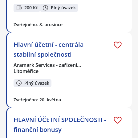
200 Kč
Plný úvazek
Zveřejněno: 8. prosince
Hlavní účetní - centrála
stabilní společnosti
Aramark Services - zařízení…
Litoměřice
Plný úvazek
Zveřejněno: 20. května
HLAVNÍ ÚČETNÍ SPOLEČNOSTI -
finanční bonusy