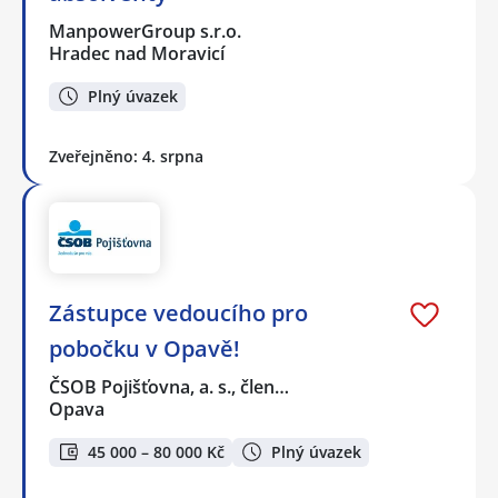
ManpowerGroup s.r.o.
Hradec nad Moravicí
Plný úvazek
Zveřejněno: 4. srpna
Zástupce vedoucího pro
pobočku v Opavě!
ČSOB Pojišťovna, a. s., člen…
Opava
45 000 – 80 000 Kč
Plný úvazek