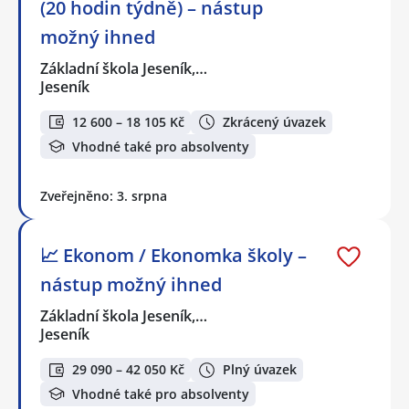
(20 hodin týdně) – nástup
možný ihned
Základní škola Jeseník,…
Jeseník
12 600 – 18 105 Kč
Zkrácený úvazek
Vhodné také pro absolventy
Zveřejněno: 3. srpna
📈 Ekonom / Ekonomka školy –
nástup možný ihned
Základní škola Jeseník,…
Jeseník
29 090 – 42 050 Kč
Plný úvazek
Vhodné také pro absolventy