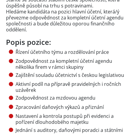
úspěšně působí na trhu s potravinami.
Hledáme kandidáta na pozici hlavní účetní, která/ý
převezme odpovědnost za kompletní účetní agendu
společnosti a bude důležitou oporou finančního
oddělení.
Popis pozice:
Řízení účetního týmu a rozdělování práce
Zodpovědnost za kompletní účetní agendu
několika firem v rámci skupiny
Zajištění souladu účetnictví s českou legislativou
Aktivní podíl na přípravě pravidelných i ročních
uzávěrek
Zodpovědnost za mzdovou agendu
Zpracování daňových výkazů a přiznání
Nastavení a kontrola postupů při evidenci a
pořízení dlouhodobého majetku
Jednání s auditory, daňovými poradci a státními