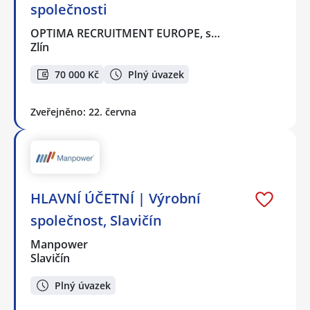
společnosti
OPTIMA RECRUITMENT EUROPE, s…
Zlín
70 000 Kč
Plný úvazek
Zveřejněno: 22. června
HLAVNÍ ÚČETNÍ | Výrobní
společnost, Slavičín
Manpower
Slavičín
Plný úvazek