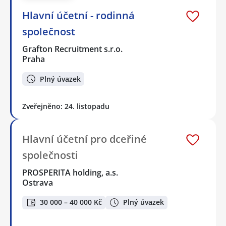
Hlavní účetní - rodinná
společnost
Grafton Recruitment s.r.o.
Praha
Plný úvazek
Zveřejněno: 24. listopadu
Hlavní účetní pro dceřiné
společnosti
PROSPERITA holding, a.s.
Ostrava
30 000 – 40 000 Kč
Plný úvazek