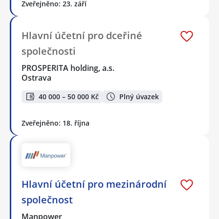
Zveřejněno: 23. září
Hlavní účetní pro dceřiné
společnosti
PROSPERITA holding, a.s.
Ostrava
40 000 – 50 000 Kč
Plný úvazek
Zveřejněno: 18. října
Hlavní účetní pro mezinárodní
společnost
Manpower