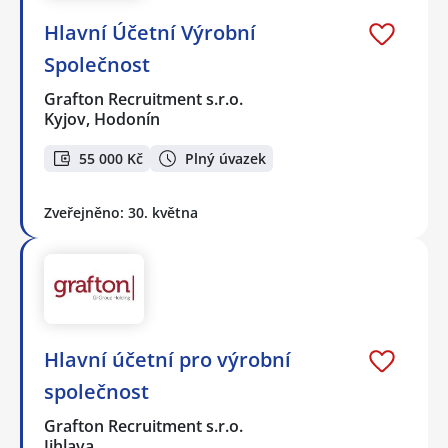
Hlavní Účetní Výrobní
Společnost
Grafton Recruitment s.r.o.
Kyjov, Hodonín
55 000 Kč
Plný úvazek
Zveřejněno: 30. května
Hlavní účetní pro výrobní
společnost
Grafton Recruitment s.r.o.
Jihlava