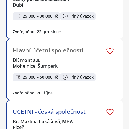
Dubí
25 000 – 30 000 Kč
Plný úvazek
Zveřejněno: 22. prosince
Hlavní účetní společnosti
DK mont a.s.
Mohelnice, Šumperk
25 000 – 50 000 Kč
Plný úvazek
Zveřejněno: 26. října
ÚČETNÍ - česká společnost
Bc. Martina Lukášová, MBA
Plzeň