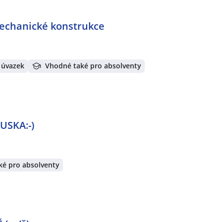
chanické konstrukce
 úvazek
Vhodné také pro absolventy
USKA:-)
ké pro absolventy