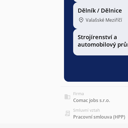
Dělník / Dělnice
Valašské Meziříčí
Strojírenství a
automobilový prů
Firma
Comac jobs s.r.o.
Smluvní vztah
Pracovní smlouva (HPP)