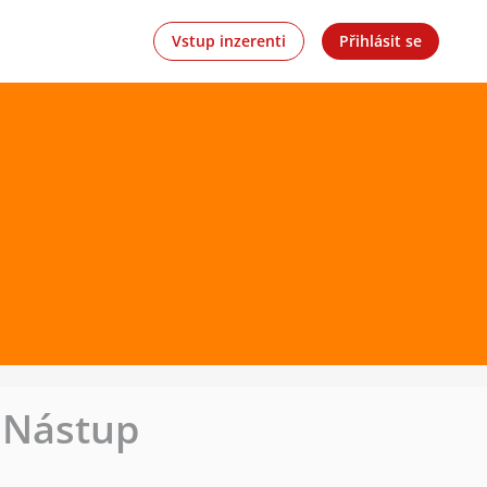
Vstup inzerenti
Přihlásit se
| Nástup