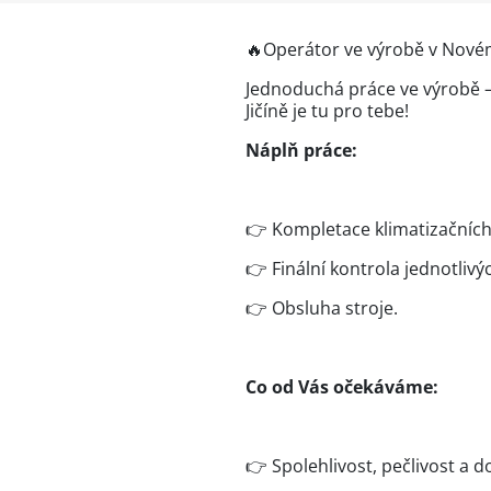
🔥Operátor ve výrobě v Nové
Jednoduchá práce ve výrobě –
Jičíně je tu pro tebe!
Náplň práce:
👉 Kompletace klimatizačních 
👉 Finální kontrola jednotlivý
👉 Obsluha stroje.
Co od Vás očekáváme:
👉 Spolehlivost, pečlivost a d