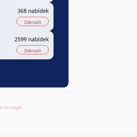
368 nabídek
Zobrazit
2599 nabídek
Zobrazit
it na mapě