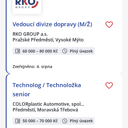
Vedoucí divize dopravy (M/Ž)
RKO GROUP a.s.
Pražské Předměstí, Vysoké Mýto
60 000 – 80 000 Kč
Plný úvazek
Zveřejněno: 4. srpna
Technolog / Technoložka
senior
COLORplastic Automotive, spol…
Předměstí, Moravská Třebová
50 000 – 70 000 Kč
Plný úvazek