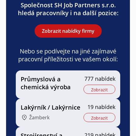
Společnost SH Job Partners s.r.o.
hledá pracovníky i na další pozice:
Zobrazit nabídky firmy
Nebo se podívejte na jiné zajímavé
pracovní příležitosti ve vašem okolí:
Průmyslová a
777 nabídek
chemická výroba
Zobrazit
Lakýrník / Lakýrnice
19 nabídek
Žamberk
Zobrazit
Strojírenství a
219 nabídek