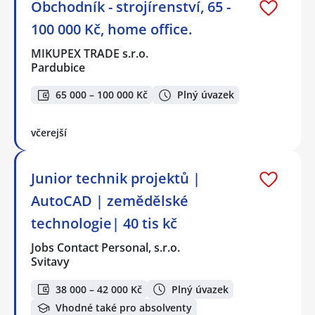
Obchodník - strojírenství, 65 -
100 000 Kč, home office.
MIKUPEX TRADE s.r.o.
Pardubice
65 000 – 100 000 Kč
Plný úvazek
včerejší
Junior technik projektů |
AutoCAD | zemědělské
technologie| 40 tis kč
Jobs Contact Personal, s.r.o.
Svitavy
38 000 – 42 000 Kč
Plný úvazek
Vhodné také pro absolventy