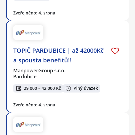
Zveřejněno: 4. srpna
TOPIČ PARDUBICE | až 42000Kč
a spousta benefitů!!
ManpowerGroup s.r.o.
Pardubice
29 000 – 42 000 Kč
Plný úvazek
Zveřejněno: 4. srpna