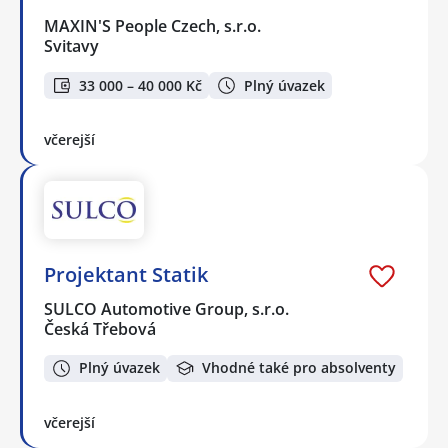
MAXIN'S People Czech, s.r.o.
Svitavy
33 000 – 40 000 Kč
Plný úvazek
včerejší
Projektant Statik
SULCO Automotive Group, s.r.o.
Česká Třebová
Plný úvazek
Vhodné také pro absolventy
včerejší