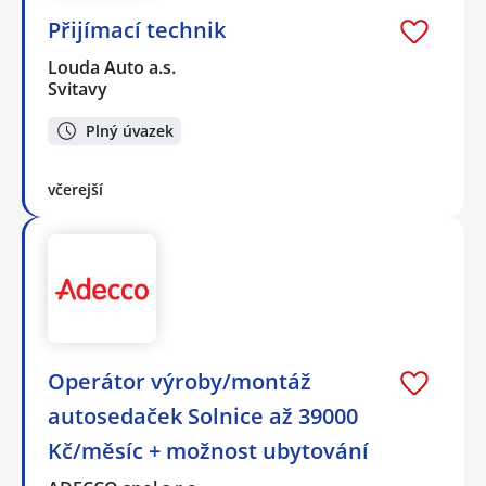
Přijímací technik
Louda Auto a.s.
Svitavy
Plný úvazek
včerejší
Operátor výroby/montáž
autosedaček Solnice až 39000
Kč/měsíc + možnost ubytování