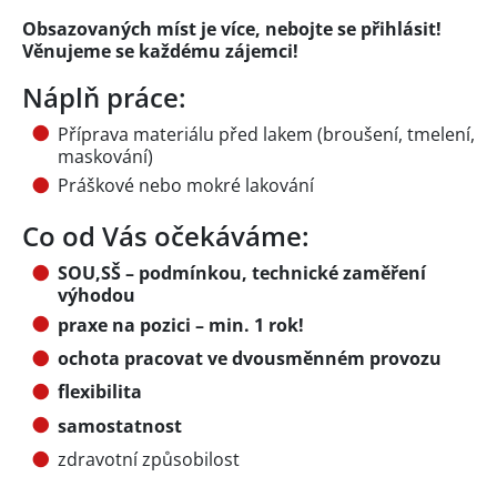
Obsazovaných míst je více, nebojte se přihlásit!
Věnujeme se každému zájemci!
Náplň práce:
Příprava materiálu před lakem (broušení, tmelení,
maskování)
Práškové nebo mokré lakování
Co od Vás očekáváme:
SOU,SŠ – podmínkou, technické zaměření
výhodou
praxe na pozici – min. 1 rok!
ochota pracovat ve dvousměnném provozu
flexibilita
samostatnost
zdravotní způsobilost