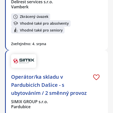
Delirest services s.r.o.
Vamberk
Zkrácený úvazek
Vhodné také pro absolventy
Vhodné také pro seniory
Zveřejněno: 4. srpna
Operátor/ka skladu v
Pardubicích Dašice - s
ubytováním / 2 směnný provoz
SIMIX GROUP s.r.o.
Pardubice