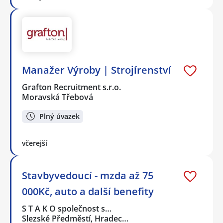
Manažer Výroby | Strojírenství
Grafton Recruitment s.r.o.
Moravská Třebová
Plný úvazek
včerejší
Stavbyvedoucí - mzda až 75
000Kč, auto a další benefity
S T A K O společnost s…
Slezské Předměstí, Hradec…