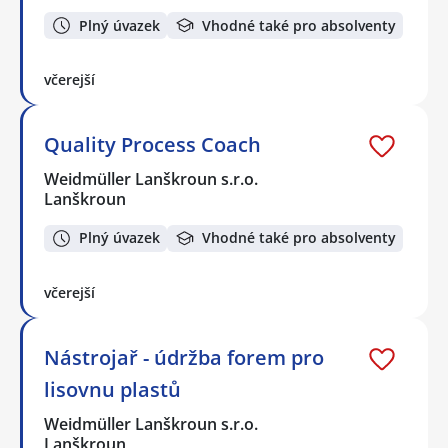
Plný úvazek
Vhodné také pro absolventy
včerejší
Quality Process Coach
Weidmüller Lanškroun s.r.o.
Lanškroun
Plný úvazek
Vhodné také pro absolventy
včerejší
Nástrojař - údržba forem pro
lisovnu plastů
Weidmüller Lanškroun s.r.o.
Lanškroun