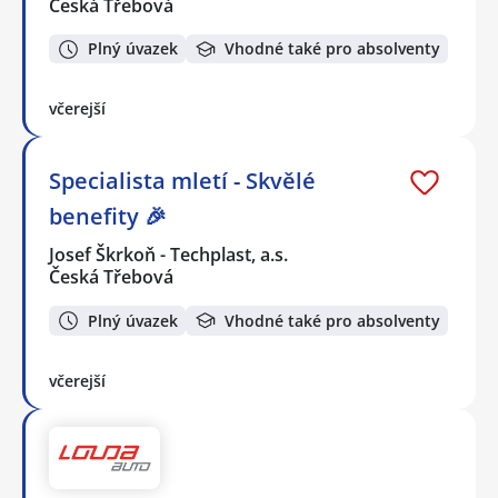
Česká Třebová
Plný úvazek
Vhodné také pro absolventy
včerejší
Specialista mletí - Skvělé
benefity 🎉
Josef Škrkoň - Techplast, a.s.
Česká Třebová
Plný úvazek
Vhodné také pro absolventy
včerejší