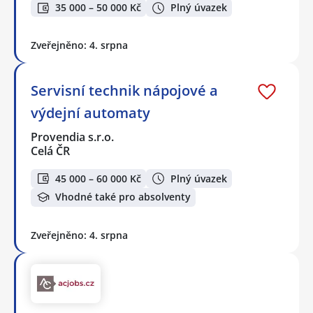
35 000 – 50 000 Kč
Plný úvazek
Zveřejněno: 4. srpna
Servisní technik nápojové a
výdejní automaty
Provendia s.r.o.
Celá ČR
45 000 – 60 000 Kč
Plný úvazek
Vhodné také pro absolventy
Zveřejněno: 4. srpna