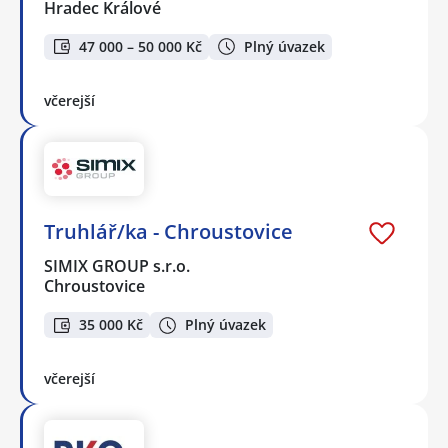
Hradec Králové
47 000 – 50 000 Kč
Plný úvazek
včerejší
Truhlář/ka - Chroustovice
SIMIX GROUP s.r.o.
Chroustovice
35 000 Kč
Plný úvazek
včerejší