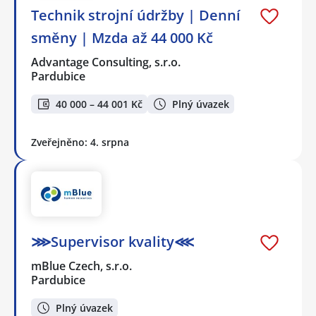
Technik strojní údržby | Denní
směny | Mzda až 44 000 Kč
Advantage Consulting, s.r.o.
Pardubice
40 000 – 44 001 Kč
Plný úvazek
Zveřejněno: 4. srpna
⋙Supervisor kvality⋘
mBlue Czech, s.r.o.
Pardubice
Plný úvazek