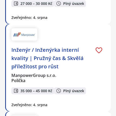
27 000 – 30 000 Kč
Plný úvazek
Zveřejněno: 4. srpna
Inženýr / Inženýrka interní
kvality | Pružný čas & Skvělá
příležitost pro růst
ManpowerGroup s.r.o.
Polička
35 000 – 45 000 Kč
Plný úvazek
Zveřejněno: 4. srpna