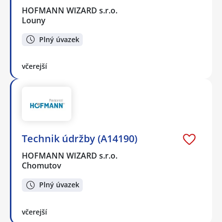
HOFMANN WIZARD s.r.o.
Louny
Plný úvazek
včerejší
Technik údržby (A14190)
HOFMANN WIZARD s.r.o.
Chomutov
Plný úvazek
včerejší