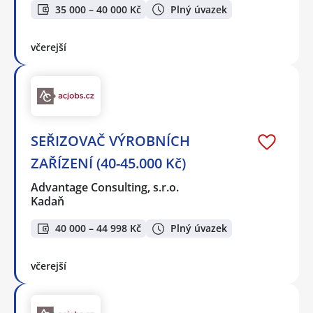
35 000 – 40 000 Kč
Plný úvazek
včerejší
SEŘIZOVAČ VÝROBNÍCH
ZAŘÍZENÍ (40-45.000 Kč)
Advantage Consulting, s.r.o.
Kadaň
40 000 – 44 998 Kč
Plný úvazek
včerejší