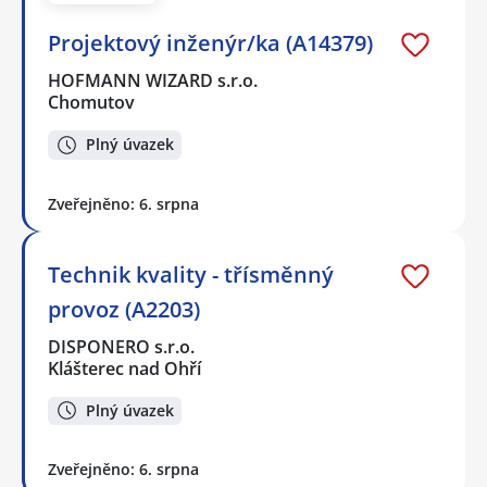
Projektový inženýr/ka (A14379)
HOFMANN WIZARD s.r.o.
Chomutov
Plný úvazek
Zveřejněno: 6. srpna
Technik kvality - třísměnný
provoz (A2203)
DISPONERO s.r.o.
Klášterec nad Ohří
Plný úvazek
Zveřejněno: 6. srpna