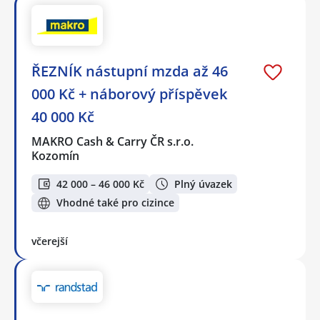
ŘEZNÍK nástupní mzda až 46
000 Kč + náborový příspěvek
40 000 Kč
MAKRO Cash & Carry ČR s.r.o.
Kozomín
42 000 – 46 000 Kč
Plný úvazek
Vhodné také pro cizince
včerejší