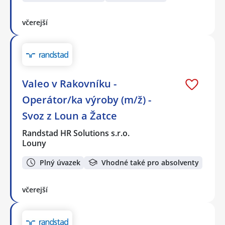
včerejší
Valeo v Rakovníku -
Operátor/ka výroby (m/ž) -
Svoz z Loun a Žatce
Randstad HR Solutions s.r.o.
Louny
Plný úvazek
Vhodné také pro absolventy
včerejší