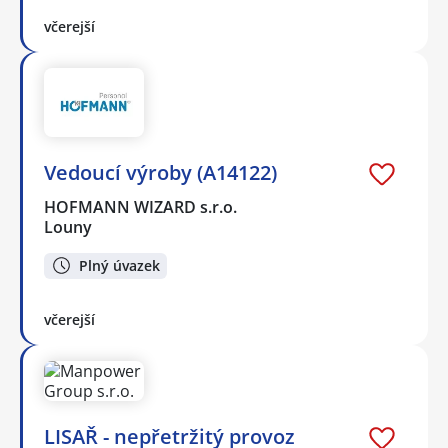
včerejší
Vedoucí výroby (A14122)
HOFMANN WIZARD s.r.o.
Louny
Plný úvazek
včerejší
LISAŘ - nepřetržitý provoz