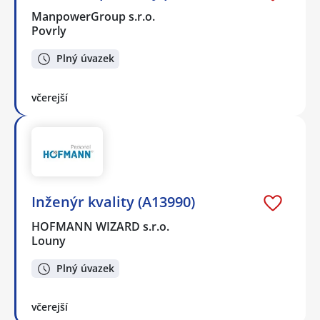
ManpowerGroup s.r.o.
Povrly
Plný úvazek
včerejší
Inženýr kvality (A13990)
HOFMANN WIZARD s.r.o.
Louny
Plný úvazek
včerejší