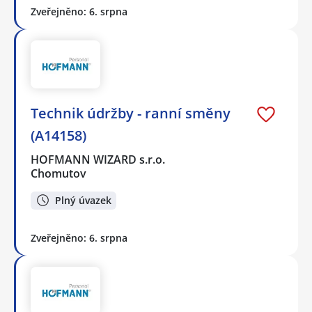
Zveřejněno: 6. srpna
Technik údržby - ranní směny
(A14158)
HOFMANN WIZARD s.r.o.
Chomutov
Plný úvazek
Zveřejněno: 6. srpna