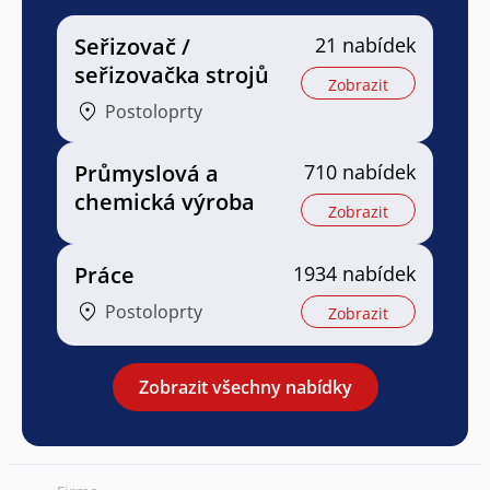
Seřizovač /
21 nabídek
seřizovačka strojů
Zobrazit
Postoloprty
Průmyslová a
710 nabídek
chemická výroba
Zobrazit
Práce
1934 nabídek
Postoloprty
Zobrazit
Zobrazit všechny nabídky