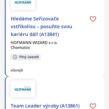
Hledáme Seřizovače
vstřikolisu – posuňte svou
kariéru dál! (A13841)
HOFMANN WIZARD s.r.o.
Chomutov
Plný úvazek
včerejší
Team Leader výroby (A13861)