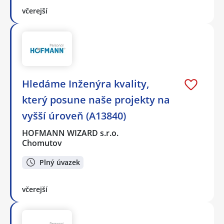
včerejší
Hledáme Inženýra kvality,
který posune naše projekty na
vyšší úroveň (A13840)
HOFMANN WIZARD s.r.o.
Chomutov
Plný úvazek
včerejší