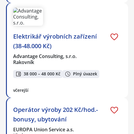
Elektrikář výrobních zařízení
(38-48.000 Kč)
Advantage Consulting, s.r.o.
Rakovník
38 000 – 48 000 Kč
Plný úvazek
včerejší
Operátor výroby 202 Kč/hod.-
bonusy, ubytování
EUROPA Union Service a.s.