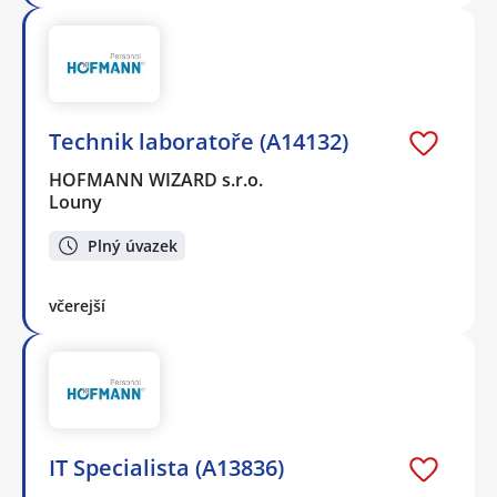
Technik laboratoře (A14132)
HOFMANN WIZARD s.r.o.
Louny
Plný úvazek
včerejší
IT Specialista (A13836)