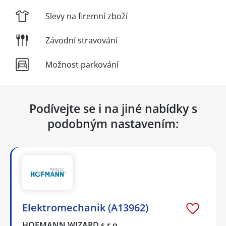
Slevy na firemní zboží
Závodní stravování
Možnost parkování
Podívejte se i na jiné nabídky s
podobným nastavením:
Elektromechanik (A13962)
HOFMANN WIZARD s.r.o.