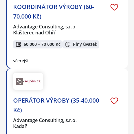
KOORDINÁTOR VÝROBY (60-
70.000 Kč)
Advantage Consulting, s.r.o.
Klášterec nad Ohří
60 000 – 70 000 Kč
Plný úvazek
včerejší
OPERÁTOR VÝROBY (35-40.000
Kč)
Advantage Consulting, s.r.o.
Kadaň