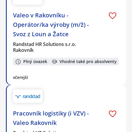
Valeo v Rakovníku -
Operátor/ka výroby (m/ž) -
Svoz z Loun a Žatce
Randstad HR Solutions s.r.o.
Rakovník
Plný úvazek
Vhodné také pro absolventy
včerejší
Pracovník logistiky (i VZV) -
Valeo Rakovník