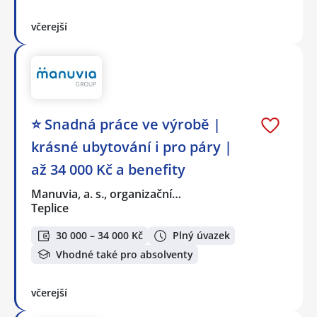
včerejší
⭐ Snadná práce ve výrobě |
krásné ubytování i pro páry |
až 34 000 Kč a benefity
Manuvia, a. s., organizační…
Teplice
30 000 – 34 000 Kč
Plný úvazek
Vhodné také pro absolventy
včerejší