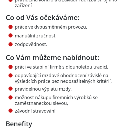
zařízení
Co od Vás očekáváme:
práce ve dvousměnném provozu,
manuální zručnost,
zodpovědnost.
Co Vám můžeme nabídnout:
práci ve stabilní firmě s dlouholetou tradicí,
odpovídající mzdové ohodnocení závislé na
výsledcích práce bez nedosažitelných kritérií,
pravidelnou výplatu mzdy,
možnost nákupu firemních výrobků se
zaměstnaneckou slevou,
závodní stravování
Benefity