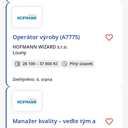
Operátor výroby (A7775)
HOFMANN WIZARD s.r.o.
Louny
28 100 – 37 800 Kč
Plný úvazek
Zveřejněno: 6. srpna
Manažer kvality – veďte tým a