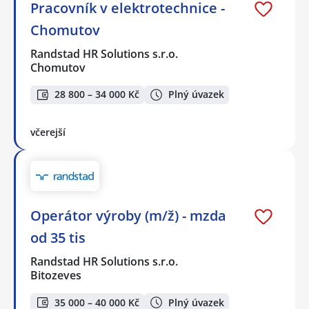
Pracovník v elektrotechnice -
Chomutov
Randstad HR Solutions s.r.o.
Chomutov
28 800 – 34 000 Kč
Plný úvazek
včerejší
Operátor výroby (m/ž) - mzda
od 35 tis
Randstad HR Solutions s.r.o.
Bitozeves
35 000 – 40 000 Kč
Plný úvazek