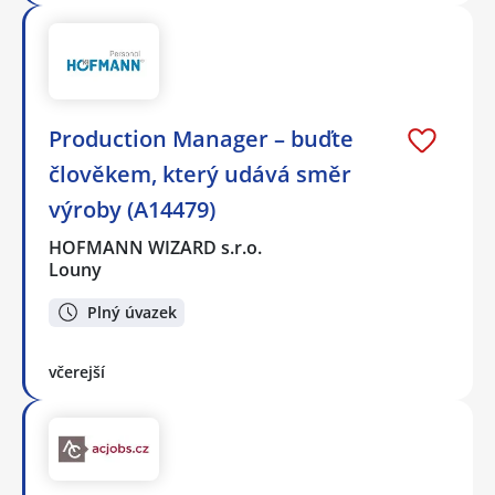
Production Manager – buďte
člověkem, který udává směr
výroby (A14479)
HOFMANN WIZARD s.r.o.
Louny
Plný úvazek
včerejší