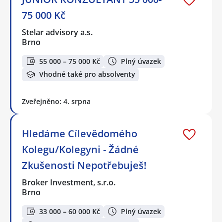
75 000 Kč
Stelar advisory a.s.
Brno
55 000 – 75 000 Kč
Plný úvazek
Vhodné také pro absolventy
Zveřejněno: 4. srpna
Hledáme Cílevědomého
Kolegu/Kolegyni - Žádné
Zkušenosti Nepotřebuješ!
Broker Investment, s.r.o.
Brno
33 000 – 60 000 Kč
Plný úvazek