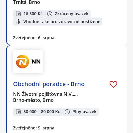
Trnitá, Brno
16 500 Kč
Zkrácený úvazek
Vhodné také pro zdravotně postižené
Zveřejněno: 6. srpna
Obchodní poradce - Brno
NN Životní pojišťovna N.V.,…
Brno-město, Brno
50 000 – 80 000 Kč
Plný úvazek
Zveřejněno: 5. srpna