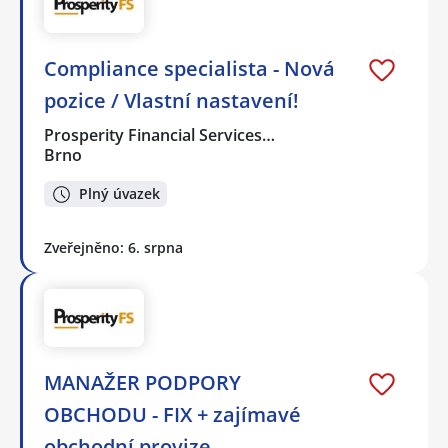
Compliance specialista - Nová
pozice / Vlastní nastavení!
Prosperity Financial Services…
Brno
Plný úvazek
Zveřejněno: 6. srpna
MANAŽER PODPORY
OBCHODU - FIX + zajímavé
obchodní provize