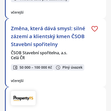
včerejší
Změna, která dává smysl: silné
zázemí a klientský kmen ČSOB
Stavební spořitelny
ČSOB Stavební spořitelna, a.s.
Celá ČR
50 000 – 100 000 Kč
Plný úvazek
včerejší