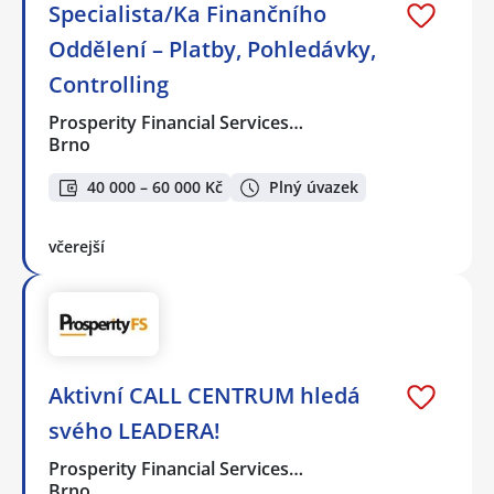
Specialista/Ka Finančního
Oddělení – Platby, Pohledávky,
Controlling
Prosperity Financial Services…
Brno
40 000 – 60 000 Kč
Plný úvazek
včerejší
Aktivní CALL CENTRUM hledá
svého LEADERA!
Prosperity Financial Services…
Brno