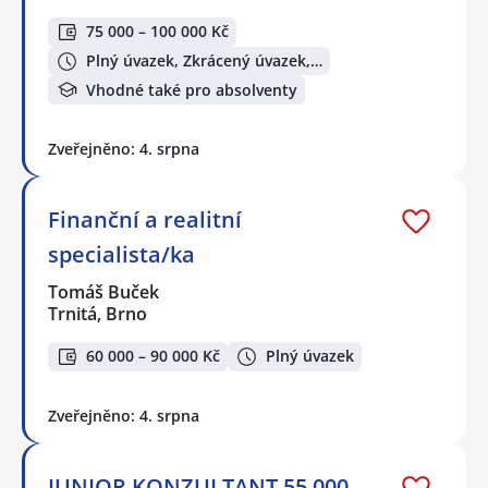
75 000 – 100 000 Kč
Plný úvazek, Zkrácený úvazek,…
Vhodné také pro absolventy
Zveřejněno: 4. srpna
Finanční a realitní
specialista/ka
Tomáš Buček
Trnitá, Brno
60 000 – 90 000 Kč
Plný úvazek
Zveřejněno: 4. srpna
JUNIOR KONZULTANT 55 000-