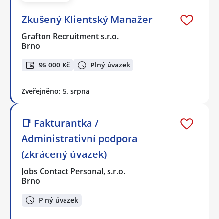
Zkušený Klientský Manažer
Grafton Recruitment s.r.o.
Brno
95 000 Kč
Plný úvazek
Zveřejněno: 5. srpna
📑 Fakturantka /
Administrativní podpora
(zkrácený úvazek)
Jobs Contact Personal, s.r.o.
Brno
Plný úvazek