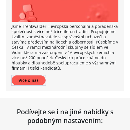
Jsme Trenkwalder – evropská personální a poradenská
společnost s více než třicetiletou tradicí. Propojujeme
kvalitní zaměstnavatele se správnými uchazeči a
stavíme především na lidech a odbornosti. Působíme v
Česku i v rámci mezinárodní skupiny se sídlem ve
Vídni, která má zastoupení v 16 evropských zemích a
více než 200 poboček. Český trh práce známe do
hloubky a dlouhodobě spolupracujeme s významnými
firmami i tisíci kandidátů.
Více o nás
Podívejte se i na jiné nabídky s
podobným nastavením: