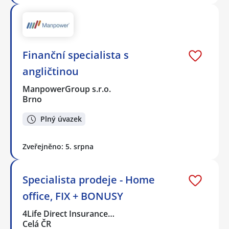
Finanční specialista s
angličtinou
ManpowerGroup s.r.o.
Brno
Plný úvazek
Zveřejněno: 5. srpna
Specialista prodeje - Home
office, FIX + BONUSY
4Life Direct Insurance…
Celá ČR