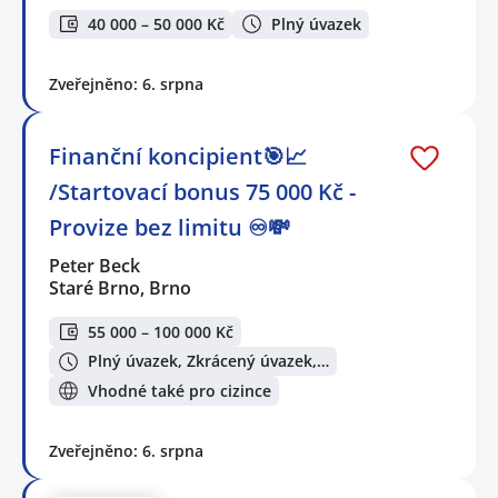
40 000 – 50 000 Kč
Plný úvazek
Zveřejněno: 6. srpna
Finanční koncipient🎯📈
/Startovací bonus 75 000 Kč -
Provize bez limitu ♾️💸
Peter Beck
Staré Brno, Brno
55 000 – 100 000 Kč
Plný úvazek, Zkrácený úvazek,…
Vhodné také pro cizince
Zveřejněno: 6. srpna