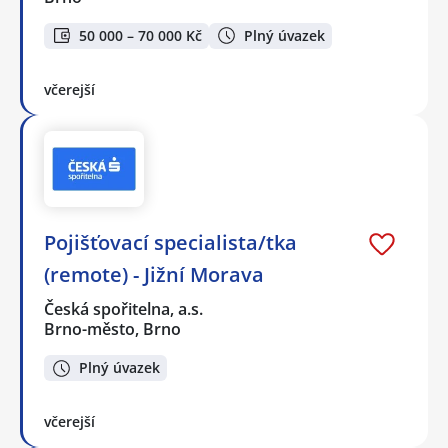
50 000 – 70 000 Kč
Plný úvazek
včerejší
Pojišťovací specialista/tka
(remote) - Jižní Morava
Česká spořitelna, a.s.
Brno-město, Brno
Plný úvazek
včerejší