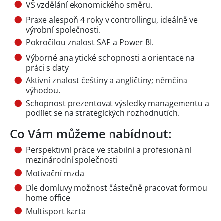
VŠ vzdělání ekonomického směru.
Praxe alespoň 4 roky v controllingu, ideálně ve
výrobní společnosti.
Pokročilou znalost SAP a Power BI.
Výborné analytické schopnosti a orientace na
práci s daty
Aktivní znalost češtiny a angličtiny; němčina
výhodou.
Schopnost prezentovat výsledky managementu a
podílet se na strategických rozhodnutích.
Co Vám můžeme nabídnout:
Perspektivní práce ve stabilní a profesionální
mezinárodní společnosti
Motivační mzda
Dle domluvy možnost částečně pracovat formou
home office
Multisport karta