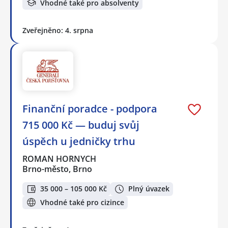
Vhodné také pro absolventy
Zveřejněno: 4. srpna
Finanční poradce - podpora
715 000 Kč — buduj svůj
úspěch u jedničky trhu
ROMAN HORNYCH
Brno-město, Brno
35 000 – 105 000 Kč
Plný úvazek
Vhodné také pro cizince