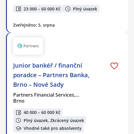
23 000 – 60 000 Kč
Plný úvazek
Zveřejněno: 5. srpna
Junior bankéř / finanční
poradce – Partners Banka,
Brno – Nové Sady
Partners Financial Services,…
Brno
40 000 – 60 000 Kč
Plný úvazek, Zkrácený úvazek
Vhodné také pro absolventy