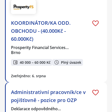
KOORDINÁTOR/KA ODD.
OBCHODU - (40.000Kč -
60.000Kč)
Prosperity Financial Services…
Brno
40 000 – 60 000 Kč
Plný úvazek
Zveřejněno: 6. srpna
Administrativní pracovník/ce v
pojišťovně - pozice pro OZP
Deklarace odpovědného…