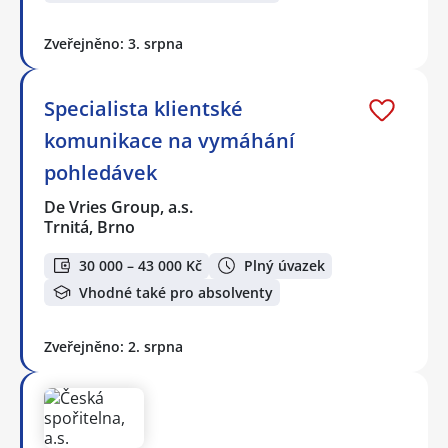
Zveřejněno: 3. srpna
Specialista klientské
komunikace na vymáhání
pohledávek
De Vries Group, a.s.
Trnitá, Brno
30 000 – 43 000 Kč
Plný úvazek
Vhodné také pro absolventy
Zveřejněno: 2. srpna