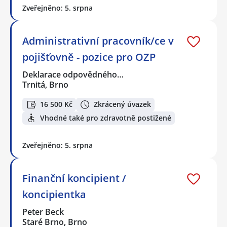
Zveřejněno: 5. srpna
Administrativní pracovník/ce v
pojišťovně - pozice pro OZP
Deklarace odpovědného…
Trnitá, Brno
16 500 Kč
Zkrácený úvazek
Vhodné také pro zdravotně postižené
Zveřejněno: 5. srpna
Finanční koncipient /
koncipientka
Peter Beck
Staré Brno, Brno