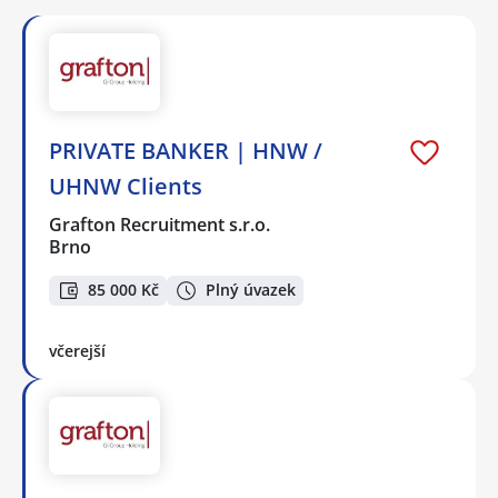
PRIVATE BANKER | HNW /
UHNW Clients
Grafton Recruitment s.r.o.
Brno
85 000 Kč
Plný úvazek
včerejší