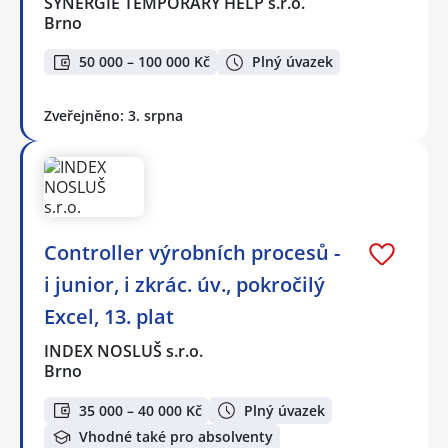
SYNERGIE TEMPORARY HELP s.r.o.
Brno
50 000 – 100 000 Kč
Plný úvazek
Zveřejněno: 3. srpna
Controller výrobních procesů -
i junior, i zkrác. úv., pokročilý
Excel, 13. plat
INDEX NOSLUŠ s.r.o.
Brno
35 000 – 40 000 Kč
Plný úvazek
Vhodné také pro absolventy