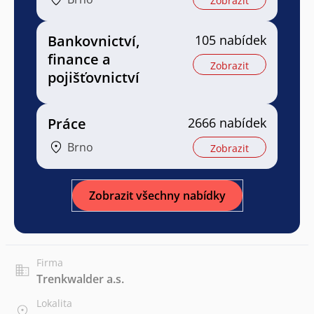
Zobrazit
Bankovnictví,
105 nabídek
finance a
Zobrazit
pojišťovnictví
Práce
2666 nabídek
Brno
Zobrazit
Zobrazit všechny nabídky
Firma
Trenkwalder a.s.
Lokalita