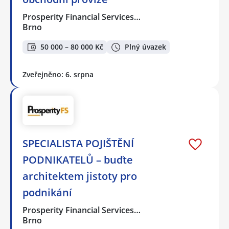
Prosperity Financial Services…
Brno
50 000 – 80 000 Kč
Plný úvazek
Zveřejněno: 6. srpna
SPECIALISTA POJIŠTĚNÍ
PODNIKATELŮ – buďte
architektem jistoty pro
podnikání
Prosperity Financial Services…
Brno