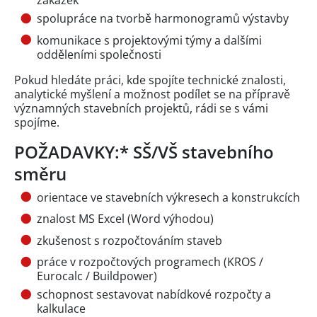
spolupráce na tvorbě harmonogramů výstavby
komunikace s projektovými týmy a dalšími
odděleními společnosti
Pokud hledáte práci, kde spojíte technické znalosti,
analytické myšlení a možnost podílet se na přípravě
významných stavebních projektů, rádi se s vámi
spojíme.
POŽADAVKY:* SŠ/VŠ stavebního
směru
orientace ve stavebních výkresech a konstrukcích
znalost MS Excel (Word výhodou)
zkušenost s rozpočtováním staveb
práce v rozpočtových programech (KROS /
Eurocalc / Buildpower)
schopnost sestavovat nabídkové rozpočty a
kalkulace