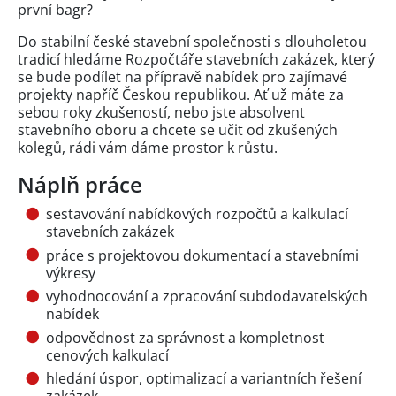
první bagr?
Do stabilní české stavební společnosti s dlouholetou
tradicí hledáme Rozpočtáře stavebních zakázek, který
se bude podílet na přípravě nabídek pro zajímavé
projekty napříč Českou republikou. Ať už máte za
sebou roky zkušeností, nebo jste absolvent
stavebního oboru a chcete se učit od zkušených
kolegů, rádi vám dáme prostor k růstu.
Náplň práce
sestavování nabídkových rozpočtů a kalkulací
stavebních zakázek
práce s projektovou dokumentací a stavebními
výkresy
vyhodnocování a zpracování subdodavatelských
nabídek
odpovědnost za správnost a kompletnost
cenových kalkulací
hledání úspor, optimalizací a variantních řešení
zakázek