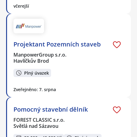
včerejší
Projektant Pozemních staveb
ManpowerGroup s.r.o.
Havlíčkův Brod
Plný úvazek
Zveřejněno: 7. srpna
Pomocný stavební dělník
FOREST CLASSIC s.r.o.
Světlá nad Sázavou