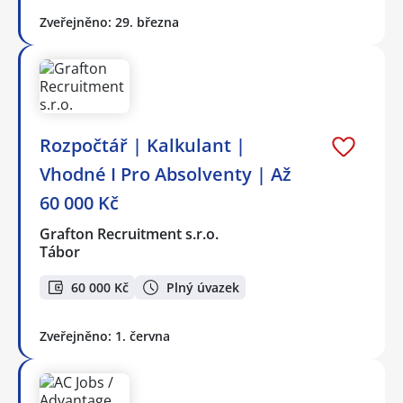
Zveřejněno: 29. března
Rozpočtář | Kalkulant |
Vhodné I Pro Absolventy | Až
60 000 Kč
Grafton Recruitment s.r.o.
Tábor
60 000 Kč
Plný úvazek
Zveřejněno: 1. června