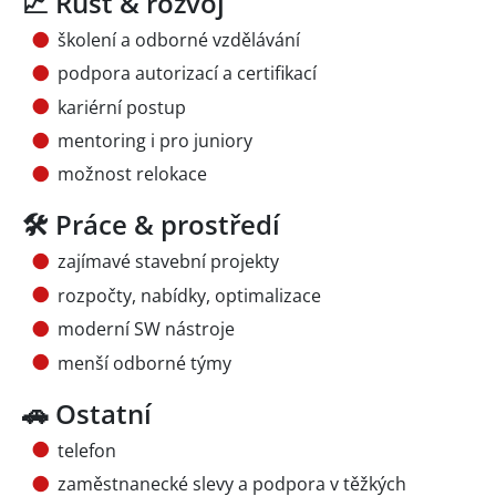
📈 Růst & rozvoj
školení a odborné vzdělávání
podpora autorizací a certifikací
kariérní postup
mentoring i pro juniory
možnost relokace
🛠️ Práce & prostředí
zajímavé stavební projekty
rozpočty, nabídky, optimalizace
moderní SW nástroje
menší odborné týmy
🚗 Ostatní
telefon
zaměstnanecké slevy a podpora v těžkých