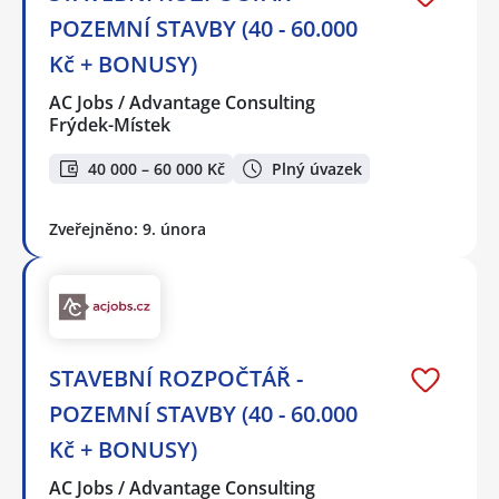
POZEMNÍ STAVBY (40 - 60.000
Kč + BONUSY)
AC Jobs / Advantage Consulting
Frýdek-Místek
40 000 – 60 000 Kč
Plný úvazek
Zveřejněno: 9. února
STAVEBNÍ ROZPOČTÁŘ -
POZEMNÍ STAVBY (40 - 60.000
Kč + BONUSY)
AC Jobs / Advantage Consulting