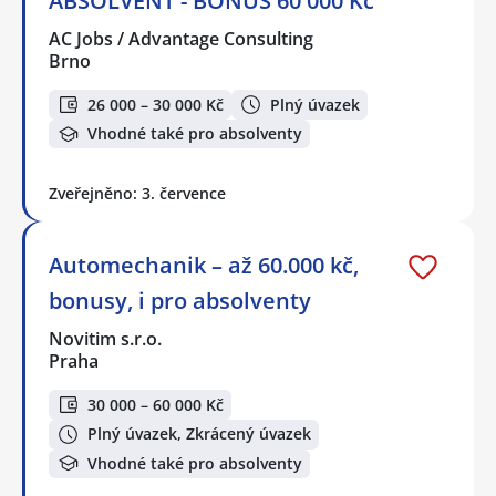
ABSOLVENT - BONUS 60 000 Kč
AC Jobs / Advantage Consulting
Brno
26 000 – 30 000 Kč
Plný úvazek
Vhodné také pro absolventy
Zveřejněno: 3. července
Automechanik – až 60.000 kč,
bonusy, i pro absolventy
Novitim s.r.o.
Praha
30 000 – 60 000 Kč
Plný úvazek, Zkrácený úvazek
Vhodné také pro absolventy