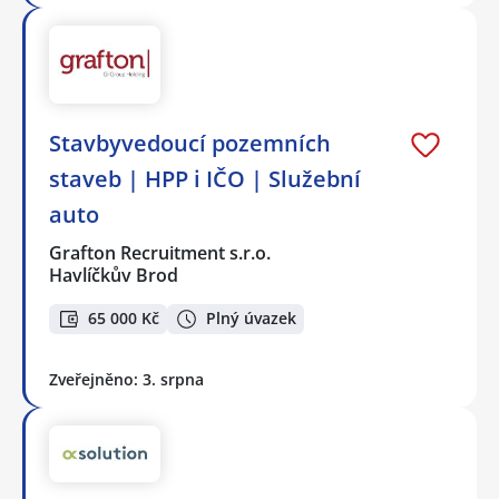
Stavbyvedoucí pozemních
staveb | HPP i IČO | Služební
auto
Grafton Recruitment s.r.o.
Havlíčkův Brod
65 000 Kč
Plný úvazek
Zveřejněno: 3. srpna