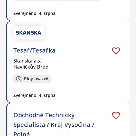
Zveřejněno: 4. srpna
Tesař/Tesařka
Skanska a.s.
Havlíčkův Brod
Plný úvazek
Zveřejněno: 4. srpna
Obchodně Technický
Specialista / Kraj Vysočina /
Polná