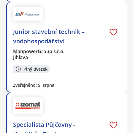
Junior stavební technik –
vodohospodářství
ManpowerGroup s.r.o.
Jihlava
Plný úvazek
Zveřejněno: 5. srpna
Specialista Půjčovny -