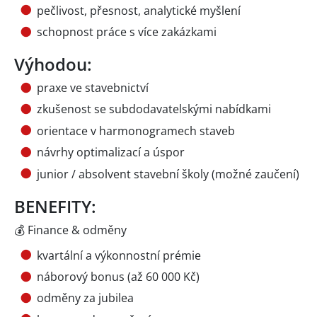
pečlivost, přesnost, analytické myšlení
schopnost práce s více zakázkami
Výhodou:
praxe ve stavebnictví
zkušenost se subdodavatelskými nabídkami
orientace v harmonogramech staveb
návrhy optimalizací a úspor
junior / absolvent stavební školy (možné zaučení)
BENEFITY:
💰 Finance & odměny
kvartální a výkonnostní prémie
náborový bonus (až 60 000 Kč)
odměny za jubilea