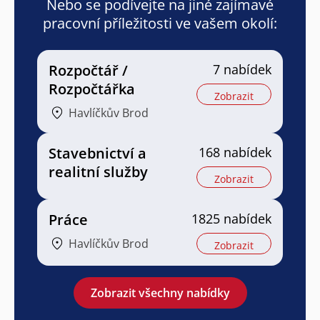
Nebo se podívejte na jiné zajímavé
pracovní příležitosti ve vašem okolí:
Rozpočtář /
7 nabídek
Rozpočtářka
Zobrazit
Havlíčkův Brod
Stavebnictví a
168 nabídek
realitní služby
Zobrazit
Práce
1825 nabídek
Havlíčkův Brod
Zobrazit
Zobrazit všechny nabídky