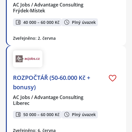
AC Jobs / Advantage Consulting
Frýdek-Místek
40 000 – 60 000 Kč
Plný úvazek
Zveřejněno: 2. června
ROZPOČTÁŘ (50-60.000 Kč +
bonusy)
AC Jobs / Advantage Consulting
Liberec
50 000 – 60 000 Kč
Plný úvazek
Zveřejněno: 6. června