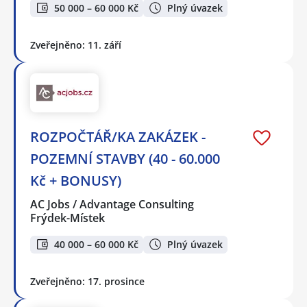
50 000 – 60 000 Kč
Plný úvazek
Zveřejněno: 11. září
ROZPOČTÁŘ/KA ZAKÁZEK -
POZEMNÍ STAVBY (40 - 60.000
Kč + BONUSY)
AC Jobs / Advantage Consulting
Frýdek-Místek
40 000 – 60 000 Kč
Plný úvazek
Zveřejněno: 17. prosince