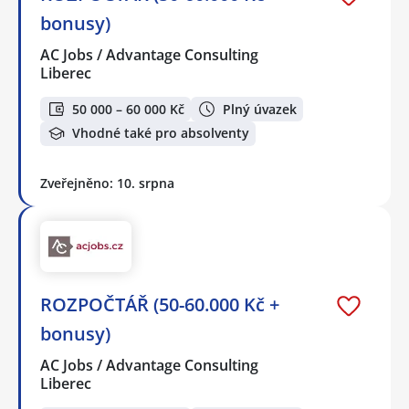
bonusy)
AC Jobs / Advantage Consulting
Liberec
50 000 – 60 000 Kč
Plný úvazek
Vhodné také pro absolventy
Zveřejněno: 10. srpna
ROZPOČTÁŘ (50-60.000 Kč +
bonusy)
AC Jobs / Advantage Consulting
Liberec