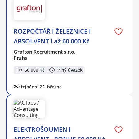
ROZPOČTÁŘ l ŽELEZNICE l
ABSOLVENT l až 60 000 Kč
Grafton Recruitment s.r.o.
Praha
60 000 Kč
Plný úvazek
Zveřejněno: 25. března
ELEKTROŠOUMEN I