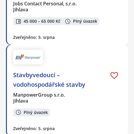
Jobs Contact Personal, s.r.o.
Jihlava
45 000 – 65 000 Kč
Plný úvazek
Zveřejněno: 5. srpna
Stavbyvedoucí –
vodohospodářské stavby
ManpowerGroup s.r.o.
Jihlava
Plný úvazek
Zveřejněno: 5. srpna