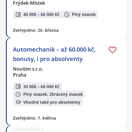
Frýdek-Místek
40 000 – 60 000 Kč
Plný úvazek
Zveřejněno: 20. března
Automechanik – až 60.000 kč,
bonusy, i pro absolventy
Novitim s.r.o.
Praha
30 000 – 60 000 Kč
Plný úvazek, Zkrácený úvazek
Vhodné také pro absolventy
Zveřejněno: 7. května