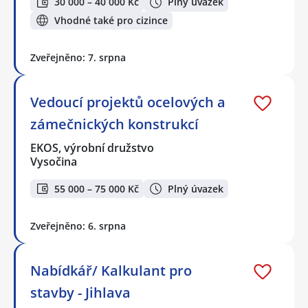
30 000 – 40 000 Kč
Plný úvazek
Vhodné také pro cizince
Zveřejněno: 7. srpna
Vedoucí projektů ocelových a
zámečnických konstrukcí
EKOS, výrobní družstvo
Vysočina
55 000 – 75 000 Kč
Plný úvazek
Zveřejněno: 6. srpna
Nabídkář/ Kalkulant pro
stavby - Jihlava