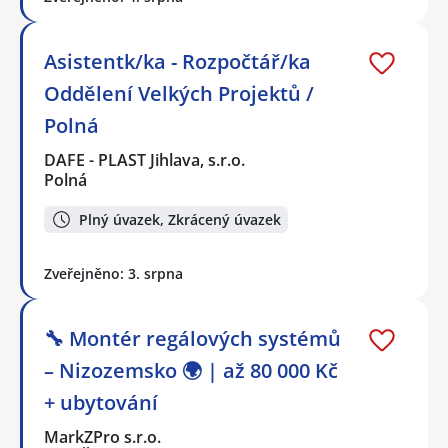
Asistentk/ka - Rozpočtář/ka
Oddělení Velkých Projektů /
Polná
DAFE - PLAST Jihlava, s.r.o.
Polná
Plný úvazek, Zkrácený úvazek
Zveřejněno: 3. srpna
🔧 Montér regálových systémů
– Nizozemsko 🌍 | až 80 000 Kč
+ ubytování
MarkZPro s.r.o.