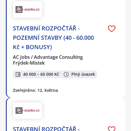
STAVEBNÍ ROZPOČTÁŘ -
POZEMNÍ STAVBY (40 - 60.000
Kč + BONUSY)
AC Jobs / Advantage Consulting
Frýdek-Místek
40 000 – 60 000 Kč
Plný úvazek
Zveřejněno: 12. května
STAVEBNÍ ROZPOČTÁŘ -