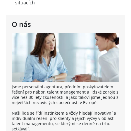
situacích
O nás
Jsme personální agentura, předním poskytovatelem
řešení pro nábor, talent management a lidské zdroje s
více než 30 lety zkušeností, a jako takoví jsme jednou z
největších nezávislých společností v Evropě.
Naši lidé se řídí instinktem a vždy hledají inovativní a
individuální řešení pro klienty a jejich výzvy v oblasti
talent managementu, se kterými se denně na trhu
setkávají.