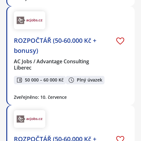
ROZPOČTÁŘ (50-60.000 Kč +
bonusy)
AC Jobs / Advantage Consulting
Liberec
50 000 – 60 000 Kč
Plný úvazek
Zveřejněno: 10. července
ROZPOČTÁŘ (50-60.000 Kč +