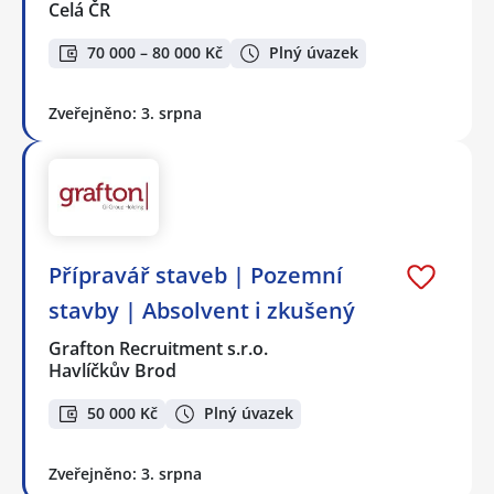
Celá ČR
70 000 – 80 000 Kč
Plný úvazek
Zveřejněno: 3. srpna
Přípravář staveb | Pozemní
stavby | Absolvent i zkušený
Grafton Recruitment s.r.o.
Havlíčkův Brod
50 000 Kč
Plný úvazek
Zveřejněno: 3. srpna