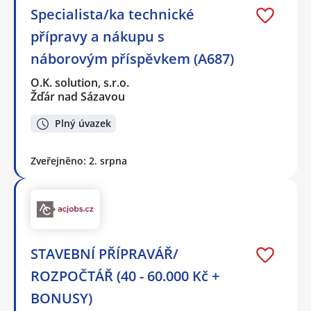
Specialista/ka technické
přípravy a nákupu s
náborovým příspěvkem (A687)
O.K. solution, s.r.o.
Žďár nad Sázavou
Plný úvazek
Zveřejněno: 2. srpna
STAVEBNÍ PŘÍPRAVÁŘ/
ROZPOČTÁŘ (40 - 60.000 Kč +
BONUSY)