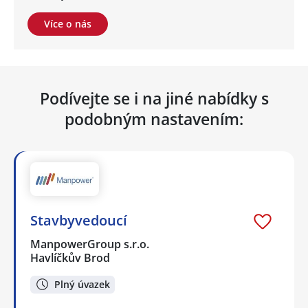
Více o nás
Podívejte se i na jiné nabídky s
podobným nastavením:
Stavbyvedoucí
ManpowerGroup s.r.o.
Havlíčkův Brod
Plný úvazek