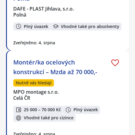
DAFE - PLAST Jihlava, s.r.o.
Polná
Plný úvazek
Vhodné také pro absolventy
Zveřejněno: 4. srpna
Montér/ka ocelových
konstrukcí – Mzda až 70 000,-
Nutně vás hledají
MPO montage s.r.o.
Celá ČR
25 000 – 70 000 Kč
Plný úvazek
Vhodné také pro cizince
Zveřejněno: 4. srpna