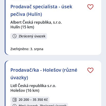
Prodavač specialista - úsek
pečiva (Hulín)
Albert Česká republika, s.r.o.
Hulín
(15 km)
Zkrácený úvazek
Zveřejněno: 3. srpna
Prodavač/ka - Holešov (různé
úvazky)
Lidl Česká republika s.r.o.
Holešov
(16 km)
20 200 – 35 350 Kč
Plný úvazek, Zkrácený úvazek