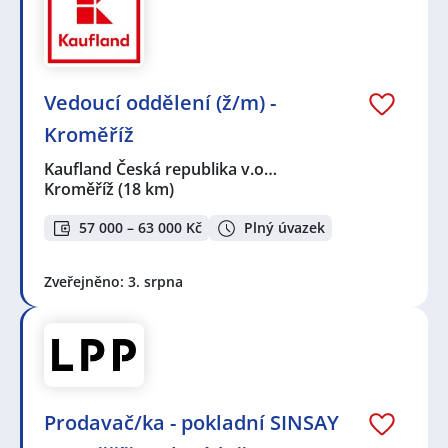
Vedoucí oddělení (ž/m) -
Kroměříž
Kaufland Česká republika v.o…
Kroměříž
(18 km)
57 000 – 63 000 Kč
Plný úvazek
Zveřejněno: 3. srpna
Prodavač/ka - pokladní SINSAY