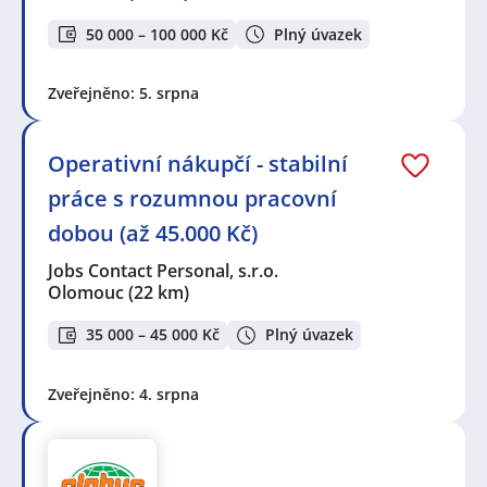
50 000 – 100 000 Kč
Plný úvazek
Zveřejněno: 5. srpna
Operativní nákupčí - stabilní
práce s rozumnou pracovní
dobou (až 45.000 Kč)
Jobs Contact Personal, s.r.o.
Olomouc
(22 km)
35 000 – 45 000 Kč
Plný úvazek
Zveřejněno: 4. srpna