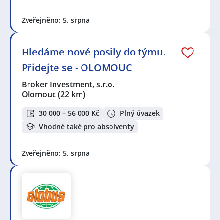
Zveřejněno: 5. srpna
Hledáme nové posily do týmu.
Přidejte se - OLOMOUC
Broker Investment, s.r.o.
Olomouc
(22 km)
30 000 – 56 000 Kč
Plný úvazek
Vhodné také pro absolventy
Zveřejněno: 5. srpna