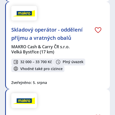
Skladový operátor - oddělení
příjmu a vratných obalů
MAKRO Cash & Carry ČR s.r.o.
Velká Bystřice
(17 km)
32 000 – 33 700 Kč
Plný úvazek
Vhodné také pro cizince
Zveřejněno: 5. srpna