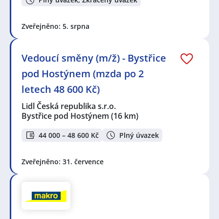
Zveřejněno: 5. srpna
Vedoucí směny (m/ž) - Bystřice
pod Hostýnem (mzda po 2
letech 48 600 Kč)
Lidl Česká republika s.r.o.
Bystřice pod Hostýnem
(16 km)
44 000 – 48 600 Kč
Plný úvazek
Zveřejněno: 31. července