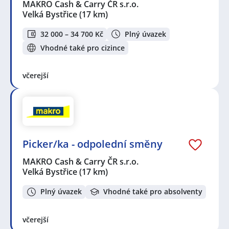
MAKRO Cash & Carry ČR s.r.o.
Velká Bystřice
(17 km)
32 000 – 34 700 Kč
Plný úvazek
Vhodné také pro cizince
včerejší
Picker/ka - odpolední směny
MAKRO Cash & Carry ČR s.r.o.
Velká Bystřice
(17 km)
Plný úvazek
Vhodné také pro absolventy
včerejší