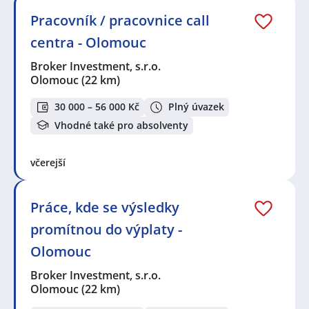
Pracovník / pracovnice call
centra - Olomouc
Broker Investment, s.r.o.
Olomouc
(22 km)
30 000 – 56 000 Kč
Plný úvazek
Vhodné také pro absolventy
včerejší
Práce, kde se výsledky
promítnou do výplaty -
Olomouc
Broker Investment, s.r.o.
Olomouc
(22 km)