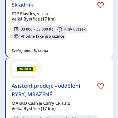
Skladník
FTP Plastics, s. r. o.
Velká Bystřice
(17 km)
33 000 – 35 000 Kč
Plný úvazek
Vhodné také pro cizince
Zveřejněno: 5. srpna
Asistent prodeje - oddělení
RYBY, MRAŽENÉ
MAKRO Cash & Carry ČR s.r.o.
Velká Bystřice
(17 km)