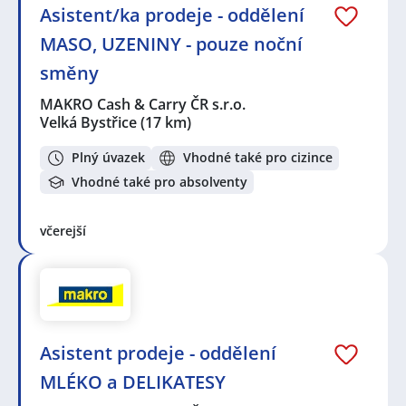
Asistent/ka prodeje - oddělení
MASO, UZENINY - pouze noční
směny
MAKRO Cash & Carry ČR s.r.o.
Velká Bystřice
(17 km)
Plný úvazek
Vhodné také pro cizince
Vhodné také pro absolventy
včerejší
Asistent prodeje - oddělení
MLÉKO a DELIKATESY