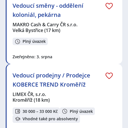
Vedoucí směny - oddělení
koloniál, pekárna
MAKRO Cash & Carry ČR s.r.o.
Velká Bystřice
(17 km)
Plný úvazek
Zveřejněno: 3. srpna
Vedoucí prodejny / Prodejce
KOBERCE TREND Kroměříž
LIMEX ČR, s.r.o.
Kroměříž
(18 km)
30 000 – 33 000 Kč
Plný úvazek
Vhodné také pro absolventy