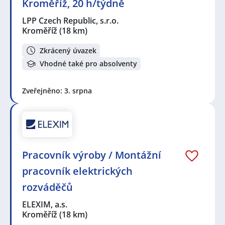
Kroměříž, 20 h/týdně
LPP Czech Republic, s.r.o.
Kroměříž
(18 km)
Zkrácený úvazek
Vhodné také pro absolventy
Zveřejněno: 3. srpna
Pracovník výroby / Montážní
pracovník elektrických
rozváděčů
ELEXIM, a.s.
Kroměříž
(18 km)