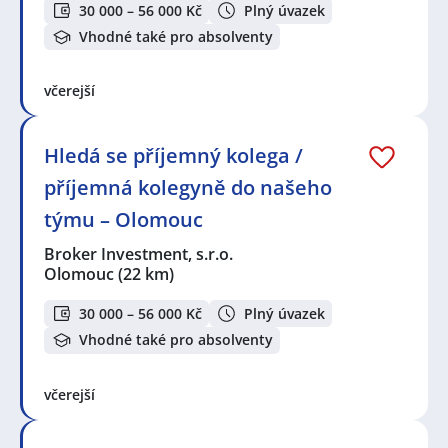
30 000 – 56 000 Kč
Plný úvazek
Vhodné také pro absolventy
včerejší
Hledá se příjemný kolega /
příjemná kolegyně do našeho
týmu – Olomouc
Broker Investment, s.r.o.
Olomouc
(22 km)
30 000 – 56 000 Kč
Plný úvazek
Vhodné také pro absolventy
včerejší