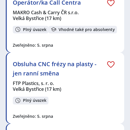
Operátor/ka Call Centra
MAKRO Cash & Carry ČR s.r.o.
Velká Bystřice
(17 km)
Plný úvazek
Vhodné také pro absolventy
Zveřejněno: 5. srpna
Obsluha CNC frézy na plasty -
jen ranní směna
FTP Plastics, s. r. o.
Velká Bystřice
(17 km)
Plný úvazek
Zveřejněno: 5. srpna