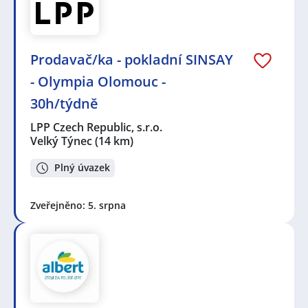
Prodavač/ka - pokladní SINSAY
- Olympia Olomouc -
30h/týdně
LPP Czech Republic, s.r.o.
Velký Týnec
(14 km)
Plný úvazek
Zveřejněno: 5. srpna