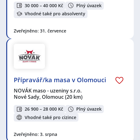
30 000 – 40 000 Kč
Plný úvazek
Vhodné také pro absolventy
Zveřejněno: 31. července
Přípravář/ka masa v Olomouci
NOVÁK maso - uzeniny s.r.o.
Nové Sady, Olomouc
(20 km)
26 900 – 28 000 Kč
Plný úvazek
Vhodné také pro cizince
Zveřejněno: 3. srpna