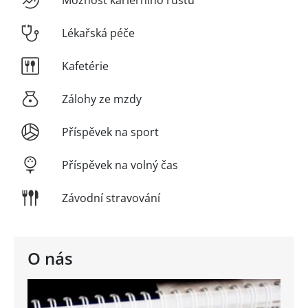
Možnost kariérního růstu
Lékařská péče
Kafetérie
Zálohy ze mzdy
Příspěvek na sport
Příspěvek na volný čas
Závodní stravování
O nás