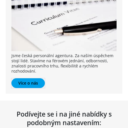
Jsme česká personální agentura. Za naším úspěchem
stojí lidé. Stavíme na férovém jednání, odbornosti,
znalosti pracovního trhu, flexibilitě a rychlém
rozhodování.
Více o nás
Podívejte se i na jiné nabídky s
podobným nastavením: