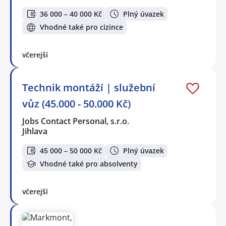
36 000 – 40 000 Kč
Plný úvazek
Vhodné také pro cizince
včerejší
Technik montáží | služební
vůz (45.000 - 50.000 Kč)
Jobs Contact Personal, s.r.o.
Jihlava
45 000 – 50 000 Kč
Plný úvazek
Vhodné také pro absolventy
včerejší