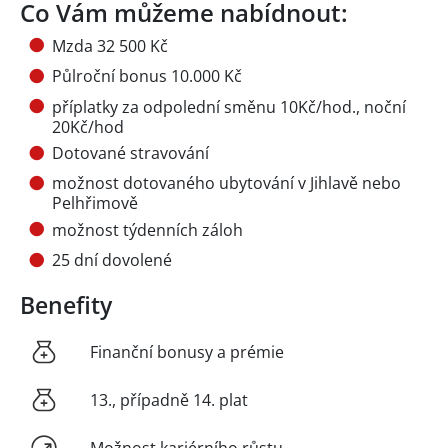
Co Vám můžeme nabídnout:
Mzda 32 500 Kč
Půlroční bonus 10.000 Kč
příplatky za odpolední směnu 10Kč/hod., noční
20Kč/hod
Dotované stravování
možnost dotovaného ubytování v Jihlavě nebo
Pelhřimově
možnost týdenních záloh
25 dní dovolené
Benefity
Finanční bonusy a prémie
13., případně 14. plat