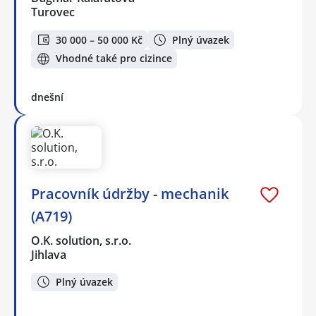
Turovec
30 000 – 50 000 Kč
Plný úvazek
Vhodné také pro cizince
dnešní
Pracovník údržby - mechanik
(A719)
O.K. solution, s.r.o.
Jihlava
Plný úvazek