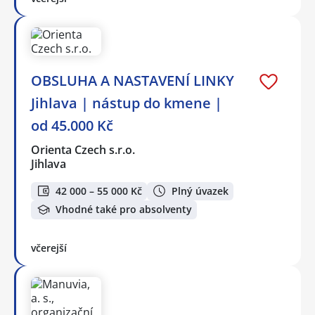
OBSLUHA A NASTAVENÍ LINKY
Jihlava | nástup do kmene |
od 45.000 Kč
Orienta Czech s.r.o.
Jihlava
42 000 – 55 000 Kč
Plný úvazek
Vhodné také pro absolventy
včerejší