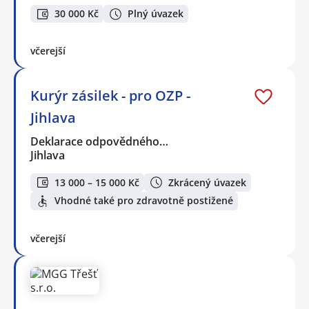
30 000 Kč
Plný úvazek
včerejší
Kurýr zásilek - pro OZP -
Jihlava
Deklarace odpovědného…
Jihlava
13 000 – 15 000 Kč
Zkrácený úvazek
Vhodné také pro zdravotně postižené
včerejší