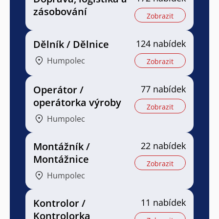
zásobování
Zobrazit
Dělník / Dělnice
124 nabídek
Humpolec
Zobrazit
Operátor /
77 nabídek
operátorka výroby
Zobrazit
Humpolec
Montážník /
22 nabídek
Montážnice
Zobrazit
Humpolec
Kontrolor /
11 nabídek
Kontrolorka