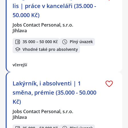
lis | práce v kanceláři (35.000 -
50.000 Kč)
Jobs Contact Personal, s.r.o.
Jihlava
35 000 – 50 000 Kč
Plný úvazek
Vhodné také pro absolventy
včerejší
Lakýrník, i absolventi | 1
směna, prémie (35.000 - 50.000
Kč)
Jobs Contact Personal, s.r.o.
Jihlava