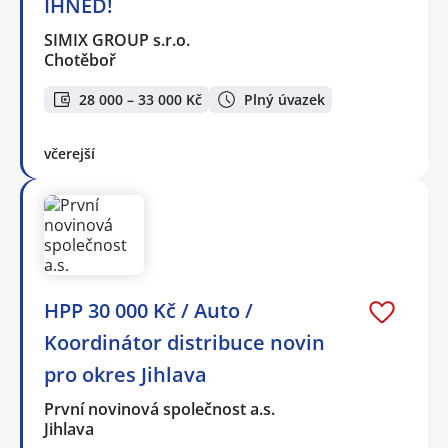
IHNED!
SIMIX GROUP s.r.o.
Chotěboř
28 000 – 33 000 Kč
Plný úvazek
včerejší
HPP 30 000 Kč / Auto /
Koordinátor distribuce novin
pro okres Jihlava
První novinová společnost a.s.
Jihlava