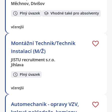
Měchnov, Divišov
Plný úvazek
Vhodné také pro absolventy
včerejší
Montážní Technik/Technik
Instalací (M/Ž)
JISTU recruitment s.r.o.
Jihlava
Plný úvazek
včerejší
Automechanik - opravy VZV,