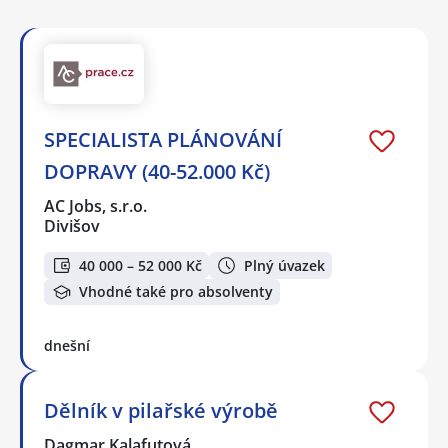
SPECIALISTA PLÁNOVÁNÍ
DOPRAVY (40-52.000 Kč)
AC Jobs, s.r.o.
Divišov
40 000 – 52 000 Kč
Plný úvazek
Vhodné také pro absolventy
dnešní
Dělník v pilařské výrobě
Dagmar Kalafutová