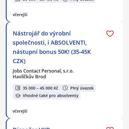
včerejší
Nástrojář do výrobní
společnosti, i ABSOLVENTI,
nástupní bonus 50K! (35-45K
CZK)
Jobs Contact Personal, s.r.o.
Havlíčkův Brod
35 000 – 45 000 Kč
Plný úvazek
Vhodné také pro absolventy
včerejší