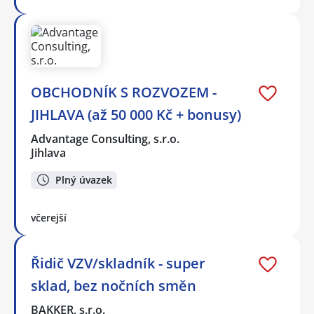
OBCHODNÍK S ROZVOZEM -
JIHLAVA (až 50 000 Kč + bonusy)
Advantage Consulting, s.r.o.
Jihlava
Plný úvazek
včerejší
Řidič VZV/skladník - super
sklad, bez nočních směn
BAKKER, s.r.o.