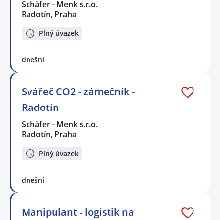
Schäfer - Menk s.r.o.
Radotín, Praha
Plný úvazek
dnešní
Svářeč CO2 - zámečník -
Radotín
Schäfer - Menk s.r.o.
Radotín, Praha
Plný úvazek
dnešní
Manipulant - logistik na