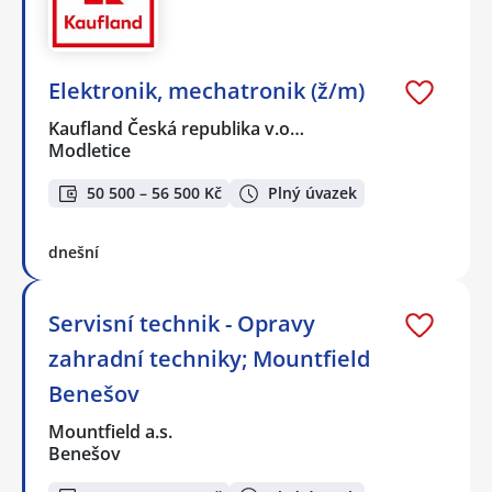
Elektronik, mechatronik (ž/m)
Kaufland Česká republika v.o…
Modletice
50 500 – 56 500 Kč
Plný úvazek
dnešní
Servisní technik - Opravy
zahradní techniky; Mountfield
Benešov
Mountfield a.s.
Benešov