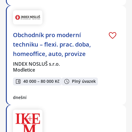
Obchodník pro moderní
techniku – flexi. prac. doba,
homeoffice, auto, provize
INDEX NOSLUŠ s.r.o.
Modletice
40 000 – 80 000 Kč
Plný úvazek
dnešní