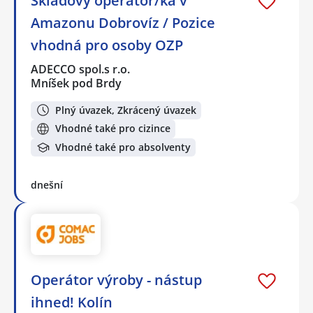
Skladový operátor/ka v
Amazonu Dobrovíz / Pozice
vhodná pro osoby OZP
ADECCO spol.s r.o.
Mníšek pod Brdy
Plný úvazek, Zkrácený úvazek
Vhodné také pro cizince
Vhodné také pro absolventy
dnešní
Operátor výroby - nástup
ihned! Kolín