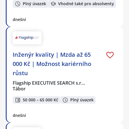
Plný úvazek
Vhodné také pro absolventy
dnešní
Inženýr kvality | Mzda až 65
000 Kč | Možnost kariérního
růstu
Flagship EXECUTIVE SEARCH s.r…
Tábor
50 000 – 65 000 Kč
Plný úvazek
dnešní