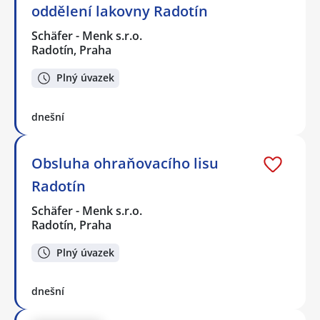
oddělení lakovny Radotín
Schäfer - Menk s.r.o.
Radotín, Praha
Plný úvazek
dnešní
Obsluha ohraňovacího lisu
Radotín
Schäfer - Menk s.r.o.
Radotín, Praha
Plný úvazek
dnešní