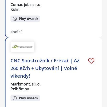
Comac jobs s.r.o.
Kolín
Plný úvazek
dnešní
CNC Soustružník / Frézař | Až
260 Kč/h + Ubytování | Volné
víkendy!
Markmont, s.r.o.
Pelhřimov
Plný úvazek