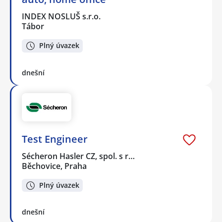
INDEX NOSLUŠ s.r.o.
Tábor
Plný úvazek
dnešní
Test Engineer
Sécheron Hasler CZ, spol. s r…
Běchovice, Praha
Plný úvazek
dnešní