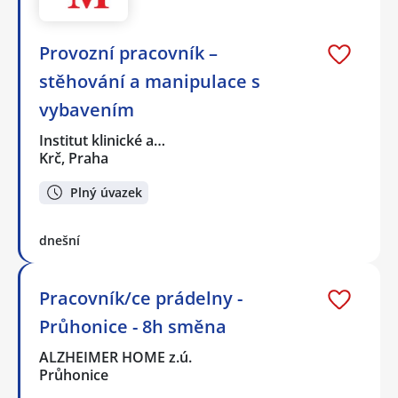
Provozní pracovník –
stěhování a manipulace s
vybavením
Institut klinické a…
Krč, Praha
Plný úvazek
dnešní
Pracovník/ce prádelny -
Průhonice - 8h směna
ALZHEIMER HOME z.ú.
Průhonice