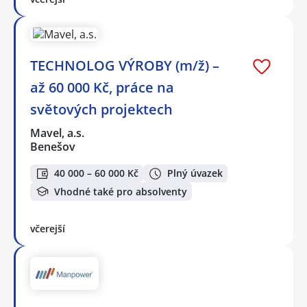
TECHNOLOG VÝROBY (m/ž) –
až 60 000 Kč, práce na
světových projektech
Mavel, a.s.
Benešov
40 000 – 60 000 Kč
Plný úvazek
Vhodné také pro absolventy
včerejší