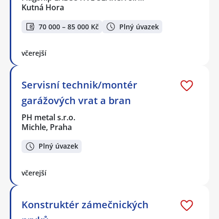
Kutná Hora
70 000 – 85 000 Kč
Plný úvazek
včerejší
Servisní technik/montér
garážových vrat a bran
PH metal s.r.o.
Michle, Praha
Plný úvazek
včerejší
Konstruktér zámečnických