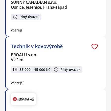
SUNNY CANADIAN s.r.o.
Osnice, Jesenice, Praha-západ
Plný úvazek
včerejší
Technik v kovovýrobě
PROALU s.r.o.
Vlašim
35 000 – 45 000 Kč
Plný úvazek
včerejší