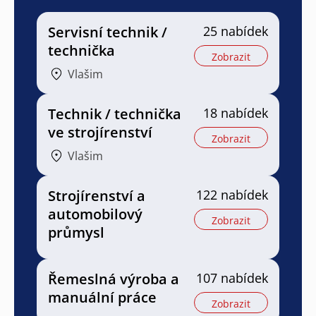
Servisní technik /
25 nabídek
technička
Zobrazit
Vlašim
Technik / technička
18 nabídek
ve strojírenství
Zobrazit
Vlašim
Strojírenství a
122 nabídek
automobilový
Zobrazit
průmysl
Řemeslná výroba a
107 nabídek
manuální práce
Zobrazit