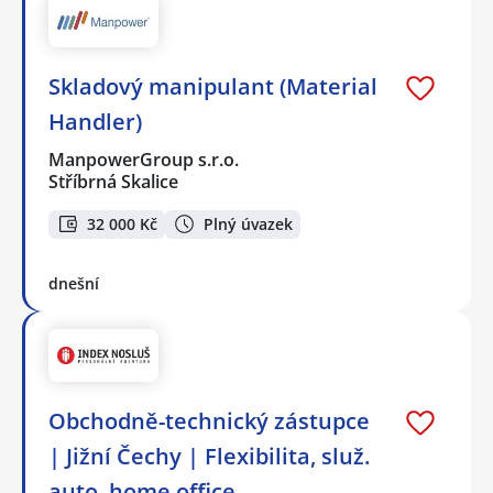
Skladový manipulant (Material
Handler)
ManpowerGroup s.r.o.
Stříbrná Skalice
32 000 Kč
Plný úvazek
dnešní
Obchodně-technický zástupce
| Jižní Čechy | Flexibilita, služ.
auto, home office