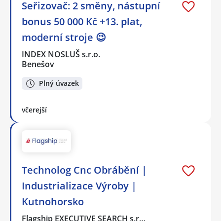
Seřizovač: 2 směny, nástupní
bonus 50 000 Kč +13. plat,
moderní stroje 😉
INDEX NOSLUŠ s.r.o.
Benešov
Plný úvazek
včerejší
Technolog Cnc Obrábění |
Industrializace Výroby |
Kutnohorsko
Flagship EXECUTIVE SEARCH s.r…