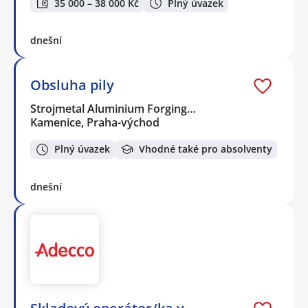
35 000 – 38 000 Kč
Plný úvazek
dnešní
Obsluha pily
Strojmetal Aluminium Forging…
Kamenice, Praha-východ
Plný úvazek
Vhodné také pro absolventy
dnešní