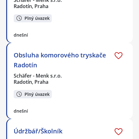
Radotín, Praha
Plný úvazek
dnešní
Obsluha komorového tryskače
Radotín
Schäfer - Menk s.r.o.
Radotín, Praha
Plný úvazek
dnešní
Údržbář/Školník