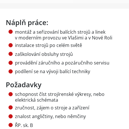
Náplň práce:
montáž a seřizování balících strojů a linek
v moderním provozu ve Vlašimi a v Nové Roli
instalace strojů po celém světě
zaškolování obsluhy strojů
provádění záručního a pozáručního servisu
podílení se na vývoji balící techniky
Požadavky
schopnost číst strojírenské výkresy, nebo
elektrická schémata
zručnost, zájem o stroje a zařízení
znalost angličtiny, nebo němčiny
ŘP. sk. B