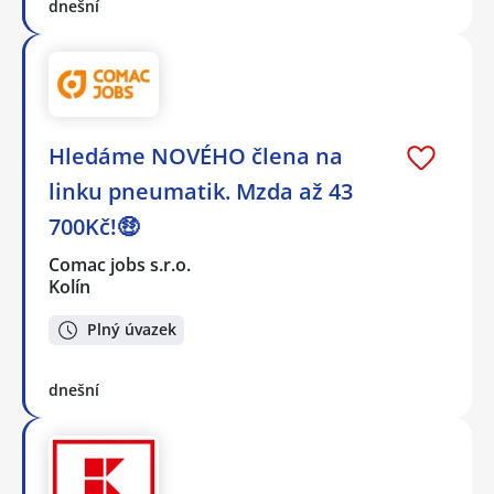
dnešní
Hledáme NOVÉHO člena na
linku pneumatik. Mzda až 43
700Kč!🤑
Comac jobs s.r.o.
Kolín
Plný úvazek
dnešní