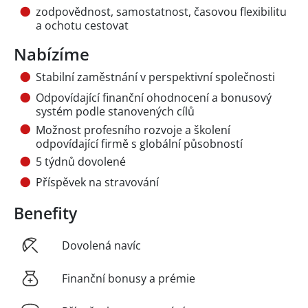
zodpovědnost, samostatnost, časovou flexibilitu
a ochotu cestovat
Nabízíme
Stabilní zaměstnání v perspektivní společnosti
Odpovídající finanční ohodnocení a bonusový
systém podle stanovených cílů
Možnost profesního rozvoje a školení
odpovídající firmě s globální působností
5 týdnů dovolené
Příspěvek na stravování
Benefity
Dovolená navíc
Finanční bonusy a prémie