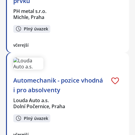
prvků
PH metal s.r.o.
Michle, Praha
Plný úvazek
včerejší
Automechanik - pozice vhodná
i pro absolventy
Louda Auto a.s.
Dolní Počernice, Praha
Plný úvazek
včerejší