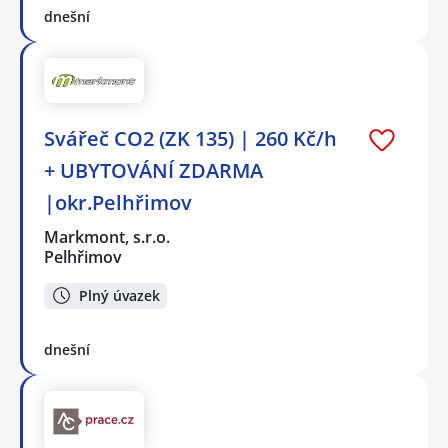
dnešní
Svářeč CO2 (ZK 135) | 260 Kč/h
+ UBYTOVÁNÍ ZDARMA
|okr.Pelhřimov
Markmont, s.r.o.
Pelhřimov
Plný úvazek
dnešní