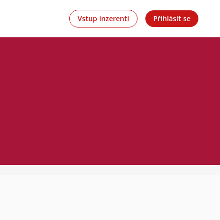
Vstup inzerenti
Přihlásit se