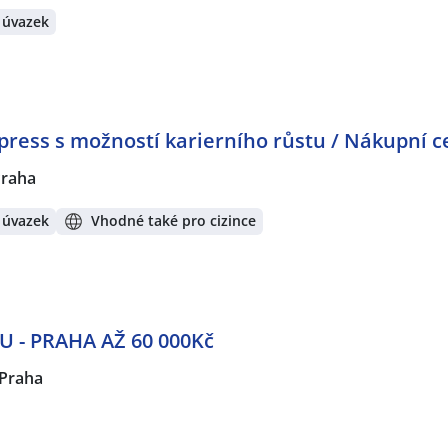
 úvazek
ess s možností karierního růstu / Nákupní 
raha
 úvazek
Vhodné také pro cizince
 - PRAHA AŽ 60 000Kč
Praha