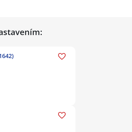
nastavením:
1642)