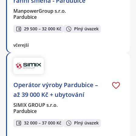
ranní směna - Pardubice
ManpowerGroup s.r.o.
Pardubice
29 500 – 32 000 Kč
Plný úvazek
včerejší
Operátor výroby Pardubice –
až 39 000 Kč + ubytování
SIMIX GROUP s.r.o.
Pardubice
32 000 – 37 000 Kč
Plný úvazek