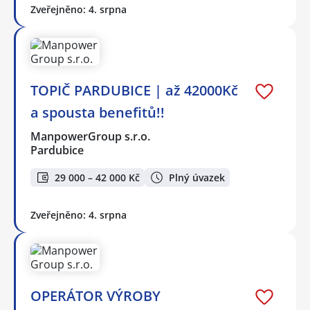
Zveřejněno: 4. srpna
TOPIČ PARDUBICE | až 42000Kč
a spousta benefitů!!
ManpowerGroup s.r.o.
Pardubice
29 000 – 42 000 Kč
Plný úvazek
Zveřejněno: 4. srpna
OPERÁTOR VÝROBY