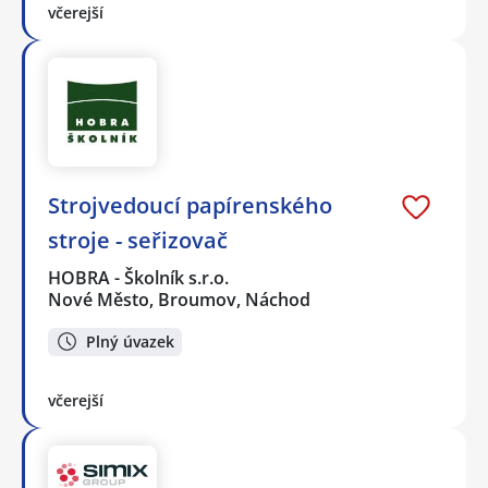
včerejší
Strojvedoucí papírenského
stroje - seřizovač
HOBRA - Školník s.r.o.
Nové Město, Broumov, Náchod
Plný úvazek
včerejší