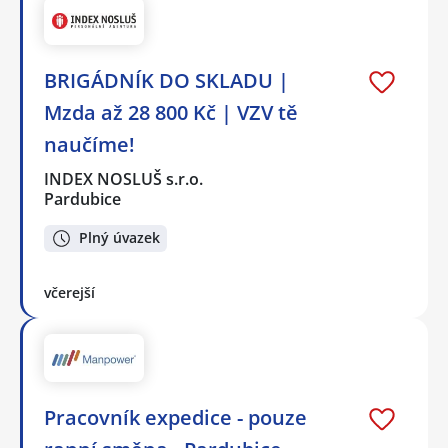
BRIGÁDNÍK DO SKLADU |
Mzda až 28 800 Kč | VZV tě
naučíme!
INDEX NOSLUŠ s.r.o.
Pardubice
Plný úvazek
včerejší
Pracovník expedice - pouze