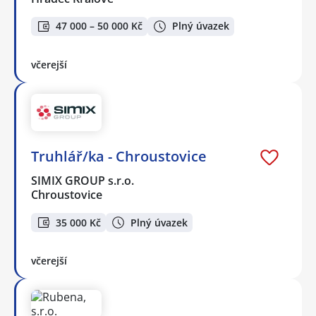
47 000 – 50 000 Kč
Plný úvazek
včerejší
Truhlář/ka - Chroustovice
SIMIX GROUP s.r.o.
Chroustovice
35 000 Kč
Plný úvazek
včerejší