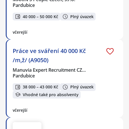
Pardubice
40 000 – 50 000 Kč
Plný úvazek
včerejší
Práce ve sváření 40 000 Kč
/m,ž/ (A9050)
Manuvia Expert Recruitment CZ…
Pardubice
38 000 – 43 000 Kč
Plný úvazek
Vhodné také pro absolventy
včerejší