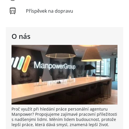
Příspěvek na dopravu
O nás
Proč využít při hledání práce personální agenturu
Manpower? Propojujeme zajímavé pracovní příležitosti
s nadšenými lidmi. Měním lidem budoucnost, protože
lepší práce, která dává smysl, znamená lepší život.