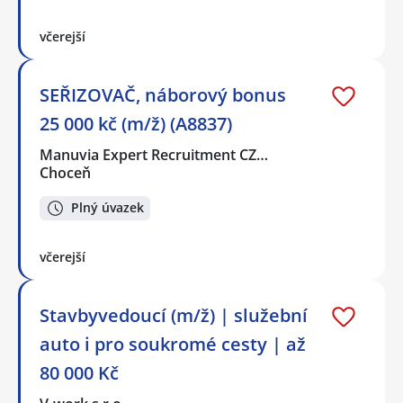
včerejší
SEŘIZOVAČ, náborový bonus
25 000 kč (m/ž) (A8837)
Manuvia Expert Recruitment CZ…
Choceň
Plný úvazek
včerejší
Stavbyvedoucí (m/ž) | služební
auto i pro soukromé cesty | až
80 000 Kč