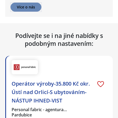
Více o nás
Podívejte se i na jiné nabídky s
podobným nastavením:
Operátor výroby-35.800 Kč okr.
Ústí nad Orlicí-S ubytováním-
NÁSTUP IHNED-VIST
Personal fabric - agentura…
Pardubice