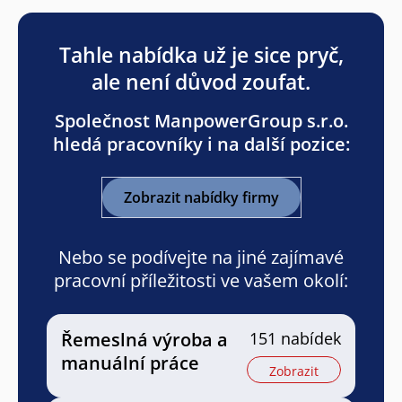
Tahle nabídka už je sice pryč,
ale není důvod zoufat.
Společnost ManpowerGroup s.r.o.
hledá pracovníky i na další pozice:
Zobrazit nabídky firmy
Nebo se podívejte na jiné zajímavé
pracovní příležitosti ve vašem okolí:
Řemeslná výroba a
151 nabídek
manuální práce
Zobrazit