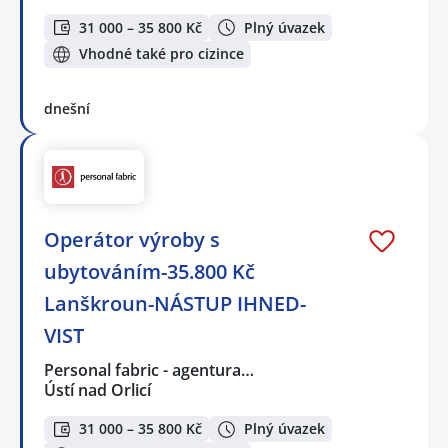
31 000 – 35 800 Kč
Plný úvazek
Vhodné také pro cizince
dnešní
Operátor výroby s
ubytováním-35.800 Kč
Lanškroun-NÁSTUP IHNED-
VIST
Personal fabric - agentura…
Ústí nad Orlicí
31 000 – 35 800 Kč
Plný úvazek