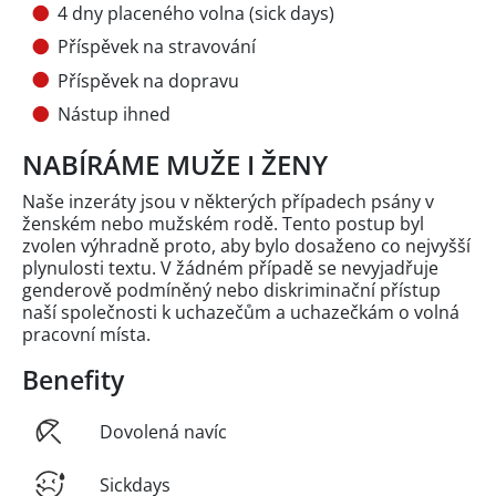
4 dny placeného volna (sick days)
Příspěvek na stravování
Příspěvek na dopravu
Nástup ihned
NABÍRÁME MUŽE I ŽENY
Naše inzeráty jsou v některých případech psány v
ženském nebo mužském rodě. Tento postup byl
zvolen výhradně proto, aby bylo dosaženo co nejvyšší
plynulosti textu. V žádném případě se nevyjadřuje
genderově podmíněný nebo diskriminační přístup
naší společnosti k uchazečům a uchazečkám o volná
pracovní místa.
Benefity
Dovolená navíc
Sickdays