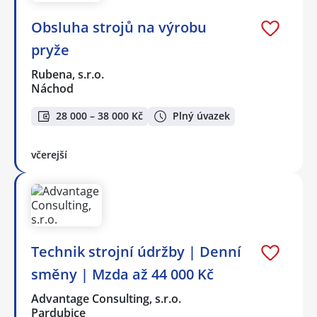
Obsluha strojů na výrobu
pryže
Rubena, s.r.o.
Náchod
28 000 – 38 000 Kč
Plný úvazek
včerejší
Technik strojní údržby | Denní
směny | Mzda až 44 000 Kč
Advantage Consulting, s.r.o.
Pardubice