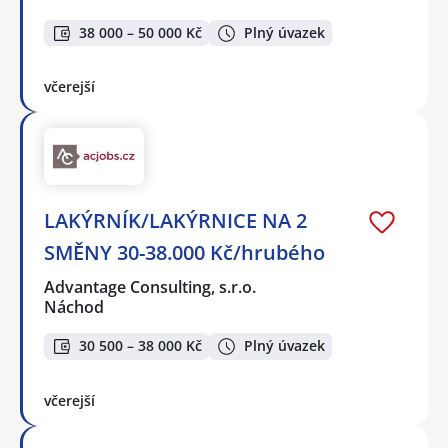
38 000 – 50 000 Kč
Plný úvazek
včerejší
LAKÝRNÍK/LAKÝRNICE NA 2
SMĚNY 30-38.000 Kč/hrubého
Advantage Consulting, s.r.o.
Náchod
30 500 – 38 000 Kč
Plný úvazek
včerejší