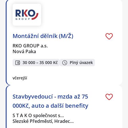
Montážní dělník (M/Ž)
RKO GROUP a.s.
Nová Paka
30 000 – 35 000 Kč
Plný úvazek
včerejší
Stavbyvedoucí - mzda až 75
000Kč, auto a další benefity
S T A K O společnost s…
Slezské Předměstí, Hradec…