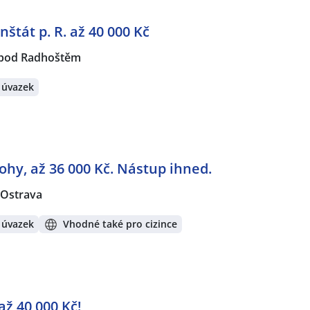
nštát p. R. až 40 000 Kč
 pod Radhoštěm
 úvazek
ohy, až 36 000 Kč. Nástup ihned.
Ostrava
 úvazek
Vhodné také pro cizince
až 40 000 Kč!