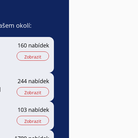
vašem okolí:
a
160 nabídek
Zobrazit
244 nabídek
l
Zobrazit
103 nabídek
Zobrazit