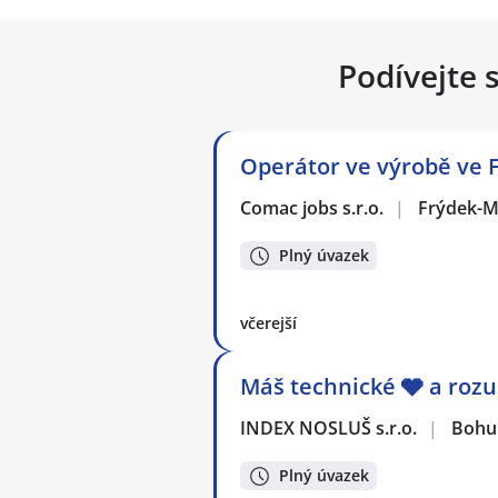
Podívejte 
Operátor ve výrobě ve 
Comac jobs s.r.o.
|
Frýdek-M
Plný úvazek
včerejší
Máš technické 🩶 a rozu
INDEX NOSLUŠ s.r.o.
|
Bohu
Plný úvazek