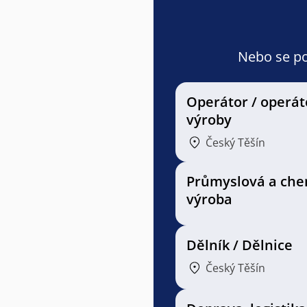
Nebo se pod
Operátor / operát
výroby
Český Těšín
Průmyslová a che
výroba
Dělník / Dělnice
Český Těšín