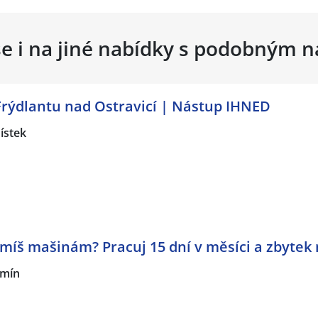
se i na jiné nabídky s podobným 
Frýdlantu nad Ostravicí | Nástup IHNED
ístek
míš mašinám? Pracuj 15 dní v měsíci a zbytek 
mín