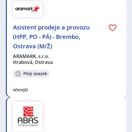
Asistent prodeje a provozu
(HPP, PO - PÁ) - Brembo,
Ostrava (M/Ž)
ARAMARK, s.r.o.
Hrabová, Ostrava
Plný úvazek
včerejší