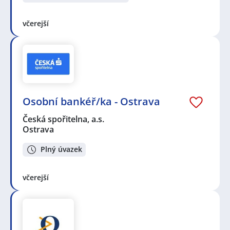
včerejší
Osobní bankéř/ka - Ostrava
Česká spořitelna, a.s.
Ostrava
Plný úvazek
včerejší