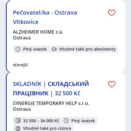
Pečovatel/ka - Ostrava
Vítkovice
ALZHEIMER HOME z.ú.
Ostrava
Plný úvazek
Vhodné také pro absolventy
včerejší
SKLADNÍK | СКЛАДСЬКИЙ
ПРАЦІВНИК | 32 500 Kč
SYNERGIE TEMPORARY HELP s.r.o.
Ostrava
32 500 – 34 000 Kč
Plný úvazek
Vhodné také pro cizince