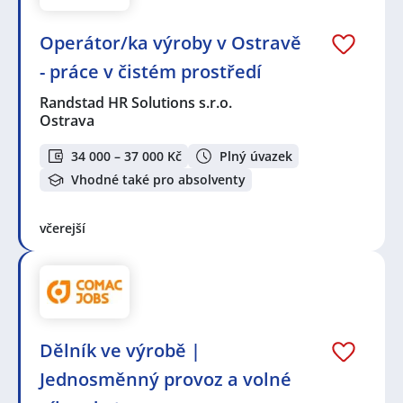
Operátor/ka výroby v Ostravě
- práce v čistém prostředí
Randstad HR Solutions s.r.o.
Ostrava
34 000 – 37 000 Kč
Plný úvazek
Vhodné také pro absolventy
včerejší
Dělník ve výrobě |
Jednosměnný provoz a volné