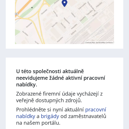
U této společnosti aktuálně
neevidujeme žádné aktivní pracovní
nabídky.
Zobrazené firemní údaje vycházejí z
veřejně dostupných zdrojů.
Prohlédněte si nyní aktuální
pracovní
nabídky
a
brigády
od zaměstnavatelů
na našem portálu.