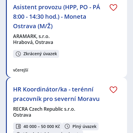
Asistent provozu (HPP, PO - PÁ
8:00 - 14:30 hod.) - Moneta
Ostrava (M/Ž)
ARAMARK, s.r.o.
Hrabová, Ostrava
Zkrácený úvazek
včerejší
HR Koordinátor/ka - terénní
pracovník pro severní Moravu
RECRA Czech Republic s.r.o.
Ostrava
40 000 – 50 000 Kč
Plný úvazek