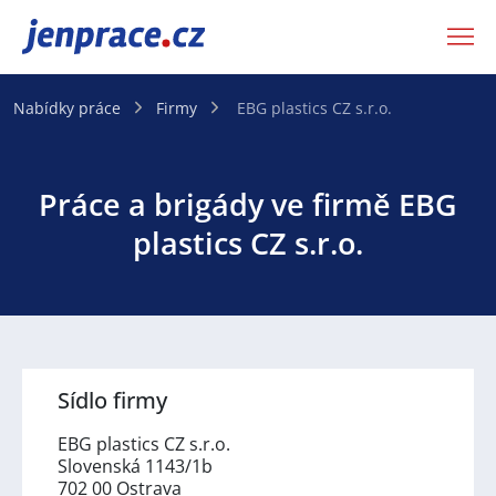
JenPráce.cz
Nabídky práce
Firmy
EBG plastics CZ s.r.o.
Práce a brigády ve firmě EBG
plastics CZ s.r.o.
Sídlo firmy
EBG plastics CZ s.r.o.
Slovenská 1143/1b
702 00 Ostrava