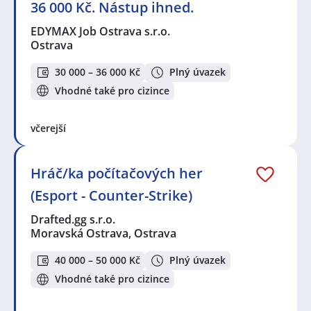
36 000 Kč. Nástup ihned.
EDYMAX Job Ostrava s.r.o.
Ostrava
30 000 – 36 000 Kč
Plný úvazek
Vhodné také pro cizince
včerejší
Hráč/ka počítačových her
(Esport - Counter-Strike)
Drafted.gg s.r.o.
Moravská Ostrava, Ostrava
40 000 – 50 000 Kč
Plný úvazek
Vhodné také pro cizince