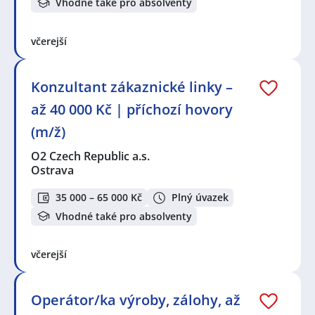
Vhodné také pro absolventy
včerejší
Konzultant zákaznické linky –
až 40 000 Kč | příchozí hovory
(m/ž)
O2 Czech Republic a.s.
Ostrava
35 000 – 65 000 Kč
Plný úvazek
Vhodné také pro absolventy
včerejší
Operátor/ka výroby, zálohy, až