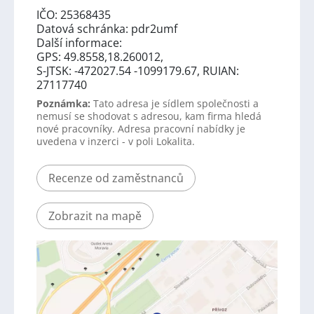
IČO: 25368435
Datová schránka: pdr2umf
Další informace:
GPS: 49.8558,18.260012,
S-JTSK: -472027.54 -1099179.67, RUIAN:
27117740
Poznámka:
Tato adresa je sídlem společnosti a
nemusí se shodovat s adresou, kam firma hledá
nové pracovníky. Adresa pracovní nabídky je
uvedena v inzerci - v poli Lokalita.
Recenze od zaměstnanců
Zobrazit na mapě