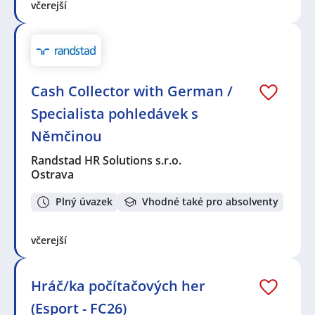
včerejší
Cash Collector with German /
Specialista pohledávek s
Němčinou
Randstad HR Solutions s.r.o.
Ostrava
Plný úvazek
Vhodné také pro absolventy
včerejší
Hráč/ka počítačových her
(Esport - FC26)