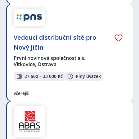
Vedoucí distribuční sítě pro
Nový Jičín
První novinová společnost a.s.
Vítkovice, Ostrava
27 500 – 33 000 Kč
Plný úvazek
včerejší