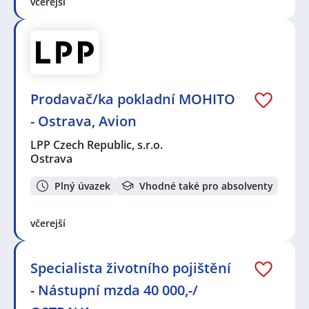
včerejší
Prodavač/ka pokladní MOHITO
- Ostrava, Avion
LPP Czech Republic, s.r.o.
Ostrava
Plný úvazek
Vhodné také pro absolventy
včerejší
Specialista životního pojištění
- Nástupní mzda 40 000,-/