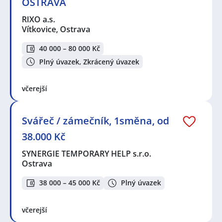
OSTRAVA
RIXO a.s.
Vítkovice, Ostrava
40 000 – 80 000 Kč
Plný úvazek, Zkrácený úvazek
včerejší
Svářeč / zámečník, 1směna, od
38.000 Kč
SYNERGIE TEMPORARY HELP s.r.o.
Ostrava
38 000 – 45 000 Kč
Plný úvazek
včerejší