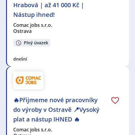
Hrabová | až 41 000 Kč |
Nástup ihned!
Comac jobs s.r.o.
Ostrava
Plný úvazek
dnešní
🔥Přijmeme nové pracovníky
do výroby v Ostravě 📍Vysoký
plat a nástup IHNED 🔥
Comac jobs s.r.o.