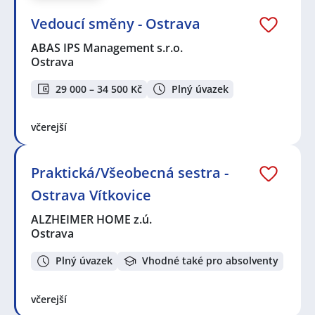
Vedoucí směny - Ostrava
ABAS IPS Management s.r.o.
Ostrava
29 000 – 34 500 Kč
Plný úvazek
včerejší
Praktická/Všeobecná sestra -
Ostrava Vítkovice
ALZHEIMER HOME z.ú.
Ostrava
Plný úvazek
Vhodné také pro absolventy
včerejší