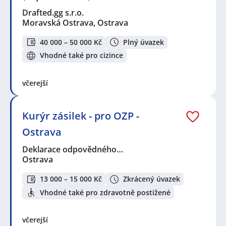
Drafted.gg s.r.o.
Moravská Ostrava, Ostrava
40 000 – 50 000 Kč
Plný úvazek
Vhodné také pro cizince
včerejší
Kurýr zásilek - pro OZP -
Ostrava
Deklarace odpovědného…
Ostrava
13 000 – 15 000 Kč
Zkrácený úvazek
Vhodné také pro zdravotně postižené
včerejší