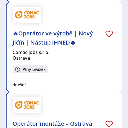
🔥Operátor ve výrobě | Nový
Jičín | Nástup IHNED🔥
Comac jobs s.r.o.
Ostrava
Plný úvazek
dnešní
Operátor montáže – Ostrava