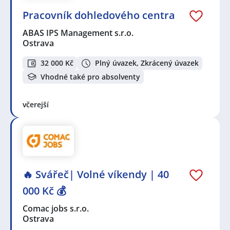
Pracovník dohledového centra
ABAS IPS Management s.r.o.
Ostrava
32 000 Kč
Plný úvazek, Zkrácený úvazek
Vhodné také pro absolventy
včerejší
🔥 Svářeč| Volné víkendy | 40
000 Kč 💰
Comac jobs s.r.o.
Ostrava