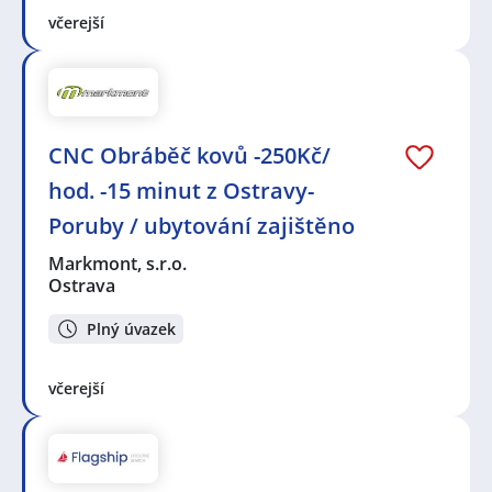
včerejší
CNC Obráběč kovů -250Kč/
hod. -15 minut z Ostravy-
Poruby / ubytování zajištěno
Markmont, s.r.o.
Ostrava
Plný úvazek
včerejší