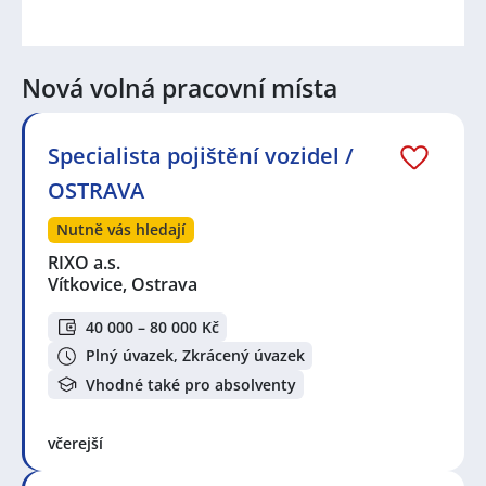
Nová volná pracovní místa
Specialista pojištění vozidel /
OSTRAVA
Nutně vás hledají
RIXO a.s.
Vítkovice, Ostrava
40 000 – 80 000 Kč
Plný úvazek, Zkrácený úvazek
Vhodné také pro absolventy
včerejší