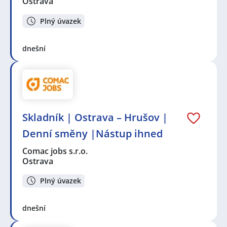
Ostrava
Plný úvazek
dnešní
Skladník | Ostrava – Hrušov |
Denní směny |Nástup ihned
Comac jobs s.r.o.
Ostrava
Plný úvazek
dnešní