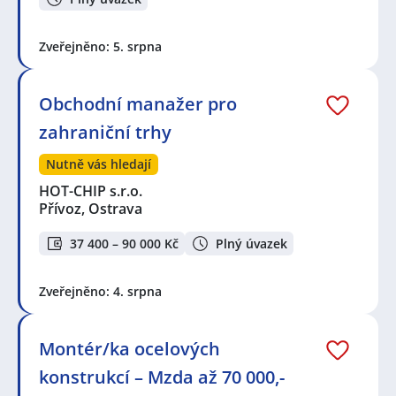
Zveřejněno: 5. srpna
Obchodní manažer pro
zahraniční trhy
Nutně vás hledají
HOT-CHIP s.r.o.
Přívoz, Ostrava
37 400 – 90 000 Kč
Plný úvazek
Zveřejněno: 4. srpna
Montér/ka ocelových
konstrukcí – Mzda až 70 000,-