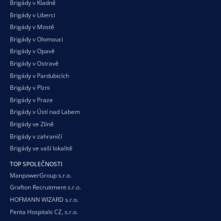
Brigády v Kladně
Brigády v Liberci
Brigády v Mostě
Brigády v Olomouci
Brigády v Opavě
Brigády v Ostravě
Brigády v Pardubicích
Brigády v Plzni
Brigády v Praze
Brigády v Ústí nad Labem
Brigády ve Zlíně
Brigády v zahraničí
Brigády ve vaší
lokalitě
TOP SPOLEČNOSTI
ManpowerGroup s.r.o.
Grafton Recruitment s.r.o.
HOFMANN WIZARD s.r.o.
Penta Hospitals CZ, s.r.o.