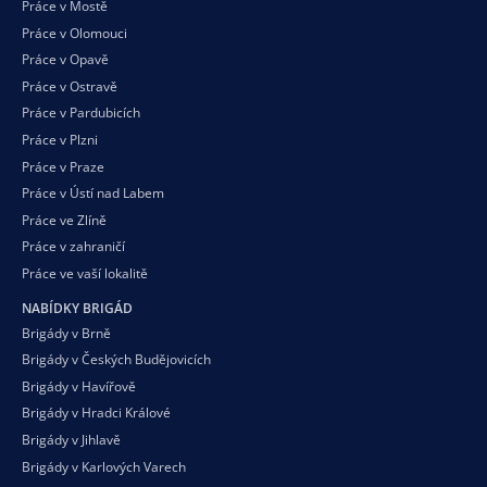
Práce v Mostě
Práce v Olomouci
Práce v Opavě
Práce v Ostravě
Práce v Pardubicích
Práce v Plzni
Práce v Praze
Práce v Ústí nad Labem
Práce ve Zlíně
Práce v zahraničí
Práce ve vaší
lokalitě
NABÍDKY BRIGÁD
Brigády v Brně
Brigády v Českých Budějovicích
Brigády v Havířově
Brigády v Hradci Králové
Brigády v Jihlavě
Brigády v Karlových Varech