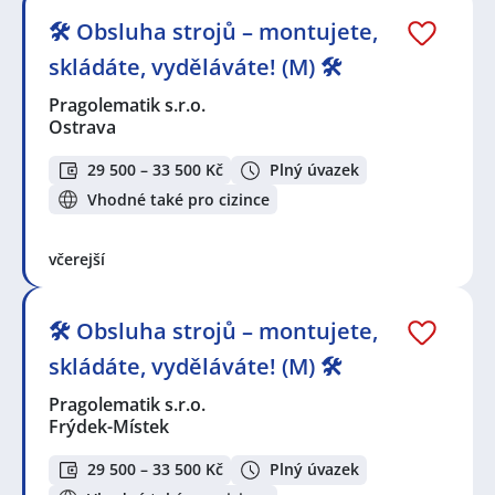
🛠️ Obsluha strojů – montujete,
skládáte, vyděláváte! (M) 🛠️
Pragolematik s.r.o.
Ostrava
29 500 – 33 500 Kč
Plný úvazek
Vhodné také pro cizince
včerejší
🛠️ Obsluha strojů – montujete,
skládáte, vyděláváte! (M) 🛠️
Pragolematik s.r.o.
Frýdek-Místek
29 500 – 33 500 Kč
Plný úvazek