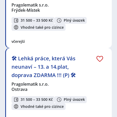
Pragolematik s.r.o.
Frýdek-Místek
31 500 – 33 500 Kč
Plný úvazek
Vhodné také pro cizince
včerejší
🛠️ Lehká práce, která Vás
neunaví – 13. a 14.plat,
doprava ZDARMA !!! (P) 🛠️
Pragolematik s.r.o.
Ostrava
31 500 – 33 500 Kč
Plný úvazek
Vhodné také pro cizince