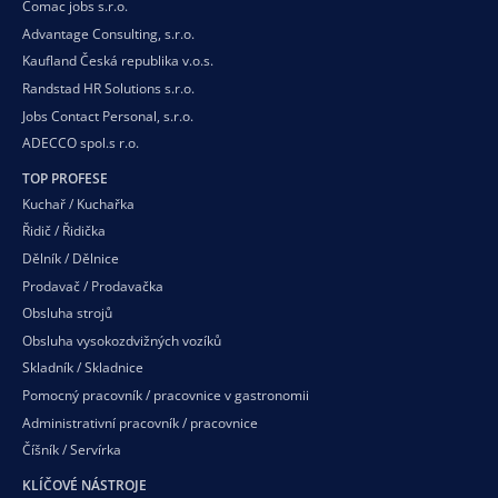
Comac jobs s.r.o.
Advantage Consulting, s.r.o.
Kaufland Česká republika v.o.s.
Randstad HR Solutions s.r.o.
Jobs Contact Personal, s.r.o.
ADECCO spol.s r.o.
TOP PROFESE
Kuchař / Kuchařka
Řidič / Řidička
Dělník / Dělnice
Prodavač / Prodavačka
Obsluha strojů
Obsluha vysokozdvižných vozíků
Skladník / Skladnice
Pomocný pracovník / pracovnice v gastronomii
Administrativní pracovník / pracovnice
Číšník / Servírka
KLÍČOVÉ NÁSTROJE