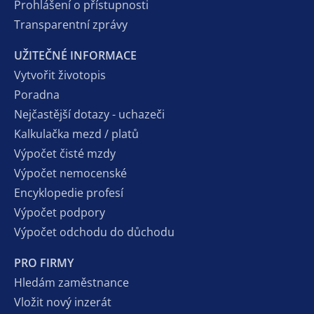
Prohlášení o přístupnosti
Transparentní zprávy
UŽITEČNÉ INFORMACE
Vytvořit životopis
Poradna
Nejčastější dotazy - uchazeči
Kalkulačka mezd / platů
Výpočet čisté mzdy
Výpočet nemocenské
Encyklopedie profesí
Výpočet podpory
Výpočet odchodu do důchodu
PRO FIRMY
Hledám zaměstnance
Vložit nový inzerát