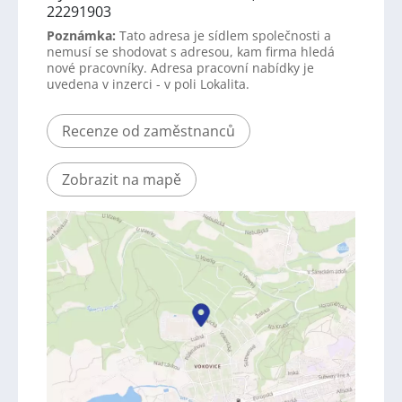
22291903
Poznámka:
Tato adresa je sídlem společnosti a
nemusí se shodovat s adresou, kam firma hledá
nové pracovníky. Adresa pracovní nabídky je
uvedena v inzerci - v poli Lokalita.
Recenze od zaměstnanců
Zobrazit na mapě