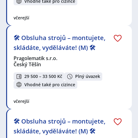
Vhodné také pro cizince
včerejší
🛠️ Obsluha strojů – montujete,
skládáte, vyděláváte! (M) 🛠️
Pragolematik s.r.o.
Český Těšín
29 500 – 33 500 Kč
Plný úvazek
Vhodné také pro cizince
včerejší
🛠️ Obsluha strojů – montujete,
skládáte, vyděláváte! (M) 🛠️