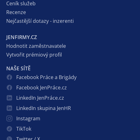
Ceník služeb
Recenze
Nejčastější dotazy - inzerenti
JENFIRMY.CZ
Hodnotit zaměstnavatele
Vytvořit prémiový profil
NAŠE SÍTĚ
Facebook Práce a Brigády
Facebook JenPráce.cz
LinkedIn JenPráce.cz
LinkedIn skupina JenHR
Instagram
TikTok
Twitter / X