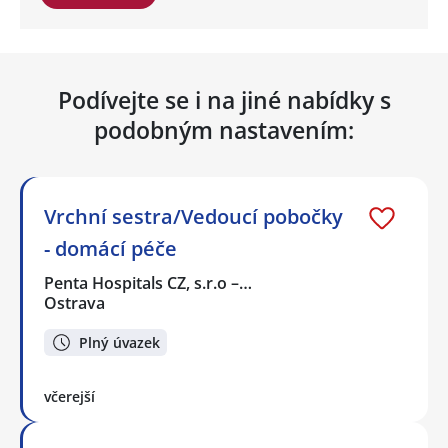
Podívejte se i na jiné nabídky s
podobným nastavením:
Vrchní sestra/Vedoucí pobočky
- domácí péče
Penta Hospitals CZ, s.r.o –…
Ostrava
Plný úvazek
včerejší