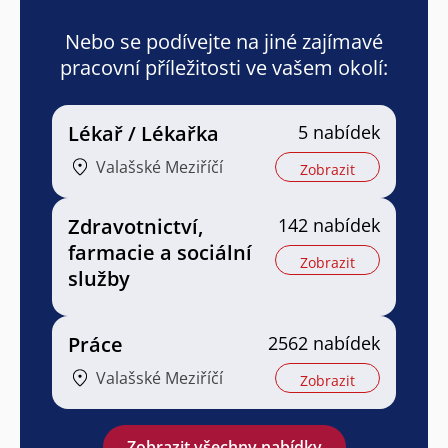
Nebo se podívejte na jiné zajímavé
pracovní příležitosti ve vašem okolí:
Lékař / Lékařka
5 nabídek
Valašské Meziříčí
Zobrazit
Zdravotnictví,
142 nabídek
farmacie a sociální
Zobrazit
služby
Práce
2562 nabídek
Valašské Meziříčí
Zobrazit
Zobrazit všechny nabídky