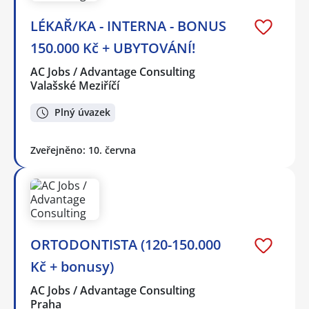
LÉKAŘ/KA - INTERNA - BONUS
150.000 Kč + UBYTOVÁNÍ!
AC Jobs / Advantage Consulting
Valašské Meziříčí
Plný úvazek
Zveřejněno: 10. června
ORTODONTISTA (120-150.000
Kč + bonusy)
AC Jobs / Advantage Consulting
Praha