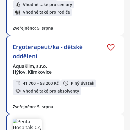
Vhodné také pro seniory
Vhodné také pro rodiče
Zveřejněno: 5. srpna
Ergoterapeut/ka - dětské
oddělení
AquaKlim, s.r.o.
Hýlov, Klimkovice
41 700 – 58 200 Kč
Plný úvazek
Vhodné také pro absolventy
Zveřejněno: 5. srpna