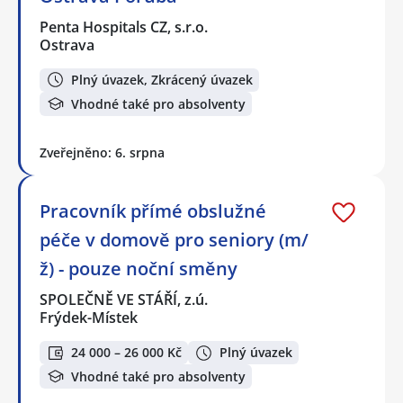
Penta Hospitals CZ, s.r.o.
Ostrava
Plný úvazek, Zkrácený úvazek
Vhodné také pro absolventy
Zveřejněno: 6. srpna
Pracovník přímé obslužné
péče v domově pro seniory (m/
ž) - pouze noční směny
SPOLEČNĚ VE STÁŘÍ, z.ú.
Frýdek-Místek
24 000 – 26 000 Kč
Plný úvazek
Vhodné také pro absolventy