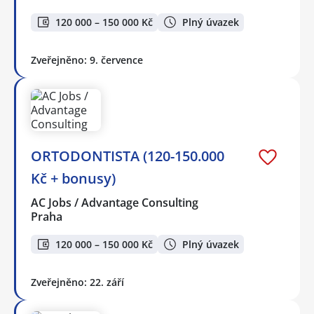
120 000 – 150 000 Kč
Plný úvazek
Zveřejněno: 9. července
ORTODONTISTA (120-150.000
Kč + bonusy)
AC Jobs / Advantage Consulting
Praha
120 000 – 150 000 Kč
Plný úvazek
Zveřejněno: 22. září