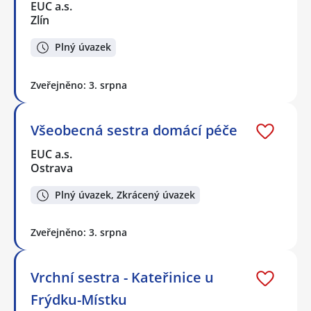
EUC a.s.
Zlín
Plný úvazek
Zveřejněno: 3. srpna
Všeobecná sestra domácí péče
EUC a.s.
Ostrava
Plný úvazek, Zkrácený úvazek
Zveřejněno: 3. srpna
Vrchní sestra - Kateřinice u
Frýdku-Místku