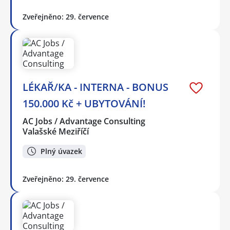
Zveřejněno: 29. července
LÉKAŘ/KA - INTERNA - BONUS
150.000 Kč + UBYTOVÁNÍ!
AC Jobs / Advantage Consulting
Valašské Meziříčí
Plný úvazek
Zveřejněno: 29. července