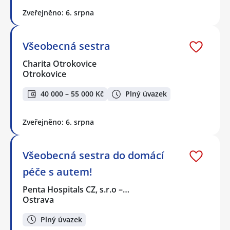
Zveřejněno: 6. srpna
Všeobecná sestra
Charita Otrokovice
Otrokovice
40 000 – 55 000 Kč
Plný úvazek
Zveřejněno: 6. srpna
Všeobecná sestra do domácí
péče s autem!
Penta Hospitals CZ, s.r.o –…
Ostrava
Plný úvazek