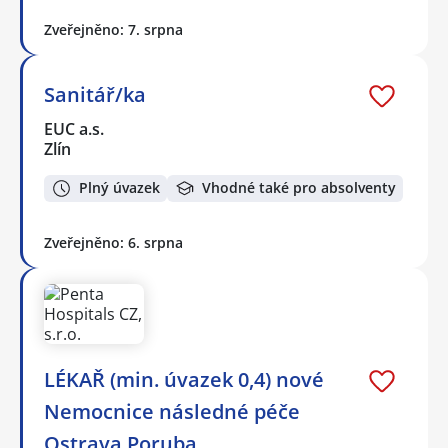
Zveřejněno: 7. srpna
Sanitář/ka
EUC a.s.
Zlín
Plný úvazek
Vhodné také pro absolventy
Zveřejněno: 6. srpna
LÉKAŘ (min. úvazek 0,4) nové
Nemocnice následné péče
Ostrava Poruba