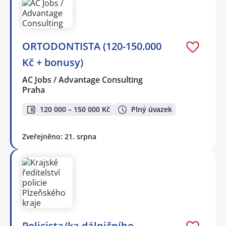
ORTODONTISTA (120-150.000
Kč + bonusy)
AC Jobs / Advantage Consulting
Praha
120 000 – 150 000 Kč
Plný úvazek
Zveřejněno: 21. srpna
Policista/ka dálničního