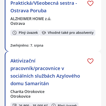
Praktická/Všeobecná sestra -
Ostrava Poruba
ALZHEIMER HOME z.ú.
Ostrava
Plný úvazek
Vhodné také pro absolventy
Zveřejněno: 7. srpna
Aktivizační
pracovník/pracovnice v
sociálních službách Azylového
domu Samaritán
Charita Otrokovice
Otrokovice
26 900 – 35 000 Kč
Plný úvazek