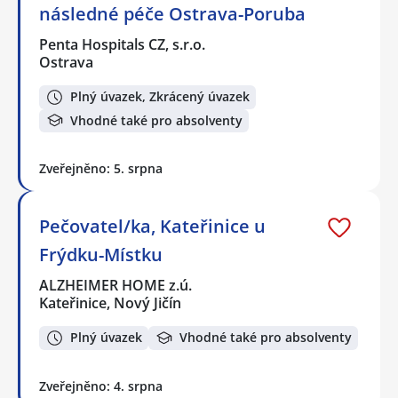
následné péče Ostrava-Poruba
Penta Hospitals CZ, s.r.o.
Ostrava
Plný úvazek, Zkrácený úvazek
Vhodné také pro absolventy
Zveřejněno: 5. srpna
Pečovatel/ka, Kateřinice u
Frýdku-Místku
ALZHEIMER HOME z.ú.
Kateřinice, Nový Jičín
Plný úvazek
Vhodné také pro absolventy
Zveřejněno: 4. srpna