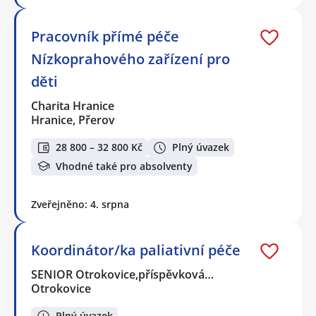
Pracovník přímé péče
Nízkoprahového zařízení pro
děti
Charita Hranice
Hranice, Přerov
28 800 – 32 800 Kč
Plný úvazek
Vhodné také pro absolventy
Zveřejněno: 4. srpna
Koordinátor/ka paliativní péče
SENIOR Otrokovice,příspěvková…
Otrokovice
Plný úvazek