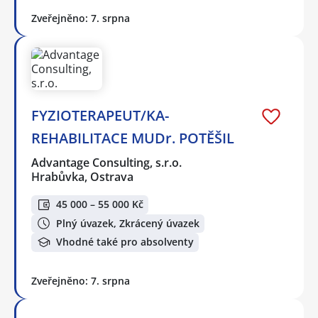
Zveřejněno: 7. srpna
FYZIOTERAPEUT/KA-
REHABILITACE MUDr. POTĚŠIL
Advantage Consulting, s.r.o.
Hrabůvka, Ostrava
45 000 – 55 000 Kč
Plný úvazek, Zkrácený úvazek
Vhodné také pro absolventy
Zveřejněno: 7. srpna