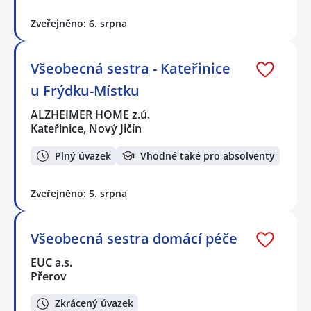
Zveřejněno: 6. srpna
Všeobecná sestra - Kateřinice
u Frýdku-Místku
ALZHEIMER HOME z.ú.
Kateřinice, Nový Jičín
Plný úvazek
Vhodné také pro absolventy
Zveřejněno: 5. srpna
Všeobecná sestra domácí péče
EUC a.s.
Přerov
Zkrácený úvazek