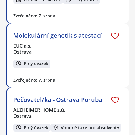
Zveřejněno: 7. srpna
Molekulární genetik s atestací
EUC a.s.
Ostrava
Plný úvazek
Zveřejněno: 7. srpna
Pečovatel/ka - Ostrava Poruba
ALZHEIMER HOME z.ú.
Ostrava
Plný úvazek
Vhodné také pro absolventy