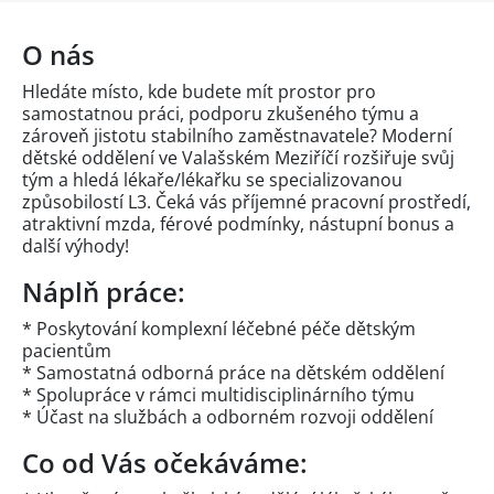
O nás
Hledáte místo, kde budete mít prostor pro
samostatnou práci, podporu zkušeného týmu a
zároveň jistotu stabilního zaměstnavatele? Moderní
dětské oddělení ve Valašském Meziříčí rozšiřuje svůj
tým a hledá lékaře/lékařku se specializovanou
způsobilostí L3. Čeká vás příjemné pracovní prostředí,
atraktivní mzda, férové podmínky, nástupní bonus a
další výhody!
Náplň práce:
* Poskytování komplexní léčebné péče dětským
pacientům
* Samostatná odborná práce na dětském oddělení
* Spolupráce v rámci multidisciplinárního týmu
* Účast na službách a odborném rozvoji oddělení
Co od Vás očekáváme: