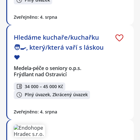
Zveřejněno: 4. srpna
Hledáme kuchaře/kuchařku
🧑‍🍳, který/která vaří s láskou
❤️
Medela-péče o seniory o.p.s.
Frýdlant nad Ostravicí
34 000 – 45 000 Kč
Plný úvazek, Zkrácený úvazek
Zveřejněno: 4. srpna