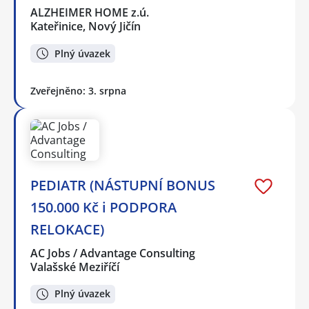
ALZHEIMER HOME z.ú.
Kateřinice, Nový Jičín
Plný úvazek
Zveřejněno: 3. srpna
PEDIATR (NÁSTUPNÍ BONUS
150.000 Kč i PODPORA
RELOKACE)
AC Jobs / Advantage Consulting
Valašské Meziříčí
Plný úvazek