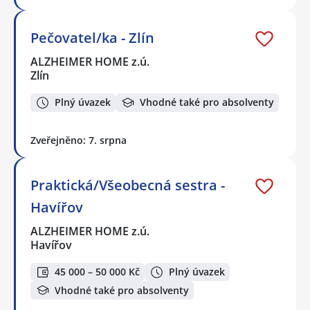
Pečovatel/ka - Zlín
ALZHEIMER HOME z.ú.
Zlín
Plný úvazek
Vhodné také pro absolventy
Zveřejněno: 7. srpna
Praktická/Všeobecná sestra -
Havířov
ALZHEIMER HOME z.ú.
Havířov
45 000 – 50 000 Kč
Plný úvazek
Vhodné také pro absolventy