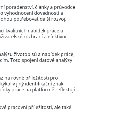
ní poradenství, články a průvodce
 pro vyhodnocení dovedností a
mohou potřebovat další rozvoj.
í kvalitních nabídek práce a
ivatelské rozhraní a efektivní
nalýzu životopisů a nabídek práce,
encím. Toto spojení datové analýzy
az na rovné příležitosti pro
koliv jiný identifikační znak.
ídky práce na platformě reflektují
é pracovní příležitosti, ale také