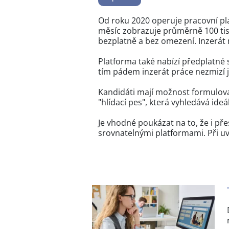
Od roku 2020 operuje pracovní pla
měsíc zobrazuje průměrně 100 tis
bezplatně a bez omezení. Inzerát 
Platforma také nabízí předplatné 
tím pádem inzerát práce nezmizí j
Kandidáti mají možnost formulovat
"hlídací pes", která vyhledává ide
Je vhodné poukázat na to, že i pře
srovnatelnými platformami. Při uv