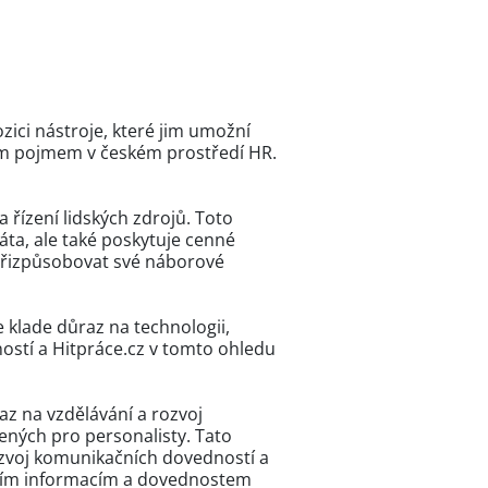
zici nástroje, které jim umožní
ným pojmem v českém prostředí HR.
 řízení lidských zdrojů. Toto
ta, ale také poskytuje cenné
 přizpůsobovat své náborové
e klade důraz na technologii,
tností a Hitpráce.cz v tomto ohledu
az na vzdělávání a rozvoj
ených pro personalisty. Tato
rozvoj komunikačních dovedností a
ějším informacím a dovednostem