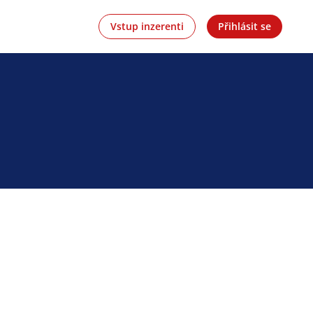
Vstup inzerenti
Přihlásit se