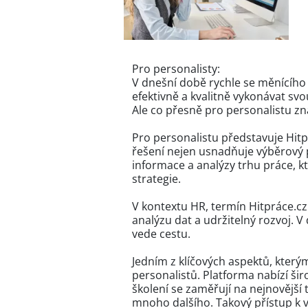
Pro personalisty:
V dnešní době rychle se měnícího 
efektivně a kvalitně vykonávat s
Ale co přesně pro personalistu z
Pro personalistu představuje Hitpr
řešení nejen usnadňuje výběrový 
informace a analýzy trhu práce, 
strategie.
V kontextu HR, termín Hitpráce.cz 
analýzu dat a udržitelný rozvoj. V
vede cestu.
Jedním z klíčových aspektů, který
personalistů. Platforma nabízí ši
školení se zaměřují na nejnovější
mnoho dalšího. Takový přístup k 