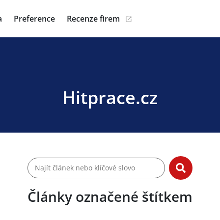
a
Preference
Recenze firem
Hitprace.cz
Články označené štítkem