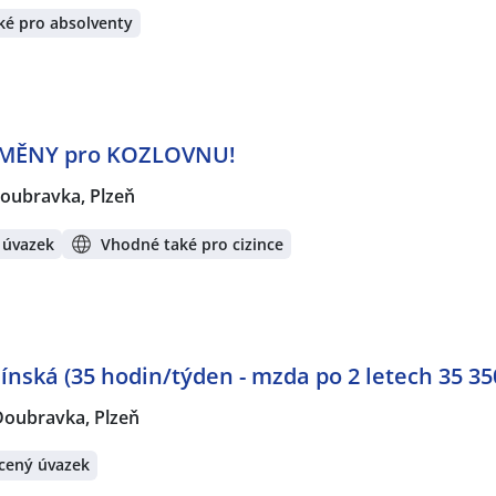
ké pro absolventy
MĚNY pro KOZLOVNU!
oubravka, Plzeň
 úvazek
Vhodné také pro cizince
ínská (35 hodin/týden - mzda po 2 letech 35 35
Doubravka, Plzeň
cený úvazek