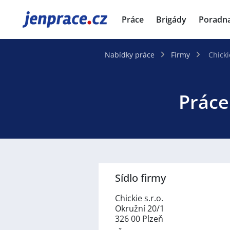
JenPráce.cz
Práce
Brigády
Poradn
Nabídky práce
Firmy
Chicki
Práce 
Sídlo firmy
Chickie s.r.o.
Okružní 20/1
326 00 Plzeň