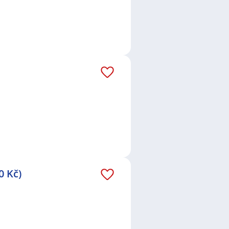
0 Kč)