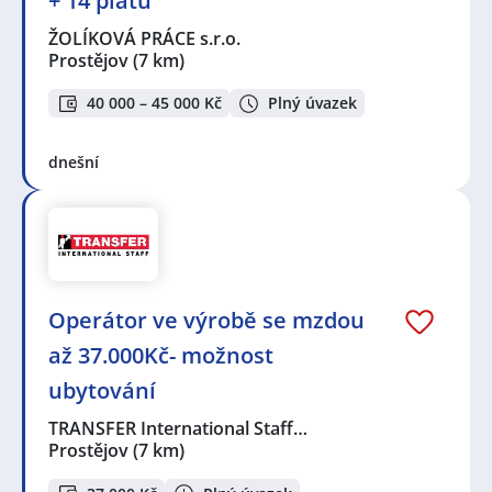
+ 14 platů
ŽOLÍKOVÁ PRÁCE s.r.o.
Prostějov
(7 km)
40 000 – 45 000 Kč
Plný úvazek
dnešní
Operátor ve výrobě se mzdou
až 37.000Kč- možnost
ubytování
TRANSFER International Staff…
Prostějov
(7 km)