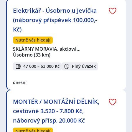
Elektrikář - Úsobrno u Jevíčka
(náborový příspěvek 100.000,-
Kč)
Nutně vás hledají
SKLÁRNY MORAVIA, akciová…
Úsobrno
(33 km)
47 000 – 53 000 Kč
Plný úvazek
dnešní
MONTÉR / MONTÁŽNÍ DĚLNÍK,
cestovné 3.520 - 7.800 Kč,
náborový přísp. 20.000 Kč
Nutně vás hledají