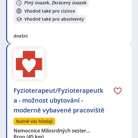
Plný úvazek, Zkrácený úvazek
Vhodné také pro cizince
Vhodné také pro absolventy
dnešní
Fyzioterapeut/Fyzioterapeutk
a - možnost ubytování -
moderně vybavené pracoviště
Nutně vás hledají
Nemocnice Milosrdných sester…
Brno
(45 km)