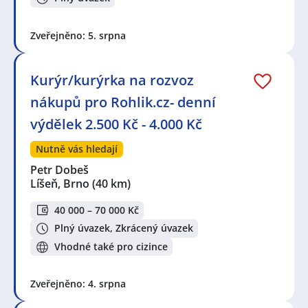
Zveřejněno: 5. srpna
Kurýr/kurýrka na rozvoz
nákupů pro Rohlik.cz- denní
výdělek 2.500 Kč - 4.000 Kč
Nutně vás hledají
Petr Dobeš
Líšeň, Brno
(40 km)
40 000 – 70 000 Kč
Plný úvazek, Zkrácený úvazek
Vhodné také pro cizince
Zveřejněno: 4. srpna