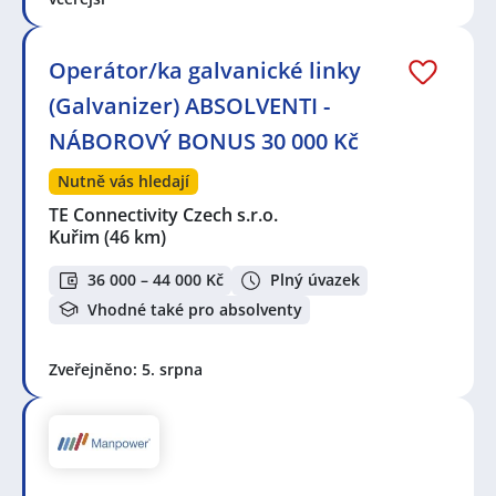
Operátor/ka galvanické linky
(Galvanizer) ABSOLVENTI -
NÁBOROVÝ BONUS 30 000 Kč
Nutně vás hledají
TE Connectivity Czech s.r.o.
Kuřim
(46 km)
36 000 – 44 000 Kč
Plný úvazek
Vhodné také pro absolventy
Zveřejněno: 5. srpna