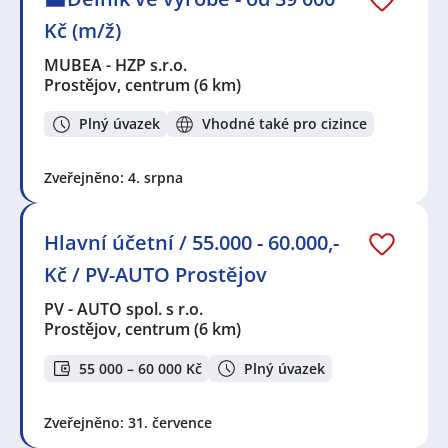
Kč (m/ž)
MUBEA - HZP s.r.o.
Prostějov, centrum
(6 km)
Plný úvazek
Vhodné také pro cizince
Zveřejněno: 4. srpna
Hlavní účetní / 55.000 - 60.000,-
Kč / PV-AUTO Prostějov
PV - AUTO spol. s r.o.
Prostějov, centrum
(6 km)
55 000 – 60 000 Kč
Plný úvazek
Zveřejněno: 31. července