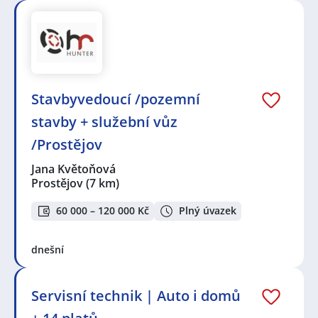
Stavbyvedoucí /pozemní
stavby + služební vůz
/Prostějov
Jana Květoňová
Prostějov
(7 km)
60 000 – 120 000 Kč
Plný úvazek
dnešní
Servisní technik | Auto i domů