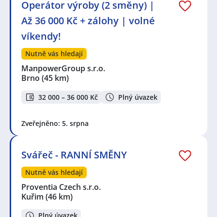
Operátor výroby (2 směny) |
Až 36 000 Kč + zálohy | volné
víkendy!
Nutně vás hledají
ManpowerGroup s.r.o.
Brno
(45 km)
32 000 – 36 000 Kč
Plný úvazek
Zveřejněno: 5. srpna
Svářeč - RANNÍ SMĚNY
Nutně vás hledají
Proventia Czech s.r.o.
Kuřim
(46 km)
Plný úvazek