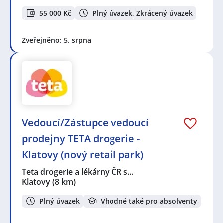
55 000 Kč
Plný úvazek, Zkrácený úvazek
Zveřejněno: 5. srpna
Vedoucí/Zástupce vedoucí
prodejny TETA drogerie -
Klatovy (nový retail park)
Teta drogerie a lékárny ČR s…
Klatovy
(8 km)
Plný úvazek
Vhodné také pro absolventy