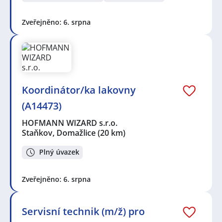
Zveřejněno: 6. srpna
Koordinátor/ka lakovny
(A14473)
HOFMANN WIZARD s.r.o.
Staňkov, Domažlice
(20 km)
Plný úvazek
Zveřejněno: 6. srpna
Servisní technik (m/ž) pro