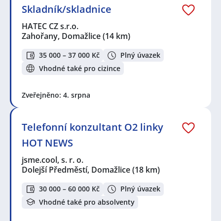
Skladník/skladnice
HATEC CZ s.r.o.
Zahořany, Domažlice
(14 km)
35 000 – 37 000 Kč
Plný úvazek
Vhodné také pro cizince
Zveřejněno: 4. srpna
Telefonní konzultant O2 linky
HOT NEWS
jsme.cool, s. r. o.
Dolejší Předměstí, Domažlice
(18 km)
30 000 – 60 000 Kč
Plný úvazek
Vhodné také pro absolventy