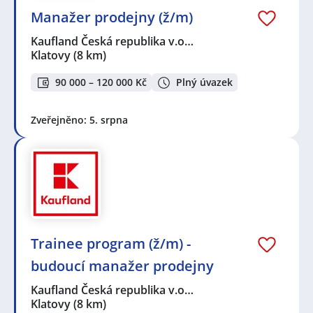
Manažer prodejny (ž/m)
Kaufland Česká republika v.o…
Klatovy
(8 km)
90 000 – 120 000 Kč
Plný úvazek
Zveřejněno: 5. srpna
Trainee program (ž/m) -
budoucí manažer prodejny
Kaufland Česká republika v.o…
Klatovy
(8 km)