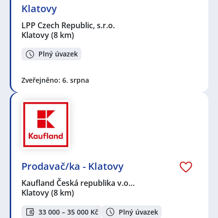
Klatovy
LPP Czech Republic, s.r.o.
Klatovy
(8 km)
Plný úvazek
Zveřejněno: 6. srpna
Prodavač/ka - Klatovy
Kaufland Česká republika v.o…
Klatovy
(8 km)
33 000 – 35 000 Kč
Plný úvazek