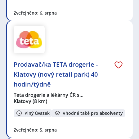
Zveřejněno: 6. srpna
Prodavač/ka TETA drogerie -
Klatovy (nový retail park) 40
hodin/týdně
Teta drogerie a lékárny ČR s…
Klatovy
(8 km)
Plný úvazek
Vhodné také pro absolventy
Zveřejněno: 5. srpna