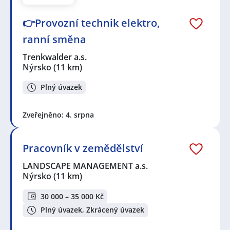
👉Provozní technik elektro,
ranní směna
Trenkwalder a.s.
Nýrsko
(11 km)
Plný úvazek
Zveřejněno: 4. srpna
Pracovník v zemědělství
LANDSCAPE MANAGEMENT a.s.
Nýrsko
(11 km)
30 000 – 35 000 Kč
Plný úvazek, Zkrácený úvazek