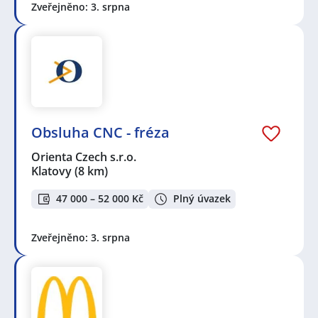
Zveřejněno: 3. srpna
Obsluha CNC - fréza
Orienta Czech s.r.o.
Klatovy
(8 km)
47 000 – 52 000 Kč
Plný úvazek
Zveřejněno: 3. srpna