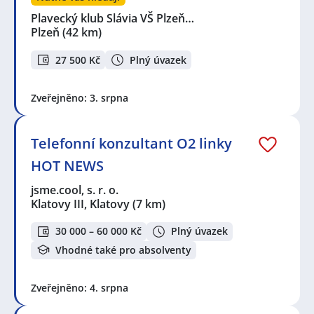
Plavecký klub Slávia VŠ Plzeň…
Plzeň
(42 km)
27 500 Kč
Plný úvazek
Zveřejněno: 3. srpna
Telefonní konzultant O2 linky
HOT NEWS
jsme.cool, s. r. o.
Klatovy III, Klatovy
(7 km)
30 000 – 60 000 Kč
Plný úvazek
Vhodné také pro absolventy
Zveřejněno: 4. srpna