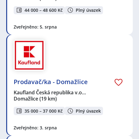
44 000 – 48 600 Kč
Plný úvazek
Zveřejněno: 5. srpna
Prodavač/ka - Domažlice
Kaufland Česká republika v.o…
Domažlice
(19 km)
35 000 – 37 000 Kč
Plný úvazek
Zveřejněno: 3. srpna