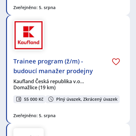
Zveřejněno: 5. srpna
Trainee program (ž/m) -
budoucí manažer prodejny
Kaufland Česká republika v.o…
Domažlice
(19 km)
55 000 Kč
Plný úvazek, Zkrácený úvazek
Zveřejněno: 5. srpna