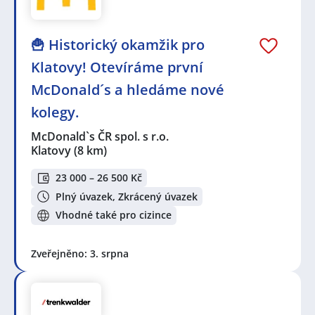
🍟 Historický okamžik pro
Klatovy! Otevíráme první
McDonald´s a hledáme nové
kolegy.
McDonald`s ČR spol. s r.o.
Klatovy
(8 km)
23 000 – 26 500 Kč
Plný úvazek, Zkrácený úvazek
Vhodné také pro cizince
Zveřejněno: 3. srpna