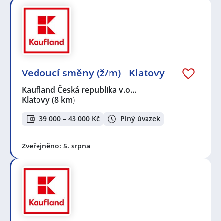
Vedoucí směny (ž/m) - Klatovy
Kaufland Česká republika v.o…
Klatovy
(8 km)
39 000 – 43 000 Kč
Plný úvazek
Zveřejněno: 5. srpna