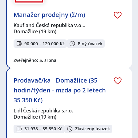
Manažer prodejny (ž/m)
Kaufland Česká republika v.o…
Domažlice
(19 km)
90 000 – 120 000 Kč
Plný úvazek
Zveřejněno: 5. srpna
Prodavač/ka - Domažlice (35
hodin/týden - mzda po 2 letech
35 350 Kč)
Lidl Česká republika s.r.o.
Domažlice
(19 km)
31 938 – 35 350 Kč
Zkrácený úvazek