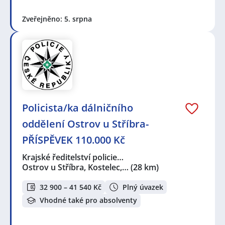
Zveřejněno: 5. srpna
Policista/ka dálničního
oddělení Ostrov u Stříbra-
PŘÍSPĚVEK 110.000 Kč
Krajské ředitelství policie…
Ostrov u Stříbra, Kostelec,…
(28 km)
32 900 – 41 540 Kč
Plný úvazek
Vhodné také pro absolventy