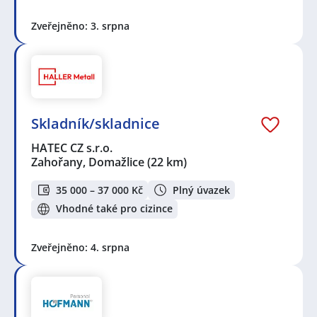
Zveřejněno: 3. srpna
Skladník/skladnice
HATEC CZ s.r.o.
Zahořany, Domažlice
(22 km)
35 000 – 37 000 Kč
Plný úvazek
Vhodné také pro cizince
Zveřejněno: 4. srpna