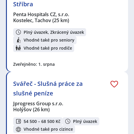
Stříbra
Penta Hospitals CZ, s.r.o.
Kostelec, Tachov
(25 km)
Plný úvazek, Zkrácený úvazek
Vhodné také pro seniory
Vhodné také pro rodiče
Zveřejněno: 1. srpna
Svářeč - Slušná práce za
slušné peníze
Jprogress Group s.r.o.
Holýšov
(26 km)
54 500 – 68 500 Kč
Plný úvazek
Vhodné také pro cizince