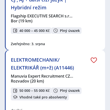
Hybridní režim
Flagship EXECUTIVE SEARCH s.r…
Bor
(19 km)
40 000 – 45 000 Kč
Plný úvazek
Zveřejněno: 3. srpna
ELEKTROMECHANIK/
ELEKTRIKÁŘ (m+ž) (A11446)
Manuvia Expert Recruitment CZ…
Rozvadov
(20 km)
50 000 – 55 000 Kč
Plný úvazek
Vhodné také pro absolventy