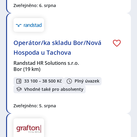
Zveřejněno: 6. srpna
Operátor/ka skladu Bor/Nová
Hospoda u Tachova
Randstad HR Solutions s.r.o.
Bor
(19 km)
33 100 – 38 500 Kč
Plný úvazek
Vhodné také pro absolventy
Zveřejněno: 5. srpna