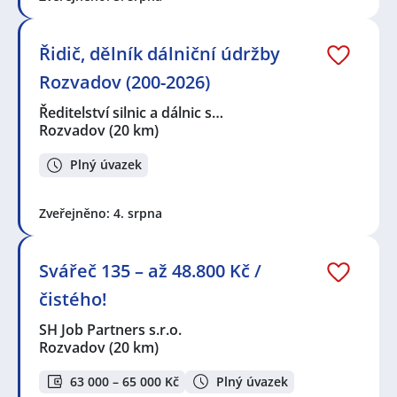
Řidič, dělník dálniční údržby
Rozvadov (200-2026)
Ředitelství silnic a dálnic s…
Rozvadov
(20 km)
Plný úvazek
Zveřejněno: 4. srpna
Svářeč 135 – až 48.800 Kč /
čistého!
SH Job Partners s.r.o.
Rozvadov
(20 km)
63 000 – 65 000 Kč
Plný úvazek