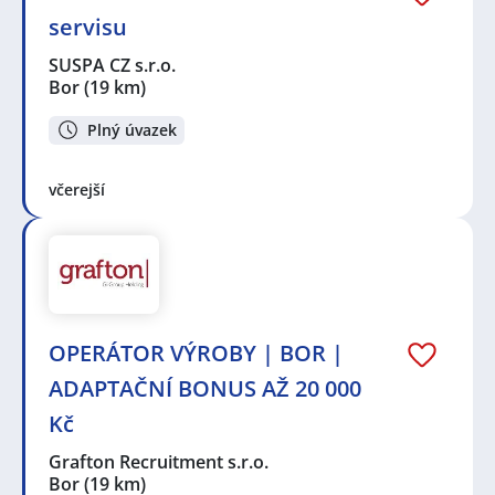
servisu
SUSPA CZ s.r.o.
Bor
(19 km)
Plný úvazek
včerejší
OPERÁTOR VÝROBY | BOR |
ADAPTAČNÍ BONUS AŽ 20 000
Kč
Grafton Recruitment s.r.o.
Bor
(19 km)