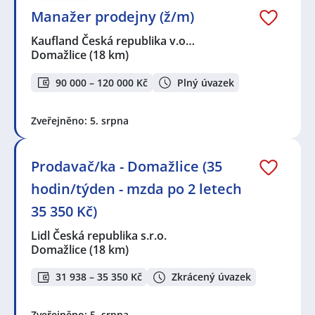
Manažer prodejny (ž/m)
Kaufland Česká republika v.o…
Domažlice
(18 km)
90 000 – 120 000 Kč
Plný úvazek
Zveřejněno: 5. srpna
Prodavač/ka - Domažlice (35
hodin/týden - mzda po 2 letech
35 350 Kč)
Lidl Česká republika s.r.o.
Domažlice
(18 km)
31 938 – 35 350 Kč
Zkrácený úvazek
Zveřejněno: 5. srpna