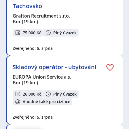
Tachovsko
Grafton Recruitment s.r.o.
Bor
(19 km)
75 000 Kč
Plný úvazek
Zveřejněno: 5. srpna
Skladový operátor - ubytování
EUROPA Union Service a.s.
Bor
(19 km)
26 000 Kč
Plný úvazek
Vhodné také pro cizince
Zveřejněno: 5. srpna