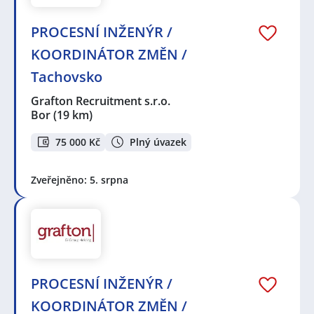
PROCESNÍ INŽENÝR /
KOORDINÁTOR ZMĚN /
Tachovsko
Grafton Recruitment s.r.o.
Bor
(19 km)
75 000 Kč
Plný úvazek
Zveřejněno: 5. srpna
PROCESNÍ INŽENÝR /
KOORDINÁTOR ZMĚN /