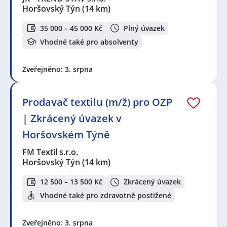
Horšovský Týn
(14 km)
35 000 – 45 000 Kč
Plný úvazek
Vhodné také pro absolventy
Zveřejněno: 3. srpna
Prodavač textilu (m/ž) pro OZP
| Zkrácený úvazek v
Horšovském Týně
FM Textil s.r.o.
Horšovský Týn
(14 km)
12 500 – 13 500 Kč
Zkrácený úvazek
Vhodné také pro zdravotně postižené
Zveřejněno: 3. srpna