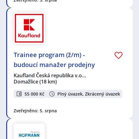
Trainee program (ž/m) -
budoucí manažer prodejny
Kaufland Česká republika v.o…
Domažlice
(18 km)
55 000 Kč
Plný úvazek, Zkrácený úvazek
Zveřejněno: 5. srpna