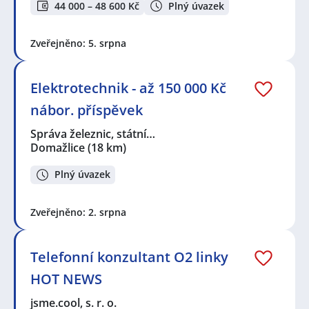
44 000 – 48 600 Kč
Plný úvazek
Zveřejněno: 5. srpna
Elektrotechnik - až 150 000 Kč
nábor. příspěvek
Správa železnic, státní…
Domažlice
(18 km)
Plný úvazek
Zveřejněno: 2. srpna
Telefonní konzultant O2 linky
HOT NEWS
jsme.cool, s. r. o.