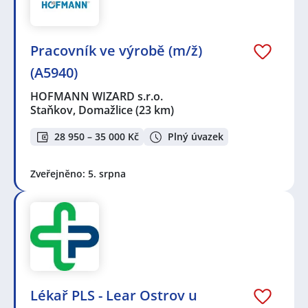
Pracovník ve výrobě (m/ž)
(A5940)
HOFMANN WIZARD s.r.o.
Staňkov, Domažlice
(23 km)
28 950 – 35 000 Kč
Plný úvazek
Zveřejněno: 5. srpna
Lékař PLS - Lear Ostrov u