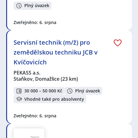
Plný úvazek
Zveřejněno: 6. srpna
Servisní technik (m/ž) pro
zemědělskou techniku JCB v
Kvíčovicích
PEKASS a.s.
Staňkov, Domažlice
(23 km)
30 000 – 50 000 Kč
Plný úvazek
Vhodné také pro absolventy
Zveřejněno: 6. srpna