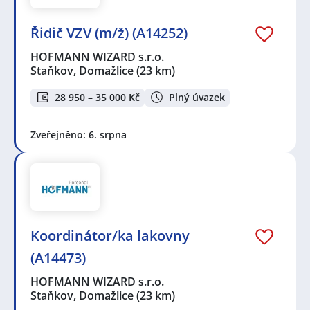
Řidič VZV (m/ž) (A14252)
HOFMANN WIZARD s.r.o.
Staňkov, Domažlice
(23 km)
28 950 – 35 000 Kč
Plný úvazek
Zveřejněno: 6. srpna
Koordinátor/ka lakovny
(A14473)
HOFMANN WIZARD s.r.o.
Staňkov, Domažlice
(23 km)