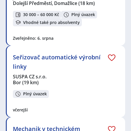
Dolejší Předměstí, Domažlice
(18 km)
30 000 – 60 000 Kč
Plný úvazek
Vhodné také pro absolventy
Zveřejněno: 6. srpna
Seřizovač automatické výrobní
linky
SUSPA CZ s.r.o.
Bor
(19 km)
Plný úvazek
včerejší
Mechanik v technickém