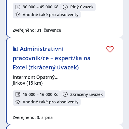
36 000 – 45 000 Kč
Plný úvazek
Vhodné také pro absolventy
Zveřejněno: 31. července
📊 Administrativní
pracovník/ce – expert/ka na
Excel (zkrácený úvazek)
Intermont Opatrný…
Jirkov
(15 km)
15 000 – 16 000 Kč
Zkrácený úvazek
Vhodné také pro absolventy
Zveřejněno: 3. srpna