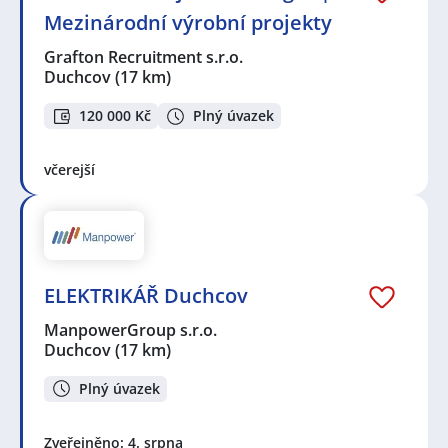
Mezinárodní výrobní projekty
Grafton Recruitment s.r.o.
Duchcov
(17 km)
120 000 Kč
Plný úvazek
včerejší
ELEKTRIKÁŘ Duchcov
ManpowerGroup s.r.o.
Duchcov
(17 km)
Plný úvazek
Zveřejněno: 4. srpna