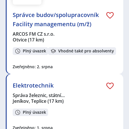
Správce budov/spolupracovník
Facility managementu (m/ž)
ARCOS FM CZ s.r.o.
Otvice
(17 km)
Plný úvazek
Vhodné také pro absolventy
Zveřejněno: 2. srpna
Elektrotechnik
Správa železnic, státní…
Jeníkov, Teplice
(17 km)
Plný úvazek
Zveřejněno: 1. srpna