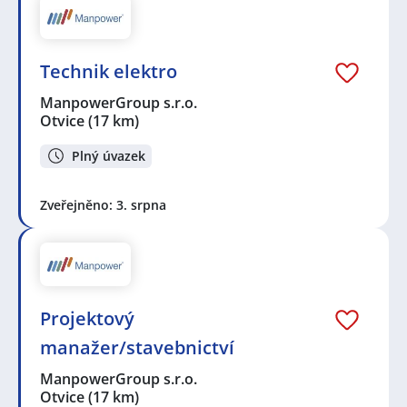
Technik elektro
ManpowerGroup s.r.o.
Otvice
(17 km)
Plný úvazek
Zveřejněno: 3. srpna
Projektový
manažer/stavebnictví
ManpowerGroup s.r.o.
Otvice
(17 km)