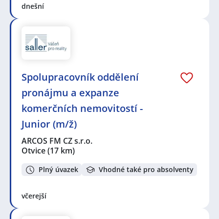
dnešní
Spolupracovník oddělení
pronájmu a expanze
komerčních nemovitostí -
Junior (m/ž)
ARCOS FM CZ s.r.o.
Otvice
(17 km)
Plný úvazek
Vhodné také pro absolventy
včerejší