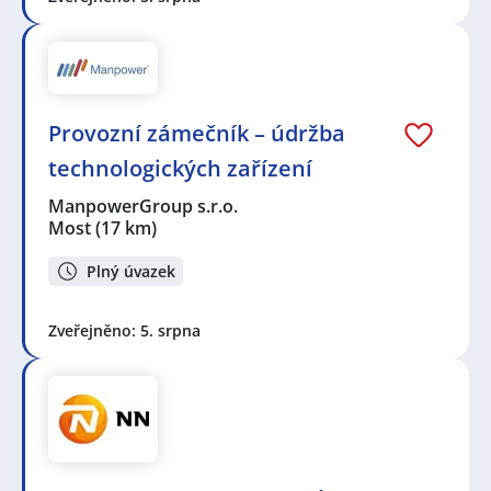
Provozní zámečník – údržba
technologických zařízení
ManpowerGroup s.r.o.
Most
(17 km)
Plný úvazek
Zveřejněno: 5. srpna