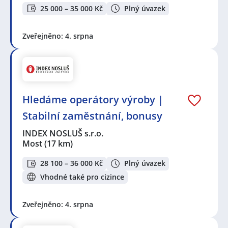
25 000 – 35 000 Kč
Plný úvazek
Zveřejněno: 4. srpna
Hledáme operátory výroby |
Stabilní zaměstnání, bonusy
INDEX NOSLUŠ s.r.o.
Most
(17 km)
28 100 – 36 000 Kč
Plný úvazek
Vhodné také pro cizince
Zveřejněno: 4. srpna