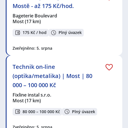
Mostě - až 175 Kč/hod.
Bageterie Boulevard
Most
(17 km)
175 Kč / hod
Plný úvazek
Zveřejněno: 5. srpna
Technik on-line
(optika/metalika) | Most | 80
000 – 100 000 Kč
Fixline instal s.r.o.
Most
(17 km)
80 000 – 100 000 Kč
Plný úvazek
Zveřejněno: 5. srpna