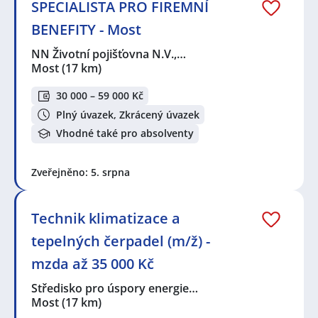
SPECIALISTA PRO FIREMNÍ
BENEFITY - Most
NN Životní pojišťovna N.V.,…
Most
(17 km)
30 000 – 59 000 Kč
Plný úvazek, Zkrácený úvazek
Vhodné také pro absolventy
Zveřejněno: 5. srpna
Technik klimatizace a
tepelných čerpadel (m/ž) -
mzda až 35 000 Kč
Středisko pro úspory energie…
Most
(17 km)