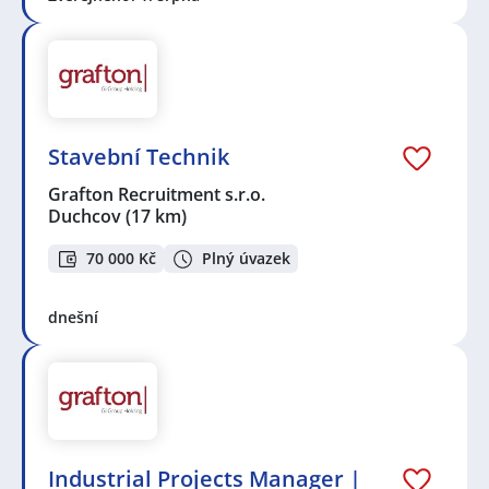
Stavební Technik
Grafton Recruitment s.r.o.
Duchcov
(17 km)
70 000 Kč
Plný úvazek
dnešní
Industrial Projects Manager |