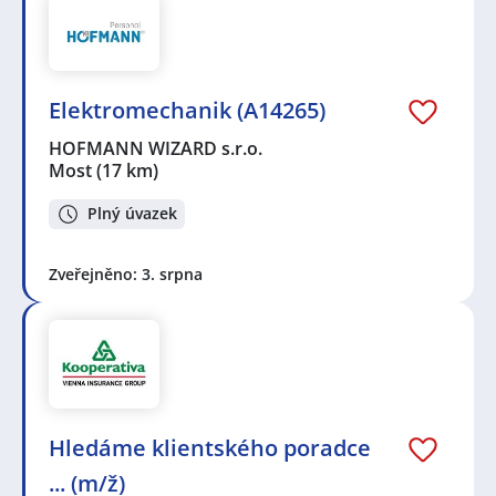
Elektromechanik (A14265)
HOFMANN WIZARD s.r.o.
Most
(17 km)
Plný úvazek
Zveřejněno: 3. srpna
Hledáme klientského poradce
... (m/ž)