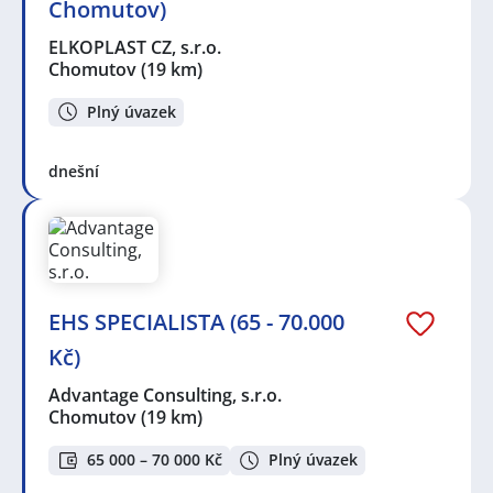
Chomutov)
ELKOPLAST CZ, s.r.o.
Chomutov
(19 km)
Plný úvazek
dnešní
EHS SPECIALISTA (65 - 70.000
Kč)
Advantage Consulting, s.r.o.
Chomutov
(19 km)
65 000 – 70 000 Kč
Plný úvazek