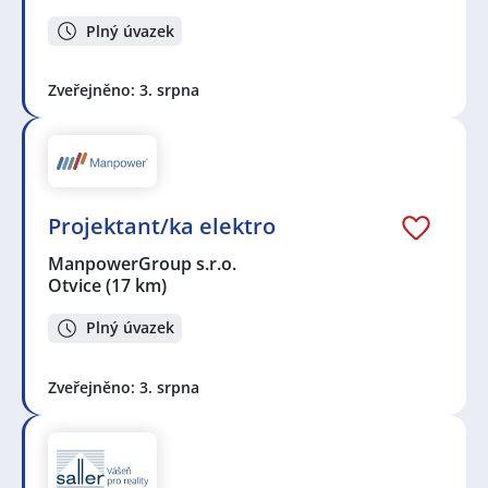
Plný úvazek
Zveřejněno: 3. srpna
Projektant/ka elektro
ManpowerGroup s.r.o.
Otvice
(17 km)
Plný úvazek
Zveřejněno: 3. srpna