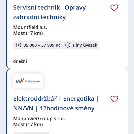
Servisní technik - Opravy
zahradní techniky
Mountfield a.s.
Most
(17 km)
35 000 – 37 999 Kč
Plný úvazek
dnešní
Elektroúdržbář | Energetika |
NN/VN | 12hodinové směny
ManpowerGroup s.r.o.
Most
(17 km)