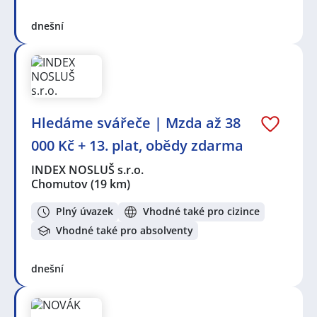
dnešní
Hledáme svářeče | Mzda až 38
000 Kč + 13. plat, obědy zdarma
INDEX NOSLUŠ s.r.o.
Chomutov
(19 km)
Plný úvazek
Vhodné také pro cizince
Vhodné také pro absolventy
dnešní