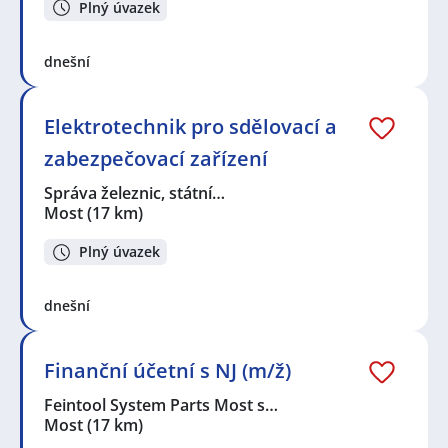
Plný úvazek
dnešní
Elektrotechnik pro sdělovací a
zabezpečovací zařízení
Správa železnic, státní…
Most
(17 km)
Plný úvazek
dnešní
Finanční účetní s NJ (m/ž)
Feintool System Parts Most s…
Most
(17 km)