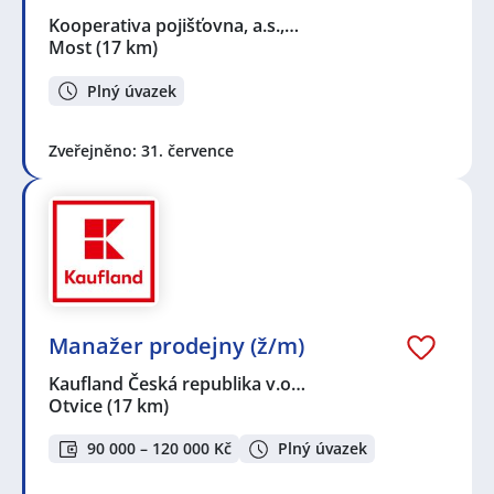
Kooperativa pojišťovna, a.s.,…
Most
(17 km)
Plný úvazek
Zveřejněno: 31. července
Manažer prodejny (ž/m)
Kaufland Česká republika v.o…
Otvice
(17 km)
90 000 – 120 000 Kč
Plný úvazek