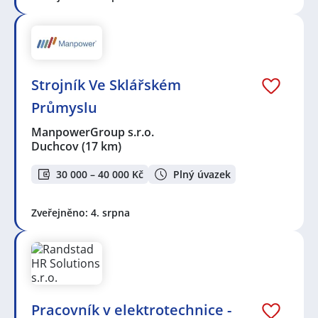
Strojník Ve Sklářském
Průmyslu
ManpowerGroup s.r.o.
Duchcov
(17 km)
30 000 – 40 000 Kč
Plný úvazek
Zveřejněno: 4. srpna
Pracovník v elektrotechnice -