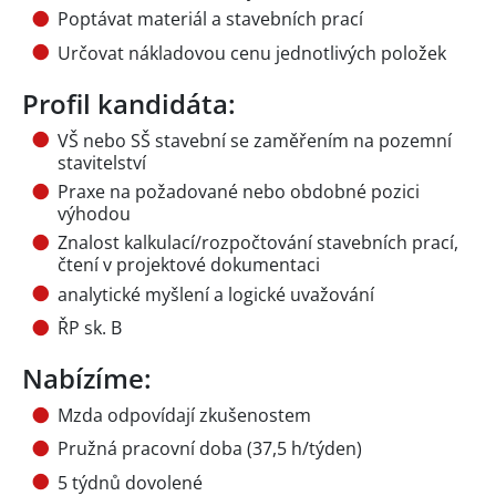
Poptávat materiál a stavebních prací
Určovat nákladovou cenu jednotlivých položek
Profil kandidáta:
VŠ nebo SŠ stavební se zaměřením na pozemní
stavitelství
Praxe na požadované nebo obdobné pozici
výhodou
Znalost kalkulací/rozpočtování stavebních prací,
čtení v projektové dokumentaci
analytické myšlení a logické uvažování
ŘP sk. B
Nabízíme:
Mzda odpovídají zkušenostem
Pružná pracovní doba (37,5 h/týden)
5 týdnů dovolené