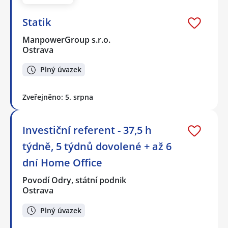
Statik
ManpowerGroup s.r.o.
Ostrava
Plný úvazek
Zveřejněno: 5. srpna
Investiční referent - 37,5 h
týdně, 5 týdnů dovolené + až 6
dní Home Office
Povodí Odry, státní podnik
Ostrava
Plný úvazek