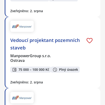
Zveřejněno: 2. srpna
Vedoucí projektant pozemních
staveb
ManpowerGroup s.r.o.
Ostrava
75 000 – 100 000 Kč
Plný úvazek
Zveřejněno: 2. srpna