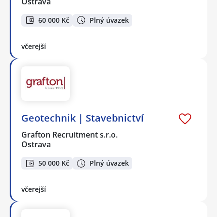
Ostrava
60 000 Kč
Plný úvazek
včerejší
Geotechnik | Stavebnictví
Grafton Recruitment s.r.o.
Ostrava
50 000 Kč
Plný úvazek
včerejší