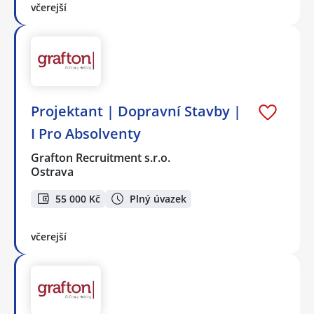
včerejší
Projektant | Dopravní Stavby |
I Pro Absolventy
Grafton Recruitment s.r.o.
Ostrava
55 000 Kč
Plný úvazek
včerejší