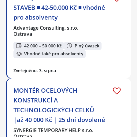
STAVEB ◾ 42-50.000 Kč ◾ vhodné
pro absolventy
Advantage Consulting, s.r.o.
Ostrava
42 000 – 50 000 Kč
Plný úvazek
Vhodné také pro absolventy
Zveřejněno: 3. srpna
MONTÉR OCELOVÝCH
KONSTRUKCÍ A
TECHNOLOGICKÝCH CELKŮ
|až 40 000 Kč | 25 dní dovolené
SYNERGIE TEMPORARY HELP s.r.o.
Ostrava