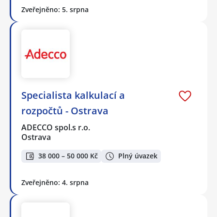
Zveřejněno: 5. srpna
Specialista kalkulací a
rozpočtů - Ostrava
ADECCO spol.s r.o.
Ostrava
38 000 – 50 000 Kč
Plný úvazek
Zveřejněno: 4. srpna