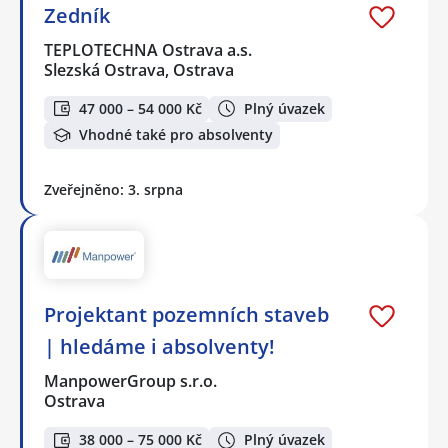
Zedník
TEPLOTECHNA Ostrava a.s.
Slezská Ostrava, Ostrava
47 000 – 54 000 Kč
Plný úvazek
Vhodné také pro absolventy
Zveřejněno: 3. srpna
Projektant pozemních staveb
| hledáme i absolventy!
ManpowerGroup s.r.o.
Ostrava
38 000 – 75 000 Kč
Plný úvazek