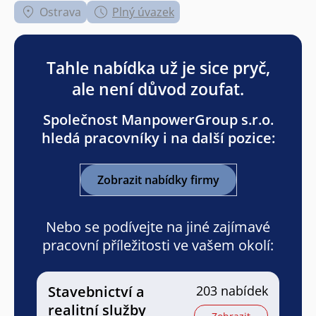
Ostrava
Plný úvazek
Tahle nabídka už je sice pryč,
ale není důvod zoufat.
Společnost ManpowerGroup s.r.o.
hledá pracovníky i na další pozice:
Zobrazit nabídky firmy
Nebo se podívejte na jiné zajímavé
pracovní příležitosti ve vašem okolí:
Stavebnictví a
203 nabídek
realitní služby