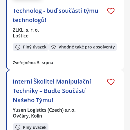
Technolog - buď součástí týmu
technologů!
ZLKL, s. r. o.
Loštice
Plný úvazek
Vhodné také pro absolventy
Zveřejněno: 5. srpna
Interní Školitel Manipulační
Techniky – Buďte Součástí
Našeho Týmu!
Yusen Logistics (Czech) s.r.o.
Ovčáry, Kolín
Plný úvazek