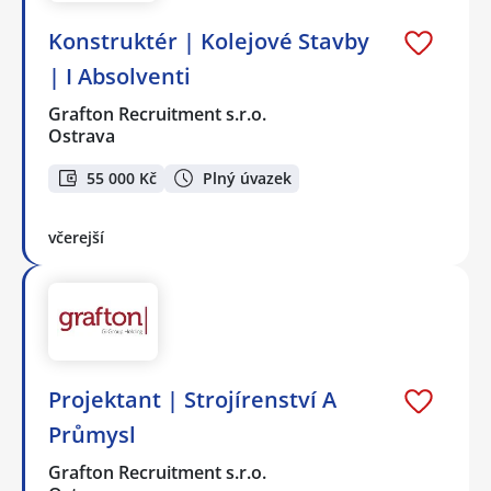
Konstruktér | Kolejové Stavby
| I Absolventi
Grafton Recruitment s.r.o.
Ostrava
55 000 Kč
Plný úvazek
včerejší
Projektant | Strojírenství A
Průmysl
Grafton Recruitment s.r.o.