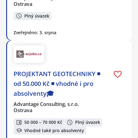
Ostrava
Plný úvazek
Zveřejněno: 3. srpna
PROJEKTANT GEOTECHNIKY ◾
od 50.000 Kč ◾ vhodné i pro
absolventy🎓
Advantage Consulting, s.r.o.
Ostrava
50 000 – 70 000 Kč
Plný úvazek
Vhodné také pro absolventy