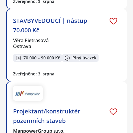
Zveřejněno: 3. srpna
STAVBYVEDOUCÍ | nástup
70.000 Kč
Věra Pietrasová
Ostrava
70 000 – 90 000 Kč
Plný úvazek
Zveřejněno: 3. srpna
Projektant/konstruktér
pozemních staveb
ManpowerGroup s.r.o.