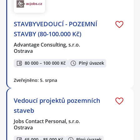
STAVBYVEDOUCÍ - POZEMNÍ
STAVBY (80-100.000 Kč)
Advantage Consulting, s.r.o.
Ostrava
80 000 – 100 000 Kč
Plný úvazek
Zveřejněno: 5. srpna
Vedoucí projektů pozemních
staveb
Jobs Contact Personal, s.r.o.
Ostrava
65 000 – 85 000 Kč
Plný úvazek