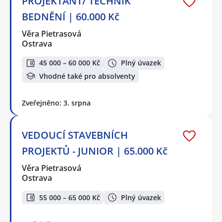
PROJEKTANT/ TECHNIK
BEDNĚNÍ | 60.000 Kč
Věra Pietrasová
Ostrava
45 000 – 60 000 Kč
Plný úvazek
Vhodné také pro absolventy
Zveřejněno: 3. srpna
VEDOUCÍ STAVEBNÍCH
PROJEKTŮ - JUNIOR | 65.000 Kč
Věra Pietrasová
Ostrava
55 000 – 65 000 Kč
Plný úvazek