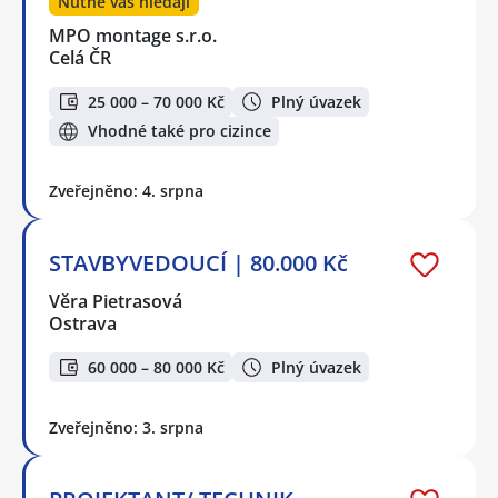
Nutně vás hledají
MPO montage s.r.o.
Celá ČR
25 000 – 70 000 Kč
Plný úvazek
Vhodné také pro cizince
Zveřejněno: 4. srpna
STAVBYVEDOUCÍ | 80.000 Kč
Věra Pietrasová
Ostrava
60 000 – 80 000 Kč
Plný úvazek
Zveřejněno: 3. srpna