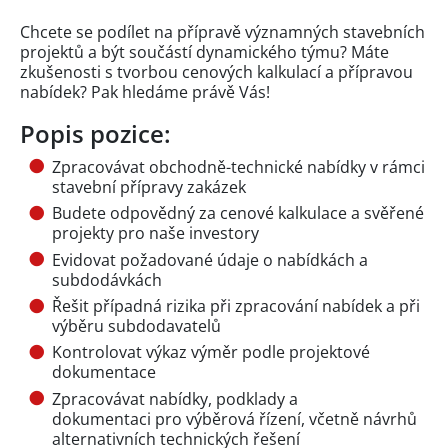
Chcete se podílet na přípravě významných stavebních
projektů a být součástí dynamického týmu? Máte
zkušenosti s tvorbou cenových kalkulací a přípravou
nabídek? Pak hledáme právě Vás!
Popis pozice:
Zpracovávat obchodně-technické nabídky v rámci
stavební přípravy zakázek
Budete odpovědný za cenové kalkulace a svěřené
projekty pro naše investory
Evidovat požadované údaje o nabídkách a
subdodávkách
Řešit případná rizika při zpracování nabídek a při
výběru subdodavatelů
Kontrolovat výkaz výměr podle projektové
dokumentace
Zpracovávat nabídky, podklady a
dokumentaci pro výběrová řízení, včetně návrhů
alternativních technických řešení