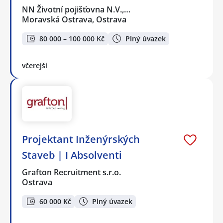
NN Životní pojišťovna N.V.,…
Moravská Ostrava, Ostrava
80 000 – 100 000 Kč
Plný úvazek
včerejší
Projektant Inženýrských
Staveb | I Absolventi
Grafton Recruitment s.r.o.
Ostrava
60 000 Kč
Plný úvazek