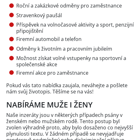
Roční a zakázkové odměny pro zaměstnance
Stravenkový paušál
Příspěvek na volnočasové aktivity a sport, penzijní
připojištění
Firemní automobil a telefon
Odměny k životním a pracovním jubileím
Možnost získat volné vstupenky na sportovní a
společenské akce
Firemní akce pro zaměstnance
Pokud vás tato nabídka zaujala, neváhejte a pošlete
nám svůj životopis. Těšíme se na vás!
NABÍRÁME MUŽE I ŽENY
Naše inzeráty jsou v některých případech psány v
ženském nebo mužském rodě. Tento postup byl
zvolen výhradně proto, aby bylo dosaženo co nejvyšší
plynulosti textu. V žádném případě se nevyjadřuje
genderově podmíněný nebo diskriminační přístup