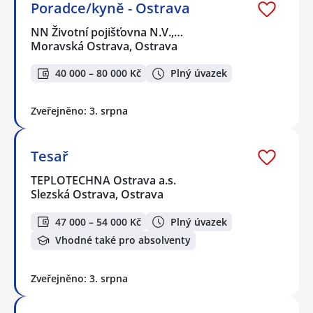
Poradce/kyně - Ostrava
NN Životní pojišťovna N.V.,…
Moravská Ostrava, Ostrava
40 000 – 80 000 Kč
Plný úvazek
Zveřejněno: 3. srpna
Tesař
TEPLOTECHNA Ostrava a.s.
Slezská Ostrava, Ostrava
47 000 – 54 000 Kč
Plný úvazek
Vhodné také pro absolventy
Zveřejněno: 3. srpna