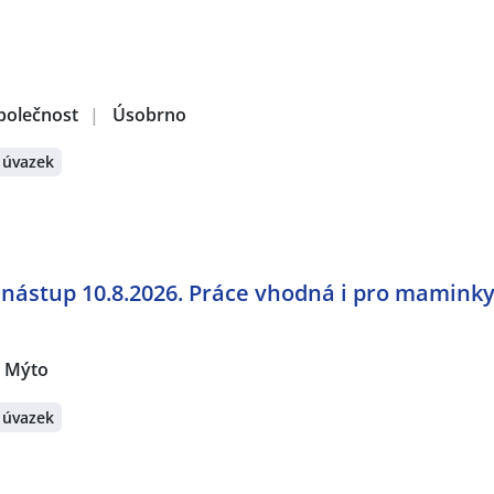
polečnost
|
Úsobrno
 úvazek
 nástup 10.8.2026. Práce vhodná i pro maminky
 Mýto
 úvazek