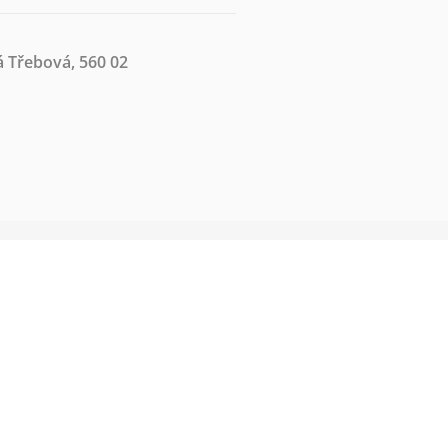
á Třebová, 560 02