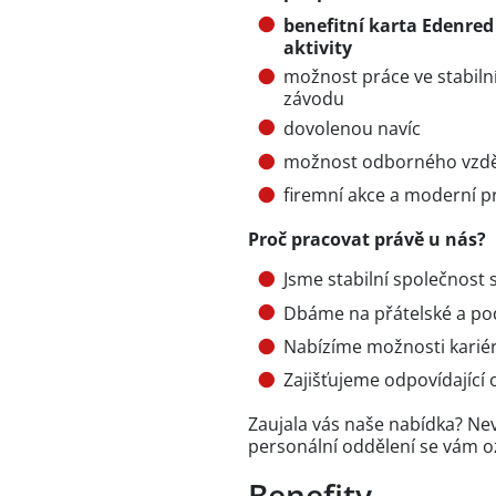
benefitní karta Edenred
aktivity
možnost práce ve stabiln
závodu
dovolenou navíc
možnost odborného vzděl
firemní akce a moderní p
Proč pracovat právě u nás?
Jsme stabilní společnost 
Dbáme na přátelské a po
Nabízíme možnosti kariér
Zajišťujeme odpovídající
Zaujala vás naše nabídka? Nev
personální oddělení se vám 
Benefity