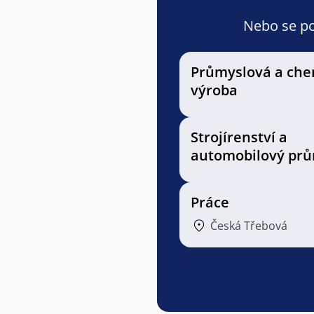
Nebo se pod
Průmyslová a che
výroba
Strojírenství a
automobilový prů
Práce
Česká Třebová