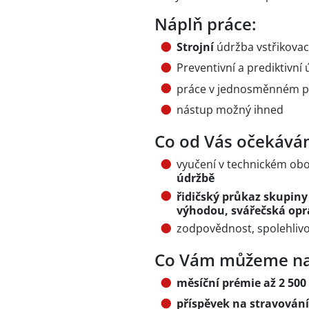
Náplň práce:
Strojní
údržba vstřikovací
Preventivní a prediktivní
práce v jednosměnném 
nástup možný ihned
Co od Vás očekává
vyučení v technickém ob
údržbě
řidičský průkaz skupiny 
výhodou, svářečská op
zodpovědnost, spolehliv
Co Vám můžeme na
měsíční prémie až 2 500
příspěvek na stravován