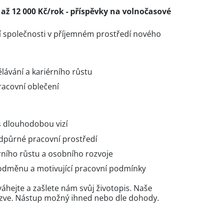
 až 12 000 Kč/rok - příspěvky na volnočasové
í společnosti v příjemném prostředí nového
ávání a kariérního růstu
racovní oblečení
s dlouhodobou vizí
dpůrné pracovní prostředí
ního růstu a osobního rozvoje
 odměnu a motivující pracovní podmínky
áhejte a zašlete nám svůj životopis. Naše
ozve. Nástup možný ihned nebo dle dohody.