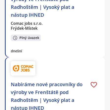
Radhoštěm | Vysoký plat a
nástup IHNED
Comac jobs s.r.o.
Frýdek-Místek
Plný úvazek
dnešní
Nabíráme nové pracovníky do
výroby ve Frenštátě pod
Radhoštěm | Vysoký plat a
nástup IHNED