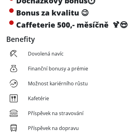
Docházkový bonus
⏱
Bonus za kvalitu 😉
Caffeterie 500,- měsíčně
🍹😎
Benefity
Dovolená navíc
Finanční bonusy a prémie
Možnost kariérního růstu
Kafetérie
Příspěvek na stravování
Příspěvek na dopravu