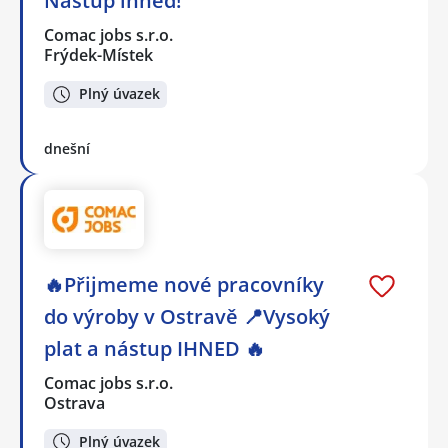
Nástup ihned!
Comac jobs s.r.o.
Frýdek-Místek
Plný úvazek
dnešní
🔥Přijmeme nové pracovníky
do výroby v Ostravě 📍Vysoký
plat a nástup IHNED 🔥
Comac jobs s.r.o.
Ostrava
Plný úvazek