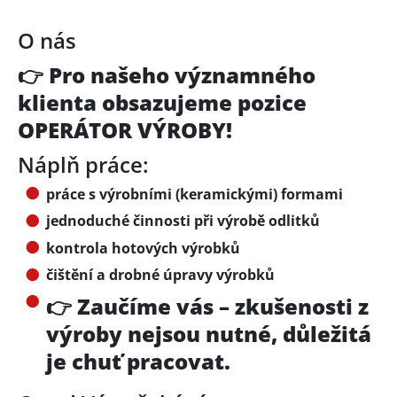
O nás
👉 Pro našeho významného
klienta obsazujeme pozice
OPERÁTOR VÝROBY!
Náplň práce:
práce s výrobními (keramickými) formami
jednoduché činnosti při výrobě odlitků
kontrola hotových výrobků
čištění a drobné úpravy výrobků
👉 Zaučíme vás – zkušenosti z
výroby nejsou nutné, důležitá
je chuť pracovat.