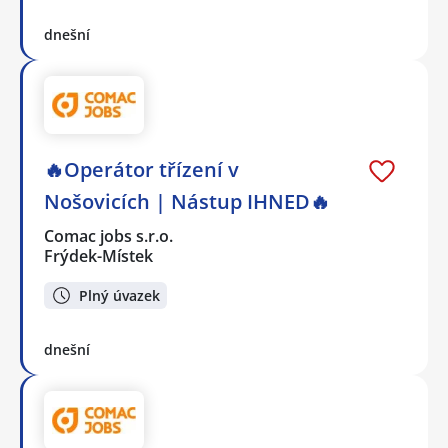
dnešní
🔥Operátor třízení v
Nošovicích | Nástup IHNED🔥
Comac jobs s.r.o.
Frýdek-Místek
Plný úvazek
dnešní