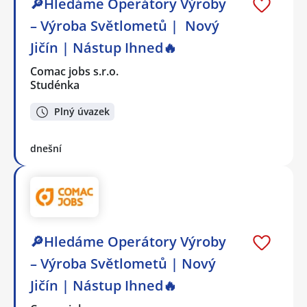
🔎Hledáme Operátory Výroby
– Výroba Světlometů | Nový
Jičín | Nástup Ihned🔥
Comac jobs s.r.o.
Studénka
Plný úvazek
dnešní
🔎Hledáme Operátory Výroby
– Výroba Světlometů | Nový
Jičín | Nástup Ihned🔥