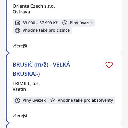
Orienta Czech s.r.o.
Ostrava
33 000 – 37 999 Kč
Plný úvazek
Vhodné také pro cizince
včerejší
BRUSIČ (m/ž) - VELKÁ
BRUSKA:-)
TRIMILL, a.s.
Vsetín
Plný úvazek
Vhodné také pro absolventy
včerejší