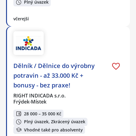
Plný úvazek
včerejší
Dělník / Dělnice do výrobny
potravin - až 33.000 Kč +
bonusy - bez praxe!
RIGHT INDICADA s.r.o.
Frýdek-Místek
28 000 – 35 000 Kč
Plný úvazek, Zkrácený úvazek
Vhodné také pro absolventy