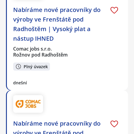
Nabíráme nové pracovníky do
výroby ve Frenštátě pod
Radhoštěm | Vysoký plat a
nástup IHNED
Comac jobs s.r.o.
Rožnov pod Radhoštěm
Plný úvazek
dnešní
Nabíráme nové pracovníky do
výroby ve Frenštátě pod