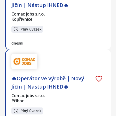
Jičín | Nástup IHNED🔥
Comac jobs s.r.o.
Kopřivnice
Plný úvazek
dnešní
🔥Operátor ve výrobě | Nový
Jičín | Nástup IHNED🔥
Comac jobs s.r.o.
Příbor
Plný úvazek