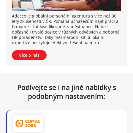
Adecco je globální personální agentura s více než 30
lety zkušeností v ČR. Pomáhá uchazečům najít práci a
firmám získat kvalifikované zaměstnance. Nabízí
dočasné i trvalé pozice v různých odvětvích a odborné
HR poradenství. Díky mezinárodní síti a lokální
expertíze poskytuje efektivní řešení na míru.
Více o nás
Podívejte se i na jiné nabídky s
podobným nastavením: