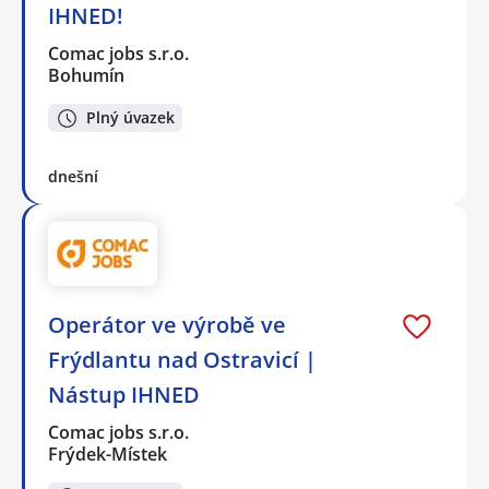
IHNED!
Comac jobs s.r.o.
Bohumín
Plný úvazek
dnešní
Operátor ve výrobě ve
Frýdlantu nad Ostravicí |
Nástup IHNED
Comac jobs s.r.o.
Frýdek-Místek