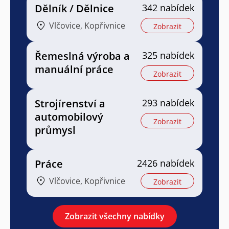
Dělník / Dělnice
342 nabídek
Vlčovice, Kopřivnice
Zobrazit
Řemeslná výroba a
325 nabídek
manuální práce
Zobrazit
Strojírenství a
293 nabídek
automobilový
Zobrazit
průmysl
Práce
2426 nabídek
Vlčovice, Kopřivnice
Zobrazit
Zobrazit všechny nabídky