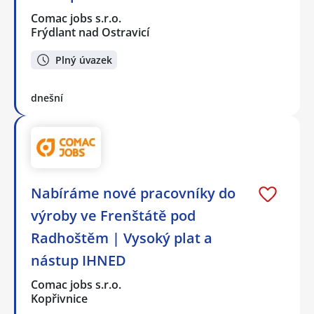
Comac jobs s.r.o.
Frýdlant nad Ostravicí
Plný úvazek
dnešní
Nabíráme nové pracovníky do
výroby ve Frenštátě pod
Radhoštěm | Vysoký plat a
nástup IHNED
Comac jobs s.r.o.
Kopřivnice