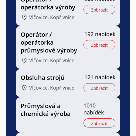
operátorka výroby
Zobrazit
Vlčovice, Kopřivnice
Operátor /
192 nabídek
operátorka
Zobrazit
průmyslové výroby
Vlčovice, Kopřivnice
Obsluha strojů
121 nabídek
Vlčovice, Kopřivnice
Zobrazit
Průmyslová a
1010
nabídek
chemická výroba
Zobrazit