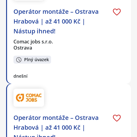
Operátor montáže – Ostrava
Hrabová | až 41 000 Kč |
Nástup ihned!
Comac jobs s.r.o.
Ostrava
Plný úvazek
dnešní
Operátor montáže – Ostrava
Hrabová | až 41 000 Kč |