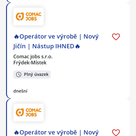
🔥Operátor ve výrobě | Nový
Jičín | Nástup IHNED🔥
Comac jobs s.r.o.
Frýdek-Místek
Plný úvazek
dnešní
🔥Operátor ve výrobě | Nový