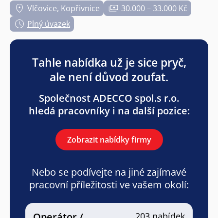
Vlčovice, Kopřivnice
30.000 – 33.000 Kč
Plný úvazek
Tahle nabídka už je sice pryč,
ale není důvod zoufat.
Společnost ADECCO spol.s r.o.
hledá pracovníky i na další pozice:
Zobrazit nabídky firmy
Nebo se podívejte na jiné zajímavé
pracovní příležitosti ve vašem okolí:
Operátor /
203 nabídek