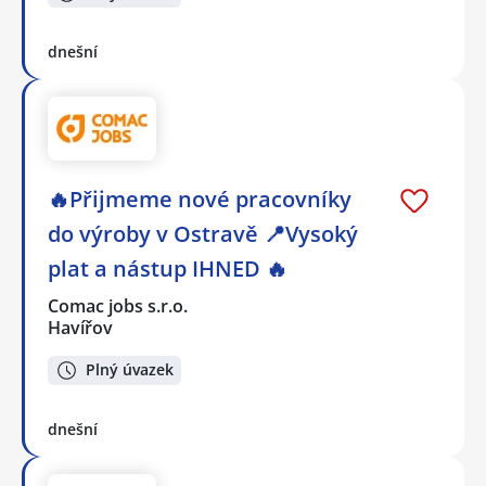
dnešní
🔥Přijmeme nové pracovníky
do výroby v Ostravě 📍Vysoký
plat a nástup IHNED 🔥
Comac jobs s.r.o.
Havířov
Plný úvazek
dnešní