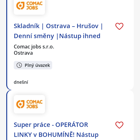
Skladník | Ostrava – Hrušov |
Denní směny |Nástup ihned
Comac jobs s.r.o.
Ostrava
Plný úvazek
dnešní
Super práce - OPERÁTOR
LINKY v BOHUMÍNĚ! Nástup