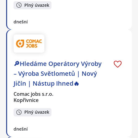
Plný úvazek
dnešní
🔎Hledáme Operátory Výroby
– Výroba Světlometů | Nový
Jičín | Nástup Ihned🔥
Comac jobs s.r.o.
Kopřivnice
Plný úvazek
dnešní