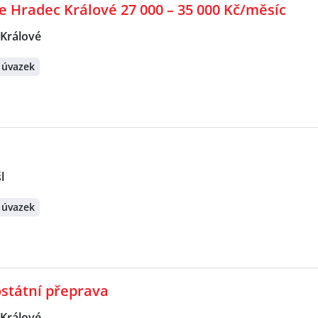
 Hradec Králové 27 000 – 35 000 Kč/měsíc
Králové
 úvazek
l
 úvazek
státní přeprava
Králové