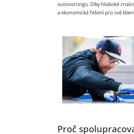
outsourcingu. Díky hluboké znalo
a ekonomická řešení pro své klien
Proč spolupracov