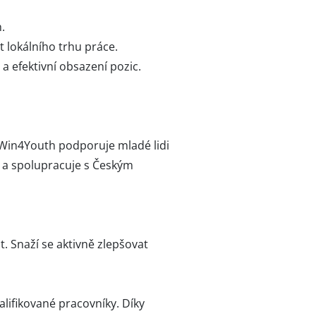
.
t lokálního trhu práce.
 a efektivní obsazení pozic.
 Win4Youth podporuje mladé lidi
p a spolupracuje s Českým
. Snaží se aktivně zlepšovat
alifikované pracovníky. Díky