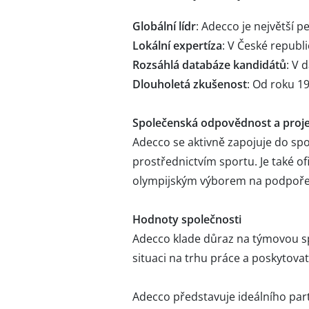
Globální lídr
: Adecco je největší 
Lokální expertíza
: V České republ
Rozsáhlá databáze kandidátů
: V 
Dlouholetá zkušenost
: Od roku 19
Společenská odpovědnost a proj
Adecco se aktivně zapojuje do sp
prostřednictvím sportu. Je také 
olympijským výborem na podpoře
Hodnoty společnosti
Adecco klade důraz na týmovou spo
situaci na trhu práce a poskytova
Adecco představuje ideálního partn