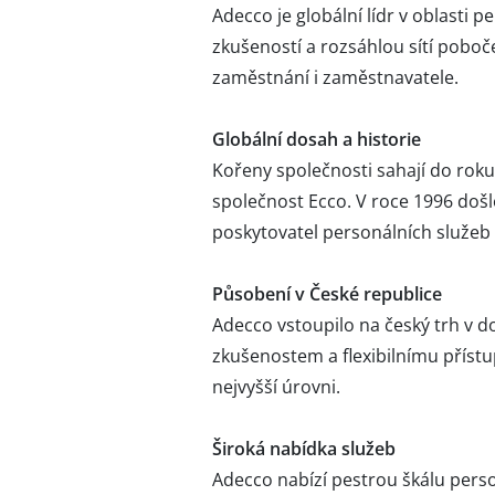
Adecco je globální lídr v oblasti 
zkušeností a rozsáhlou sítí poboč
zaměstnání i zaměstnavatele.​
Globální dosah a historie
Kořeny společnosti sahají do roku 
společnost Ecco. V roce 1996 došlo
poskytovatel personálních služeb 
Působení v České republice
Adecco vstoupilo na český trh v 
zkušenostem a flexibilnímu přístu
nejvyšší úrovni.
Široká nabídka služeb
Adecco nabízí pestrou škálu perso