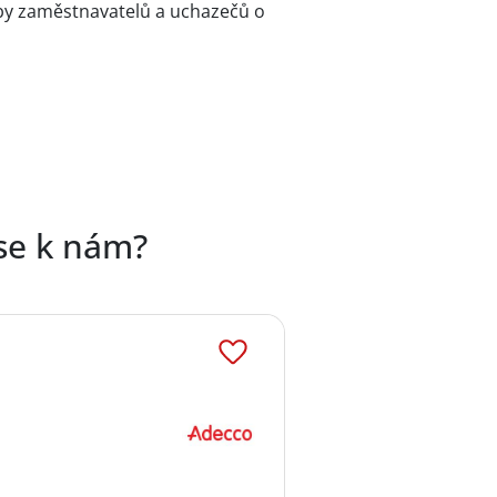
eby zaměstnavatelů a uchazečů o
se k nám?