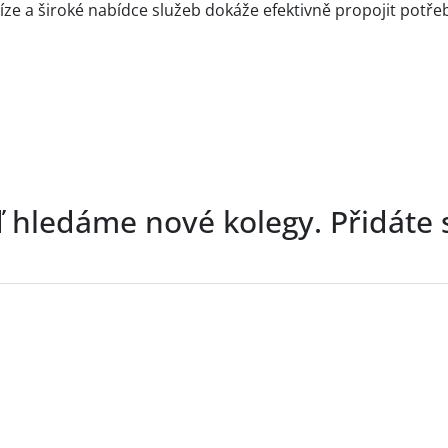
íze a široké nabídce služeb dokáže efektivně propojit potř
ď hledáme nové kolegy. Přidáte 