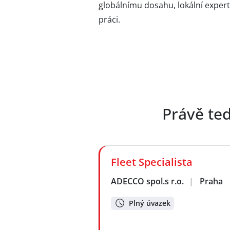
globálnímu dosahu, lokální expert
práci.
Právě te
Fleet Specialista
ADECCO spol.s r.o.
|
Praha
Plný úvazek