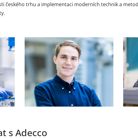
sti českého trhu a implementaci moderních technik a metod
ty.
at s Adecco