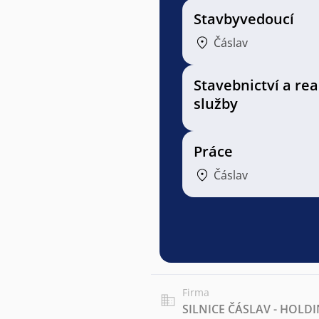
Stavbyvedoucí
Čáslav
Stavebnictví a rea
služby
Práce
Čáslav
Firma
SILNICE ČÁSLAV - HOLDIN