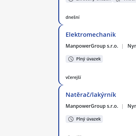
dnešní
Elektromechanik
ManpowerGroup s.r.o.
|
Ny
Plný úvazek
včerejší
Natěrač/lakýrník
ManpowerGroup s.r.o.
|
Ny
Plný úvazek