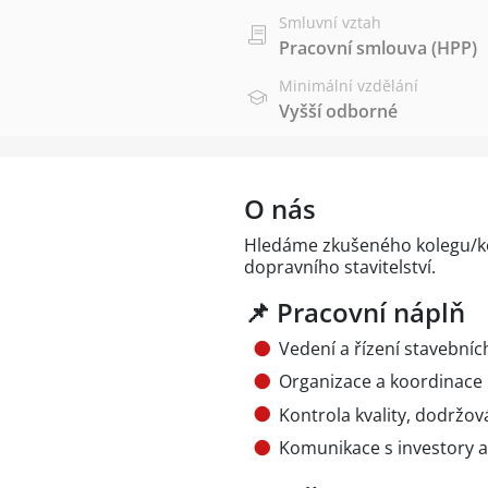
Smluvní vztah
Pracovní smlouva (HPP)
Minimální vzdělání
Vyšší odborné
O nás
Hledáme zkušeného kolegu/ko
dopravního stavitelství.
📌 Pracovní náplň
Vedení a řízení stavebníc
Organizace a koordinace
Kontrola kvality, dodržo
Komunikace s investory a