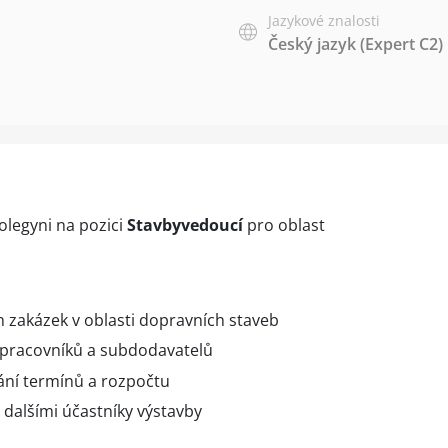
Jazykové znalosti
Český jazyk
(Expert C2)
legyni na pozici
Stavbyvedoucí
pro oblast
h zakázek v oblasti dopravních staveb
 pracovníků a subdodavatelů
vání termínů a rozpočtu
 dalšími účastníky výstavby