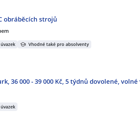
C obráběcích strojů
abem
 úvazek
Vhodné také pro absolventy
, 36 000 - 39 000 Kč, 5 týdnů dovolené, volné
 úvazek