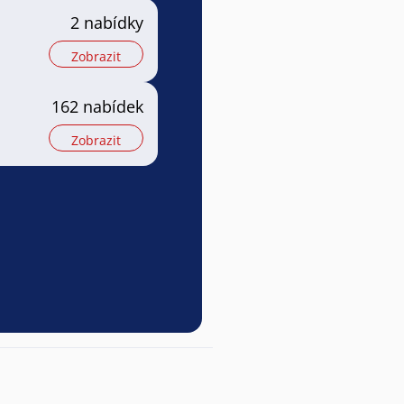
2 nabídky
Zobrazit
162 nabídek
Zobrazit