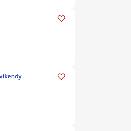
 víkendy