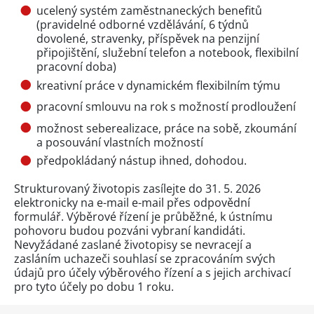
ucelený systém zaměstnaneckých benefitů
(pravidelné odborné vzdělávání, 6 týdnů
dovolené, stravenky, příspěvek na penzijní
připojištění, služební telefon a notebook, flexibilní
pracovní doba)
kreativní práce v dynamickém flexibilním týmu
pracovní smlouvu na rok s možností prodloužení
možnost seberealizace, práce na sobě, zkoumání
a posouvání vlastních možností
předpokládaný nástup ihned, dohodou.
Strukturovaný životopis zasílejte do 31. 5. 2026
elektronicky na e-mail e-mail přes
odpovědní
formulář
. Výběrové řízení je průběžné, k ústnímu
pohovoru budou pozváni vybraní kandidáti.
Nevyžádané zaslané životopisy se nevracejí a
zasláním uchazeči souhlasí se zpracováním svých
údajů pro účely výběrového řízení a s jejich archivací
pro tyto účely po dobu 1 roku.