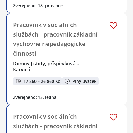
Zveřejněno: 18. prosince
Pracovník v sociálních
službách - pracovník základní
výchovné nepedagogické
činnosti
Domov Jistoty, příspěvková…
Karviná
17 860 – 26 860 Kč
Plný úvazek
Zveřejněno: 15. ledna
Pracovník v sociálních
službách - pracovník základní