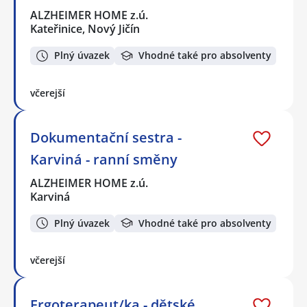
ALZHEIMER HOME z.ú.
Kateřinice, Nový Jičín
Plný úvazek
Vhodné také pro absolventy
včerejší
Dokumentační sestra -
Karviná - ranní směny
ALZHEIMER HOME z.ú.
Karviná
Plný úvazek
Vhodné také pro absolventy
včerejší
Ergoterapeut/ka - dětské