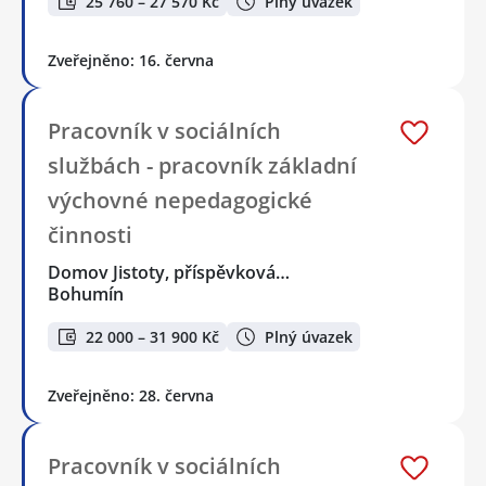
25 760 – 27 570 Kč
Plný úvazek
Zveřejněno: 16. června
Pracovník v sociálních
službách - pracovník základní
výchovné nepedagogické
činnosti
Domov Jistoty, příspěvková…
Bohumín
22 000 – 31 900 Kč
Plný úvazek
Zveřejněno: 28. června
Pracovník v sociálních