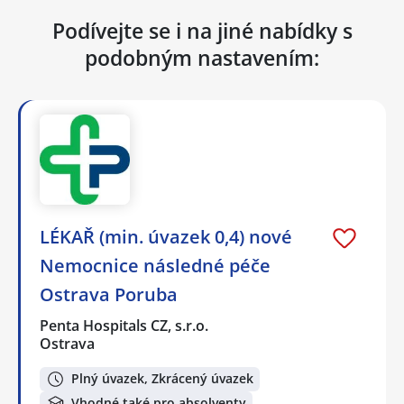
Podívejte se i na jiné nabídky s
podobným nastavením:
LÉKAŘ (min. úvazek 0,4) nové
Nemocnice následné péče
Ostrava Poruba
Penta Hospitals CZ, s.r.o.
Ostrava
Plný úvazek, Zkrácený úvazek
Vhodné také pro absolventy