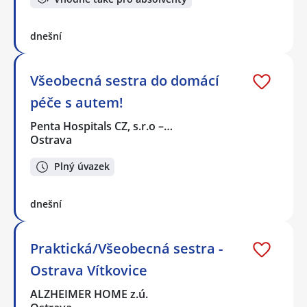
dnešní
Všeobecná sestra do domácí
péče s autem!
Penta Hospitals CZ, s.r.o –…
Ostrava
Plný úvazek
dnešní
Praktická/Všeobecná sestra -
Ostrava Vítkovice
ALZHEIMER HOME z.ú.