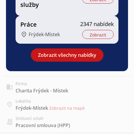
služby
Práce
2347 nabídek
Frýdek-Místek
Zobrazit
Zobrazit všechny nabídky
Firma
Charita Frýdek - Místek
Lokalita
Frýdek-Místek
Zobrazit na mapě
Smluvní vztah
Pracovní smlouva (HPP)