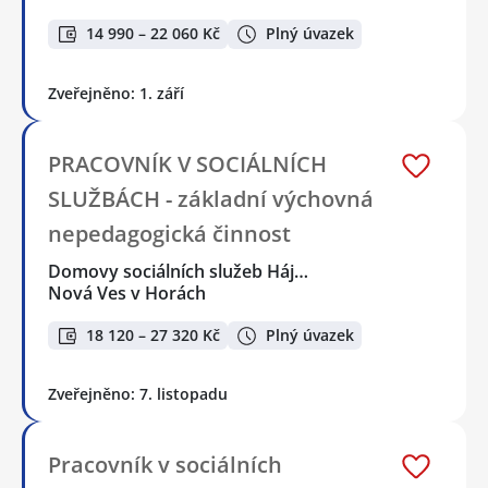
14 990 – 22 060 Kč
Plný úvazek
Zveřejněno: 1. září
PRACOVNÍK V SOCIÁLNÍCH
SLUŽBÁCH - základní výchovná
nepedagogická činnost
Domovy sociálních služeb Háj…
Nová Ves v Horách
18 120 – 27 320 Kč
Plný úvazek
Zveřejněno: 7. listopadu
Pracovník v sociálních