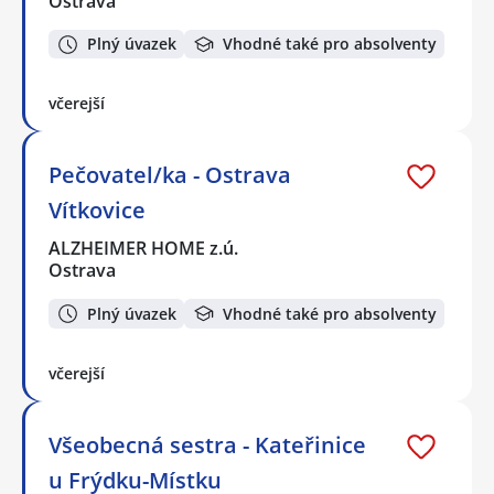
Ostrava
Plný úvazek
Vhodné také pro absolventy
včerejší
Pečovatel/ka - Ostrava
Vítkovice
ALZHEIMER HOME z.ú.
Ostrava
Plný úvazek
Vhodné také pro absolventy
včerejší
Všeobecná sestra - Kateřinice
u Frýdku-Místku