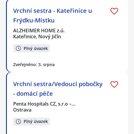
Vrchní sestra - Kateřinice u
Frýdku-Místku
ALZHEIMER HOME z.ú.
Kateřinice, Nový Jičín
Plný úvazek
Zveřejněno: 3. srpna
Vrchní sestra/Vedoucí pobočky
- domácí péče
Penta Hospitals CZ, s.r.o –…
Ostrava
Plný úvazek