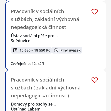
Pracovník v sociálních
službách, základní výchovná
nepedagogická činnost
Ústav sociální péče pro…
Snědovice
13 680 – 18 550 Kč
Plný úvazek
Zveřejněno: 12. září
Pracovník v sociálních
službách ( základní výchovná
nepedagogická činnost )
Domovy pro osoby se…
Ústí nad Labem