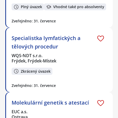
Plný úvazek
Vhodné také pro absolventy
Zveřejněno: 31. července
Specialistka lymfatických a
tělových procedur
WQS-NDT s.r.o.
Frýdek, Frýdek-Místek
Zkrácený úvazek
Zveřejněno: 31. července
Molekulární genetik s atestací
EUC a.s.
Ostrava