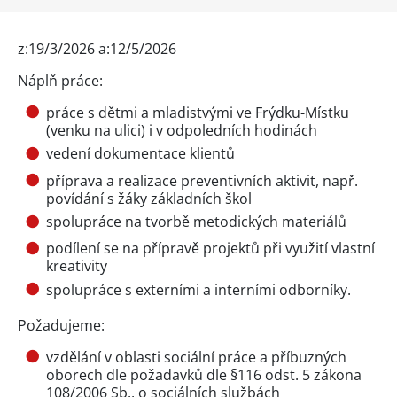
z:19/3/2026 a:12/5/2026
Náplň práce:
práce s dětmi a mladistvými ve Frýdku-Místku
(venku na ulici) i v odpoledních hodinách
vedení dokumentace klientů
příprava a realizace preventivních aktivit, např.
povídání s žáky základních škol
spolupráce na tvorbě metodických materiálů
podílení se na přípravě projektů při využití vlastní
kreativity
spolupráce s externími a interními odborníky.
Požadujeme:
vzdělání v oblasti sociální práce a příbuzných
oborech dle požadavků dle §116 odst. 5 zákona
108/2006 Sb., o sociálních službách