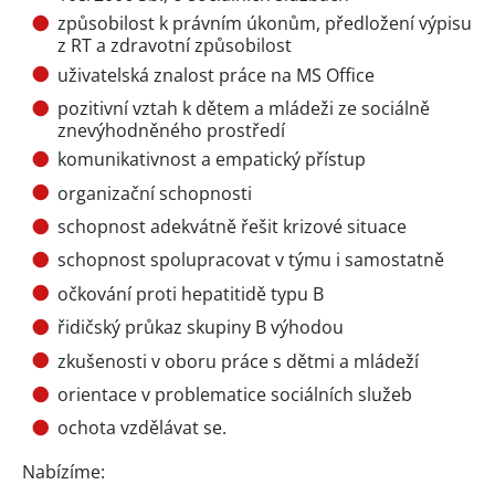
způsobilost k právním úkonům, předložení výpisu
z RT a zdravotní způsobilost
uživatelská znalost práce na MS Office
pozitivní vztah k dětem a mládeži ze sociálně
znevýhodněného prostředí
komunikativnost a empatický přístup
organizační schopnosti
schopnost adekvátně řešit krizové situace
schopnost spolupracovat v týmu i samostatně
očkování proti hepatitidě typu B
řidičský průkaz skupiny B výhodou
zkušenosti v oboru práce s dětmi a mládeží
orientace v problematice sociálních služeb
ochota vzdělávat se.
Nabízíme: