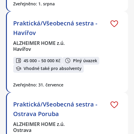
Zveřejněno: 1. srpna
Praktická/Všeobecná sestra -
Havířov
ALZHEIMER HOME z.ú.
Havířov
45 000 – 50 000 Kč
Plný úvazek
Vhodné také pro absolventy
Zveřejněno: 31. července
Praktická/Všeobecná sestra -
Ostrava Poruba
ALZHEIMER HOME z.ú.
Ostrava