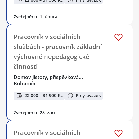
Zveřejněno: 1. února
Pracovník v sociálních
službách - pracovník základní
výchovné nepedagogické
činnosti
Domov Jistoty, příspěvková…
Bohumín
22 000 – 31 900 Kč
Plný úvazek
Zveřejněno: 28. září
Pracovník v sociálních