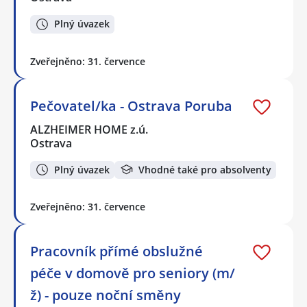
Plný úvazek
Zveřejněno: 31. července
Pečovatel/ka - Ostrava Poruba
ALZHEIMER HOME z.ú.
Ostrava
Plný úvazek
Vhodné také pro absolventy
Zveřejněno: 31. července
Pracovník přímé obslužné
péče v domově pro seniory (m/
ž) - pouze noční směny