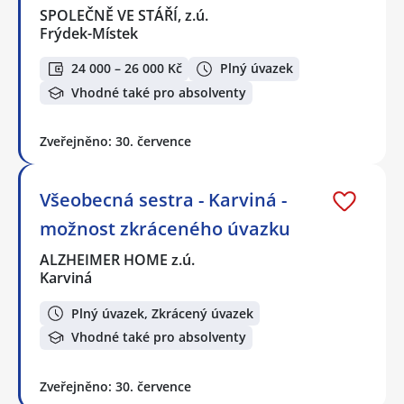
SPOLEČNĚ VE STÁŘÍ, z.ú.
Frýdek-Místek
24 000 – 26 000 Kč
Plný úvazek
Vhodné také pro absolventy
Zveřejněno: 30. července
Všeobecná sestra - Karviná -
možnost zkráceného úvazku
ALZHEIMER HOME z.ú.
Karviná
Plný úvazek, Zkrácený úvazek
Vhodné také pro absolventy
Zveřejněno: 30. července