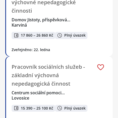
výchovné nepedagogické
činnosti
Domov Jistoty, příspěvková…
Karviná
17 860 – 26 860 Kč
Plný úvazek
Zveřejněno: 22. ledna
Pracovník sociálních služeb -
základní výchovná
nepedagogická činnost
Centrum sociální pomoci…
Lovosice
15 390 – 25 100 Kč
Plný úvazek