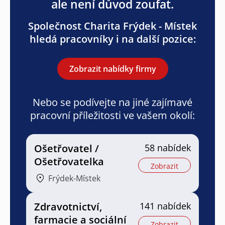
ale není důvod zoufat.
Společnost Charita Frýdek - Místek
hledá pracovníky i na další pozice:
Zobrazit nabídky firmy
Nebo se podívejte na jiné zajímavé
pracovní příležitosti ve vašem okolí:
Ošetřovatel /
58 nabídek
Ošetřovatelka
Zobrazit
Frýdek-Místek
Zdravotnictví,
141 nabídek
farmacie a sociální
Zobrazit