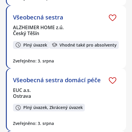
Všeobecná sestra
ALZHEIMER HOME z.ú.
Český Těšín
Plný úvazek
Vhodné také pro absolventy
Zveřejněno: 3. srpna
Všeobecná sestra domácí péče
EUC a.s.
Ostrava
Plný úvazek, Zkrácený úvazek
Zveřejněno: 3. srpna