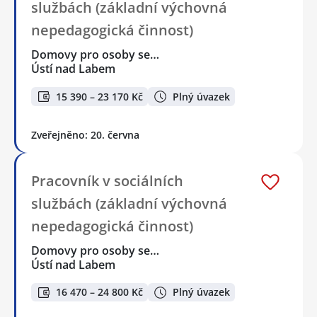
službách (základní výchovná
nepedagogická činnost)
Domovy pro osoby se…
Ústí nad Labem
15 390 – 23 170 Kč
Plný úvazek
Zveřejněno: 20. června
Pracovník v sociálních
službách (základní výchovná
nepedagogická činnost)
Domovy pro osoby se…
Ústí nad Labem
16 470 – 24 800 Kč
Plný úvazek