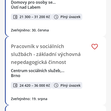
Domovy pro osoby se…
Ústí nad Labem
21 300 – 31 200 Kč
Plný úvazek
Zveřejněno: 30. června
Pracovník v sociálních
službách - základní výchovná
nepedagogická činnost
Centrum sociálních služeb,…
Brno
24 420 – 36 000 Kč
Plný úvazek
Zveřejněno: 19. srpna